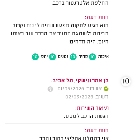
החלפת אלטרנטור ברכב.
חוות דעת:
הוא הגיע למקום מפגש שהיה לי נוח וקרוב
הביתה ולשם גם החזיר את הרכב עוד באותו
היום. היה מדהים!
10
10
10
10
איכות
מחיר
זמנים
יחס
10
בן אהרונישקי, תל אביב.
אשרור: 01/05/2026
משוב: 02/03/2026
תיאור השירות:
הגשת הרכב לטסט.
חוות דעת:
אני בהחלט אמליץ! בחור נהדר.