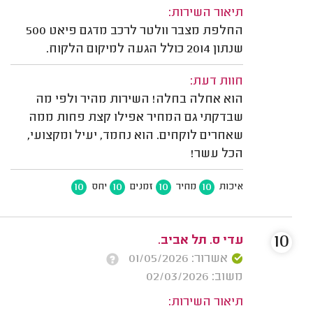
תיאור השירות:
החלפת מצבר וולטר לרכב מדגם פיאט 500
שנתון 2014 כולל הגעה למיקום הלקוח.
חוות דעת:
הוא אחלה בחלה! השירות מהיר ולפי מה
שבדקתי גם המחיר אפילו קצת פחות ממה
שאחרים לוקחים. הוא נחמד, יעיל ומקצועי,
הכל עשר!
10
10
10
10
איכות
מחיר
זמנים
יחס
10
עדי ס. תל אביב.
אשרור: 01/05/2026
משוב: 02/03/2026
תיאור השירות: