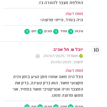
החלפת מצבר להונדה ג'ז.
חוות דעת:
היה בסדר, הייתי מרוצה!
9
9
9
9
איכות
מחיר
זמנים
יחס
10
יובל ש. תל אביב.
אשרור: 24/07/2025
משוב: 25/05/2025
חוות דעת:
הכל היה מאה אחוז! חסן הגיע בזמן והיה
מקצועי מאוד. הוא בדק טעינה, בדק את
המצבר והיה אטרקטיבי מאוד במחיר, אני
ממש מרוצה ממנו.
10
10
10
10
איכות
מחיר
זמנים
יחס