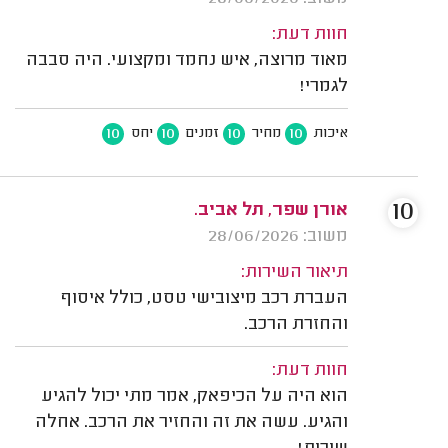
חוות דעת:
מאוד מרוצה, איש נחמד ומקצועי. היה סבבה
לגמרי!
10
10
10
10
איכות
מחיר
זמנים
יחס
10
אורן שפר, תל אביב.
משוב: 28/06/2026
תיאור השירות:
העברת רכב מיצובישי טסט, כולל איסוף
והחזרת הרכב.
חוות דעת:
הוא היה על הכיפאק, אמר מתי יכול להגיע
והגיע. עשה את זה והחזיר את הרכב. אחלה