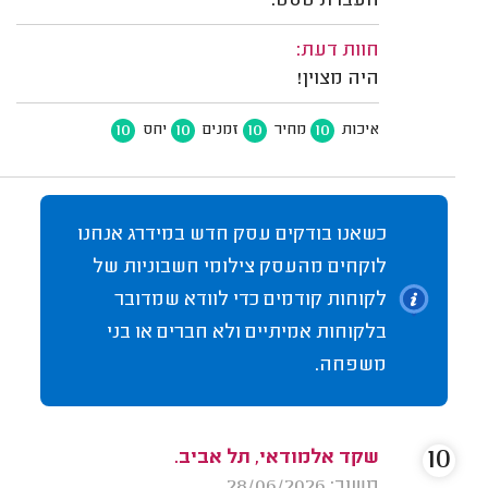
העברת טסט.
חוות דעת:
היה מצוין!
10
10
10
10
איכות
מחיר
זמנים
יחס
כשאנו בודקים עסק חדש במידרג אנחנו
לוקחים מהעסק צילומי חשבוניות של
לקוחות קודמים כדי לוודא שמדובר
בלקוחות אמיתיים ולא חברים או בני
משפחה.
10
שקד אלמודאי, תל אביב.
משוב: 28/06/2026