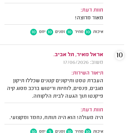
חוות דעת:
מאוד מרוצה!
10
10
10
10
איכות
מחיר
זמנים
יחס
10
אראל מאיר, תל אביב.
משוב: 17/06/2026
תיאור השירות:
העברת טסט ותיקונים קטנים שכללו תיקון
מגבים, פנסים, לוחיות וריטוש ברכב מסוג קיה
פיקנטו תוך הגעה לבית הלקוחה.
חוות דעת:
היה מעולה! הוא היה תותח, נחמד ומקצועי.
10
9
10
10
איכות
מחיר
זמנים
יחס