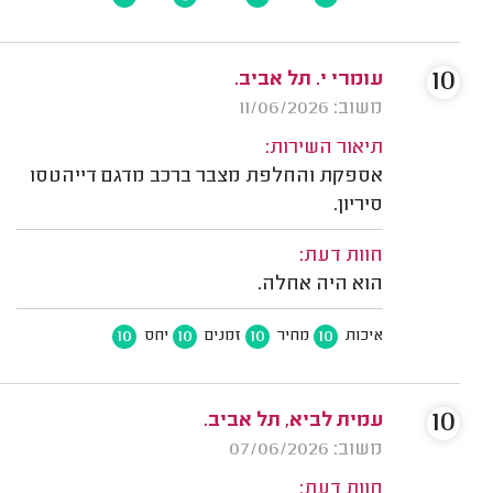
10
עומרי י. תל אביב.
משוב: 11/06/2026
תיאור השירות:
אספקת והחלפת מצבר ברכב מדגם דייהטסו
סיריון.
חוות דעת:
הוא היה אחלה.
10
10
10
10
איכות
מחיר
זמנים
יחס
10
עמית לביא, תל אביב.
משוב: 07/06/2026
חוות דעת: