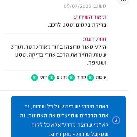
משוב: 09/07/2026
תיאור השירות:
בדיקת בלמים וטסט לרכב.
חוות דעת:
הייתי מאוד מרוצה! בחור מאוד נחמד. תוך 3
שעות החזיר את הרכב אחרי בדיקה, טסט
ושטיפה.
10
10
10
10
איכות
מחיר
זמנים
יחס
באתר מידרג יש דירוג על כל שירות, זה
אחד הדברים שמייצרים את האמינות. זה
לא "מי שרוצה מדרג" אלא כל לקוח
שמקבל שירות - נותן דירוג.