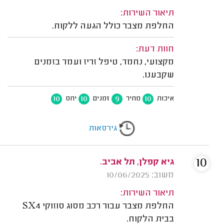
תיאור השירות:
החלפת מצבר כולל הגעה ללקוח.
חוות דעת:
מקצועי, נחמד, טיפל זריז ועמד בזמנים
שקבענו.
10
10
9
10
איכות
מחיר
זמנים
יחס
גירסאות
10
גיא קפלן, תל אביב.
משוב: 10/06/2025
תיאור השירות:
החלפת מצבר עבור רכב מסוג סוזוקי SX4
בבית הלקוח.