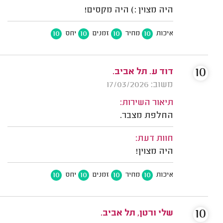
היה מצוין :) היה מקסים!
10
10
10
10
איכות
מחיר
זמנים
יחס
10
דוד ע. תל אביב.
משוב: 17/03/2026
תיאור השירות:
החלפת מצבר.
חוות דעת:
היה מצוין!
10
10
10
10
איכות
מחיר
זמנים
יחס
10
שלי ורטן, תל אביב.