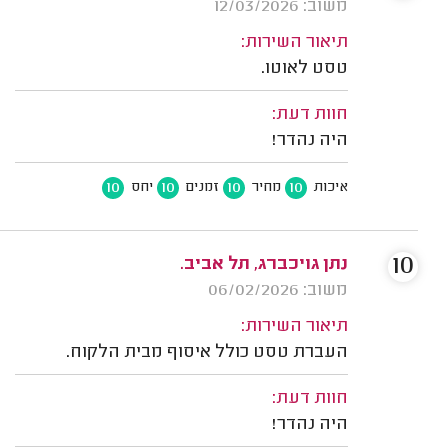
משוב: 12/03/2026
תיאור השירות:
טסט לאוטו.
חוות דעת:
היה נהדר!
10
10
10
10
איכות
מחיר
זמנים
יחס
10
נתן גויכברג, תל אביב.
משוב: 06/02/2026
תיאור השירות:
העברת טסט כולל איסוף מבית הלקוח.
חוות דעת:
היה נהדר!