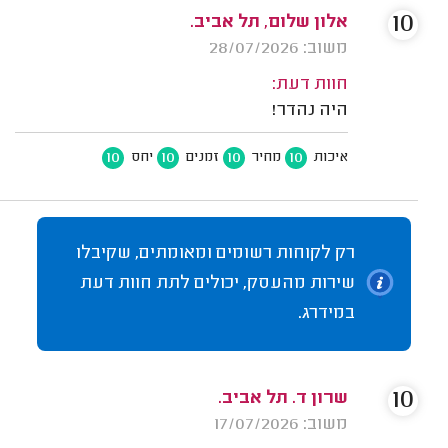
10
אלון שלום, תל אביב.
משוב: 28/07/2026
חוות דעת:
היה נהדר!
10
10
10
10
איכות
מחיר
זמנים
יחס
רק לקוחות רשומים ומאומתים, שקיבלו
שירות מהעסק, יכולים לתת חוות דעת
במידרג.
10
שרון ד. תל אביב.
משוב: 17/07/2026