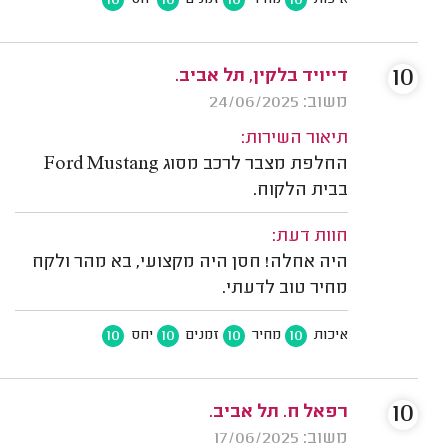
10
דייויד בלקין, תל אביב.
משוב: 24/06/2025
תיאור השירות:
החלפת מצבר לרכב מסוג Ford Mustang
בבית הלקוח.
חוות דעת:
היה אחלה! חסן היה מקצועי, בא מהר ולקח
מחיר טוב לדעתי.
10
10
10
10
איכות
מחיר
זמנים
יחס
10
רפאל ח. תל אביב.
משוב: 17/06/2025