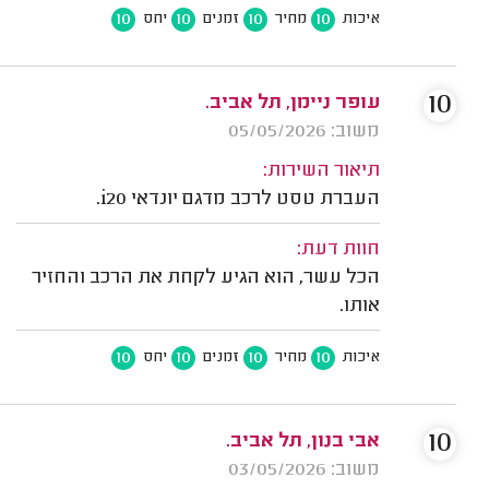
10
10
10
10
איכות
מחיר
זמנים
יחס
10
עופר ניימן, תל אביב.
משוב: 05/05/2026
תיאור השירות:
העברת טסט לרכב מדגם יונדאי i20.
חוות דעת:
הכל עשר, הוא הגיע לקחת את הרכב והחזיר
אותו.
10
10
10
10
איכות
מחיר
זמנים
יחס
10
אבי בנון, תל אביב.
משוב: 03/05/2026