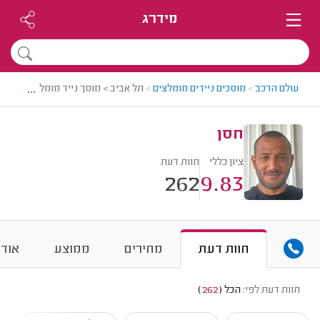
מידרג
...
עולם הרכב
>
מוסכים ניידים מומלצים
>
תל אביב > מוסך נייד מומלץ - חסן
חסן
ציון כללי
חוות דעת
262
9.83
חוות דעת
מחירים
ממוצע
אודו
חוות דעת לפי:
הכל
(
262
)