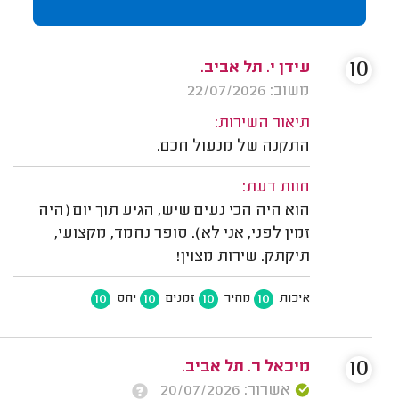
10
עידן י. תל אביב.
משוב: 22/07/2026
תיאור השירות:
התקנה של מנעול חכם.
חוות דעת:
הוא היה הכי נעים שיש, הגיע תוך יום (היה
זמין לפני, אני לא). סופר נחמד, מקצועי,
תיקתק. שירות מצוין!
10
10
10
10
איכות
מחיר
זמנים
יחס
10
מיכאל ר. תל אביב.
אשרור: 20/07/2026