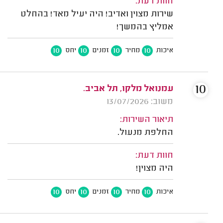
חוות דעת:
שירות מצוין ואדיב! היה יעיל מאד! בהחלט
אמליץ בהמשך!
10
10
10
10
איכות
מחיר
זמנים
יחס
10
עמנואל מלקו, תל אביב.
משוב: 13/07/2026
תיאור השירות:
החלפת מנעול.
חוות דעת:
היה מצוין!
10
10
10
10
איכות
מחיר
זמנים
יחס