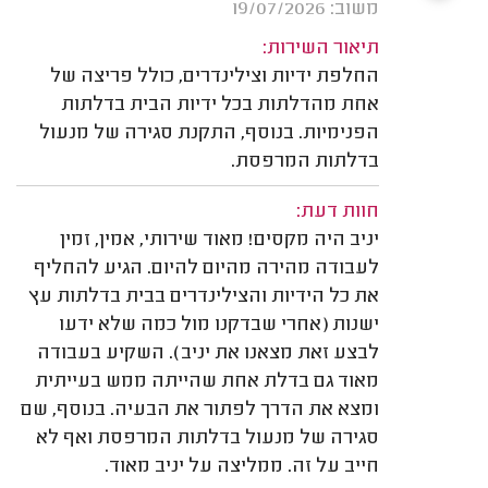
משוב: 19/07/2026
תיאור השירות:
החלפת ידיות וצילינדרים, כולל פריצה של
אחת מהדלתות בכל ידיות הבית בדלתות
הפנימיות. בנוסף, התקנת סגירה של מנעול
בדלתות המרפסת.
חוות דעת:
יניב היה מקסים! מאוד שירותי, אמין, זמין
לעבודה מהירה מהיום להיום. הגיע להחליף
את כל הידיות והצילינדרים בבית בדלתות עץ
ישנות (אחרי שבדקנו מול כמה שלא ידעו
לבצע זאת מצאנו את יניב). השקיע בעבודה
מאוד גם בדלת אחת שהייתה ממש בעייתית
ומצא את הדרך לפתור את הבעיה. בנוסף, שם
סגירה של מנעול בדלתות המרפסת ואף לא
חייב על זה. ממליצה על יניב מאוד.