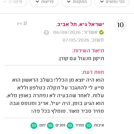
הכי נפוצים
התקנות
פריצות
תיקונים
10
ישראל גיא, תל אביב.
מיון
אשרור: 06/08/2026
משוב: 07/05/2026
תיאור השירות:
תיקון מנעול עם קודן.
חוות דעת:
הוא היה יוצא מן הכלל! בשלב הראשון הוא
סייע לי להתגבר על תקלה בטלפון וללא
עלות. לאחר שהבעיה לא נפתרה באופן מלא,
הוא הגיע בזמן, היה יעיל, אדיב ומנומס וגבה
מחיר סביר מאוד. מומלץ בכל פה!
10
10
10
10
איכות
מחיר
זמנים
יחס