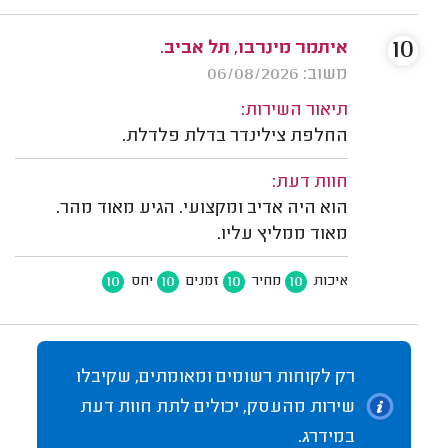
10
איתמר מינרבו, תל אביב.
משוב: 06/08/2026
תיאור השירות:
החלפת צילינדר בדלת פלדלת.
חוות דעת:
הוא היה אדיב ומקצועי. הגיע מאוד מהר.
מאוד ממליץ עליו.
10
10
10
10
איכות
מחיר
זמנים
יחס
רק לקוחות רשומים ומאומתים, שקיבלו
שירות מהעסק, יכולים לתת חוות דעת
במידרג.