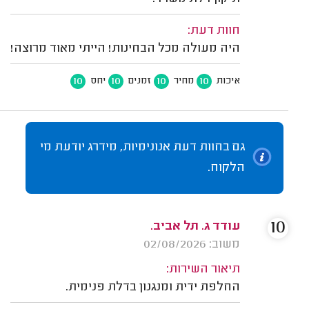
חוות דעת:
היה מעולה מכל הבחינות! הייתי מאוד מרוצה!
10
10
10
10
איכות
מחיר
זמנים
יחס
גם בחוות דעת אנונימיות, מידרג יודעת מי
הלקוח.
10
עודד ג. תל אביב.
משוב: 02/08/2026
תיאור השירות:
החלפת ידית ומנגנון בדלת פנימית.