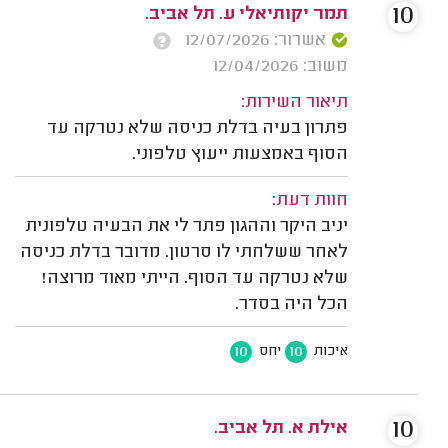
10
תמר יקותיאלי ע. תל אביב.
אשרור: 12/07/2026
משוב: 12/04/2026
תיאור השירות:
פתרון בעיה בדלת כניסה שלא נטרקה עד
הסוף באמצעות ייעוץ טלפוני.
חוות דעת:
יניב היקר וההגון פתר לי את הבעיה טלפונית
לאחר ששלחתי לו סרטון. מדובר בדלת כניסה
שלא נטרקה עד הסוף. הייתי מאוד מרוצה!
הכל היה בסדר.
10
10
איכות
יחס
10
אילת א. תל אביב.