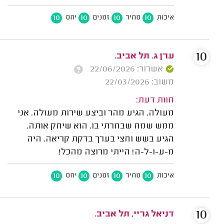
10
10
10
10
איכות
מחיר
זמנים
יחס
10
ערן ג. תל אביב.
אשרור: 22/06/2026
משוב: 22/03/2026
חוות דעת:
מעולה. הגיע מהר וביצע שירות מעולה. אני
ממש שמח שבחרתי בו. הוא שיחק אותה.
הגיע בשש וחצי בערך בדקת קריאה. היה
מ-ע-ו-ל-ה! הייתי מרוצה מהכל!
10
10
10
10
איכות
מחיר
זמנים
יחס
10
דניאל גריי, תל אביב.