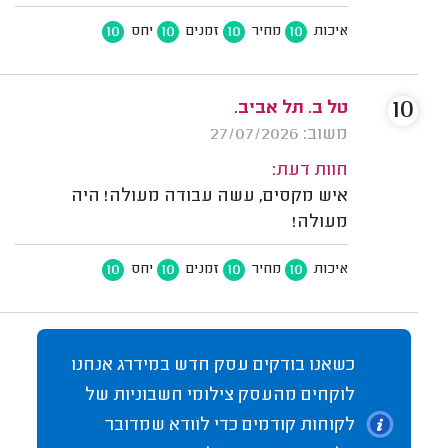
10
10
10
10
איכות
מחיר
זמנים
יחס
10
טל ב. תל אביב.
משוב: 27/07/2026
חוות דעת:
איש מקסים, עשה עבודה מעולה! היה
מעולה!
10
10
10
10
איכות
מחיר
זמנים
יחס
כשאנו בודקים עסק חדש במידרג אנחנו
לוקחים מהעסק צילומי חשבוניות של
לקוחות קודמים כדי לוודא שמדובר