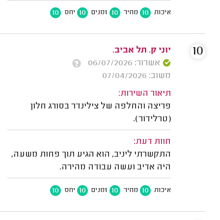
10
10
10
10
איכות
מחיר
זמנים
יחס
10
יוני ק. תל אביב.
אשרור: 06/07/2026
משוב: 07/04/2026
תיאור השירות:
פריצה והחלפה של צילינדר בסורג חלון
(טרלידור).
חוות דעת:
התקשרתי ליניב, הוא הגיע תוך פחות משעה,
היה אדיב ועשה עבודה מהירה.
10
10
10
10
איכות
מחיר
זמנים
יחס