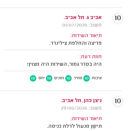
10
אביב ג. תל אביב.
משוב: 01/07/2026
תיאור השירות:
פריצה והחלפת צילינדר.
חוות דעת:
היה בסדר גמור, השירות היה מצוין!
10
10
10
10
איכות
מחיר
זמנים
יחס
10
ניצן כהן, תל אביב.
משוב: 29/06/2026
תיאור השירות:
תיקון מנעול לדלת כניסה.