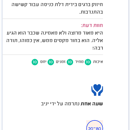
חיזוק ברגים בידית דלת כניסה עבור קשישה
בהתנדבות.
חוות דעת:
היא מאוד מרוצה ולא מאמינה שכבר הוא הגיע
אליה. הוא בחור מקסים ממש, אין כמוהו, תודה
רבה!
10
10
10
10
איכות
מחיר
זמנים
יחס
שעה אחת
נתרמה על ידי יניב