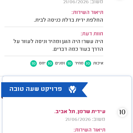
משוב: 21/06/2026
תיאור השירות:
החלפת ידית בדלת כניסה לבית.
חוות דעת:
היה עשר! היה הוגן ומהיר וניסה לעזור על
הדרך בעוד כמה דברים.
10
10
10
10
איכות
מחיר
זמנים
יחס
פרויקט שעה טובה
10
עידית שרמן, תל אביב.
משוב: 21/06/2026
תיאור השירות: