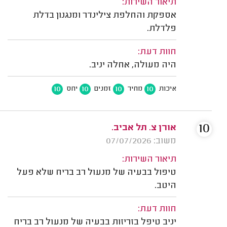
תיאור השירות:
אספקת והחלפת צילינדר ומנגנון בדלת
פלדלת.
חוות דעת:
היה מעולה, אחלה יניב.
10
10
10
10
איכות
מחיר
זמנים
יחס
10
אורן צ. תל אביב.
משוב: 07/07/2026
תיאור השירות:
טיפול בבעיה של מנעול רב בריח שלא פעל
היטב.
חוות דעת:
יניב טיפל בזריזות בבעיה של מנעול רב בריח