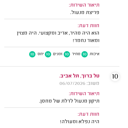
תיאור השירות:
פריצת מנעול.
חוות דעת:
הוא היה מהיר, אדיב ומקצועי. היה מצוין
ומאוד נחמד!
10
10
10
10
איכות
מחיר
זמנים
יחס
10
טל ברוך, תל אביב.
משוב: 06/07/2026
תיאור השירות:
תיקון מנעול לדלת של מחסן.
חוות דעת:
היה נפלא ומעולה!