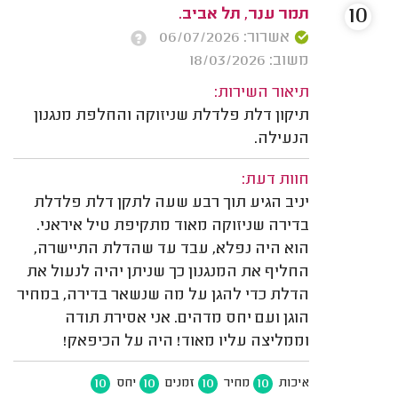
10
תמר ענר, תל אביב.
אשרור: 06/07/2026
משוב: 18/03/2026
תיאור השירות:
תיקון דלת פלדלת שניזוקה והחלפת מנגנון
הנעילה.
חוות דעת:
יניב הגיע תוך רבע שעה לתקן דלת פלדלת
בדירה שניזוקה מאוד מתקיפת טיל איראני.
הוא היה נפלא, עבד עד שהדלת התיישרה,
החליף את המנגנון כך שניתן יהיה לנעול את
הדלת כדי להגן על מה שנשאר בדירה, במחיר
הוגן ועם יחס מדהים. אני אסירת תודה
וממליצה עליו מאוד! היה על הכיפאק!
10
10
10
10
איכות
מחיר
זמנים
יחס