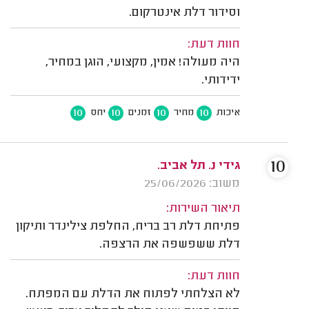
וסידור דלת אינטרקום.
חוות דעת:
היה מעולה! אמין, מקצועי, הוגן במחיר,
ידידותי.
10
10
10
10
איכות
מחיר
זמנים
יחס
10
גידי נ. תל אביב.
משוב: 25/06/2026
תיאור השירות:
פתיחת דלת רב בריח, החלפת צילינדר ותיקון
דלת ששפשפה את הרצפה.
חוות דעת:
לא הצלחתי לפתוח את הדלת עם המפתח.