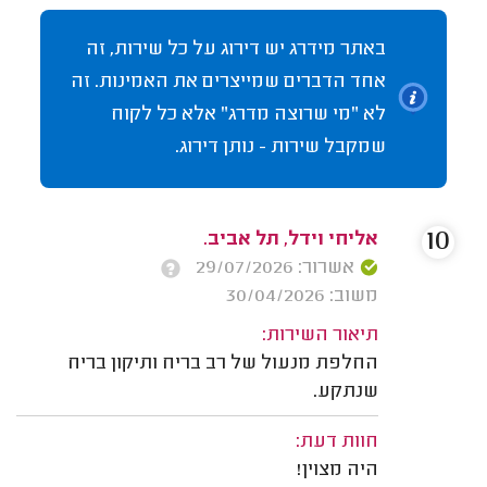
באתר מידרג יש דירוג על כל שירות, זה
אחד הדברים שמייצרים את האמינות. זה
לא "מי שרוצה מדרג" אלא כל לקוח
שמקבל שירות - נותן דירוג.
10
אליחי וידל, תל אביב.
אשרור: 29/07/2026
משוב: 30/04/2026
תיאור השירות:
החלפת מנעול של רב בריח ותיקון בריח
שנתקע.
חוות דעת:
היה מצוין!