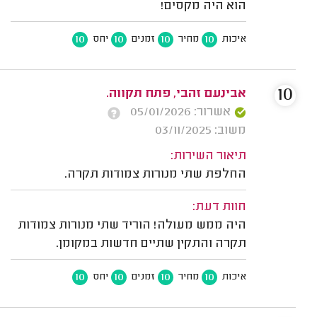
הוא היה מקסים!
10
10
10
10
איכות
מחיר
זמנים
יחס
10
אבינעם זהבי, פתח תקווה.
אשרור: 05/01/2026
משוב: 03/11/2025
תיאור השירות:
החלפת שתי מנורות צמודות תקרה.
חוות דעת:
היה ממש מעולה! הוריד שתי מנורות צמודות
תקרה והתקין שתיים חדשות במקומן.
10
10
10
10
איכות
מחיר
זמנים
יחס