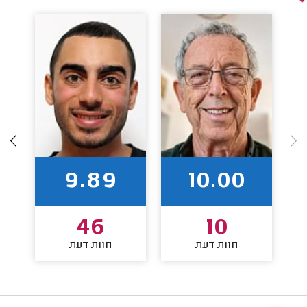
9.89
10.00
46
10
חוות דעת
חוות דעת