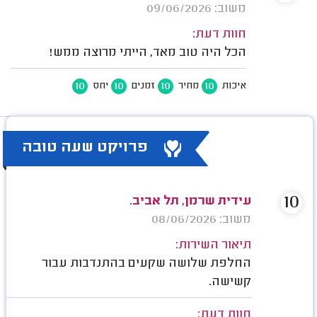
משוב: 09/06/2026
חוות דעת:
הכל היה טוב מאד, הייתי מרוצה ממש!
10
10
10
10
איכות
מחיר
זמנים
יחס
פרויקט שעה טובה
10
עידית שרמן, תל אביב.
משוב: 08/06/2026
תיאור השירות:
החלפת שלושה שקעים בהתנדבות עבור
קשישה.
חוות דעת: