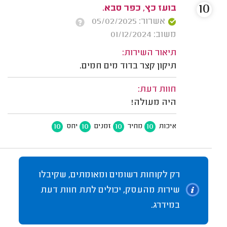
10
בועז כץ, כפר סבא.
אשרור: 05/02/2025
משוב: 01/12/2024
תיאור השירות:
תיקון קצר בדוד מים חמים.
חוות דעת:
היה מעולה!
10
10
10
10
איכות
מחיר
זמנים
יחס
רק לקוחות רשומים ומאומתים, שקיבלו
שירות מהעסק, יכולים לתת חוות דעת
במידרג.