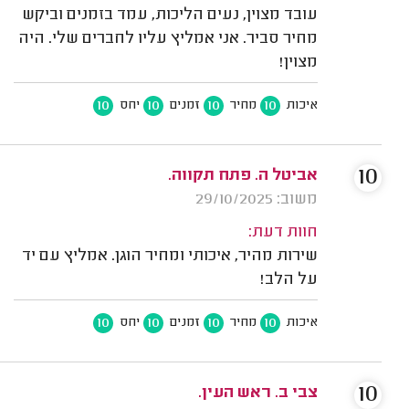
עובד מצוין, נעים הליכות, עמד בזמנים וביקש
מחיר סביר. אני אמליץ עליו לחברים שלי. היה
מצוין!
10
10
10
10
איכות
מחיר
זמנים
יחס
10
אביטל ה. פתח תקווה.
משוב: 29/10/2025
חוות דעת:
שירות מהיר, איכותי ומחיר הוגן. אמליץ עם יד
על הלב!
10
10
10
10
איכות
מחיר
זמנים
יחס
10
צבי ב. ראש העין.