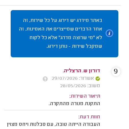
באתר מידרג יש דירוג על כל שירות, זה
אחד הדברים שמייצרים את האמינות. זה
לא "מי שרוצה מדרג" אלא כל לקוח
שמקבל שירות - נותן דירוג.
9
דורון ש. הרצליה.
אשרור: 29/07/2026
משוב: 28/05/2026
תיאור השירות:
התקנת מנורה מהתקרה.
חוות דעת:
העבודה הייתה טובה, עם סבלנות ויחס מצוין