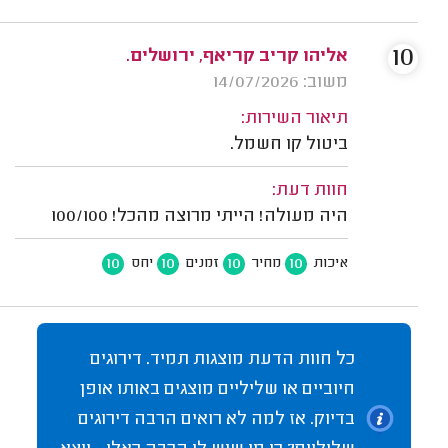
10
אליהו קריב קריאף, ירושלים.
משוב: 14/07/2026
תיאור השירות:
ביטול קו חשמל.
חוות דעת:
היה מעולה! הייתי מרוצה מהכל! 100/100
10
10
10
10
איכות
מחיר
זמנים
יחס
כל חוות הדעת מוצגות תמיד. דירוגים
חיוביים או שליליים מוצגים באותו אופן
בדיוק. אז למה לא רואים הרבה דירוגים