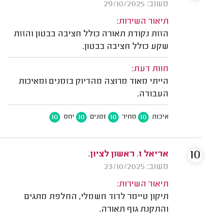
משוב: 29/10/2025
תיאור השירות:
הזזת נקודת תאורה כולל חציבה בבטון והזזת
שקע כולל חציבה בבטון.
חוות דעת:
הייתי מאוד מרוצה מהדיוק בזמנים ומאיכות
העבודה.
10
10
10
10
איכות
מחיר
זמנים
יחס
10
אריאל ז. ראשון לציון.
משוב: 23/10/2025
תיאור השירות:
תיקון טיימר לדוד חשמלי, החלפת מתגים
והתקנת גוף תאורה.