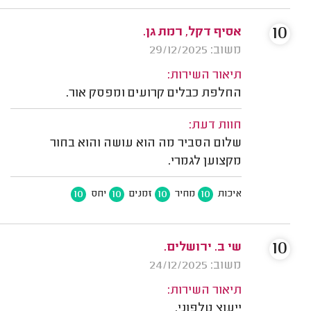
10
אסיף דקל, רמת גן.
משוב: 29/12/2025
תיאור השירות:
החלפת כבלים קרועים ומפסק אור.
חוות דעת:
שלום הסביר מה הוא עושה והוא בחור
מקצוען לגמרי.
10
10
10
10
איכות
מחיר
זמנים
יחס
10
שי ב. ירושלים.
משוב: 24/12/2025
תיאור השירות:
ייעוץ טלפוני.