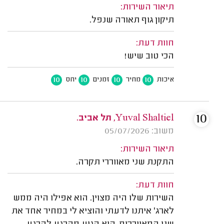
תיאור השירות:
תיקון גוף תאורה שנפל.
חוות דעת:
הכי טוב שיש!
10
10
10
10
איכות
מחיר
זמנים
יחס
10
Yuval Shaltiel, תל אביב.
משוב: 05/07/2026
תיאור השירות:
התקנת שני מאווררי תקרה.
חוות דעת:
השירות שלו היה מצוין. הוא אפילו היה ממש
לארג' איתנו לדעתי והוציא לי במחיר אחד את