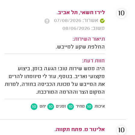
10
לירז חשאי, תל אביב.
אשרור: 07/08/2026
משוב: 08/06/2026
תיאור השירות:
החלפת שקע למייבש.
חוות דעת:
היה ממש שירות טוב! הגעה בזמן, ביצוע
מקצועי ואדיב. בנוסף, עזר לי מיוזמתו להרים
את המייבש על מכונת הכביסה בחזרה, למרות
המקום הצר וההרמה המורכבת.
10
10
10
10
איכות
מחיר
זמנים
יחס
10
אלינור מ. פתח תקווה.