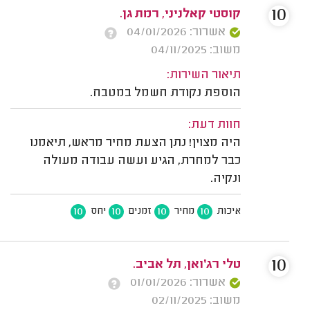
10
קוסטי קאלניני, רמת גן.
אשרור: 04/01/2026
משוב: 04/11/2025
תיאור השירות:
הוספת נקודת חשמל במטבח.
חוות דעת:
היה מצוין! נתן הצעת מחיר מראש, תיאמנו
כבר למחרת, הגיע ועשה עבודה מעולה
ונקיה.
10
10
10
10
איכות
מחיר
זמנים
יחס
10
טלי רג׳ואן, תל אביב.
אשרור: 01/01/2026
משוב: 02/11/2025