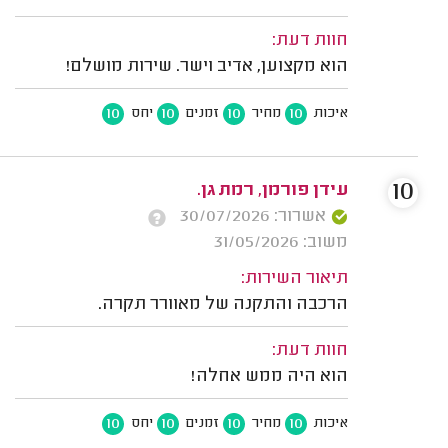
חוות דעת:
הוא מקצוען, אדיב וישר. שירות מושלם!
10
10
10
10
איכות
מחיר
זמנים
יחס
10
עידן פורמן, רמת גן.
אשרור: 30/07/2026
משוב: 31/05/2026
תיאור השירות:
הרכבה והתקנה של מאוורר תקרה.
חוות דעת:
הוא היה ממש אחלה!
10
10
10
10
איכות
מחיר
זמנים
יחס