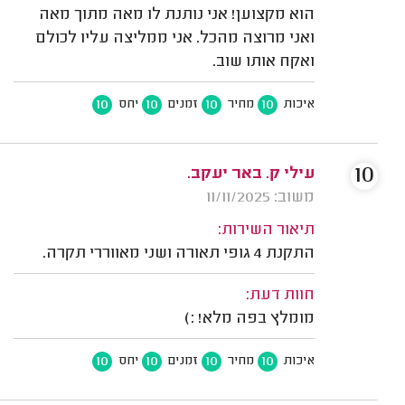
הוא מקצוען! אני נותנת לו מאה מתוך מאה
ואני מרוצה מהכל. אני ממליצה עליו לכולם
ואקח אותו שוב.
10
10
10
10
איכות
מחיר
זמנים
יחס
10
עילי ק. באר יעקב.
משוב: 11/11/2025
תיאור השירות:
התקנת 4 גופי תאורה ושני מאווררי תקרה.
חוות דעת:
מומלץ בפה מלא! :)
10
10
10
10
איכות
מחיר
זמנים
יחס