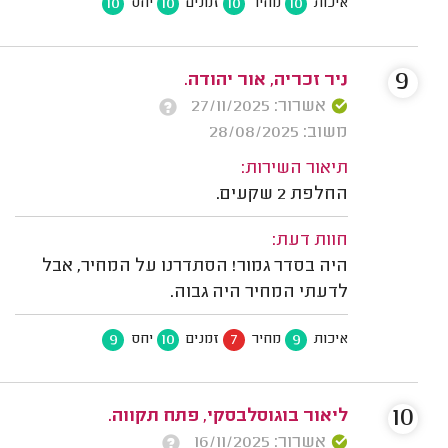
10
10
10
10
איכות
מחיר
זמנים
יחס
9
ניר זכריה, אור יהודה.
אשרור: 27/11/2025
משוב: 28/08/2025
תיאור השירות:
החלפת 2 שקעים.
חוות דעת:
היה בסדר גמור! הסתדרנו על המחיר, אבל
לדעתי המחיר היה גבוה.
9
10
7
9
איכות
מחיר
זמנים
יחס
10
ליאור בוגוסלבסקי, פתח תקווה.
אשרור: 16/11/2025