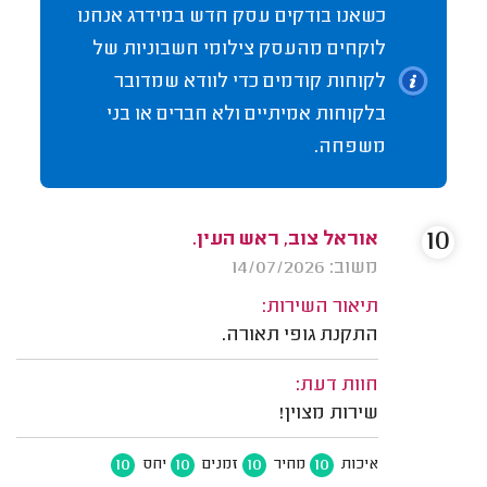
כשאנו בודקים עסק חדש במידרג אנחנו
לוקחים מהעסק צילומי חשבוניות של
לקוחות קודמים כדי לוודא שמדובר
בלקוחות אמיתיים ולא חברים או בני
משפחה.
10
אוראל צוב, ראש העין.
משוב: 14/07/2026
תיאור השירות:
התקנת גופי תאורה.
חוות דעת:
שירות מצוין!
10
10
10
10
איכות
מחיר
זמנים
יחס