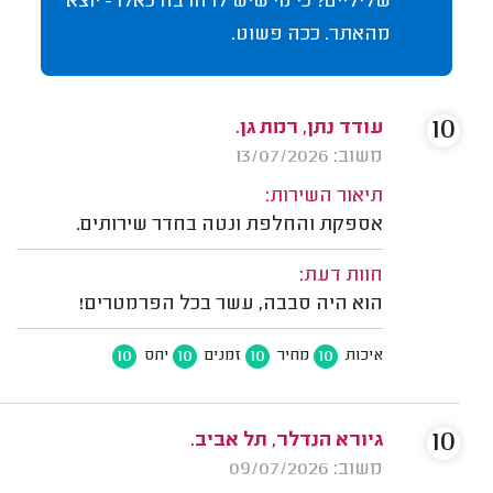
שליליים? כי מי שיש לו הרבה כאלו - יוצא
מהאתר. ככה פשוט.
10
עודד נתן, רמת גן.
משוב: 13/07/2026
תיאור השירות:
אספקת והחלפת ונטה בחדר שירותים.
חוות דעת:
הוא היה סבבה, עשר בכל הפרמטרים!
10
10
10
10
איכות
מחיר
זמנים
יחס
10
גיורא הנדלר, תל אביב.
משוב: 09/07/2026