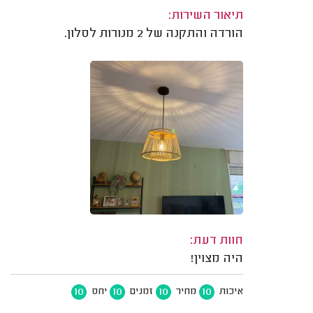
תיאור השירות:
הורדה והתקנה של 2 מנורות לסלון.
חוות דעת:
היה מצוין!
10
10
10
10
איכות
מחיר
זמנים
יחס