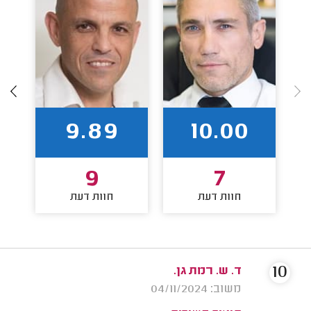
9.89
10.00
9
7
חוות דעת
חוות דעת
10
ד. ש. רמת גן.
משוב: 04/11/2024