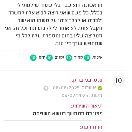
הראשונה הוא עבד בלי שעוד שילמתי לו
בכלל. כל פעם שאני רוצה לבוא אליו למשרד
ולבכות או לדבר איתו על משהו הוא ישר
מקבל אותי, לא אומר לי לקבוע תור וכל זה. אני
ממליצה עליו בחום ומספרת עליו לכל מי
שמחפש עורך דין טוב.
10
10
10
10
איכות
מחיר
זמנים
יחס
10
ס. ס. בני ברק.
אשרור: 08/08/2025
משוב: 09/02/2025
תיאור השירות:
ייפוי כח מתמשך בנושא משפחה.
חוות דעת: