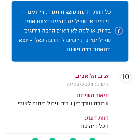
כל חוות הדעת מוצגות תמיד. דירוגים
חיוביים או שליליים מוצגים באותו אופן
בדיוק. אז למה לא רואים הרבה דירוגים
שליליים? כי מי שיש לו הרבה כאלו - יוצא
מהאתר. ככה פשוט.
10
א. ב. תל אביב.
משוב: 12/03/2024
תיאור השירות:
עבודת עורך דין עבור עיכול ביטוח לאומי.
חוות דעת:
הכל היה 10!