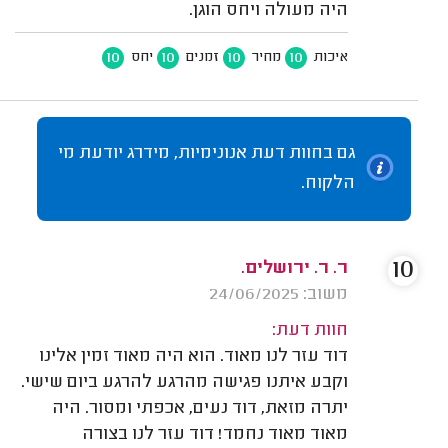
היה מעולה ויחס הוגן.
10
10
10
10
איכות
מחיר
זמנים
יחס
גם בחוות דעת אנונימיות, מידרג יודעת מי
הלקוח.
10
ר. ר. ירושלים.
משוב: 24/06/2025
חוות דעת:
דוד עזר לנו מאוד. הוא היה מאוד זמין אלינו
וקבע איתנו פגישה מהרגע להרגע ביום שישי.
יתרה מזאת, דוד נעים, אכפתי ומסור. היה
מאוד מאוד נחמד! דוד עזר לנו בצורה