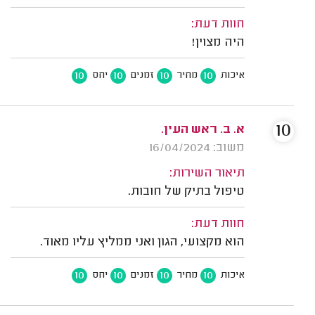
חוות דעת:
היה מצוין!
10
10
10
10
איכות
מחיר
זמנים
יחס
10
א. ב. ראש העין.
משוב: 16/04/2024
תיאור השירות:
טיפול בתיק של חובות.
חוות דעת:
הוא מקצועי, הגון ואני ממליץ עליו מאוד.
10
10
10
10
איכות
מחיר
זמנים
יחס