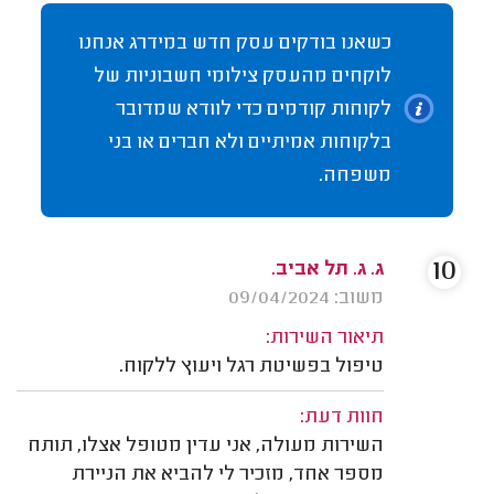
כשאנו בודקים עסק חדש במידרג אנחנו
לוקחים מהעסק צילומי חשבוניות של
לקוחות קודמים כדי לוודא שמדובר
בלקוחות אמיתיים ולא חברים או בני
משפחה.
10
ג. ג. תל אביב.
משוב: 09/04/2024
תיאור השירות:
טיפול בפשיטת רגל ויעוץ ללקוח.
חוות דעת:
השירות מעולה, אני עדין מטופל אצלו, תותח
מספר אחד, מזכיר לי להביא את הניירת