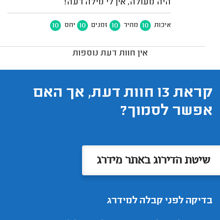
היה מעולה, אין לי מילה רעה!
10
10
10
10
איכות
מחיר
זמנים
יחס
אין חוות דעת נוספות
קראת 13 חוות דעת, אך האם
אפשר לסמוך?
שיטת הדירוג באתר מידרג
בדיקה לפני קבלה למידרג