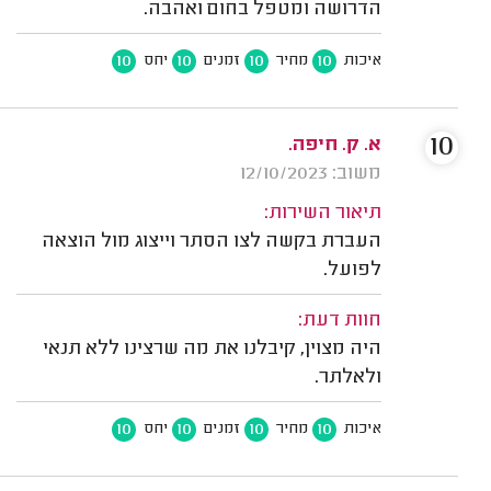
הדרושה ומטפל בחום ואהבה.
10
10
10
10
איכות
מחיר
זמנים
יחס
10
א. ק. חיפה.
משוב: 12/10/2023
תיאור השירות:
העברת בקשה לצו הסתר וייצוג מול הוצאה
לפועל.
חוות דעת:
היה מצוין, קיבלנו את מה שרצינו ללא תנאי
ולאלתר.
10
10
10
10
איכות
מחיר
זמנים
יחס