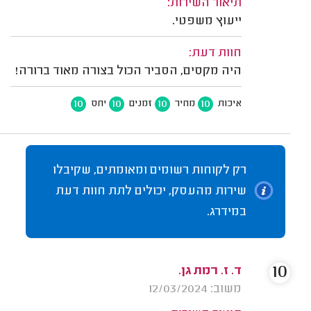
תיאור השירות:
ייעוץ משפטי.
חוות דעת:
היה מקסים, הסביר הכול בצורה מאוד ברורה!
10
10
10
10
איכות
מחיר
זמנים
יחס
רק לקוחות רשומים ומאומתים, שקיבלו
שירות מהעסק, יכולים לתת חוות דעת
במידרג.
10
ד. ז. רמת גן.
משוב: 12/03/2024