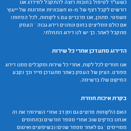
כשעו"ד לטיפול בחובות רוצה להתקבל למידרג אנו
דורשים לקבל רצף של 10-15 חשבוניות אחרונות של ייעוץ
משפטי. מתוכן, אנו מדברים עם 5 לקוחות, לכל הפחות!
אם כולם ממליצים בחום ונותנים דירוג גבוה – העסק
מתקבל לאתר. כך יש לנו דירוג התחלתי.
הדירוג מתעדכן אחרי כל שירות
אנו חוזרים לכל לקוח, אחרי כל שירות ומקבלים ממנו דירוג
מפורט. הציון של העסק באתר מתעדכן מייד וכך נקבע
המיקום שלו ברשימה.
בקרת איכות חוזרת
האם הלקוחות מרוצים גם זמן רב אחרי השירות? את זה
אנחנו בודקים שוב אחרי מספר חודשים ובתחומים
מסויימים – גם לאחר מספר שנים! (בשיפוצים ואיטום