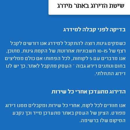
שיטת הדירוג באתר מידרג
בדיקה לפני קבלה למידרג
כשמקים גינות רוצה להתקבל למידרג אנו דורשים לקבל
רצף של 10-15 חשבוניות אחרונות של הקמת גינות. מתוכן,
אנו מדברים עם 5 לקוחות, לכל הפחות! אם כולם ממליצים
בחום ונותנים דירוג גבוה – העסק מתקבל לאתר. כך יש לנו
דירוג התחלתי.
הדירוג מתעדכן אחרי כל שירות
אנו חוזרים לכל לקוח, אחרי כל שירות ומקבלים ממנו דירוג
מפורט. הציון של העסק באתר מתעדכן מייד וכך נקבע
המיקום שלו ברשימה.