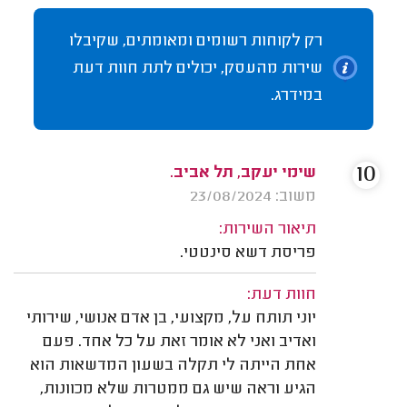
רק לקוחות רשומים ומאומתים, שקיבלו
שירות מהעסק, יכולים לתת חוות דעת
במידרג.
10
שימי יעקב, תל אביב.
משוב: 23/08/2024
תיאור השירות:
פריסת דשא סינטטי.
חוות דעת:
יוני תותח על, מקצועי, בן אדם אנושי, שירותי
ואדיב ואני לא אומר זאת על כל אחד. פעם
אחת הייתה לי תקלה בשעון המדשאות הוא
הגיע וראה שיש גם ממטרות שלא מכוונות,