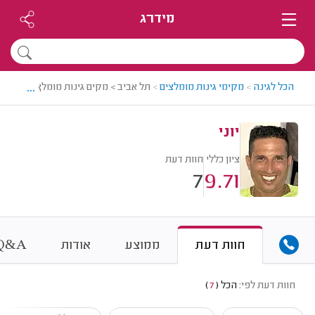
מידרג
...
הכל לגינה
>
מקימי גינות מומלצים
>
תל אביב > מקים גינות מומלץ - יוני
יוני
ציון כללי
חוות דעת
7
9.71
&
חוות דעת
ממוצע
אודות
A
Q
חוות דעת לפי:
הכל
(
7
)