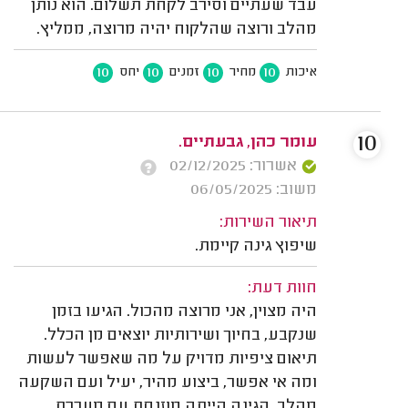
עבד שעתיים וסירב לקחת תשלום. הוא נותן
מהלב ורוצה שהלקוח יהיה מרוצה, ממליץ.
10
10
10
10
איכות
מחיר
זמנים
יחס
10
עומר כהן, גבעתיים.
אשרור: 02/12/2025
משוב: 06/05/2025
תיאור השירות:
שיפוץ גינה קיימת.
חוות דעת:
היה מצוין, אני מרוצה מהכול. הגיעו בזמן
שנקבע, בחיוך ושירותיות יוצאים מן הכלל.
תיאום ציפיות מדויק על מה שאפשר לעשות
ומה אי אפשר, ביצוע מהיר, יעיל ועם השקעה
מהלב. הגינה הייתה מוזנחת עם מערכת