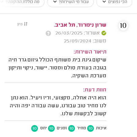
הכי נפוצים
עבור מי השירות?
מה כוללת ההקמה?
10
שרון נימרוד, תל אביב.
מיון
אשרור: 26/03/2025
משוב: 25/09/2024
תיאור השירות:
שיקום גינת בית משותף הכולל גיזום גדר חיה
בגובה בעזרת סולם ומסור. יישור, ניקוי ותיקון
מערכת השקיה.
חוות דעת:
הוא היה אחלה, מקצועי, זריז ויעיל. הוא נתן
לנו מחיר טוב עבורנו, עשה עבודה יפה והיה
קשוב לבקשות שלנו.
10
10
10
10
איכות
מחיר
זמנים
יחס