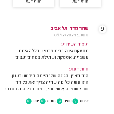
חוות דעת
חוות דעת
9
שחר מדר, תל אביב.
משוב: 09/12/2024
תיאור השירות:
תחזוקת גינה בבית פרטי שכללה גיזום
עשבייה, אספקת ושתילת צמחים ועצים.
חוות דעת:
היה מצוין! הגינה שלי הייתה חידוש ורענון,
הוא עשה כל מה שהיה צריך ואת כל מה
שביקשתי. הוא שירותי, נעים והכל היה בסדר!
10
10
9
9
איכות
מחיר
זמנים
יחס