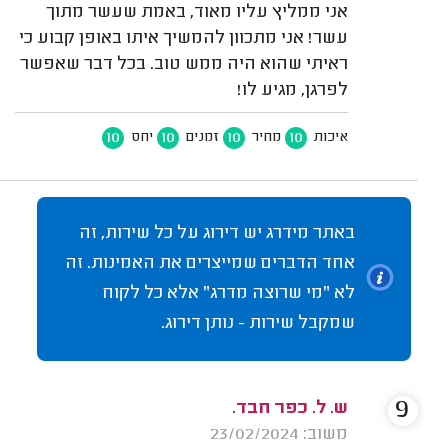
אני ממליץ עליו מאוד, באמת שעשר מתוך
עשר! אני מתכוון להמשיך איתו באופן קבוע כי
ראיתי שהוא היה ממש טוב. בכל דבר שאפשר
לפרגן, מגיע לו!
10
10
10
10
איכות
מחיר
זמנים
יחס
באתר מידרג יש דירוג על כל שירות, זה
אחד הדברים שמייצרים את האמינות. זה
לא "מי שרוצה מדרג" אלא כל לקוח
שמקבל שירות - נותן דירוג.
9
ש. ל. כפר חבד.
משוב: 23/02/2024