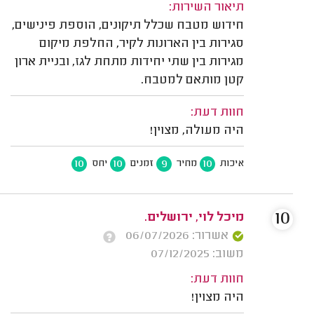
תיאור השירות:
חידוש מטבח שכלל תיקונים, הוספת פינישים,
סגירות בין הארונות לקיר, החלפת מיקום
מגירות בין שתי יחידות מתחת לגז, ובניית ארון
קטן מותאם למטבח.
חוות דעת:
היה מעולה, מצוין!
10
10
9
10
איכות
מחיר
זמנים
יחס
10
מיכל לוי, ירושלים.
אשרור: 06/07/2026
משוב: 07/12/2025
חוות דעת:
היה מצוין!