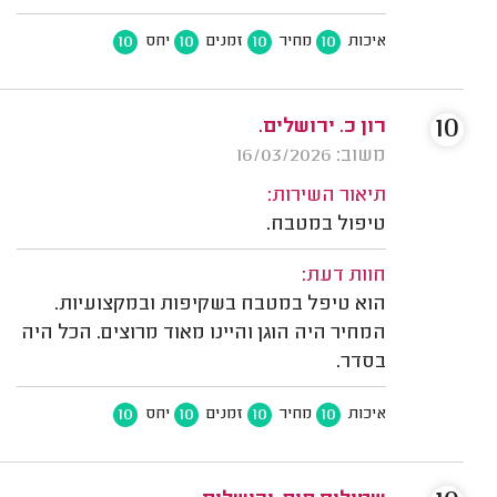
10
10
10
10
איכות
מחיר
זמנים
יחס
10
רון כ. ירושלים.
משוב: 16/03/2026
תיאור השירות:
טיפול במטבח.
חוות דעת:
הוא טיפל במטבח בשקיפות ובמקצועיות.
המחיר היה הוגן והיינו מאוד מרוצים. הכל היה
בסדר.
10
10
10
10
איכות
מחיר
זמנים
יחס