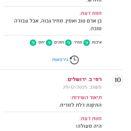
מחדש.
חוות דעת:
בן אדם טוב ואמין. מחיר גבוה, אבל עבודה
טובה.
9
9
9
9
איכות
מחיר
זמנים
יחס
גירסאות
10
רפי ב. ירושלים.
משוב: 29/12/2025
תיאור השירות:
התקנת דלת למדיח.
חוות דעת:
היה מעולה!