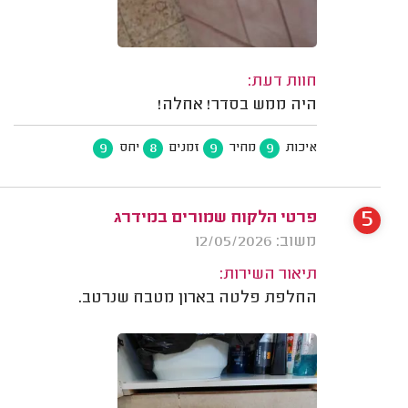
חוות דעת:
היה ממש בסדר! אחלה!
9
8
9
9
איכות
מחיר
זמנים
יחס
5
פרטי הלקוח שמורים במידרג
משוב: 12/05/2026
תיאור השירות:
החלפת פלטה בארון מטבח שנרטב.