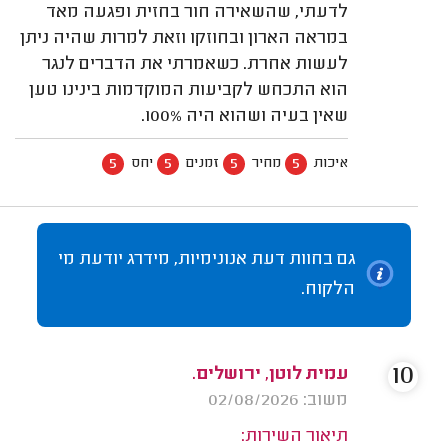
לדעתי, שהשאירה חור בחזית ופגעה מאד
במראה הארון ובחוזקו וזאת למרות שהיה ניתן
לעשות אחרת. כשאמרתי את הדברים לנגר
הוא התכחש לקביעות המוקדמות בינינו טען
שאין בעיה ושהוא היה 100%.
5
5
5
5
איכות
מחיר
זמנים
יחס
גם בחוות דעת אנונימיות, מידרג יודעת מי
הלקוח.
10
עמית לוטן, ירושלים.
משוב: 02/08/2026
תיאור השירות: