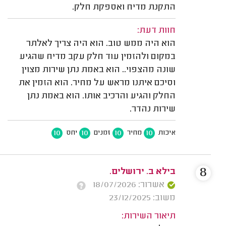
התקנת מדיח ואספקת חלק.
חוות דעת:
הוא היה ממש טוב. הוא היה צריך לאלתר
במקום ולהזמין עוד חלק עקב מדיח שהגיע
שונה מהצפוי.. הוא באמת נתן שירות מצוין
וסיכם איתנו מראש על מחיר. הוא הזמין את
החלק והגיע והרכיב אותו. הוא באמת נתן
שירות נהדר.
10
10
10
10
איכות
מחיר
זמנים
יחס
8
בילא ב. ירושלים.
אשרור: 18/07/2026
משוב: 23/12/2025
תיאור השירות: