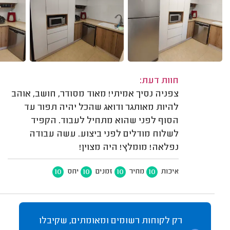
חוות דעת:
צפניה נסיך אמיתי! מאוד מסודר, חושב, אוהב
להיות מאותגר ודואג שהכל יהיה תפור עד
הסוף לפני שהוא מתחיל לעבוד. הקפיד
לשלוח מודלים לפני ביצוע. עשה עבודה
נפלאה! מומלץ! היה מצוין!
10
10
10
10
איכות
מחיר
זמנים
יחס
רק לקוחות רשומים ומאומתים, שקיבלו