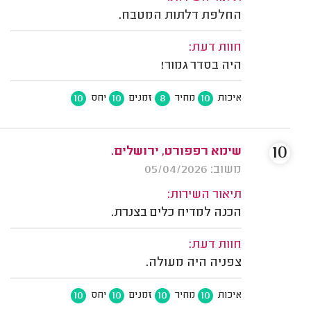
החלפת דלתות המטבח.
חוות דעת:
היה בסדר גמור!
10
10
8
10
איכות
מחיר
זמנים
יחס
10
שימא רפפורט, ירושלים.
משוב: 05/04/2026
תיאור השירות:
הכנה למדיח כלים בצנרת.
חוות דעת:
צפניה היה מעולה.
10
10
10
10
איכות
מחיר
זמנים
יחס