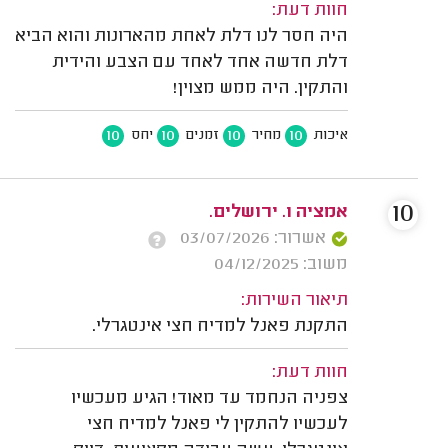
חוות דעת:
היה חסר לנו דלת לאחת מהארונות והוא הביא
דלת חדשה אחד לאחד עם הצבע והידית
והתקין. היה ממש מצוין!
10
10
10
10
איכות
מחיר
זמנים
יחס
10
אמציה ו. ירושלים.
אשרור: 03/07/2026
משוב: 04/12/2025
תיאור השירות:
התקנת פאנל למדיח חצי אינטגרלי.
חוות דעת:
צפניה הנחמד עד מאוד! הגיע מעכשיו
לעכשיו להתקין לי פאנל למדיח חצי