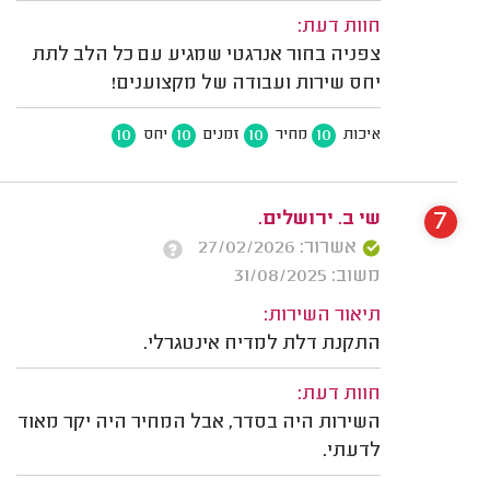
חוות דעת:
צפניה בחור אנרגטי שמגיע עם כל הלב לתת
יחס שירות ועבודה של מקצוענים!
10
10
10
10
איכות
מחיר
זמנים
יחס
7
שי ב. ירושלים.
אשרור: 27/02/2026
משוב: 31/08/2025
תיאור השירות:
התקנת דלת למדיח אינטגרלי.
חוות דעת:
השירות היה בסדר, אבל המחיר היה יקר מאוד
לדעתי.