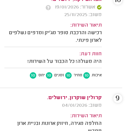
10
אשרור: 19/01/2026
משוב: 25/11/2025
תיאור השירות:
רכישה והרכבת סופר מג'יק ומדפים נשלפים
לארון פינתי.
חוות דעת:
היה מעולה! כל הכבוד על השירות!
10
10
10
10
איכות
מחיר
זמנים
יחס
9
קרולין שוקרון, ירושלים.
משוב: 04/01/2026
תיאור השירות:
החלפה מגירה, חיזוק ארונות ובניית ארון