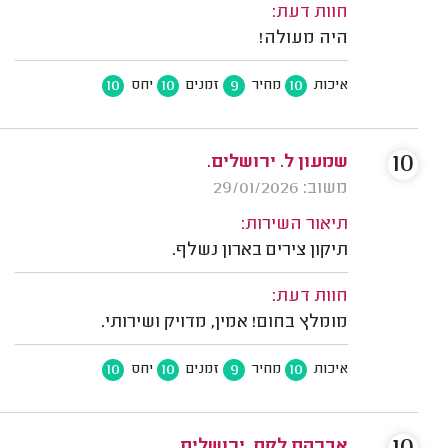
חוות דעת:
היה מעולה!
10
10
9
10
איכות
מחיר
זמנים
יחס
10
שמעון ל. ירושלים.
משוב: 29/01/2026
תיאור השירות:
תיקון צירים בארון נשלף.
חוות דעת:
מומלץ בחום! אמין, מדויק ושירותי.
10
10
9
10
איכות
מחיר
זמנים
יחס
אברהם לקח, ירושלים.