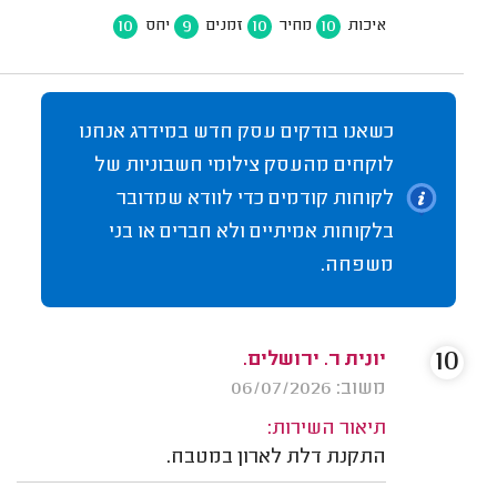
10
9
10
10
איכות
מחיר
זמנים
יחס
כשאנו בודקים עסק חדש במידרג אנחנו
לוקחים מהעסק צילומי חשבוניות של
לקוחות קודמים כדי לוודא שמדובר
בלקוחות אמיתיים ולא חברים או בני
משפחה.
10
יונית ר. ירושלים.
משוב: 06/07/2026
תיאור השירות:
התקנת דלת לארון במטבח.