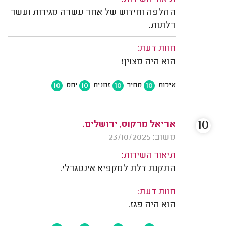
החלפה וחידוש של אחד עשרה מגירות ועשר
דלתות.
חוות דעת:
הוא היה מצוין!
10
10
10
10
איכות
מחיר
זמנים
יחס
10
אריאל מרקוס, ירושלים.
משוב: 23/10/2025
תיאור השירות:
התקנת דלת למקפיא אינטגרלי.
חוות דעת:
הוא היה פגז.