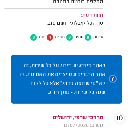
החלפת בוכנות במטבח.
חוות דעת:
סך הכל קיבלתי רושם טוב.
8
4
8
8
איכות
מחיר
זמנים
יחס
באתר מידרג יש דירוג על כל שירות, זה
אחד הדברים שמייצרים את האמינות. זה
לא "מי שרוצה מדרג" אלא כל לקוח
שמקבל שירות - נותן דירוג.
10
מרדכי שרפי, ירושלים.
משוב: 13/07/2026