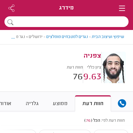
מידרג
...
שיפוץ ועיצוב הבית
>
נגרים למטבחים מומלצים
>
ירושלים > נגר מטבחים מו
צפניה
ציון כללי
חוות דעת
76
9.63
חוות דעת
ממוצע
גלריה
אודות
חוות דעת לפי:
הכל
(
76
)