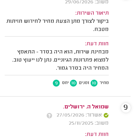
משוב: 29/06/2026
תיאור השירות:
ביקור לצורך מתן הצעת מחיר לחידוש חזיתות
מטבח.
חוות דעת:
מבחינת שירות, הוא היה בסדר - התאמץ
למצוא פתרונות הגיוניים. נתן לנו ייעוץ טוב.
המחיר היה בסדר גמור.
9
10
10
מחיר
זמנים
יחס
9
שמואל ה. ירושלים.
אשרור: 27/05/2026
משוב: 25/11/2025
חוות דעת: