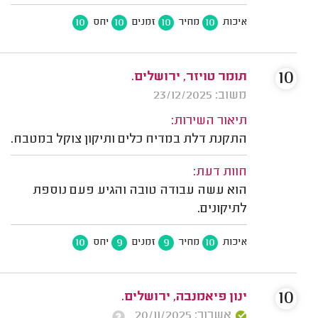
10
10
10
10
איכות
מחיר
זמנים
יחס
10
תומר טויזר, ירושלים.
משוב: 23/12/2025
תיאור השירות:
התקנת דלת במדיח כלים ותיקון צוקל במטבח.
חוות דעת:
הוא עשה עבודה טובה והגיע פעם נוספת
לתיקונים.
10
9
9
10
איכות
מחיר
זמנים
יחס
10
ינון פיאמנבה, ירושלים.
אשרור: 20/11/2025