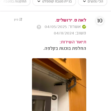
הכי נפוצים
בניית מטבח קומפלט
התקנות במטבח
10
לאה ס. ירושלים.
מיון
אשרור: 04/05/2025
משוב: 04/11/2024
תיאור השירות:
החלפת בוכנות בקלפה.