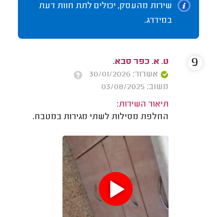
שירות מהעסק, יכולים לתת חוות דעת
במידרג.
9
ט. א. כפר סבא.
אשרור: 30/01/2026
משוב: 03/08/2025
תיאור השירות:
החלפת מסילות לשתי מגירות במטבח.