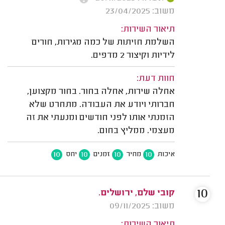
משוב: 23/04/2025
תיאור השירות:
השלמת חזיתות של כמה מגירות, חורים
לידיות וקיצור 2 מדפים.
חוות דעת:
אחלה שירות, אחלה בחור. בחור מקצוען,
חברותי ויודע את העבודה. מתחרט שלא
הזמנתי אותו לפני חודשים ומנעתי את זה
מעצמי. ממליץ בחום.
10
10
10
10
איכות
מחיר
זמנים
יחס
10
קובי שלם, ירושלים.
משוב: 09/11/2025
תיאור השירות: