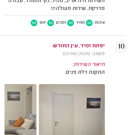
השירות היה אדיב, מהיר, נקי ומסודר. עבודה
מדויקת. שירות מעולה!!!
10
10
10
10
איכות
מחיר
זמנים
יחס
10
יפתח זמיר, עין החורש.
משוב: 03/06/2026
תיאור השירות:
התקנת דלת פנים.