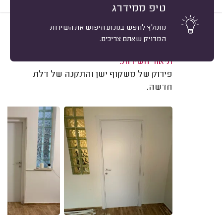
טיפ ממידרג
מומלץ לחפש במנוע חיפוש את השירות
10
גיל לוי, נשר.
מיון
המדויק שאתם צריכים.
משוב: 21/07/2026
תיאור השירות:
פירוק של משקוף ישן והתקנה של דלת
חדשה.