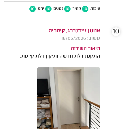
10
10
10
10
איכות
מחיר
זמנים
יחס
10
אמנון זיידנברג, קיסריה.
משוב: 18/05/2026
תיאור השירות:
התקנת דלת חדשה ותיקון דלת קיימת.