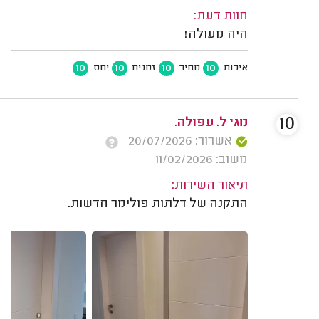
חוות דעת:
היה מעולה!
10
10
10
10
איכות
מחיר
זמנים
יחס
10
מגי ל. עפולה.
אשרור: 20/07/2026
משוב: 11/02/2026
תיאור השירות:
התקנה של דלתות פולימר חדשות.