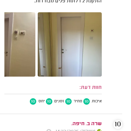
התקנת 2 דלתות פנים מבודדות.
חוות דעת:
10
10
10
10
איכות
מחיר
זמנים
יחס
10
שרה ב. חיפה.