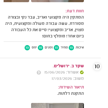
חוות דעת:
המתקין היה מקצועי ואדיב, עבד נקי ובצורה
מסודרת. עשה עבודה מעולה ומקצועית, היה
מצוין, אדיב ומקצועי! סיים את כל העבודה
ביום אחד! מומלץ בחום!
10
10
10
10
איכות
מחיר
זמנים
יחס
10
שקד ב. ירושלים.
אשרור: 15/06/2026
משוב: 17/03/2026
תיאור השירות:
התקנת דלתות.