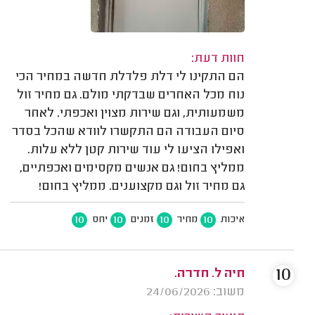
חוות דעת:
הם התקינו לי דלת פלדלת חדשה במחיר הכי
נוח מכל האחרים שבדקתי מולם. גם מחיר זול
משמעותית, וגם שירות מצוין ואכפתי. לאחר
סיום העבודה הם התקשרו לוודא שהכל בסדר
ואפילו הציעו לי עוד שירות קטן ללא עלות.
ממליץ בחום! גם אנשים מקסימים ואכפתיים,
גם מחיר זול וגם מקצוענים. ממליץ בחום!
10
10
10
10
איכות
מחיר
זמנים
יחס
10
חיה ל. חדרה.
משוב: 24/06/2026