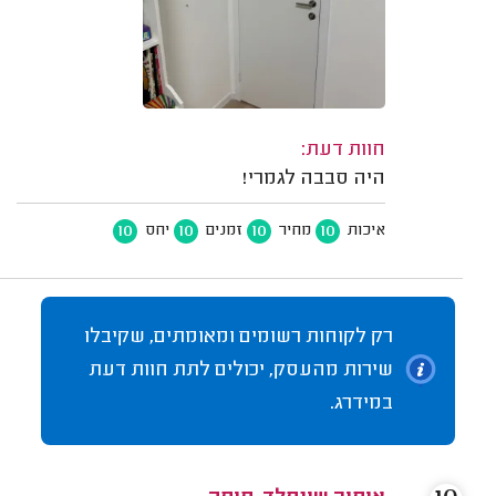
חוות דעת:
היה סבבה לגמרי!
10
10
10
10
איכות
מחיר
זמנים
יחס
רק לקוחות רשומים ומאומתים, שקיבלו
שירות מהעסק, יכולים לתת חוות דעת
במידרג.