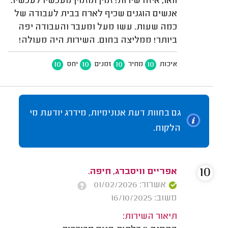
וואו, איזה שירות! זמין ומזמין מעכשיו לעכשיו.
אנשים הוגנים שכיף לארח בבית לעבודה של
כמה שעות. עשו מעל ומעבר והעבודה יפה
ביותר! ממליצה בחום. השירות היה מעולה!
10
10
10
10
איכות
מחיר
זמנים
יחס
גם בחוות דעת אנונימיות, מידרג יודעת מי
הלקוח.
10
אפריים וויסברג, חיפה.
אשרור: 01/02/2026
משוב: 16/10/2025
תיאור השירות: