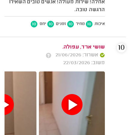
אחלה! שירות מעולה! אנשים טובים השאירו
הרגשה טובה.
10
10
10
10
איכות
מחיר
זמנים
יחס
10
שושי ארד, עפולה.
אשרור: 21/06/2026
משוב: 22/03/2026