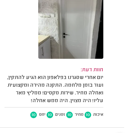
חוות דעת:
יום אחרי שסגרנו בפלאפון הוא הגיע להתקין,
ועוד בזמן מלחמה. התקנה מהירה ומקצועית
ואחלה מחיר. שירות מקסים! ממליץ מאד
עליו! היה מצוין. היה ממש אחלה!
10
10
10
10
איכות
מחיר
זמנים
יחס