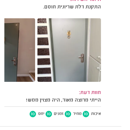
התקנת דלת שריונית חוסם.
חוות דעת:
הייתי מרוצה מאוד, היה מצוין ממש!
10
10
10
10
איכות
מחיר
זמנים
יחס