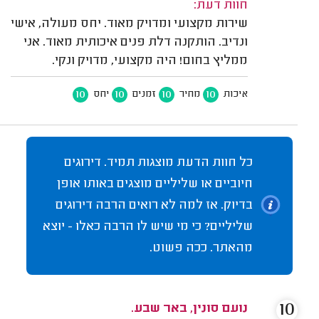
חוות דעת:
שירות מקצועי ומדויק מאוד. יחס מעולה, אישי
ונדיב. הותקנה דלת פנים איכותית מאוד. אני
ממליץ בחום! היה מקצועי, מדויק ונקי.
10
10
10
10
איכות
מחיר
זמנים
יחס
כל חוות הדעת מוצגות תמיד. דירוגים
חיוביים או שליליים מוצגים באותו אופן
בדיוק. אז למה לא רואים הרבה דירוגים
שליליים? כי מי שיש לו הרבה כאלו - יוצא
מהאתר. ככה פשוט.
10
נועם סונין, באר שבע.