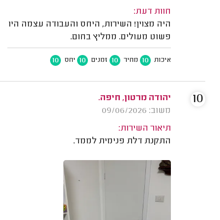
חוות דעת:
היה מצוין! השירות, היחס והעבודה עצמה היו
פשוט מעולים. ממליץ בחום.
10
10
10
10
איכות
מחיר
זמנים
יחס
10
יהודה מרטון, חיפה.
משוב: 09/06/2026
תיאור השירות:
התקנת דלת פנימית לממד.