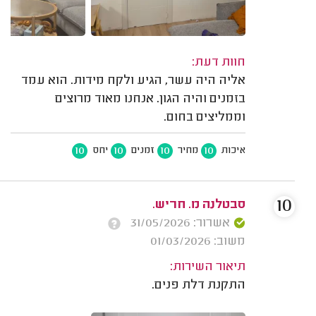
חוות דעת:
אליה היה עשר, הגיע ולקח מידות. הוא עמד
בזמנים והיה הגון. אנחנו מאוד מרוצים
וממליצים בחום.
10
10
10
10
איכות
מחיר
זמנים
יחס
10
סבטלנה מ. חריש.
אשרור: 31/05/2026
משוב: 01/03/2026
תיאור השירות:
התקנת דלת פנים.