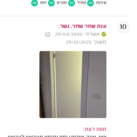
10
10
10
10
איכות
מחיר
זמנים
יחס
10
ענת שחר שחר, נשר.
אשרור: 29/04/2026
משוב: 29/12/2025
חוות דעת: