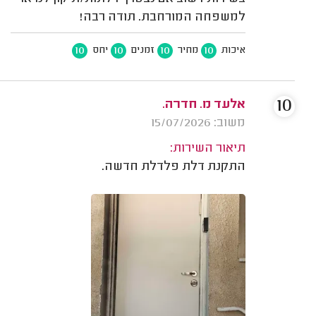
למשפחה המורחבת. תודה רבה!
10
10
10
10
איכות
מחיר
זמנים
יחס
10
אלעד מ. חדרה.
משוב: 15/07/2026
תיאור השירות:
התקנת דלת פלדלת חדשה.