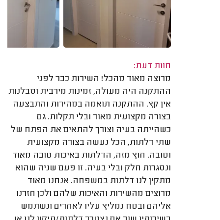
חוות דעת:
מרוצה מאוד מהכל! השירות כבר לפני
ההתקנה היה מעולה, זמינות מירבית וסבלנות
אין קץ. ההתקנה תואמה במהירות והתבצעה
בצורה מקצועית מאוד ובלי תקלות. גם
כשהייתה בעיה וצורך להתאים את הפתח של
שתי דלתות, הכל נעשה בצורה מקצועית
וטובה. חוץ מזה, הדלתות באיכות טובה מאוד
ונסגרות חלק ובלי בעיה. זו פעם שניה שהוא
מתקין לנו דלתות במשפחה. אנחנו מאוד
מרוצים מהשירות והאיכות שלהם ולכן חזרנו
אליהם ובטח נמליץ עליו לאחרים ונשתמש
בשירותיו שוב אם נצטרך דלתות/תיקון לנו או