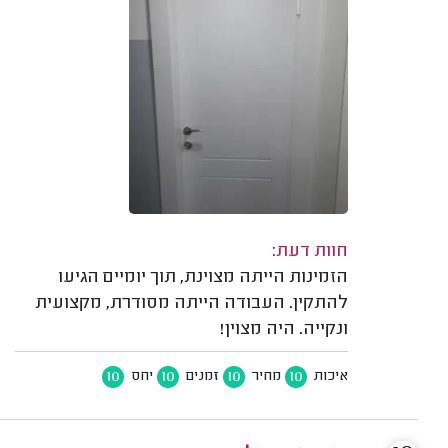
חוות דעת:
הזמינות הייתה מצוינת, תוך יומיים הגיעו
להתקין. העבודה הייתה מסודרת, מקצועית
ונקייה. היה מצוין!
10
10
10
10
איכות
מחיר
זמנים
יחס