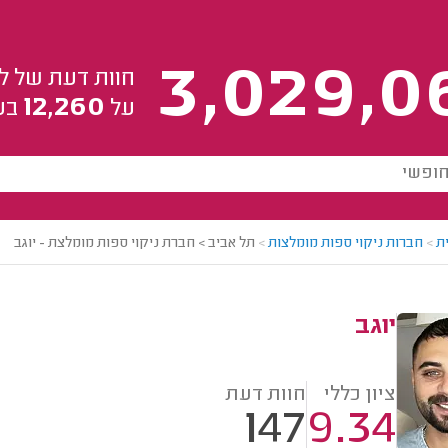
3,029,0
חוות דעת של ל
12,260
על
בע
ת
>
חברות ניקוי ספות מומלצות
>
תל אביב > חברת ניקוי ספות מומלצת - יוגב
יוגב
ציון כללי
חוות דעת
147
9.34