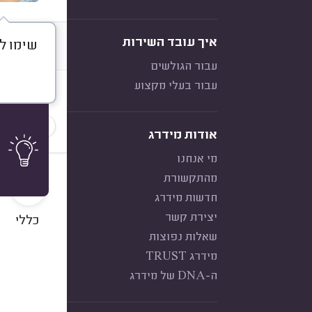
איך עובד השירות
שימו לב
דברו א
עבור הגולשים
עבור בעלי מקצוע
חוות דעת
הכי נפוצ
אודות מידרג
מי אנחנו
9
מהתקשורת
חדשות מידרג
יצירת קשר
כללי
שאלות נפוצות
מידרג TRUST
ה-DNA של מידרג