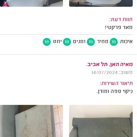
חוות דעת:
מאד פרקטי!
איכות
מחיר
זמנים
יחס
10
10
10
10
מאיה האן, תל אביב.
משוב: 14/07/2024
תיאור השירות:
ניקוי ספה ומזרן.