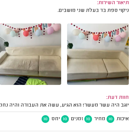
תיאור השירות:
ניקוי ספת בד בעלת שני מושבים.
חוות דעת:
יוגב היה עשר מעשר! הוא הגיע, עשה את העבודה והיה נחמ
איכות
מחיר
זמנים
יחס
10
10
10
10