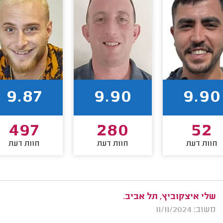
9.87
9.90
9.90
497
280
52
חוות דעת
חוות דעת
חוות דעת
שלי איצקוביץ, תל אביב.
משוב: 11/11/2024