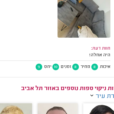
חוות דעת:
היה אחלה!
איכות
מחיר
זמנים
יחס
9
10
8
8
ת ניקוי ספות נוספים באזור תל אביב
ת עיר