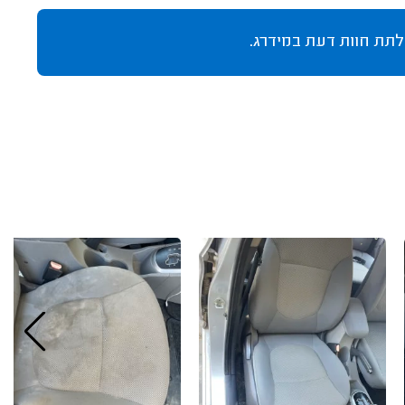
לתת חוות דעת במידרג.