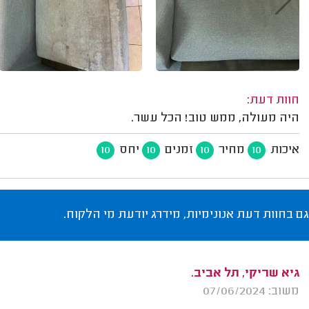
חוות דעת:
היה מעולה, ממש טוב! הכל עשר.
איכות
מחיר
זמנים
יחס
10
10
10
10
גם בחוות דעת אנונימיות, מידרג יודעת מי הלקוח.
גיא שריקי, תל אביב.
משוב: 07/06/2024