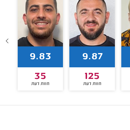
9.83
9.87
35
125
חוות דעת
חוות דעת