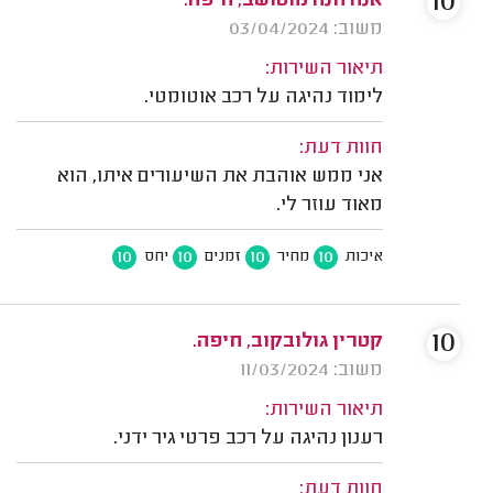
10
אנה חנה מוטושב, חיפה.
משוב: 03/04/2024
תיאור השירות:
לימוד נהיגה על רכב אוטומטי.
חוות דעת:
אני ממש אוהבת את השיעורים איתו, הוא
מאוד עוזר לי.
10
10
10
10
איכות
מחיר
זמנים
יחס
10
קטרין גולובקוב, חיפה.
משוב: 11/03/2024
תיאור השירות:
רענון נהיגה על רכב פרטי גיר ידני.
חוות דעת: