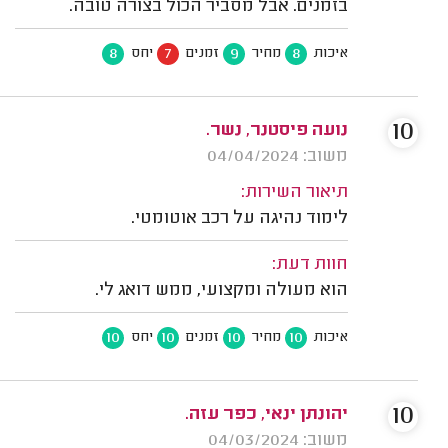
בזמנים. אבל מסביר הכול בצורה טובה.
8
7
9
8
איכות
מחיר
זמנים
יחס
10
נועה פיסטנר, נשר.
משוב: 04/04/2024
תיאור השירות:
לימוד נהיגה על רכב אוטומטי.
חוות דעת:
הוא מעולה ומקצועי, ממש דואג לי.
10
10
10
10
איכות
מחיר
זמנים
יחס
10
יהונתן ינאי, כפר עזה.
משוב: 04/03/2024