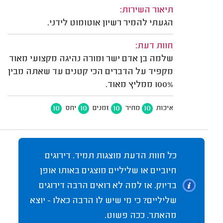
תיאור השירות:
הגעתי להמיר רשיון אוטומוט לידני.
חוות דעת:
שלמה בן אדם ישר ומורה נהיגה מקצועי מאוד
מקפיד על הדברים הכי קטנים עד שאתה מבין
100% ממליץ מאוד.
10
10
10
10
איכות
מחיר
זמנים
יחס
כל חוות הדעת מוצגות תמיד. דירוגים
חיוביים או שליליים מוצגים באותו אופן
בדיוק. אז למה לא רואים הרבה דירוגים
שליליים? כי מי שיש לו הרבה כאלו - יוצא
מהאתר. ככה פשוט.