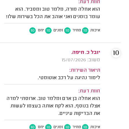
חוות דעת:
הוא אחלה מורה, מלמד טוב ומסביר. הוא
עומד בזמנים ואני אוהב את הכל בשירות שלו!
10
10
10
10
איכות
מחיר
זמנים
יחס
10
יובל כ. חיפה.
משוב: 15/07/2026
תיאור השירות:
לימוד נהיגה על רכב אוטומטי.
חוות דעת:
הוא אחלה בן אדם ומלמד טוב. ארוסתי למדה
אצלו בנוסף, הוא לקח אותה בעצמו לעשות
את הבדיקות עיניים.
10
10
10
10
איכות
מחיר
זמנים
יחס