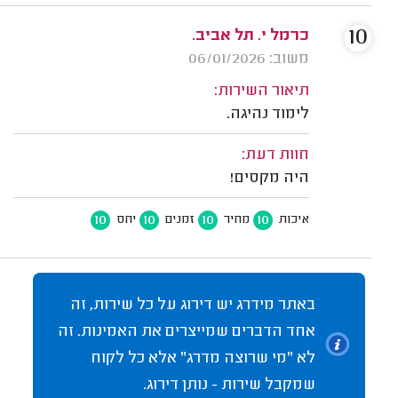
10
כרמל י. תל אביב.
משוב: 06/01/2026
תיאור השירות:
לימוד נהיגה.
חוות דעת:
היה מקסים!
10
10
10
10
איכות
מחיר
זמנים
יחס
באתר מידרג יש דירוג על כל שירות, זה
אחד הדברים שמייצרים את האמינות. זה
לא "מי שרוצה מדרג" אלא כל לקוח
שמקבל שירות - נותן דירוג.