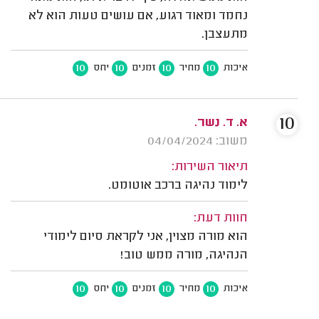
נחמד ומאוד רגוע, אם עושים טעות הוא לא
מתעצבן.
10
10
10
10
איכות
מחיר
זמנים
יחס
10
א. ד. נשר.
משוב: 04/04/2024
תיאור השירות:
לימוד נהיגה ברכב אוטומט.
חוות דעת:
הוא מורה מצוין, אני לקראת סיום לימודי
הנהיגה, מורה ממש טוב!
10
10
10
10
איכות
מחיר
זמנים
יחס