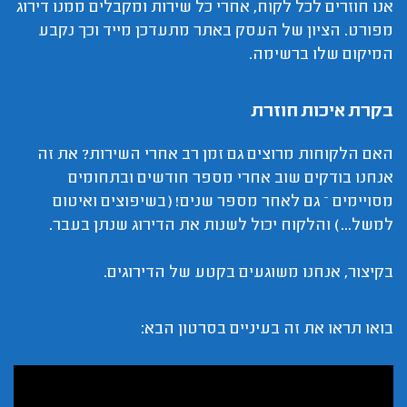
אנו חוזרים לכל לקוח, אחרי כל שירות ומקבלים ממנו דירוג
מפורט. הציון של העסק באתר מתעדכן מייד וכך נקבע
המיקום שלו ברשימה.
בקרת איכות חוזרת
האם הלקוחות מרוצים גם זמן רב אחרי השירות? את זה
אנחנו בודקים שוב אחרי מספר חודשים ובתחומים
מסויימים – גם לאחר מספר שנים! (בשיפוצים ואיטום
למשל...) והלקוח יכול לשנות את הדירוג שנתן בעבר.
בקיצור, אנחנו משוגעים בקטע של הדירוגים.
בואו תראו את זה בעיניים בסרטון הבא: