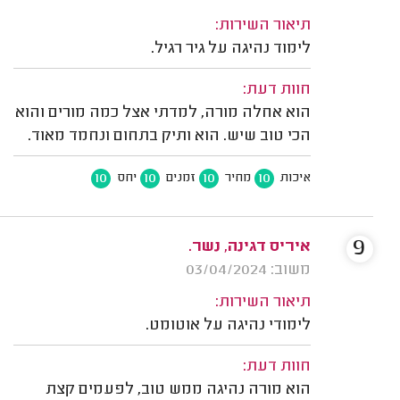
תיאור השירות:
לימוד נהיגה על גיר רגיל.
חוות דעת:
הוא אחלה מורה, למדתי אצל כמה מורים והוא
הכי טוב שיש. הוא ותיק בתחום ונחמד מאוד.
10
10
10
10
איכות
מחיר
זמנים
יחס
9
איריס דגינה, נשר.
משוב: 03/04/2024
תיאור השירות:
לימודי נהיגה על אוטומט.
חוות דעת:
הוא מורה נהיגה ממש טוב, לפעמים קצת