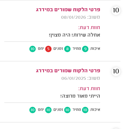
10
פרטי הלקוח שמורים במידרג
משוב: 08/01/2026
חוות דעת:
אחלה שירות! היה מצוין!
10
5
8
9
איכות
מחיר
זמנים
יחס
10
פרטי הלקוח שמורים במידרג
משוב: 06/01/2025
חוות דעת:
הייתי מאוד מרוצה!
10
10
10
10
איכות
מחיר
זמנים
יחס