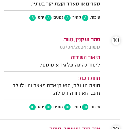
מקדים או מאחר וקצת יקר בעיניי.
8
8
8
8
איכות
מחיר
זמנים
יחס
10
סהר ועקנין, נשר.
משוב: 03/04/2024
תיאור השירות:
לימוד נהיגה על גיר אוטומטי.
חוות דעת:
חוויה מעולה, הוא בן אדם פצצה ויש לו לב
זהב. הוא מורה מעולה.
10
10
10
10
איכות
מחיר
זמנים
יחס