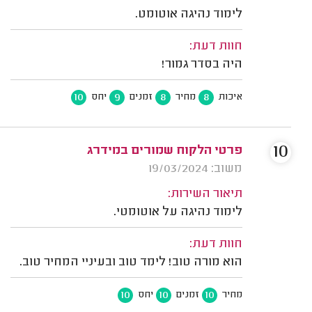
לימוד נהיגה אוטומט.
חוות דעת:
היה בסדר גמור!
10
9
8
8
איכות
מחיר
זמנים
יחס
10
פרטי הלקוח שמורים במידרג
משוב: 19/03/2024
תיאור השירות:
לימוד נהיגה על אוטומטי.
חוות דעת:
הוא מורה טוב! לימד טוב ובעיניי המחיר טוב.
10
10
10
מחיר
זמנים
יחס