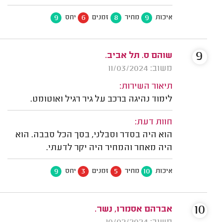
9
6
8
9
איכות
מחיר
זמנים
יחס
9
שוהם ס. תל אביב.
משוב: 11/03/2024
תיאור השירות:
לימוד נהיגה ברכב על גיר רגיל ואוטומט.
חוות דעת:
הוא היה בסדר וסבלני, בסך הכל סבבה. הוא
היה מאחר והמחיר היה יקר לדעתי.
9
3
5
10
איכות
מחיר
זמנים
יחס
10
אברהם אסמרו, נשר.