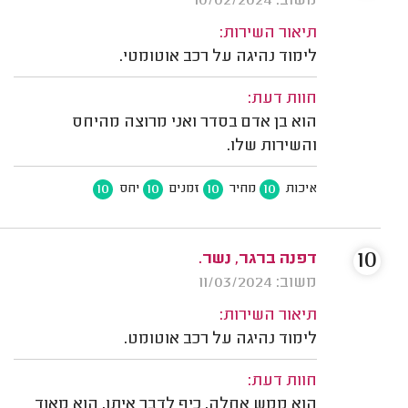
משוב: 10/02/2024
תיאור השירות:
לימוד נהיגה על רכב אוטומטי.
חוות דעת:
הוא בן אדם בסדר ואני מרוצה מהיחס
והשירות שלו.
10
10
10
10
איכות
מחיר
זמנים
יחס
10
דפנה ברגר, נשר.
משוב: 11/03/2024
תיאור השירות:
לימוד נהיגה על רכב אוטומט.
חוות דעת:
הוא ממש אחלה, כיף לדבר איתו, הוא מאוד