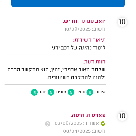
10
יואב סנדנר, חריש.
משוב: 18/09/2025
תיאור השירות:
לימוד נהיגה על רכב ידני.
חוות דעת:
שלמה מאוד אכפתי, זמין, הוא מתקשר הרבה
ולהוט להתקדם בשיעורים.
10
9
9
9
איכות
מחיר
זמנים
יחס
10
פארס ח. חיפה.
אשרור: 03/09/2025
משוב: 08/04/2025