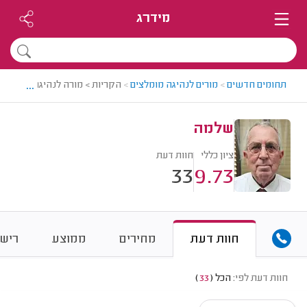
מידרג
...
תחומים חדשים
>
מורים לנהיגה מומלצים
>
הקריות > מורה לנהיגה מומלץ 
שלמה
ציון כללי
חוות דעת
33
9.73
חוות דעת
מחירים
ממוצע
רישו
חוות דעת לפי:
הכל
(
33
)