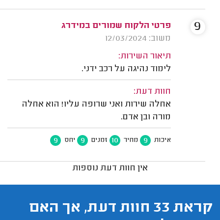
9
פרטי הלקוח שמורים במידרג
משוב: 12/03/2024
תיאור השירות:
לימוד נהיגה על רכב ידני.
חוות דעת:
אחלה שירות ואני שרופה עליו! הוא אחלה
מורה ובן אדם.
9
9
10
9
איכות
מחיר
זמנים
יחס
אין חוות דעת נוספות
קראת 33 חוות דעת, אך האם