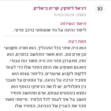
10
דניאל ליפקין, קרית ביאליק.
משוב: 11/03/2024
תיאור השירות:
לימוד נהיגה על גיר אוטומטי ברכב פרטי.
חוות דעת:
הוא היה איתי בכל התהליך, הוא מורה מקצועי
ובן אדם טוב. הוא מאוד התחשב בזמנים, הוא
זמין, מתעדכן מהר וזה היה מאוד נוח עבורי.
הוא גם משקיע את הזמן הפנוי שלו כדי לעזור
ללקוח לקבוע שיעורים. בלימוד עצמו הוא
מסביר הרבה על נהיגה, על טסטים על מעבר
בין מסלולים, יש לו את הניסיון! בנוסף הוא
נמצא בטסטים עצמם, אדם מתחשב ותמיד
חושב על איך לעזור לכל תלמיד. סיימתי מאוד
מהר את העניין של הנהיגה, המחיר שלו