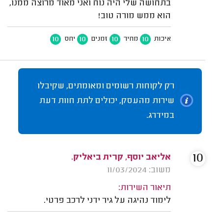
בתחושה שלי היה נוח ואני מאוד מרוצה ממנו,
הוא ממש מורה טוב!
10
10
10
10
איכות
מחיר
זמנים
יחס
רק לקוחות רשומים ומאומתים, שקיבלו
שירות מהעסק, יכולים לתת חוות דעת
במידרג.
10
אליאב יוסף, קרית ביאליק.
משוב: 11/03/2024
תיאור השירות:
לימוד נהיגה על גיר ידני לרכב פרטי.