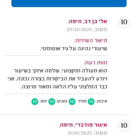
10
אלי בן דב, חיפה.
משוב: 23/12/2025
תיאור השירות:
שיעורי נהיגה על גיר אוטומטי.
חוות דעת:
הוא מעולה ומקצועי. שלמה איתך בשיעור
ויודע להעביר את הביקורות בצורה נכונה. אני
כבר המלצתי עליו הלאה ומאוד מרוצה.
10
10
10
10
איכות
מחיר
זמנים
יחס
10
איגור פודברי, חיפה.
משוב: 31/10/2025