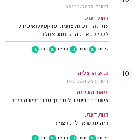
משוב: 03/09/2025
חוות דעת:
אתי נהדרת, מקצועית, פרקטית ואישיות
לבבית מאוד. היה ממש אחלה!
10
10
10
10
איכות
מחיר
זמנים
יחס
10
ה. א. הרצליה.
משוב: 02/10/2025
תיאור השירות:
אישור נוטריוני של מסמך עבור רכישת דירה.
חוות דעת:
היה ממש אחלה, מצוין!
10
10
10
10
איכות
מחיר
זמנים
יחס