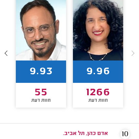
9.93
9.96
55
1266
חוות דעת
חוות דעת
10
אדם כהן, תל אביב.