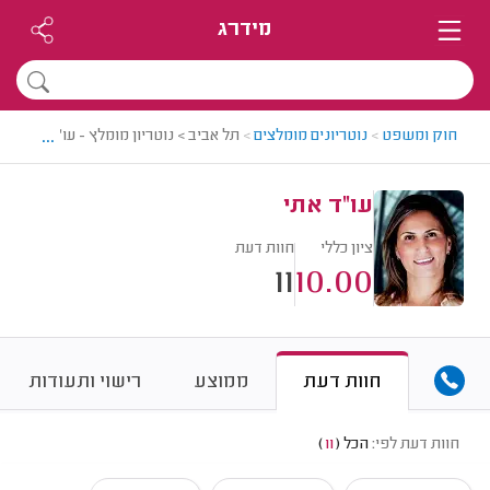
מידרג
...
חוק ומשפט
>
נוטריונים מומלצים
>
תל אביב > נוטריון מומלץ - עו"ד אתי
עו"ד אתי
ציון כללי
חוות דעת
11
10.00
חוות דעת
ממוצע
רישוי ותעודות
חוות דעת לפי:
הכל
(
11
)