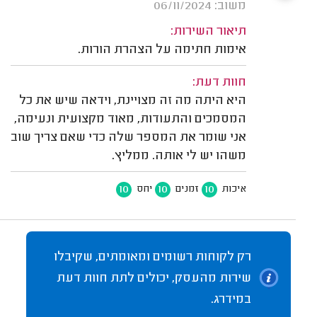
משוב: 06/11/2024
תיאור השירות:
אימות חתימה על הצהרת הורות.
חוות דעת:
היא היתה מה זה מצויינת, וידאה שיש את כל
המסמכים והתעודות, מאוד מקצועית ונעימה,
אני שומר את המספר שלה כדי שאם צריך שוב
משהו יש לי אותה. ממליץ.
10
10
10
איכות
זמנים
יחס
רק לקוחות רשומים ומאומתים, שקיבלו
שירות מהעסק, יכולים לתת חוות דעת
במידרג.