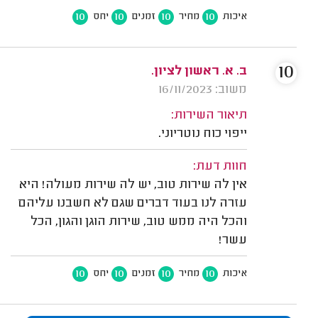
10
10
10
10
איכות
מחיר
זמנים
יחס
10
ב. א. ראשון לציון.
משוב: 16/11/2023
תיאור השירות:
ייפוי כוח נוטריוני.
חוות דעת:
אין לה שירות טוב, יש לה שירות מעולה! היא
עזרה לנו בעוד דברים שגם לא חשבנו עליהם
והכל היה ממש טוב, שירות הוגן והגון, הכל
עשר!
10
10
10
10
איכות
מחיר
זמנים
יחס