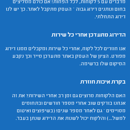
מדברים עם 5 לקוחות, לכל הפחות! אם כולם ממליצים
בחום ונותנים דירוג גבוה – העסק מתקבל לאתר. כך יש לנו
דירוג התחלתי.
הדירוג מתעדכן אחרי כל שירות
אנו חוזרים לכל לקוח, אחרי כל שירות ומקבלים ממנו דירוג
מפורט. הציון של העסק באתר מתעדכן מייד וכך נקבע
המיקום שלו ברשימה.
בקרת איכות חוזרת
האם הלקוחות מרוצים גם זמן רב אחרי השירות? את זה
אנחנו בודקים שוב אחרי מספר חודשים ובתחומים
מסויימים – גם לאחר מספר שנים! (בשיפוצים ואיטום
למשל...) והלקוח יכול לשנות את הדירוג שנתן בעבר.