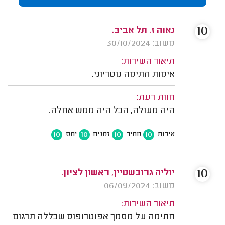
10
נאוה ז. תל אביב.
משוב: 30/10/2024
תיאור השירות:
אימות חתימה נוטריוני.
חוות דעת:
היה מעולה, הכל היה ממש אחלה.
10
10
10
10
איכות
מחיר
זמנים
יחס
10
יוליה גרובשטיין, ראשון לציון.
משוב: 06/09/2024
תיאור השירות:
חתימה על מסמך אפוטרופוס שכללה תרגום