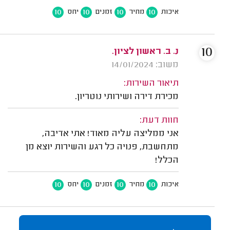
10
10
10
10
איכות
מחיר
זמנים
יחס
10
נ. ב. ראשון לציון.
משוב: 14/01/2024
תיאור השירות:
מכירת דירה ושירותי נוטריון.
חוות דעת:
אני ממליצה עליה מאוד! אתי אדיבה,
מתחשבת, פנויה כל רגע והשירות יוצא מן
הכלל!
10
10
10
10
איכות
מחיר
זמנים
יחס