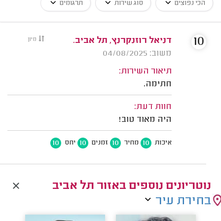
הכי נפוצים
סוג שירות
תרגומים
10
דניאל רוזנקרנץ, תל אביב.
מיון
משוב: 04/08/2025
תיאור השירות:
חתימה.
חוות דעת:
היה מאוד טוב!
10
10
10
10
איכות
מחיר
זמנים
יחס
נוטריונים נוספים באזור תל אביב
בחירת עיר