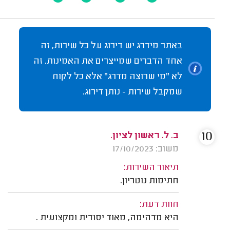
באתר מידרג יש דירוג על כל שירות, זה
אחד הדברים שמייצרים את האמינות. זה
לא "מי שרוצה מדרג" אלא כל לקוח
שמקבל שירות - נותן דירוג.
10
ב. ל. ראשון לציון.
משוב: 17/10/2023
תיאור השירות:
חתימות נוטריון.
חוות דעת:
היא מדהימה, מאוד יסודית ומקצועית .