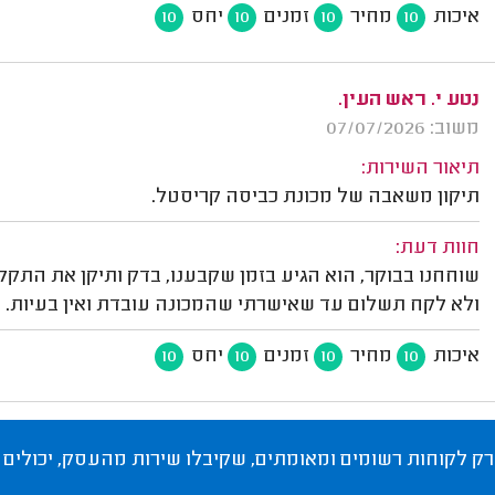
איכות
מחיר
זמנים
יחס
10
10
10
10
נטע י. ראש העין.
משוב: 07/07/2026
תיאור השירות:
תיקון משאבה של מכונת כביסה קריסטל.
חוות דעת:
שוחחנו בבוקר, הוא הגיע בזמן שקבענו, בדק ותיקן את התקלה
ולא לקח תשלום עד שאישרתי שהמכונה עובדת ואין בעיות. 
איכות
מחיר
זמנים
יחס
10
10
10
10
רק לקוחות רשומים ומאומתים, שקיבלו שירות מהעסק, יכולים 