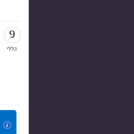
9
כללי