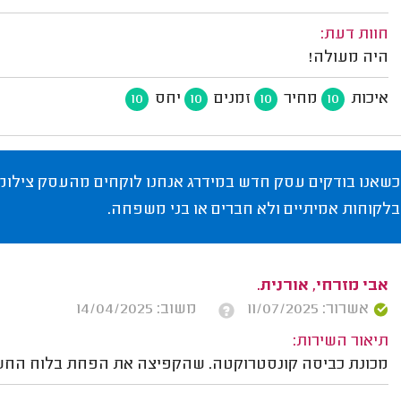
חוות דעת:
היה מעולה!
איכות
מחיר
זמנים
יחס
10
10
10
10
כשאנו בודקים עסק חדש במידרג אנחנו לוקחים מהעסק צילומי
בלקוחות אמיתיים ולא חברים או בני משפחה.
אבי מזרחי, אורנית.
אשרור: 11/07/2025
משוב: 14/04/2025
תיאור השירות:
מכונת כביסה קונסטרוקטה. שהקפיצה את הפחת בלוח החש