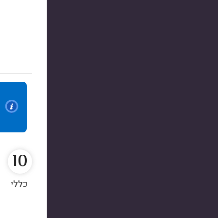
10
כללי