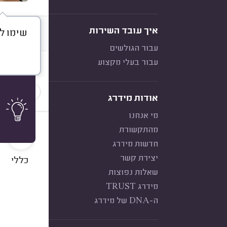
איך עובד השירות
שימו לב
דברו א
עבור הגולשים
עבור בעלי מקצוע
חוות דעת
הכי נפוצ
אודות מידרג
מי אנחנו
10
מהתקשורת
חדשות מידרג
יצירת קשר
כללי
שאלות נפוצות
מידרג TRUST
ה-DNA של מידרג