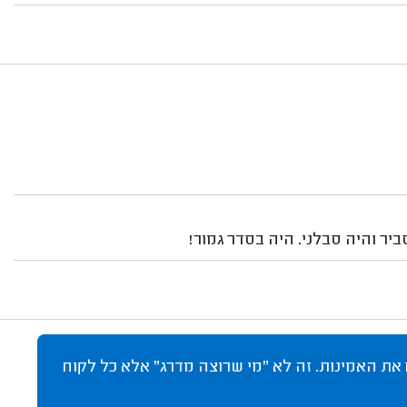
יר והיה סבלני. היה בסדר גמור!
 את האמינות. זה לא "מי שרוצה מדרג" אלא כל לקוח