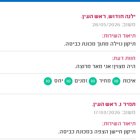
ילנה חודוש, ראש העין.
משוב: 28/05/2026
תיאור השירות:
תיקון נזילה מתוך מכונת כביסה.
חוות דעת:
היה מצוין! אני מאד מרוצה.
איכות
מחיר
זמנים
יחס
10
10
10
10
תמיר נ. ראש העין.
משוב: 17/03/2026
תיאור השירות:
תיקון חיישן הצפה במכונת כביסה.