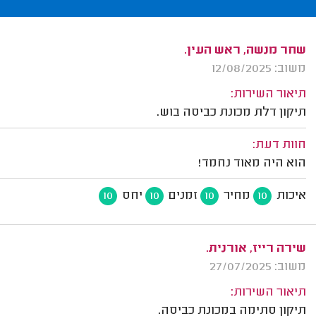
שחר מנשה, ראש העין.
משוב: 12/08/2025
תיאור השירות:
תיקון דלת מכונת כביסה בוש.
חוות דעת:
הוא היה מאוד נחמד!
איכות
מחיר
זמנים
יחס
10
10
10
10
שירה רייז, אורנית.
משוב: 27/07/2025
תיאור השירות:
תיקון סתימה במכונת כביסה.