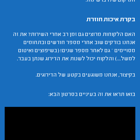
המיקום שלו ברשימה.
בקרת איכות חוזרת
האם הלקוחות מרוצים גם זמן רב אחרי השירות? את זה
אנחנו בודקים שוב אחרי מספר חודשים ובתחומים
מסויימים – גם לאחר מספר שנים! (בשיפוצים ואיטום
למשל...) והלקוח יכול לשנות את הדירוג שנתן בעבר.
בקיצור, אנחנו משוגעים בקטע של הדירוגים.
בואו תראו את זה בעיניים בסרטון הבא: