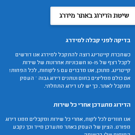
שיטת הדירוג באתר מידרג
בדיקה לפני קבלה למידרג
כשחברת קייטרינג רוצה להתקבל למידרג אנו דורשים
לקבל רצף של 10-15 חשבוניות אחרונות של שירות
קייטרינג. מתוכן, אנו מדברים עם 5 לקוחות, לכל הפחות!
אם כולם ממליצים בחום ונותנים דירוג גבוה – העסק
מתקבל לאתר. כך יש לנו דירוג התחלתי.
הדירוג מתעדכן אחרי כל שירות
אנו חוזרים לכל לקוח, אחרי כל שירות ומקבלים ממנו דירוג
מפורט. הציון של העסק באתר מתעדכן מייד וכך נקבע