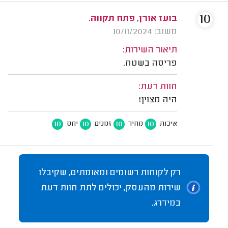
10
בועז אורן, פתח תקווה.
משוב: 10/11/2024
תיאור השירות:
פריסה בשטח.
חוות דעת:
היה מצוין!
10
10
10
10
איכות
מחיר
זמנים
יחס
רק לקוחות רשומים ומאומתים, שקיבלו
שירות מהעסק, יכולים לתת חוות דעת
במידרג.