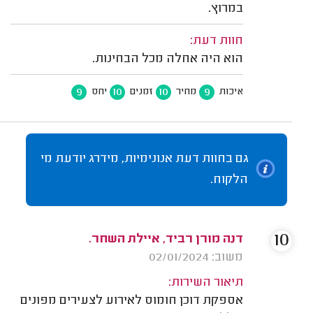
במרוץ.
חוות דעת:
הוא היה אחלה מכל הבחינות.
9
10
10
9
איכות
מחיר
זמנים
יחס
גם בחוות דעת אנונימיות, מידרג יודעת מי
הלקוח.
10
דנה מורן רביד, איילת השחר.
משוב: 02/01/2024
תיאור השירות:
אספקת דוכן חומוס לאירוע לצעירים מפונים