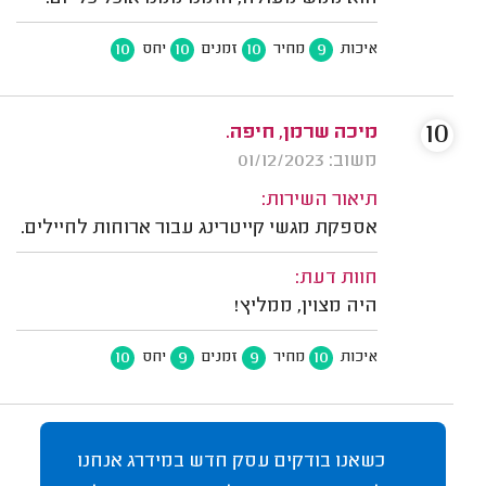
10
10
10
9
איכות
מחיר
זמנים
יחס
10
מיכה שרמן, חיפה.
משוב: 01/12/2023
תיאור השירות:
אספקת מגשי קייטרינג עבור ארוחות לחיילים.
חוות דעת:
היה מצוין, ממליץ!
10
9
9
10
איכות
מחיר
זמנים
יחס
כשאנו בודקים עסק חדש במידרג אנחנו