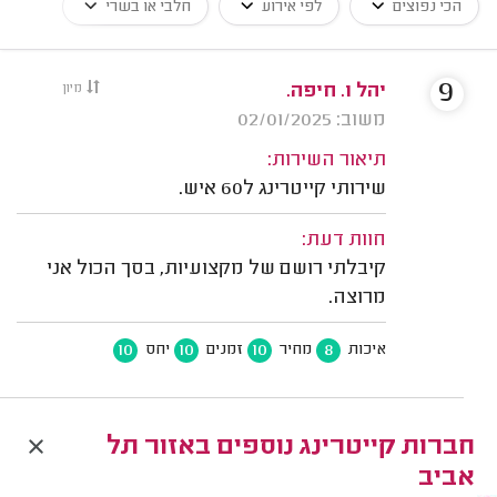
הכי נפוצים
לפי אירוע
חלבי או בשרי
9
יהל ו. חיפה.
מיון
משוב: 02/01/2025
תיאור השירות:
שירותי קייטרינג ל60 איש.
חוות דעת:
קיבלתי רושם של מקצועיות, בסך הכול אני
מרוצה.
10
10
10
8
איכות
מחיר
זמנים
יחס
חברות קייטרינג נוספים באזור תל
אביב