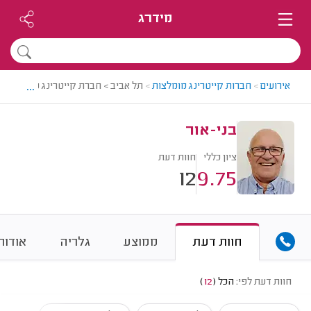
מידרג
...
אירועים
>
חברות קייטרינג מומלצות
>
תל אביב > חברת קייטרינג מומלצת - 
בני-אור
ציון כללי
חוות דעת
12
9.75
חוות דעת
ממוצע
גלריה
אודות
חוות דעת לפי:
הכל
(
12
)