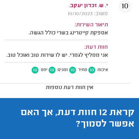
10
י. ש. זכרון יעקב.
משוב: 10/10/2023
תיאור השירות:
אספקת קייטרינג בשרי כולל הגשה.
חוות דעת:
אני ממליץ לגמרי. יש לו שירות טוב ואוכל טוב.
10
10
10
10
איכות
מחיר
זמנים
יחס
אין חוות דעת נוספות
קראת 12 חוות דעת, אך האם
אפשר לסמוך?