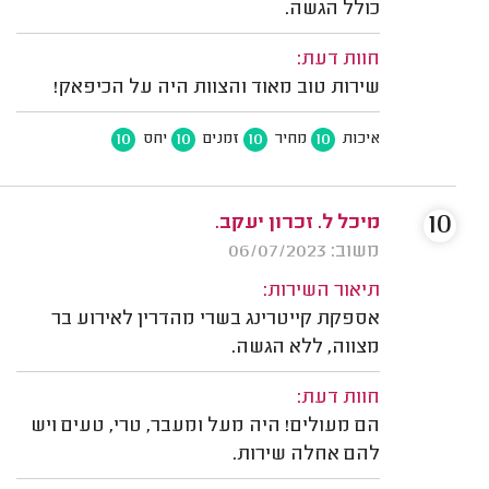
כולל הגשה.
חוות דעת:
שירות טוב מאוד והצוות היה על הכיפאק!
10
10
10
10
איכות
מחיר
זמנים
יחס
10
מיכל ל. זכרון יעקב.
משוב: 06/07/2023
תיאור השירות:
אספקת קייטרינג בשרי מהדרין לאירוע בר
מצווה, ללא הגשה.
חוות דעת:
הם מעולים! היה מעל ומעבר, טרי, טעים ויש
להם אחלה שירות.