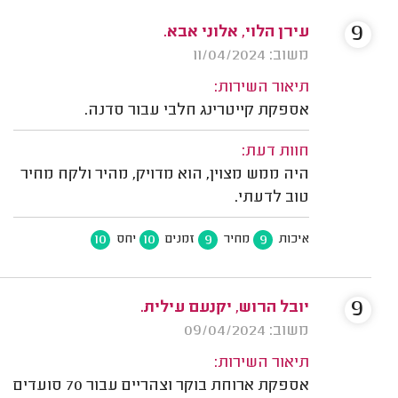
9
עירן הלוי, אלוני אבא.
משוב: 11/04/2024
תיאור השירות:
אספקת קייטרינג חלבי עבור סדנה.
חוות דעת:
היה ממש מצוין, הוא מדויק, מהיר ולקח מחיר
טוב לדעתי.
10
10
9
9
איכות
מחיר
זמנים
יחס
9
יובל הרוש, יקנעם עילית.
משוב: 09/04/2024
תיאור השירות:
אספקת ארוחת בוקר וצהריים עבור 70 סועדים