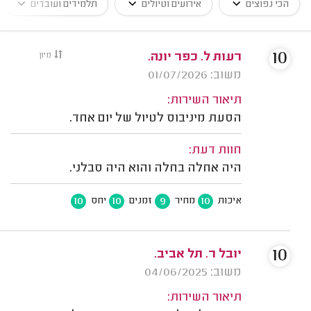
הכי נפוצים
אירועים וטיולים
תלמידים ועובדים
10
רעות ל. כפר יונה.
מיון
משוב: 01/07/2026
תיאור השירות:
הסעת מיניבוס לטיול של יום אחד.
חוות דעת:
היה אחלה בחלה והוא היה סבלני.
10
10
9
10
איכות
מחיר
זמנים
יחס
10
יובל ר. תל אביב.
משוב: 04/06/2025
תיאור השירות: