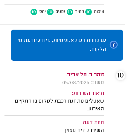
10
10
10
10
איכות
מחיר
זמנים
יחס
גם בחוות דעת אנונימיות, מידרג יודעת מי
הלקוח.
10
זוהר ב. תל אביב.
משוב: 05/08/2026
תיאור השירות:
שאטלים מתחנת רכבת למקום בו התקיים
האירוע.
חוות דעת:
השירות היה מצוין!