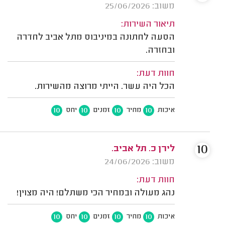
משוב: 25/06/2026
תיאור השירות:
הסעה לחתונה במיניבוס מתל אביב לחדרה
ובחזרה.
חוות דעת:
הכל היה עשר. הייתי מרוצה מהשירות.
10
10
10
10
איכות
מחיר
זמנים
יחס
10
לירן כ. תל אביב.
משוב: 24/06/2026
חוות דעת:
נהג מעולה ובמחיר הכי משתלם! היה מצוין!
10
10
10
10
איכות
מחיר
זמנים
יחס