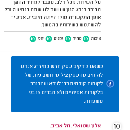
על השירות מכל הלב, מעבר למחיר ההוגן
מדובר בנהג הגון שעשה לנו שמח בנסיעה וכל
אופן התקשורת מולו הייתה חיובית. אמשיך
להשתמש בשירותיו בהמשך.
10
10
10
10
איכות
מחיר
זמנים
יחס
כשאנו בודקים עסק חדש במידרג אנחנו
לוקחים מהעסק צילומי חשבוניות של
לקוחות קודמים כדי לוודא שמדובר
בלקוחות אמיתיים ולא חברים או בני
משפחה.
10
אלון שמואלי, תל אביב.