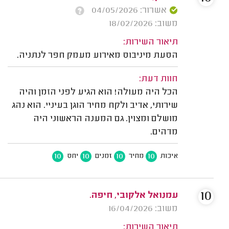
אשרור: 04/05/2026
משוב: 18/02/2026
תיאור השירות:
הסעת מיניבוס מאירוע מעמק חפר לנתניה.
חוות דעת:
הכל היה מעולה! הוא הגיע לפני הזמן והיה
שירותי, אדיב ולקח מחיר הוגן בעיניי. הוא נהג
מושלם ומצוין. גם המענה הראשוני היה
מדהים.
10
10
10
10
איכות
מחיר
זמנים
יחס
10
עמנואל אלקובי, חיפה.
משוב: 16/04/2026
תיאור השירות: