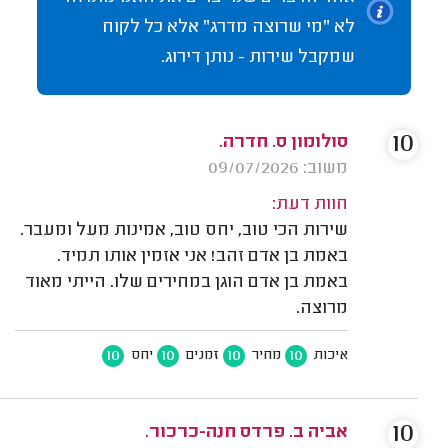
לא "מי שרוצה מדרג" אלא כל לקוח
שמקבל שירות - נותן דירוג.
10
סולומון ס. חדרה.
משוב: 09/07/2026
חוות דעת:
שירות הכי טוב, יחס טוב, אמינות מעל ומעבר.
באמת בן אדם זהב! אני אזמין אותו תמיד.
באמת בן אדם הוגן במחירים שלו. הייתי מאוד
מרוצה.
10
10
10
10
איכות
מחיר
זמנים
יחס
10
אביה ב. פרדס חנה-כרכור.