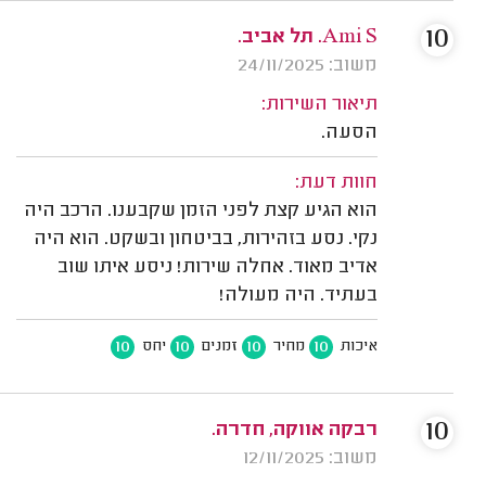
10
Ami S. תל אביב.
משוב: 24/11/2025
תיאור השירות:
הסעה.
חוות דעת:
הוא הגיע קצת לפני הזמן שקבענו. הרכב היה
נקי. נסע בזהירות, בביטחון ובשקט. הוא היה
אדיב מאוד. אחלה שירות! ניסע איתו שוב
בעתיד. היה מעולה!
10
10
10
10
איכות
מחיר
זמנים
יחס
10
רבקה אווקה, חדרה.
משוב: 12/11/2025