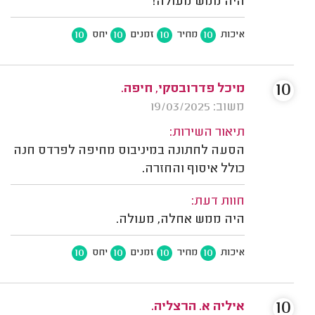
היה ממש מעולה!
10
10
10
10
איכות
מחיר
זמנים
יחס
10
מיכל פדרובסקי, חיפה.
משוב: 19/03/2025
תיאור השירות:
הסעה לחתונה במיניבוס מחיפה לפרדס חנה
כולל איסוף והחזרה.
חוות דעת:
היה ממש אחלה, מעולה.
10
10
10
10
איכות
מחיר
זמנים
יחס
10
איליה א. הרצליה.