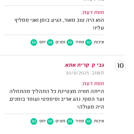
חוות דעת:
הוא היה טוב מאוד, הגיע בזמן ואני ממליץ
עליו!
10
10
10
10
איכות
מחיר
זמנים
יחס
10
גבי ק. קרית אתא.
משוב: 30/11/2025
חוות דעת:
הייתה חוויה מצטיינת כל התהליך מהתחלה
ועד הסוף. נהג אדיב וסימפטי ועומד בזמנים.
היה מעולה!
10
10
10
10
איכות
מחיר
זמנים
יחס