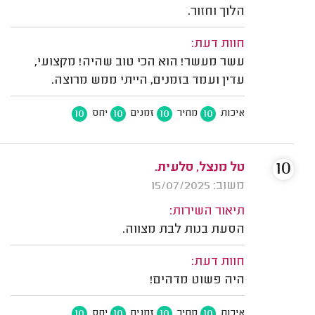
הלוך וחזור.
חוות דעת:
עשר מעשר! הוא הכי טוב שהיה! מקצועי,
עדין ועמד בזמנים, הייתי ממש מרוצה.
10
10
10
10
איכות
מחיר
זמנים
יחס
10
טל מנצל, סלעית.
משוב: 15/07/2025
תיאור השירות:
הסעת בנות לבת מצווה.
חוות דעת:
היה פשוט מדהים!
10
10
10
10
איכות
מחיר
זמנים
יחס