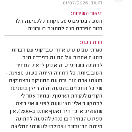
משוב: 01/07/2026
תיאור השירות:
הסעה במיניבוס 20 מקומות לנסיעה הלוך
חזור מפרדס חנה לחתונה בשרונית.
חוות דעת:
סגרתי עם מועתז אחרי שבדקתי עם חברות
הסעה אחרות על הסעה מפרדס חנה
לחתונה בשרונית, והוא נתן לי את המחיר
הטוב ביותר. כל החוויה הייתה פשוט מצוינת -
מועתז אדם טוב, זרם עם המוזיקה והצחוקים
של כל החברים בהסעה והיה דייקן בזמנים!
הקדים לנקודת האיסוף, ובחזור אמר לי
להתקשר אליו חצי שעה לפני שאני רוצה
שהוא יבוא וכך היה (אסף אותנו ב-2:00). אין
ספק שהבחירה בו כנהג להסעה לחתונה
הייתה הכי נכונה שיכולתי לעשות! ממליצה