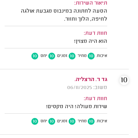
תיאור השירות:
הסעה לחתונה במינבוס מגבעת אולגה
לחיפה, הלוך וחזור.
חוות דעת:
הוא היה מצוין!
10
10
10
10
איכות
מחיר
זמנים
יחס
10
גד ר. הרצליה.
משוב: 06/11/2025
חוות דעת:
שירות מעולה! היה מקסים!
10
10
10
10
איכות
מחיר
זמנים
יחס