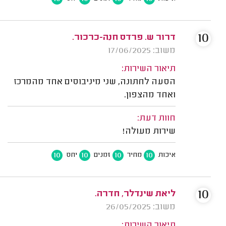
10
דרור ש. פרדס חנה-כרכור.
משוב: 17/06/2025
תיאור השירות:
הסעה לחתונה, שני מיניבוסים אחד מהמרכז
ואחד מהצפון.
חוות דעת:
שירות מעולה!
10
10
10
10
איכות
מחיר
זמנים
יחס
10
ליאת שינדלר, חדרה.
משוב: 26/05/2025
תיאור השירות: