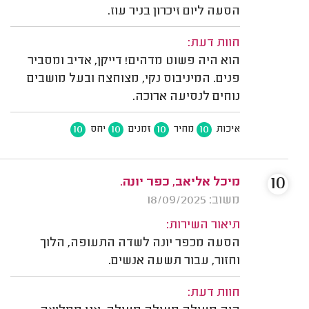
הסעה ליום זיכרון בניר עוז.
חוות דעת:
הוא היה פשוט מדהים! דייקן, אדיב ומסביר
פנים. המיניבוס נקי, מצוחצח ובעל מושבים
נוחים לנסיעה ארוכה.
10
10
10
10
איכות
מחיר
זמנים
יחס
10
מיכל אליאב, כפר יונה.
משוב: 18/09/2025
תיאור השירות:
הסעה מכפר יונה לשדה התעופה, הלוך
וחזור, עבור תשעה אנשים.
חוות דעת: