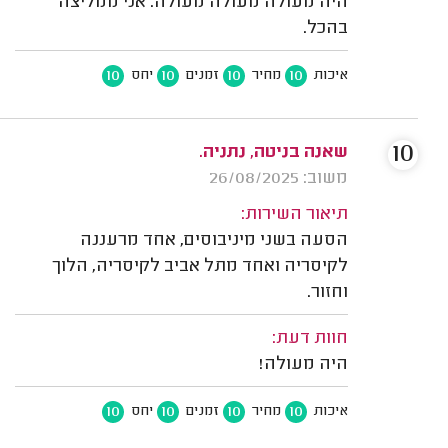
היה מעולה מעולה מעולה. אני ממליצה
בהכל.
10
10
10
10
איכות
מחיר
זמנים
יחס
10
שאנה בניטה, נתניה.
משוב: 26/08/2025
תיאור השירות:
הסעה בשני מיניבוסים, אחד מרעננה
לקיסריה ואחד מתל אביב לקיסריה, הלוך
וחזור.
חוות דעת:
היה מעולה!
10
10
10
10
איכות
מחיר
זמנים
יחס