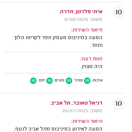
10
איתי פלדמן, חדרה.
משוב: 11/08/2025
תיאור השירות:
הסעה במיניבוס מעמק חפר לקריות הלוך
וחזור.
חוות דעת:
היה מצוין.
10
10
10
10
איכות
מחיר
זמנים
יחס
10
דניאל טאובר, תל אביב.
משוב: 20/07/2025
תיאור השירות:
הסעה לאירוע במיניבוס מתל אביב לנטף,