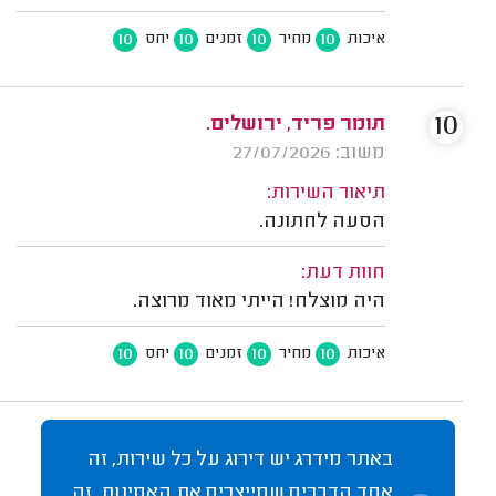
10
10
10
10
איכות
מחיר
זמנים
יחס
10
תומר פריד, ירושלים.
משוב: 27/07/2026
תיאור השירות:
הסעה לחתונה.
חוות דעת:
היה מוצלח! הייתי מאוד מרוצה.
10
10
10
10
איכות
מחיר
זמנים
יחס
באתר מידרג יש דירוג על כל שירות, זה
אחד הדברים שמייצרים את האמינות. זה