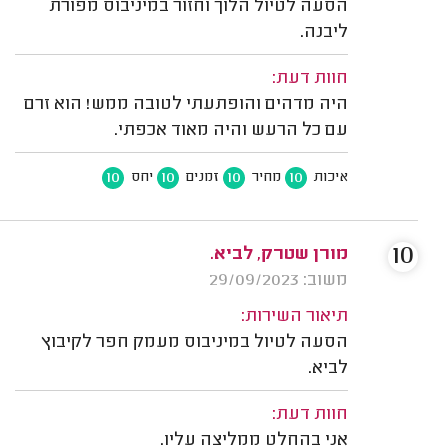
הסעה לטיול הלוך וחזור במיניבוס מפורת
ליבנה.
חוות דעת:
היה מדהים והופתעתי לטובה ממש! הוא זרם
עם כל הרעש והיה מאוד אכפתי.
10
10
10
10
איכות
מחיר
זמנים
יחס
10
מורן שטרק, לביא.
משוב: 29/09/2023
תיאור השירות:
הסעה לטיול במיניבוס מעמק חפר לקיבוץ
לביא.
חוות דעת:
אני בהחלט ממליצה עליו.