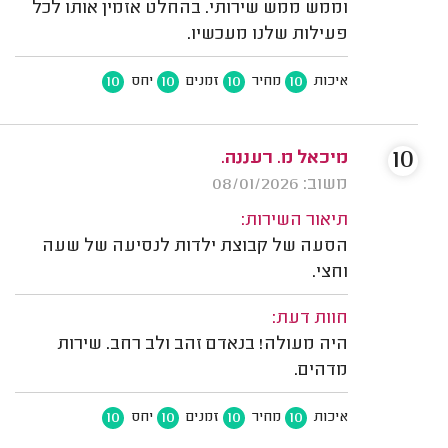
וממש ממש שירותי. בהחלט אזמין אותו לכל
פעילות שלנו מעכשיו.
10
10
10
10
איכות
מחיר
זמנים
יחס
10
מיכאל מ. רעננה.
משוב: 08/01/2026
תיאור השירות:
הסעה של קבוצת ילדות לנסיעה של שעה
וחצי.
חוות דעת:
היה מעולה! בנאדם זהב ולב רחב. שירות
מדהים.
10
10
10
10
איכות
מחיר
זמנים
יחס