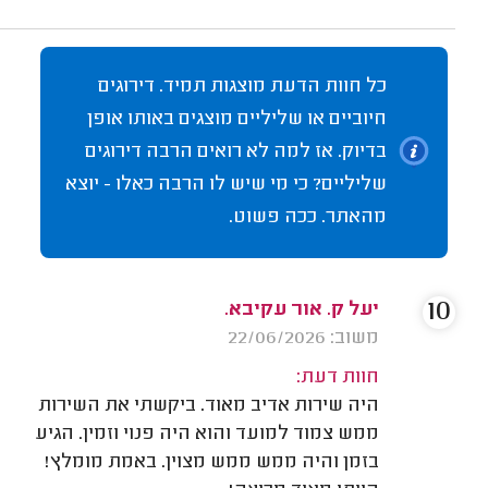
כל חוות הדעת מוצגות תמיד. דירוגים
חיוביים או שליליים מוצגים באותו אופן
בדיוק. אז למה לא רואים הרבה דירוגים
שליליים? כי מי שיש לו הרבה כאלו - יוצא
מהאתר. ככה פשוט.
10
יעל ק. אור עקיבא.
משוב: 22/06/2026
חוות דעת:
היה שירות אדיב מאוד. ביקשתי את השירות
ממש צמוד למועד והוא היה פנוי וזמין. הגיע
בזמן והיה ממש ממש מצוין. באמת מומלץ!