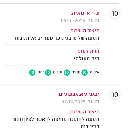
10
עדי א. נתניה.
משוב: 05/01/2026
תיאור השירות:
הסעה של 10 בני נוער מעודים אל תנובות.
חוות דעת:
היה מעולה!
10
10
10
10
איכות
מחיר
זמנים
יחס
10
יבגני גיא, גבעתיים.
משוב: 07/12/2025
תיאור השירות:
הסעה לחתונה מחיפה לראשון לציון וחזור
במיניבוס.