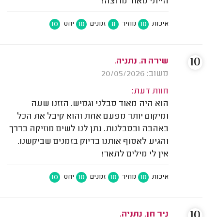
הייתי מאוד מרוצה!
10
10
8
10
איכות
מחיר
זמנים
יחס
10
שירה ה. נתניה.
משוב: 20/05/2026
חוות דעת:
הוא היה מאוד סבלני וגמיש. הזזנו שעה
ומיקום יותר מפעם אחת והוא קיבל את הכל
באהבה ובסבלנות. נתן לנו לשים מוזיקה בדרך
והגיע לאסוף אותנו בדיוק בזמנים שביקשנו.
אין לי מילים לתאר!
10
10
10
10
איכות
מחיר
זמנים
יחס
10
ניר חן, נתניה.