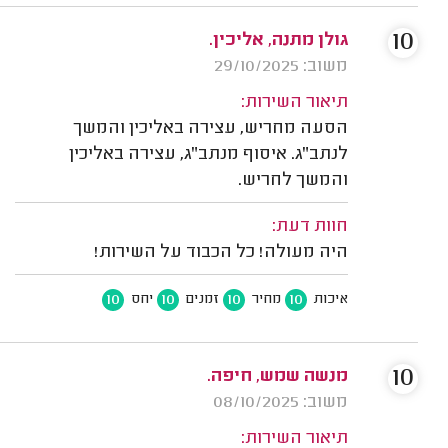
10
גולן מתנה, אליכין.
משוב: 29/10/2025
תיאור השירות:
הסעה מחריש, עצירה באליכין והמשך
לנתב"ג. איסוף מנתב"ג, עצירה באליכין
והמשך לחריש.
חוות דעת:
היה מעולה! כל הכבוד על השירות!
10
10
10
10
איכות
מחיר
זמנים
יחס
10
מנשה שמש, חיפה.
משוב: 08/10/2025
תיאור השירות: