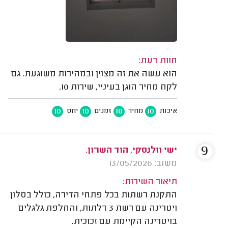
חוות דעת:
הוא עשה את זה מצוין ובמהירות משוגעת. גם
לקח מחיר הוגן בעיניי, שירות 10.
10
10
10
10
איכות
מחיר
זמנים
יחס
9
ישי וולנסקי, הוד השרון.
משוב: 13/05/2026
תיאור השירות:
התקנת רשתות בכל פתחי הדירה, כולל בסלון
ויטרינה עם רשת 3 דלתות, והחלפת גלגלים
בויטרינה הקיימת עם זכוכית.