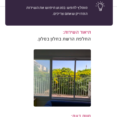
מומלץ לחפש במנוע חיפוש את השירות
המדויק שאתם צריכים.
10
יניב מגל, כפר סבא.
מיון
משוב: 04/08/2026
תיאור השירות:
החלפת הרשת בחלון בסלון.
חוות דעת: