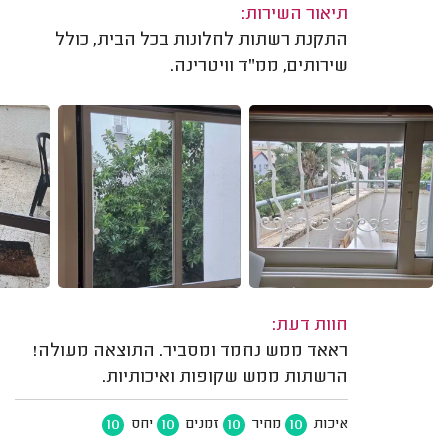
תיאור השירות:
התקנת רשתות לחלונות בכל הבית, כולל
שירותים, ממ"ד וויטרינה.
חוות דעת:
ראאד ממש נחמד ומסביר. התוצאה מעולה!
הרשתות ממש שקופות ואיכותיות.
10
10
10
10
איכות
מחיר
זמנים
יחס