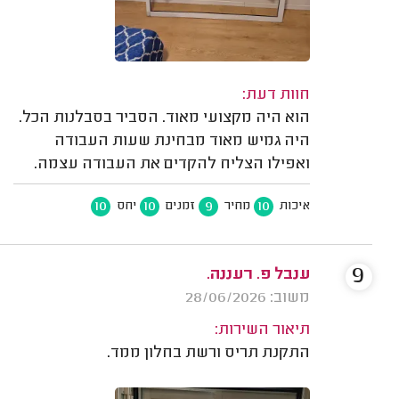
חוות דעת:
הוא היה מקצועי מאוד. הסביר בסבלנות הכל.
היה גמיש מאוד מבחינת שעות העבודה
ואפילו הצליח להקדים את העבודה עצמה.
10
10
9
10
איכות
מחיר
זמנים
יחס
9
ענבל פ. רעננה.
משוב: 28/06/2026
תיאור השירות:
התקנת תריס ורשת בחלון ממד.