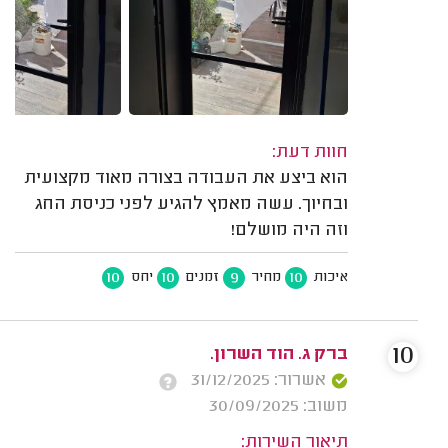
חוות דעת:
הוא ביצע את העבודה בצורה מאוד מקצועית
ובחיוך. עשה מאמץ להגיע לפני כניסת החג
וזה היה מושלם!
10
10
9
10
איכות
מחיר
זמנים
יחס
10
ברק ג. הוד השרון.
אשרור: 31/12/2025
משוב: 30/09/2025
תיאור השירות: