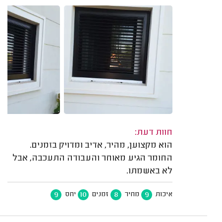
חוות דעת:
הוא מקצוען, מהיר, אדיב ומדויק בזמנים.
החומר הגיע מאוחר והעבודה התעכבה, אבל
לא באשמתו.
9
10
8
9
איכות
מחיר
זמנים
יחס