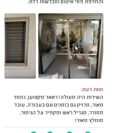
והחלפת פסי איטום ומברשות דלת.
חוות דעת:
השירות היה מעולה! ראאד מקצוען, נחמד
מאוד, מדויק גם בזמנים וגם בעבודה. עובד
מסודר, מגדיל ראש ומקפיד על הגימור.
מומלץ מאוד!