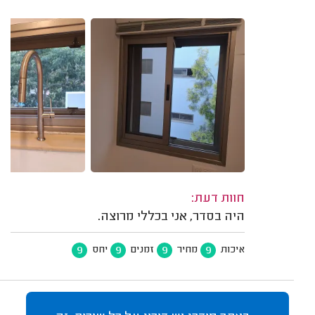
חוות דעת:
היה בסדר, אני בכללי מרוצה.
9
9
9
9
איכות
מחיר
זמנים
יחס