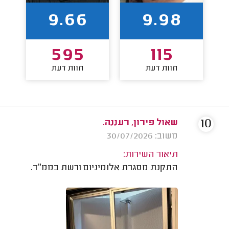
9.66
9.98
595
115
חוות דעת
חוות דעת
10
שאול פירון, רעננה.
משוב: 30/07/2026
תיאור השירות:
התקנת מסגרת אלומיניום ורשת בממ״ד.