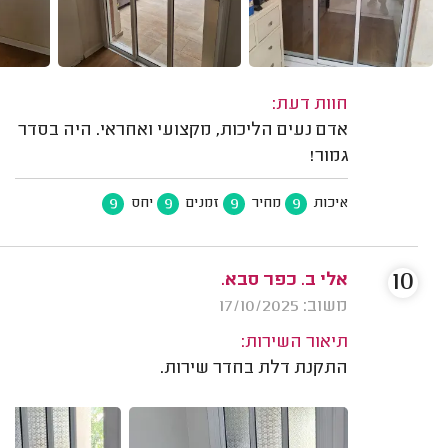
חוות דעת:
אדם נעים הליכות, מקצועי ואחראי. היה בסדר
גמור!
9
9
9
9
איכות
מחיר
זמנים
יחס
10
אלי ב. כפר סבא.
משוב: 17/10/2025
תיאור השירות:
התקנת דלת בחדר שירות.