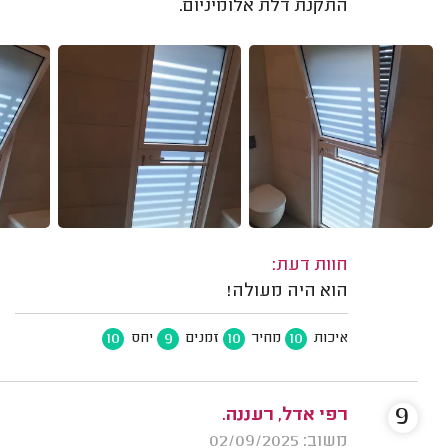
התקנת דלת אלומיניום.
חוות דעת:
הוא היה מעולה!
10
9
10
10
איכות
מחיר
זמנים
יחס
9
רפי אדל, רעננה.
משוב: 02/09/2025