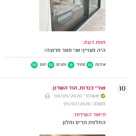
חוות דעת:
היה מצויין! אני מאד מרוצה!
10
10
9
10
איכות
מחיר
זמנים
יחס
10
אורי כנרות, הוד השרון.
אשרור: 06/05/2026
משוב: 05/02/2026
תיאור השירות:
החלפת תריס וחלון.