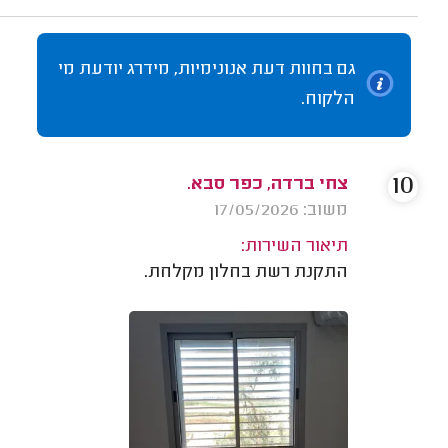
גם בחוות דעת אנונימיות, מידרג יודעת מי
הלקוח.
10
צחי ברדה, כפר סבא.
משוב: 17/05/2026
תיאור השירות:
התקנת רשת בחלון מקלחת.