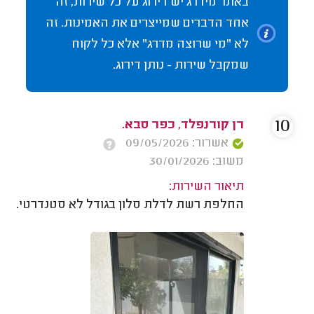
באתר מידרג יש דירוג על כל שירות, זה
אחד הדברים שמייצרים את האמינות. זה
לא "מי שרוצה מדרג" אלא כל לקוח
שמקבל שירות - נותן דירוג.
10
רן קורנפלד, כפר סבא.
אשרור: 09/05/2026
משוב: 30/01/2026
תיאור השירות:
החלפת רשת לדלת סלון בגודל לא סטנדרטי.