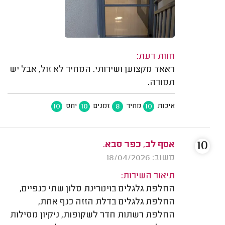
חוות דעת:
ראאד מקצוען ושירותי. המחיר לא זול, אבל יש
תמורה.
10
10
8
10
איכות
מחיר
זמנים
יחס
10
אסף לב, כפר סבא.
משוב: 18/04/2026
תיאור השירות:
החלפת גלגלים בויטרינת סלון שתי כנפיים,
החלפת גלגלים בדלת הזזה כנף אחת,
החלפת רשתות חדר לשקופות, ניקיון מסילות