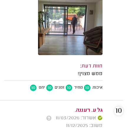
חוות דעת:
ממש מצוין!
10
10
10
10
איכות
מחיר
זמנים
יחס
10
גל ע. רעננה.
אשרור: 11/03/2026
משוב: 11/12/2025