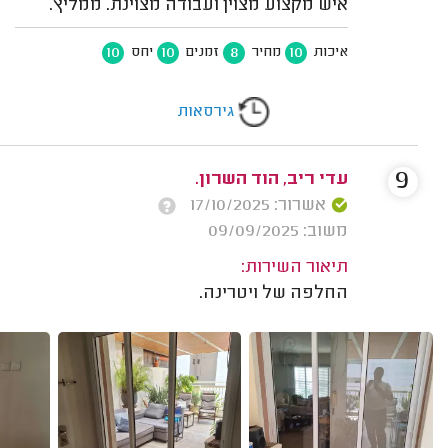
איש מקצוע מצוין ועבודה מצוינת. ממליץ.
10
10
8
10
איכות
מחיר
זמנים
יחס
גירסאות
9
עדי ריב, הוד השרון.
אשרור: 17/10/2025
משוב: 09/09/2025
תיאור השירות:
החלפה של ויטרינה.