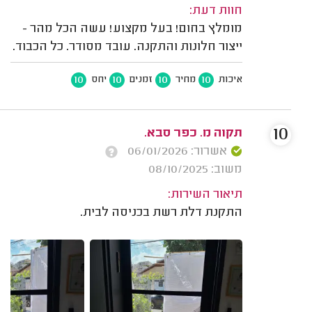
חוות דעת:
מומלץ בחום! בעל מקצוע! עשה הכל מהר -
ייצור חלונות והתקנה. עובד מסודר. כל הכבוד.
10
10
10
10
איכות
מחיר
זמנים
יחס
10
תקוה מ. כפר סבא.
אשרור: 06/01/2026
משוב: 08/10/2025
תיאור השירות:
התקנת דלת רשת בכניסה לבית.