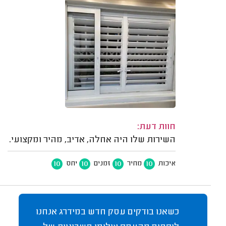
חוות דעת:
השירות שלו היה אחלה, אדיב, מהיר ומקצועי.
10
10
10
10
איכות
מחיר
זמנים
יחס
כשאנו בודקים עסק חדש במידרג אנחנו