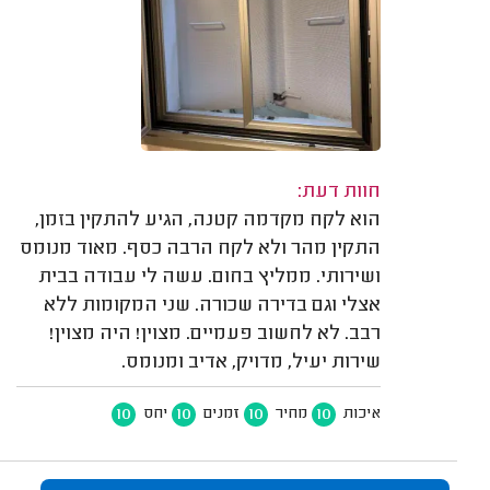
חוות דעת:
הוא לקח מקדמה קטנה, הגיע להתקין בזמן,
התקין מהר ולא לקח הרבה כסף. מאוד מנומס
ושירותי. ממליץ בחום. עשה לי עבודה בבית
אצלי וגם בדירה שכורה. שני המקומות ללא
רבב. לא לחשוב פעמיים. מצוין! היה מצוין!
שירות יעיל, מדויק, אדיב ומנומס.
10
10
10
10
איכות
מחיר
זמנים
יחס