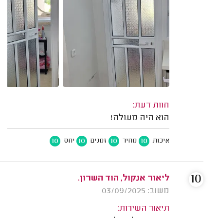
חוות דעת:
הוא היה מעולה!
10
10
10
10
איכות
מחיר
זמנים
יחס
10
ליאור אנקול, הוד השרון.
משוב: 03/09/2025
תיאור השירות: