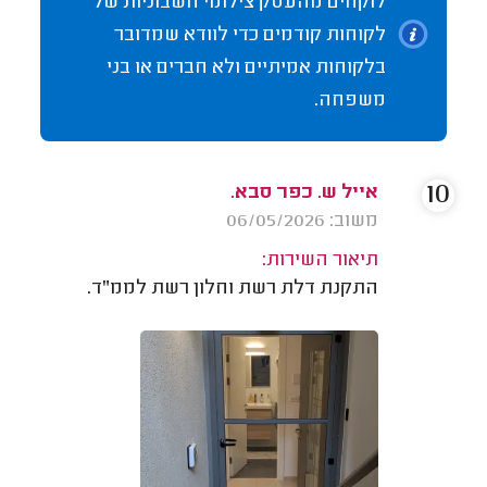
לוקחים מהעסק צילומי חשבוניות של
לקוחות קודמים כדי לוודא שמדובר
בלקוחות אמיתיים ולא חברים או בני
משפחה.
10
אייל ש. כפר סבא.
משוב: 06/05/2026
תיאור השירות:
התקנת דלת רשת וחלון רשת לממ"ד.