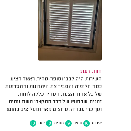
חוות דעת:
השירות היה לבבי וסופר-מהיר. ראאד הציע
כמה חלופות והסביר את היתרונות והחסרונות
של כל אחת. הצעת המחיר כללה לוחות
זמנים, שבסופו של דבר התקצרו משמעותית
תוך כדי עבודה. מרוצים מאד וממליצים בחום!
10
10
9
10
איכות
מחיר
זמנים
יחס