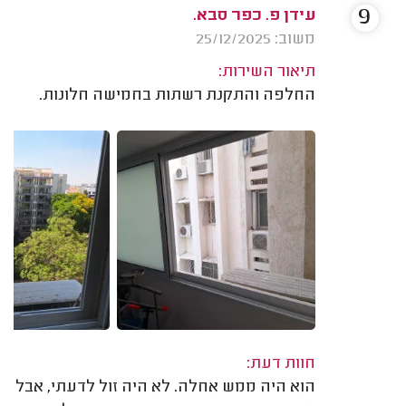
9
עידן פ. כפר סבא.
משוב: 25/12/2025
תיאור השירות:
החלפה והתקנת רשתות בחמישה חלונות.
חוות דעת:
הוא היה ממש אחלה. לא היה זול לדעתי, אבל