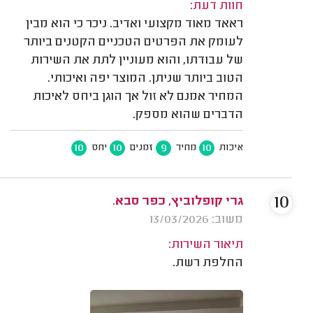
חוות דעת:
ראאד מאוד מקצועי ואדיב. ניכר כי הוא מבין
לעומק את הפרטים הטכניים הקטנים ביותר
של עבודתו, והוא מעוניין לתת את השירות
הטוב ביותר שניתן. המוצר יפה ואיכותי.
המחיר אמנם לא זול אך הוגן ביחס לאיכות
הדברים שהוא מספק.
10
10
9
10
איכות
מחיר
זמנים
יחס
10
גרי קופלוביץ, כפר סבא.
משוב: 13/03/2026
תיאור השירות:
החלפת רשת.