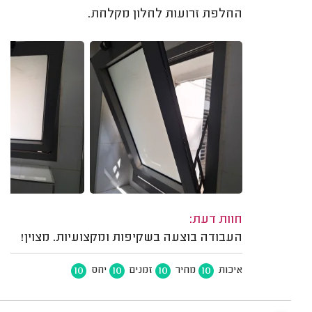
החלפת זרועות לחלון מקלחת.
חוות דעת:
העבודה בוצעה בשקיפות ומקצועיות. מצוין!
10
10
10
10
איכות
מחיר
זמנים
יחס