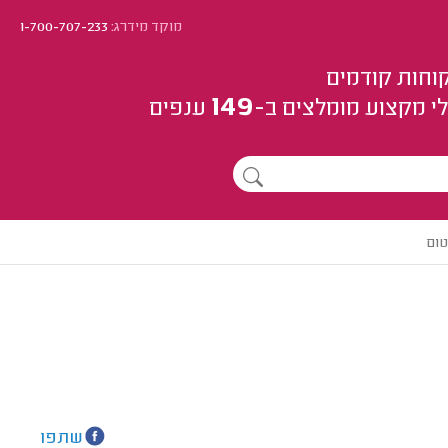
מוקד מידרג:
1-700-707-233
וחות קודמים
149
י מקצוע
מומלצים
ב-
ענפים
טום
שתפו