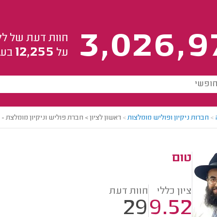
3,026,9
חוות דעת של לק
12,255
על
בעל
>
חברות ניקיון ופוליש מומלצות
>
ראשון לציון > חברת פוליש וניקיון מומלצת - 
טום
ציון כללי
חוות דעת
29
9.52