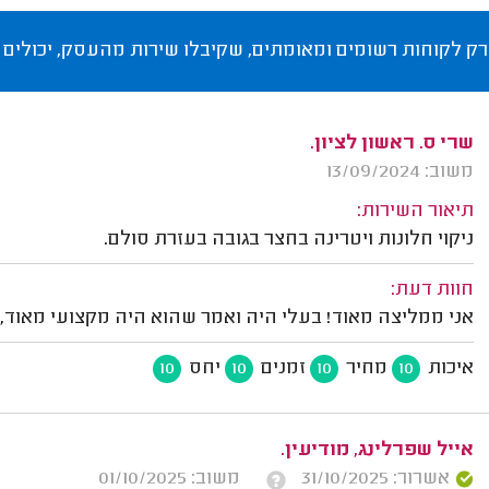
רק לקוחות רשומים ומאומתים, שקיבלו שירות מהעסק, יכולים 
שרי ס. ראשון לציון.
משוב: 13/09/2024
תיאור השירות:
ניקוי חלונות ויטרינה בחצר בגובה בעזרת סולם.
חוות דעת:
אני ממליצה מאוד! בעלי היה ואמר שהוא היה מקצועי מאוד, מ
איכות
מחיר
זמנים
יחס
10
10
10
10
אייל שפרלינג, מודיעין.
אשרור: 31/10/2025
משוב: 01/10/2025