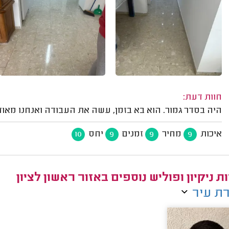
חוות דעת:
היה בסדר גמור. הוא בא בזמן, עשה את העבודה ואנחנו מאוד
איכות
מחיר
זמנים
יחס
10
9
9
9
ת ניקיון ופוליש נוספים באזור ראשון לציון
ת עיר