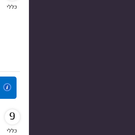
כללי
9
כללי