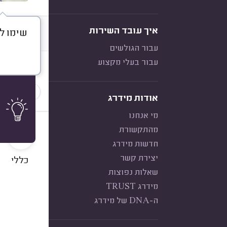
איך עובד השירות
שימו ל
דברו א
עבור הגולשים
עבור בעלי מקצוע
חוות דעת
הכי נפוצ
אודות מידרג
מי אנחנו
9
מהתקשורת
חדשות מידרג
יצירת קשר
כללי
שאלות נפוצות
מידרג TRUST
ה-DNA של מידרג