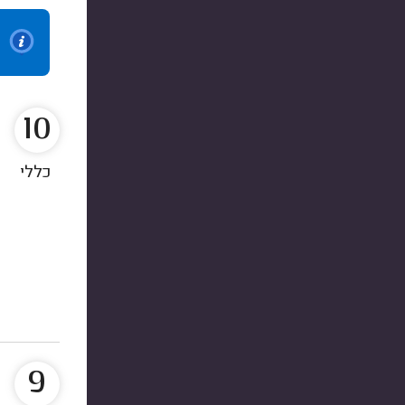
10
כללי
9