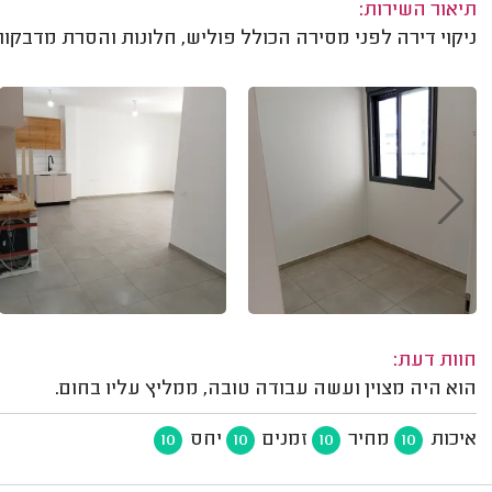
תיאור השירות:
ניקוי דירה לפני מסירה הכולל פוליש, חלונות והסרת מדבקות
חוות דעת:
הוא היה מצוין ועשה עבודה טובה, ממליץ עליו בחום.
איכות
מחיר
זמנים
יחס
10
10
10
10