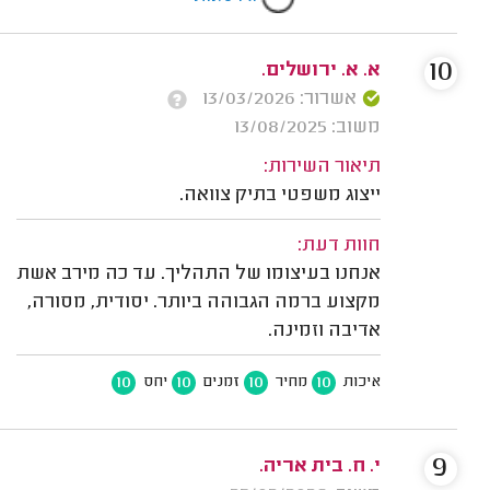
10
א. א. ירושלים.
אשרור: 13/03/2026
משוב: 13/08/2025
תיאור השירות:
ייצוג משפטי בתיק צוואה.
חוות דעת:
אנחנו בעיצומו של התהליך. עד כה מירב אשת
מקצוע ברמה הגבוהה ביותר. יסודית, מסורה,
אדיבה וזמינה.
10
10
10
10
איכות
מחיר
זמנים
יחס
9
י. ח. בית אריה.