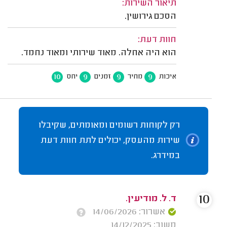
תיאור השירות:
הסכם גירושין.
חוות דעת:
הוא היה אחלה. מאוד שירותי ומאוד נחמד.
10
9
9
9
איכות
מחיר
זמנים
יחס
רק לקוחות רשומים ומאומתים, שקיבלו
שירות מהעסק, יכולים לתת חוות דעת
במידרג.
10
ד. ל. מודיעין.
אשרור: 14/06/2026
משוב: 14/12/2025