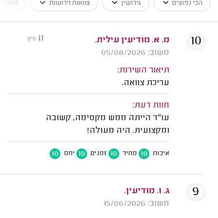
הכי נפוצים
גירושין
צוואות וירושות
הסכמי
10
מ. א. מודיעין עילית.
מיון
משוב: 05/08/2026
תיאור השירות:
עריכת צוואה.
חוות דעת:
עו"ד הייתה ממש מקסימה, קשובה
ומקצועית. היה מעולה!
10
10
10
10
איכות
מחיר
זמנים
יחס
9
ג. ו. מודיעין.
משוב: 15/06/2026