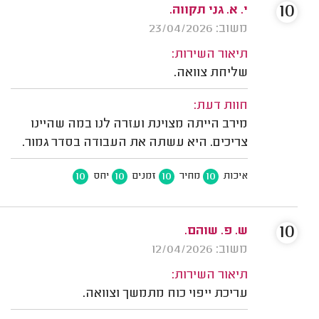
10
י. א. גני תקווה.
משוב: 23/04/2026
תיאור השירות:
שליחת צוואה.
חוות דעת:
מירב הייתה מצוינת ועזרה לנו במה שהיינו
צריכים. היא עשתה את העבודה בסדר גמור.
10
10
10
10
איכות
מחיר
זמנים
יחס
10
ש. פ. שוהם.
משוב: 12/04/2026
תיאור השירות:
עריכת ייפוי כוח מתמשך וצוואה.