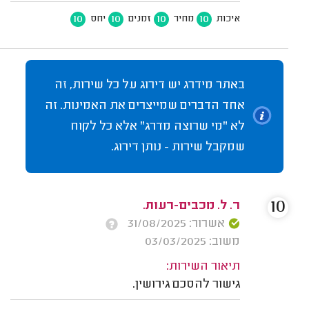
10
10
10
10
איכות
מחיר
זמנים
יחס
באתר מידרג יש דירוג על כל שירות, זה
אחד הדברים שמייצרים את האמינות. זה
לא "מי שרוצה מדרג" אלא כל לקוח
שמקבל שירות - נותן דירוג.
10
ר. ל. מכבים-רעות.
אשרור: 31/08/2025
משוב: 03/03/2025
תיאור השירות:
גישור להסכם גירושין.