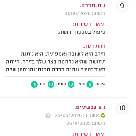
9
נ. ח. חדרה.
משוב: 01/06/2026
תיאור השירות:
טיפול בסכסוך ירושה.
חוות דעת:
מירב היא קשובה ואמפתית. היא נותנת
תחושה שהיא נלחמת בצד שלך בזירה. הייתה
מאוד זמינה ונתנה הרבה מהזמן והניסיון שלה.
10
10
10
9
איכות
מחיר
זמנים
יחס
10
נ. ג. גבעתיים.
אשרור: 25/05/2026
משוב: 26/11/2025
תיאור השירות: