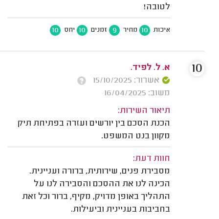
לטובה!
10
10
9
10
איכות
מחיר
זמנים
יחס
10
א. ל. לפיד.
אשרור: 15/10/2025
משוב: 16/04/2025
תיאור השירות:
הכנת הסכם בין יורשים ועזרה בפתיחת תיק
מקוון בנט המשפט.
חוות דעת:
מסבירת פנים, שירותית, ברורה ועניינית.
הכינה לנו את ההסכם והסבירה לנו על
התהליך באופן מדויק, מקיף, ברור וכל זאת
בחביבות בעניינית וביעילות.