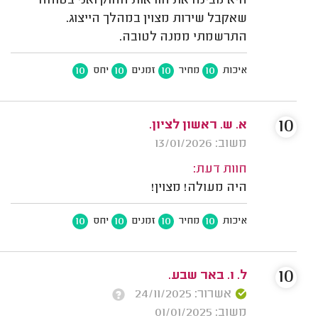
היא מבינה את הוראות החוק ואני בטוחה
שאקבל שירות מצוין במהלך הייצוג.
התרשמתי ממנה לטובה.
10
10
10
10
איכות
מחיר
זמנים
יחס
10
א. ש. ראשון לציון.
משוב: 13/01/2026
חוות דעת:
היה מעולה! מצוין!
10
10
10
10
איכות
מחיר
זמנים
יחס
10
ל. ו. באר שבע.
אשרור: 24/11/2025
משוב: 01/01/2025