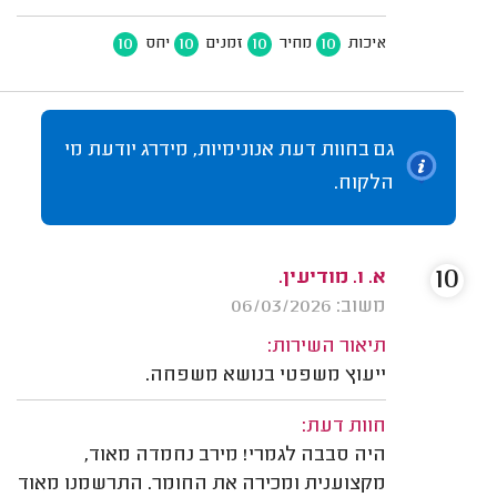
10
10
10
10
איכות
מחיר
זמנים
יחס
גם בחוות דעת אנונימיות, מידרג יודעת מי
הלקוח.
10
א. ו. מודיעין.
משוב: 06/03/2026
תיאור השירות:
ייעוץ משפטי בנושא משפחה.
חוות דעת:
היה סבבה לגמרי! מירב נחמדה מאוד,
מקצוענית ומכירה את החומר. התרשמנו מאוד