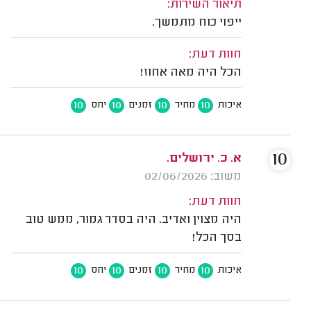
תיאור השירות:
ייפוי כוח מתמשך.
חוות דעת:
הכל היה מאה אחוז!
10
10
10
10
איכות
מחיר
זמנים
יחס
10
א. כ. ירושלים.
משוב: 02/06/2026
חוות דעת:
היה מצוין ואדיב. היה בסדר גמור, ממש טוב
בסך הכל!
10
10
10
10
איכות
מחיר
זמנים
יחס