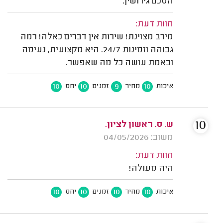
הסכם גירושין.
חוות דעת:
מירב מצוינת! שירות אין דברים כאלה! רמה
גבוהה וזמינות 24/7. היא מקצועית, נעימה
ובאמת עושה כל מה שאפשר.
10
10
9
10
איכות
מחיר
זמנים
יחס
10
ש. ס. ראשון לציון.
משוב: 04/05/2026
חוות דעת:
היה מעולה!
10
10
10
10
איכות
מחיר
זמנים
יחס