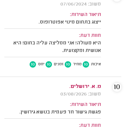
משוב: 07/06/2024
תיאור השירות:
ייצוג בתחום מינוי אפוטרופוס.
חוות דעת:
היא מעולה! אני ממליצה עליה בחום! היא
אנושית ומקצועית.
10
10
10
10
איכות
מחיר
זמנים
יחס
10
מ. א. ירושלים.
משוב: 03/08/2026
תיאור השירות:
פגשת גישור חד פעמית בנושא גירושין.
חוות דעת: