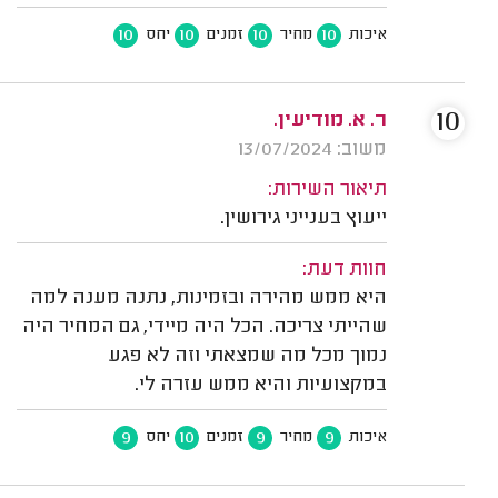
10
10
10
10
איכות
מחיר
זמנים
יחס
10
ר. א. מודיעין.
משוב: 13/07/2024
תיאור השירות:
ייעוץ בענייני גירושין.
חוות דעת:
היא ממש מהירה ובזמינות, נתנה מענה למה
שהייתי צריכה. הכל היה מיידי, גם המחיר היה
נמוך מכל מה שמצאתי וזה לא פגע
במקצועיות והיא ממש עזרה לי.
9
10
9
9
איכות
מחיר
זמנים
יחס