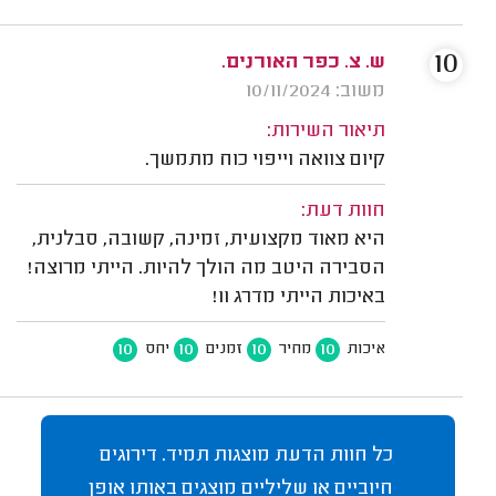
10
ש. צ. כפר האורנים.
משוב: 10/11/2024
תיאור השירות:
קיום צוואה וייפוי כוח מתמשך.
חוות דעת:
היא מאוד מקצועית, זמינה, קשובה, סבלנית,
הסבירה היטב מה הולך להיות. הייתי מרוצה!
באיכות הייתי מדרג 11!
10
10
10
10
איכות
מחיר
זמנים
יחס
כל חוות הדעת מוצגות תמיד. דירוגים
חיוביים או שליליים מוצגים באותו אופן