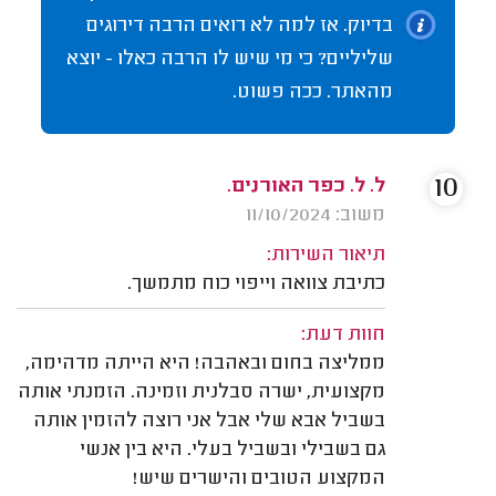
בדיוק. אז למה לא רואים הרבה דירוגים
שליליים? כי מי שיש לו הרבה כאלו - יוצא
מהאתר. ככה פשוט.
10
ל. ל. כפר האורנים.
משוב: 11/10/2024
תיאור השירות:
כתיבת צוואה וייפוי כוח מתמשך.
חוות דעת:
ממליצה בחום ובאהבה! היא הייתה מדהימה,
מקצועית, ישרה סבלנית וזמינה. הזמנתי אותה
בשביל אבא שלי אבל אני רוצה להזמין אותה
גם בשבילי ובשביל בעלי. היא בין אנשי
המקצוע הטובים והישרים שיש!