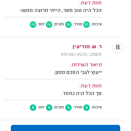
חוות דעת:
הכל היה טוב מאד, הייתי מרוצה ממש!
10
10
10
10
איכות
מחיר
זמנים
יחס
8
ר. ש. מודיעין.
משוב: 09/06/2025
תיאור השירות:
ייעוץ לגבי הסכם ממון.
חוות דעת:
סך הכל היה נחמד.
8
8
8
8
איכות
מחיר
זמנים
יחס