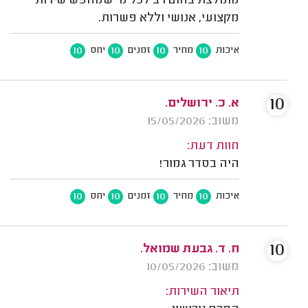
מומלצת בחום רב לכל מי שמחפש שירות
מקצועי, אנושי וללא פשרות.
10
10
10
10
איכות
מחיר
זמנים
יחס
10
א. כ. ירושלים.
משוב: 15/05/2026
חוות דעת:
היה בסדר גמור!
10
10
10
10
איכות
מחיר
זמנים
יחס
10
ח. ד. גבעת שמואל.
משוב: 10/05/2026
תיאור השירות: