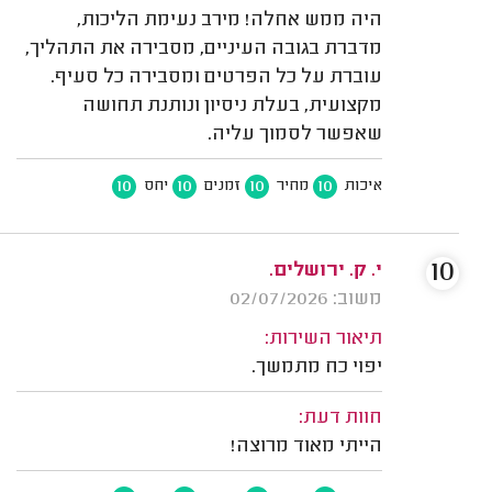
היה ממש אחלה! מירב נעימת הליכות,
מדברת בגובה העיניים, מסבירה את התהליך,
עוברת על כל הפרטים ומסבירה כל סעיף.
מקצועית, בעלת ניסיון ונותנת תחושה
שאפשר לסמוך עליה.
10
10
10
10
איכות
מחיר
זמנים
יחס
10
י. ק. ירושלים.
משוב: 02/07/2026
תיאור השירות:
יפוי כח מתמשך.
חוות דעת:
הייתי מאוד מרוצה!