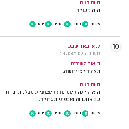
חוות דעת:
היה מעולה!
10
10
10
10
איכות
מחיר
זמנים
יחס
10
ל. א. באר שבע.
משוב: 24/03/2026
תיאור השירות:
תצהיר לצו ירושה.
חוות דעת:
היא הייתה מקסימה! מקצועית, סבלנית וביחד
עם אנושיות ואכפתיות גדולה.
10
10
10
10
איכות
מחיר
זמנים
יחס