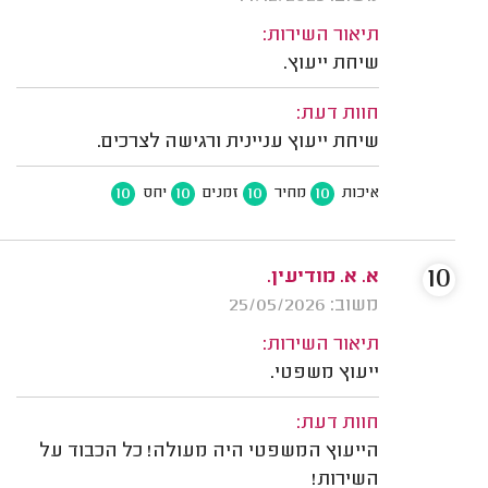
תיאור השירות:
שיחת ייעוץ.
חוות דעת:
שיחת ייעוץ עניינית ורגישה לצרכים.
10
10
10
10
איכות
מחיר
זמנים
יחס
10
א. א. מודיעין.
משוב: 25/05/2026
תיאור השירות:
ייעוץ משפטי.
חוות דעת:
הייעוץ המשפטי היה מעולה! כל הכבוד על
השירות!