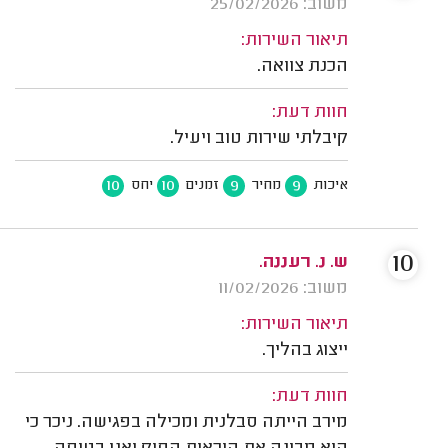
משוב: 25/02/2026
תיאור השירות:
הכנת צוואה.
חוות דעת:
קיבלתי שירות טוב ויעיל.
10
10
9
9
איכות
מחיר
זמנים
יחס
10
ש. נ. רעננה.
משוב: 11/02/2026
תיאור השירות:
ייצוג בהליך.
חוות דעת:
מירב הייתה סבלנית ומכילה בפגישה. ניכר כי