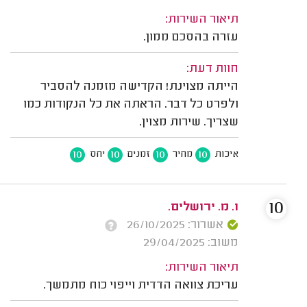
תיאור השירות:
עזרה בהסכם ממון.
חוות דעת:
הייתה מצוינת! הקדישה מזמנה להסביר
ולפרט כל דבר. הראתה את כל הנקודות כמו
שצריך. שירות מצוין.
10
10
10
10
איכות
מחיר
זמנים
יחס
10
ו. מ. ירושלים.
אשרור: 26/10/2025
משוב: 29/04/2025
תיאור השירות:
עריכת צוואה הדדית וייפוי כוח מתמשך.