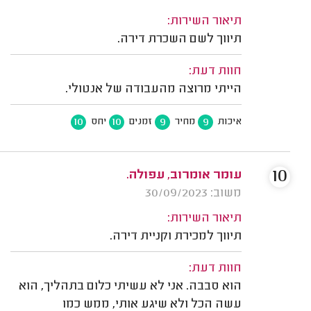
תיאור השירות:
תיווך לשם השכרת דירה.
חוות דעת:
הייתי מרוצה מהעבודה של אנטולי.
10
10
9
9
איכות
מחיר
זמנים
יחס
10
עומר אומרוב, עפולה.
משוב: 30/09/2023
תיאור השירות:
תיווך למכירת וקניית דירה.
חוות דעת:
הוא סבבה. אני לא עשיתי כלום בתהליך, הוא
עשה הכל ולא שיגע אותי, ממש כמו