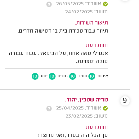
אשרור: 26/05/2025
משוב: 24/02/2025
תיאור השירות:
תיווך עבור מכירת בית בן חמישה חדרים.
חוות דעת:
אנטולי מאה אחוז, על הכיפאק. עשה עבודה
טובה ומצוינת.
10
10
10
10
איכות
מחיר
זמנים
יחס
9
מריה שטכין, יהוד.
אשרור: 25/04/2025
משוב: 23/02/2025
חוות דעת:
סך הכל היה בסדר, ואני מרוצה!