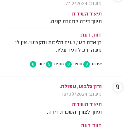
משוב: 17/12/2024
תיאור השירות:
תיווך דירה למטרת קניה.
חוות דעת:
בן אדם הגון, נעים הליכות ומקצועי. אין לי
משהו רע להגיד עליו.
8
9
8
8
איכות
מחיר
זמנים
יחס
9
ורון גלבוע, עפולה.
משוב: 18/09/2024
תיאור השירות:
תיווך לצורך השכרת דירה.
חוות דעת: