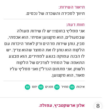
תיאור השירות:
תיווך למכירה והשכרה של נכסים.
חוות דעת:
אני ממליץ בחום!!! יש לו שירות מעולה
שבמעולים, הוא מקצוען אמיתי. הוא אכפתי,
מבין, נותן שירות מדהים ורק לאחר היכרות עם
הלקוח הוא נותן לו את המוצר שהוא צריך. יש
לו הבנה עמוקה בנוגע למחירים, הוא מבצע
התאמה של המחיר לצרכים של הלקוח
ולשוק. אני מתחום הנדל"ן ואני ממליץ עליו
מאוד, הוא מקצוען.
10
10
10
10
איכות
מחיר
זמנים
יחס
8
אלון ארשקטביץ, עפולה.