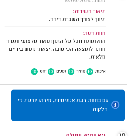
משוב: 19/09/2024
תיאור השירות:
תיווך לצורך השכרת דירה.
חוות דעת:
הוא תותח חבל על הזמן! מאוד מקצועי ותמיד
חותר לתוצאה הכי טובה. יצאתי ממש בידיים
מלאות.
10
10
10
10
איכות
מחיר
זמנים
יחס
גם בחוות דעת אנונימיות, מידרג יודעת מי
הלקוח.
גיא עטיא, עפולה.