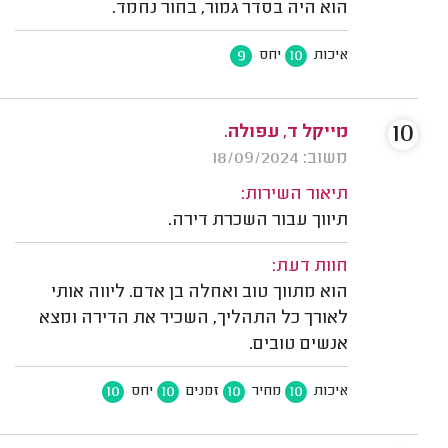
הוא היה בסדר גמור, בחור נחמד.
9
10
איכות
יחס
10
מייקל ד, עפולה.
משוב: 18/09/2024
תיאור השירות:
תיווך עבור השכרת דירה.
חוות דעת:
הוא מתווך טוב ואחלה בן אדם. ליווה אותי
לאורך כל התהליך, השכיר את הדירה ומצא
אנשים טובים.
10
10
10
10
איכות
מחיר
זמנים
יחס