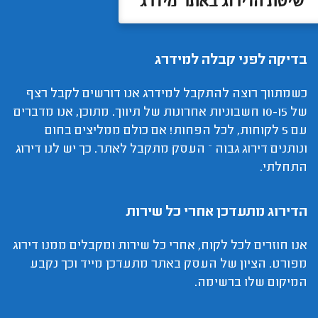
שיטת הדירוג באתר מידרג
בדיקה לפני קבלה למידרג
כשמתווך רוצה להתקבל למידרג אנו דורשים לקבל רצף
של 10-15 חשבוניות אחרונות של תיווך. מתוכן, אנו מדברים
עם 5 לקוחות, לכל הפחות! אם כולם ממליצים בחום
ונותנים דירוג גבוה – העסק מתקבל לאתר. כך יש לנו דירוג
התחלתי.
הדירוג מתעדכן אחרי כל שירות
אנו חוזרים לכל לקוח, אחרי כל שירות ומקבלים ממנו דירוג
מפורט. הציון של העסק באתר מתעדכן מייד וכך נקבע
המיקום שלו ברשימה.