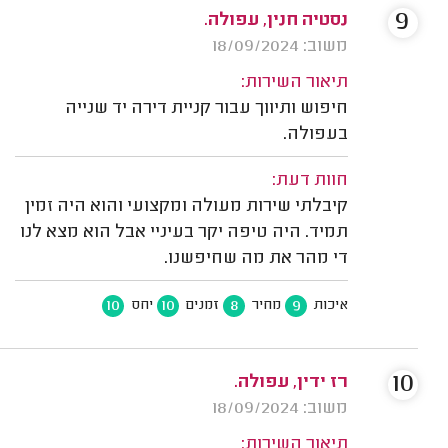
9
נסטיה חנין, עפולה.
משוב: 18/09/2024
תיאור השירות:
חיפוש ותיווך עבור קניית דירה יד שנייה
בעפולה.
חוות דעת:
קיבלתי שירות מעולה ומקצועי והוא היה זמין
תמיד. היה טיפה יקר בעיניי אבל הוא מצא לנו
די מהר את מה שחיפשנו.
10
10
8
9
איכות
מחיר
זמנים
יחס
10
רז ידין, עפולה.
משוב: 18/09/2024
תיאור השירות: