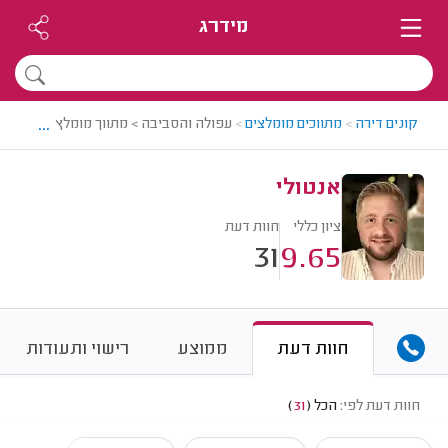
מידרג
...
קונים דירה
>
מתווכים מומלצים
>
עפולה והסביבה > מתווך מומלץ - אנטולי
אנטולי
ציון כללי
חוות דעת
31
9.65
חוות דעת
ממוצע
רישוי ותעודות
חוות דעת לפי:
הכל
(
31
)