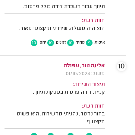
תיווך עבור השכרת דירה כולל פרסום.
חוות דעת:
הוא היה מעולה, שירותי ומקצועי מאוד.
10
10
10
9
איכות
מחיר
זמנים
יחס
10
אלינה טור, עפולה.
משוב: 01/10/2023
תיאור השירות:
קניית דירה פרטית בעסקת תיווך.
חוות דעת:
בחור נחמד, נהניתי מהשירות, הוא פשוט
מקצוען!