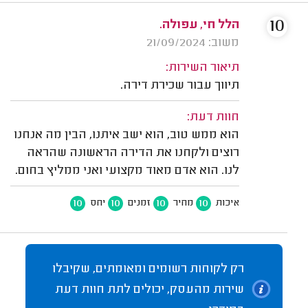
10
הלל חי, עפולה.
משוב: 21/09/2024
תיאור השירות:
תיווך עבור שכירת דירה.
חוות דעת:
הוא ממש טוב, הוא ישב איתנו, הבין מה אנחנו
רוצים ולקחנו את הדירה הראשונה שהראה
לנו. הוא אדם מאוד מקצועי ואני ממליץ בחום.
10
10
10
10
איכות
מחיר
זמנים
יחס
רק לקוחות רשומים ומאומתים, שקיבלו
שירות מהעסק, יכולים לתת חוות דעת