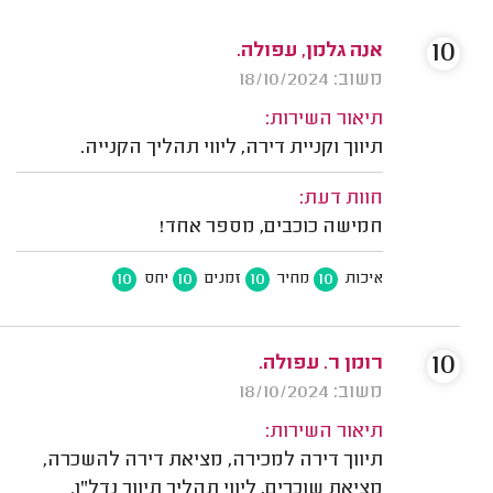
10
אנה גלמן, עפולה.
משוב: 18/10/2024
תיאור השירות:
תיווך וקניית דירה, ליווי תהליך הקנייה.
חוות דעת:
חמישה כוכבים, מספר אחד!
10
10
10
10
איכות
מחיר
זמנים
יחס
10
רומן ר. עפולה.
משוב: 18/10/2024
תיאור השירות:
תיווך דירה למכירה, מציאת דירה להשכרה,
מציאת שוכרים, ליווי תהליך תיווך נדל"ן.