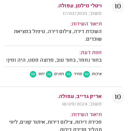
10
ויטלי מילמן, עפולה.
משוב: 17/03/2025
תיאור השירות:
השכרת דירה, צילום דירה, טיפול במציאת
שוכרים.
חוות דעת:
בחור נחמד, בחור טוב, מרוצה ממנו, היה זמין!
10
10
10
10
איכות
מחיר
זמנים
יחס
10
אריק גדייב, עפולה.
משוב: 18/09/2024
תיאור השירות:
מכירת דירות, צילום דירות, איתור קונים, ליווי
תהליך מכירת דירות.