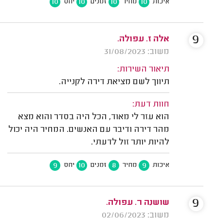
10
10
10
10
איכות
מחיר
זמנים
יחס
9
אלה ז. עפולה.
משוב: 31/08/2023
תיאור השירות:
תיווך לשם מציאת דירה לקנייה.
חוות דעת:
הוא עזר לי מאוד, הכל היה בסדר והוא מצא
מהר דירה ודיבר עם האנשים. המחיר היה יכול
להיות יותר זול לדעתי.
9
10
8
9
איכות
מחיר
זמנים
יחס
9
שושנה ר. עפולה.
משוב: 02/06/2023