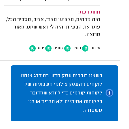
חוות דעת:
היה מדהים, מקצועי מאוד, אדיב, מסביר הכל,
פתר את הבעיות, היה לי ראש שקט. מאוד
מרוצה.
10
10
10
10
איכות
מחיר
זמנים
יחס
כשאנו בודקים עסק חדש במידרג אנחנו
לוקחים מהעסק צילומי חשבוניות של
לקוחות קודמים כדי לוודא שמדובר
בלקוחות אמיתיים ולא חברים או בני
משפחה.