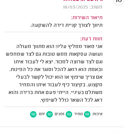
10
משוב: 18/03/2025
תיאור השירות:
תיווך לצורך קניית דירה להשקעה.
חוות דעת:
אני מאוד ממליץ עליו! הוא מתווך מעולה
ועושה עסקאות ממש טובות גם לצד שמחפש
וגם לצד שרוצה למכור. יצא לי לעבוד איתו
ובאמת הוא דואג להכל וסוגר את כל הפינות.
אם צריך שיפוץ אז הוא יכול לקשר לבעלי
מקצוע. בקיצור כיף לעבוד איתו והמחיר
משתלם בעיניי. הייתי פעם אחת בדירה והוא
דאג לכל השאר כולל לשיפוץ.
10
10
10
10
איכות
מחיר
זמנים
יחס