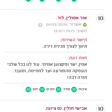
10
אור אסולין, לוד.
אשרור: 01/03/2026
משוב: 13/07/2025
תיאור השירות:
תיווך לצורך מכירת דירה.
חוות דעת:
אמין, ישר ומקצוען אמיתי. עזר לנו בכל שלבי
העסקה מהמודעה ועד לחתימה, ומעבר.
תודה רבה!
10
10
10
10
איכות
מחיר
זמנים
יחס
10
אבישי חולין, נס ציונה.