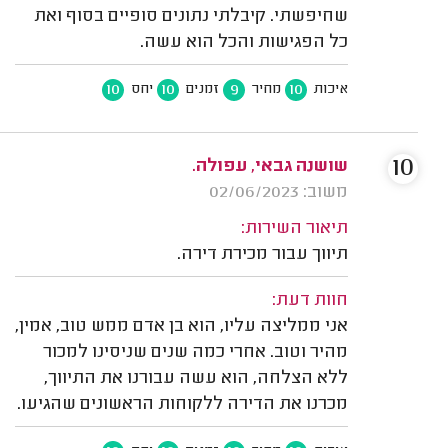
שחיפשתי. קיבלתי נתונים סופיים בסוף ואת
כל הפגישות והכל הוא עשה.
10
10
9
10
איכות
מחיר
זמנים
יחס
10
שושנה גבאי, עפולה.
משוב: 02/06/2023
תיאור השירות:
תיווך עבור מכירת דירה.
חוות דעת:
אני ממליצה עליו, הוא בן אדם ממש טוב, אמין,
מהיר וטוב. אחרי כמה שנים שניסינו למכור
ללא הצלחה, הוא עשה עבורנו את התיווך,
מכרנו את הדירה ללקוחות הראשונים שהגיעו.