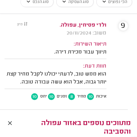
הכי נפוצים
סוג העסקה
סוג הנכס
9
ולדי פסיחין, עפולה.
מיון
משוב: 20/11/2024
תיאור השירות:
תיווך עבור מכירת דירה.
חוות דעת:
הוא ממש טוב, לדעתי יכולנו לקבל מחיר קצת
יותר גבוה, אבל הוא עשה עבודה טובה.
10
10
8
10
איכות
מחיר
זמנים
יחס
מתווכים נוספים באזור עפולה
והסביבה