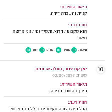
תיאור השירות:
קניית והשכרת דירה.
חוות דעת:
הוא מקצועי, חרוץ, ותמיד זמין. אני מרוצה
מאוד.
10
10
10
10
איכות
מחיר
זמנים
יחס
10
יאן קורצמר, מעלה אדומים.
משוב: 02/06/2023
תיאור השירות:
תיווך בהשכרת דירה.
חוות דעת:
הכל היה בצורה מקצועית, כולל הניהול של