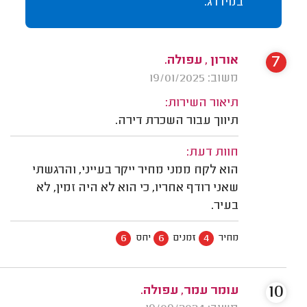
במידרג.
7
אורון , עפולה.
משוב: 19/01/2025
תיאור השירות:
תיווך עבור השכרת דירה.
חוות דעת:
הוא לקח ממני מחיר ייקר בעייני, והרגשתי
שאני רודף אחריו, כי הוא לא היה זמין, לא
בעיר.
6
6
4
מחיר
זמנים
יחס
10
עומר עמר, עפולה.