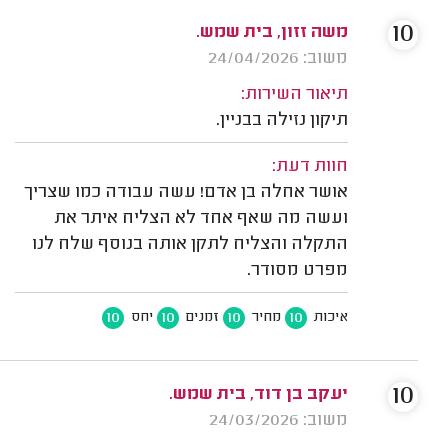
10
משה זזון, בית שמש.
משוב: 24/04/2026
תיאור השירות:
תיקון נזילה בבניין.
חוות דעת:
אושר אחלה בן אדם! עשה עבודה כמו שצריך
ועשה מה שאף אחד לא הצליח איתר את
התקלה והצליח לתקן אותה בנוסף שלח לנו
מפרט מסודר.
10
10
10
10
איכות
מחיר
זמנים
יחס
10
יעקב בן דוד, בית שמש.
משוב: 24/03/2026