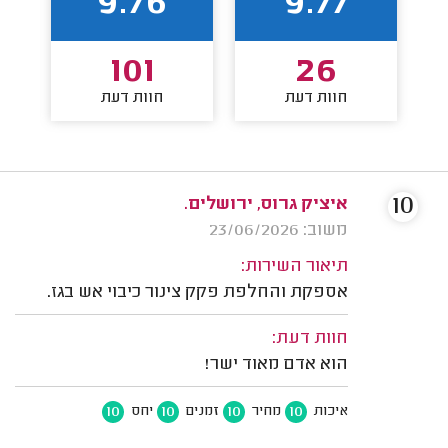
9.76
9.77
101
26
חוות דעת
חוות דעת
10
איציק גרוס, ירושלים.
משוב: 23/06/2026
תיאור השירות:
אספקת והחלפת פקק צינור כיבוי אש בגז.
חוות דעת:
הוא אדם מאוד ישר!
10
10
10
10
איכות
מחיר
זמנים
יחס