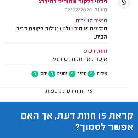
9
פרטי הלקוח שמורים במידרג
משוב: 22/02/2026
תיאור השירות:
תיקונים ואיתור שלוש נזילות בקווים סביב
הבית.
חוות דעת:
אושר מאד חמוד, שירותי.
9
9
9
9
איכות
מחיר
זמנים
יחס
אין חוות דעת נוספות
קראת 15 חוות דעת, אך האם
אפשר לסמוך?