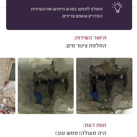
מומלץ לחפש במנוע חיפוש את השירות
המדויק שאתם צריכים.
10
אייל סבג, מודיעין.
מיון
משוב: 03/06/2026
תיאור השירות:
החלפת צינור מים.
חוות דעת:
היה מעולה! ממש טוב!