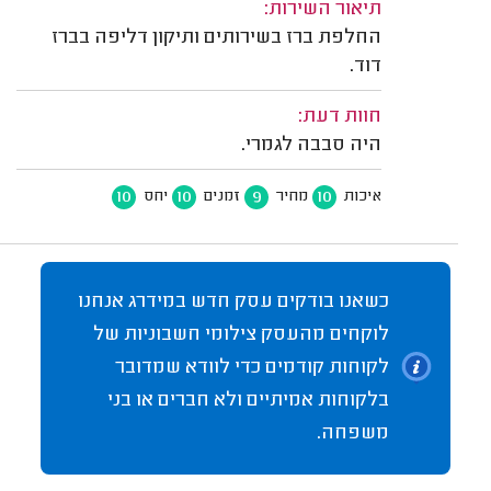
תיאור השירות:
החלפת ברז בשירותים ותיקון דליפה בברז
דוד.
חוות דעת:
היה סבבה לגמרי.
10
10
9
10
איכות
מחיר
זמנים
יחס
כשאנו בודקים עסק חדש במידרג אנחנו
לוקחים מהעסק צילומי חשבוניות של
לקוחות קודמים כדי לוודא שמדובר
בלקוחות אמיתיים ולא חברים או בני
משפחה.