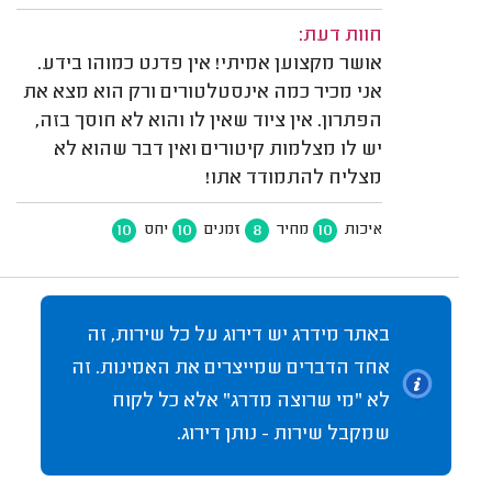
חוות דעת:
אושר מקצוען אמיתי! אין פדנט כמוהו בידע.
אני מכיר כמה אינסטלטורים ורק הוא מצא את
הפתרון. אין ציוד שאין לו והוא לא חוסך בזה,
יש לו מצלמות קיטורים ואין דבר שהוא לא
מצליח להתמודד אתו!
10
10
8
10
איכות
מחיר
זמנים
יחס
באתר מידרג יש דירוג על כל שירות, זה
אחד הדברים שמייצרים את האמינות. זה
לא "מי שרוצה מדרג" אלא כל לקוח
שמקבל שירות - נותן דירוג.