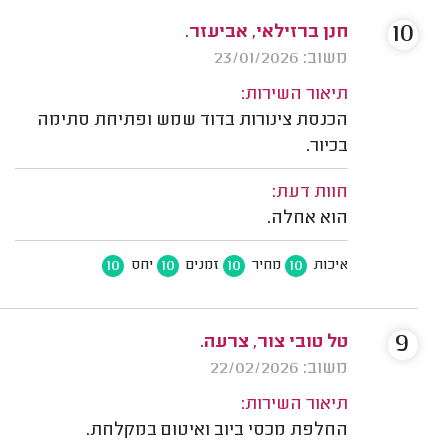
10
חנן ברזילאי, אביעזר.
משוב: 23/01/2026
תיאור השירות:
הכנסת צינורות בדוד שמש ופתיחת סתימה
בכיור.
חוות דעת:
הוא אחלה.
10
10
10
10
איכות
מחיר
זמנים
יחס
9
טל טובי צור, צרעה.
משוב: 22/02/2026
תיאור השירות:
החלפת מכסי ביוב ואיטום במקלחת.