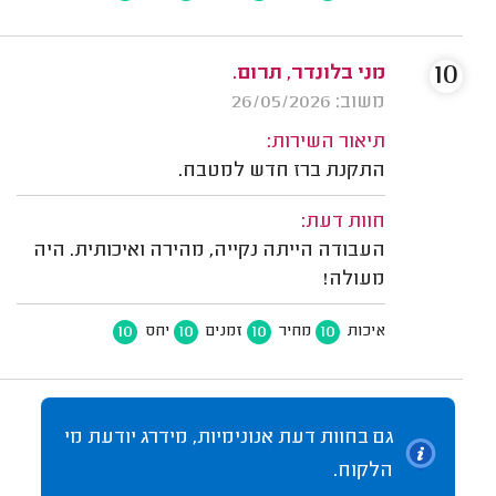
10
מני בלונדר, תרום.
משוב: 26/05/2026
תיאור השירות:
התקנת ברז חדש למטבח.
חוות דעת:
העבודה הייתה נקייה, מהירה ואיכותית. היה
מעולה!
10
10
10
10
איכות
מחיר
זמנים
יחס
גם בחוות דעת אנונימיות, מידרג יודעת מי
הלקוח.