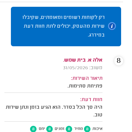
רק לקוחות רשומים ומאומתים, שקיבלו
שירות מהעסק, יכולים לתת חוות דעת
במידרג.
8
אלה א. בית שמש.
משוב: 31/05/2026
תיאור השירות:
פתיחת סתימות.
חוות דעת:
היה סך הכל בסדר. הוא הגיע בזמן ונתן שירות
טוב.
8
8
8
8
איכות
מחיר
זמנים
יחס