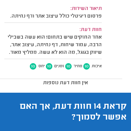
תיאור השירות:
פרסום דיגיטלי כולל עיצוב אתר ודף נחיתה.
חוות דעת:
אחד החזקים שיש בתחום! הוא עשה בשבילי
הרבה, עמוד שיחות, דף נחיתה, עיצוב אתר,
שיווק בגוגל, מה הוא לא עשה. ממליץ מאוד.
10
10
10
10
איכות
מחיר
זמנים
יחס
אין חוות דעת נוספות
קראת 14 חוות דעת, אך האם
אפשר לסמוך?