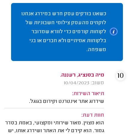
כשאנו בודקים עסק חדש במידרג אנחנו
לוקחים מהעסק צילומי חשבוניות של
לקוחות קודמים כדי לוודא שמדובר
בלקוחות אמיתיים ולא חברים או בני
משפחה.
10
מיה בסנציג, רעננה.
משוב: 10/04/2023
תיאור השירות:
שידרוג אתר אינטרנט וקידום בגוגל.
חוות דעת:
הוא מצוין. מאוד שירותי ומקצועי, באמת בסדר
גמור. הוא קידם לי את האתר ושידרג אותו, יש