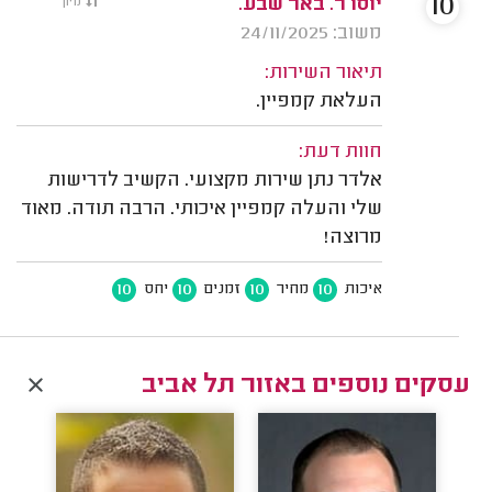
10
יוסו ר. באר שבע.
מיון
משוב: 24/11/2025
תיאור השירות:
העלאת קמפיין.
חוות דעת:
אלדר נתן שירות מקצועי. הקשיב לדרישות
שלי והעלה קמפיין איכותי. הרבה תודה. מאוד
מרוצה!
10
10
10
10
איכות
מחיר
זמנים
יחס
עסקים נוספים באזור תל אביב