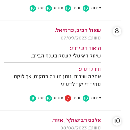
10
10
10
10
איכות
מחיר
זמנים
יחס
8
שאול רביב, כרמיאל.
משוב: 07/09/2023
תיאור השירות:
שיווק דיגיטלי לעסק בענף הביוב.
חוות דעת:
אחלה שירות, נותן מענה במקום, אך לוקח
מחיר די יקר לדעתי.
8
10
7
10
איכות
מחיר
זמנים
יחס
10
אלכס רבינגולץ', אזור.
משוב: 08/08/2023