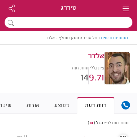
מידרג
תחומים חדשים
>
תל אביב > עסק מומלץ - אלדר
אלדר
ציון כללי
חוות דעת
14
9.71
חוות דעת
ממוצע
אודות
שיטת 
חוות דעת לפי:
הכל
(
14
)