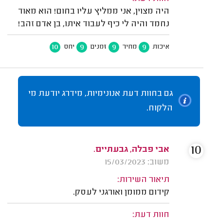
היה מצוין, אני ממליץ עליו בחום! הוא מאוד
נחמד והיה לי כיף לעבוד איתו, בן אדם זהב!
10
9
9
9
איכות
מחיר
זמנים
יחס
גם בחוות דעת אנונימיות, מידרג יודעת מי
הלקוח.
10
אבי פבלה, גבעתיים.
משוב: 15/03/2023
תיאור השירות:
קידום ממומן ואורגני לעסק.
חוות דעת: