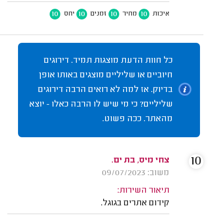
10
10
10
10
איכות
מחיר
זמנים
יחס
כל חוות הדעת מוצגות תמיד. דירוגים
חיוביים או שליליים מוצגים באותו אופן
בדיוק. אז למה לא רואים הרבה דירוגים
שליליים? כי מי שיש לו הרבה כאלו - יוצא
מהאתר. ככה פשוט.
10
צחי מיס, בת ים.
משוב: 09/07/2023
תיאור השירות:
קידום אתרים בגוגל.