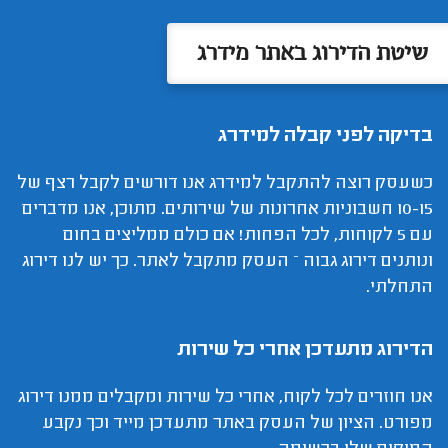
שיטת הדירוג באתר מידרג
בדיקה לפני קבלה למידרג
כשעסק רוצה להתקבל למידרג אנו דורשים לקבל רצף של
10-15 חשבוניות אחרונות של שירותים. מתוכן, אנו מדברים
עם 5 לקוחות, לכל הפחות! אם כולם ממליצים בחום
ונותנים דירוג גבוה – העסק מתקבל לאתר. כך יש לנו דירוג
התחלתי.
הדירוג מתעדכן אחרי כל שירות
אנו חוזרים לכל לקוח, אחרי כל שירות ומקבלים ממנו דירוג
מפורט. הציון של העסק באתר מתעדכן מייד וכך נקבע