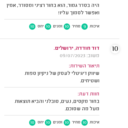
היה בסדר גמור, הוא בחור רציני ומסודר, אמין
ואפשר לסמוך עליו!
10
10
10
9
איכות
מחיר
זמנים
יחס
10
דוד חודדה, ירושלים.
משוב: 09/07/2023
תיאור השירות:
שיווק דיגיטלי לעסק של ניקיון ספות
ושטיחים.
חוות דעת:
בחור מקסים, נעים, סובלני והביא תוצאות
מעל מה שסוכם.
10
10
10
10
איכות
מחיר
זמנים
יחס