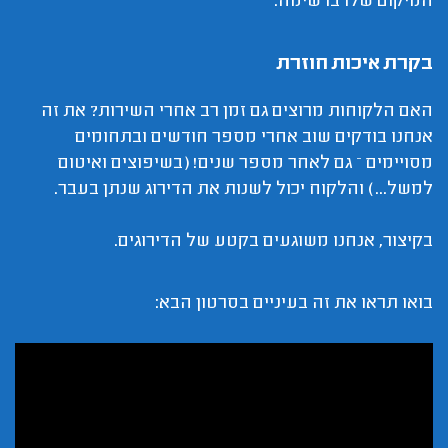
המיקום שלו ברשימה.
בקרת איכות חוזרת
האם הלקוחות מרוצים גם זמן רב אחרי השירות? את זה
אנחנו בודקים שוב אחרי מספר חודשים ובתחומים
מסויימים – גם לאחר מספר שנים! (בשיפוצים ואיטום
למשל...) והלקוח יכול לשנות את הדירוג שנתן בעבר.
בקיצור, אנחנו משוגעים בקטע של הדירוגים.
בואו תראו את זה בעיניים בסרטון הבא: