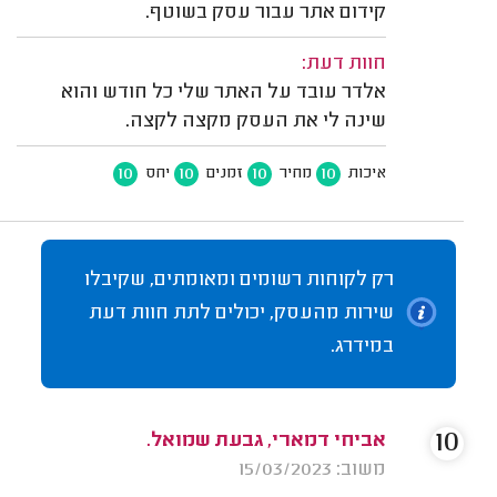
קידום אתר עבור עסק בשוטף.
חוות דעת:
אלדר עובד על האתר שלי כל חודש והוא
שינה לי את העסק מקצה לקצה.
10
10
10
10
איכות
מחיר
זמנים
יחס
רק לקוחות רשומים ומאומתים, שקיבלו
שירות מהעסק, יכולים לתת חוות דעת
במידרג.
10
אביחי דמארי, גבעת שמואל.
משוב: 15/03/2023