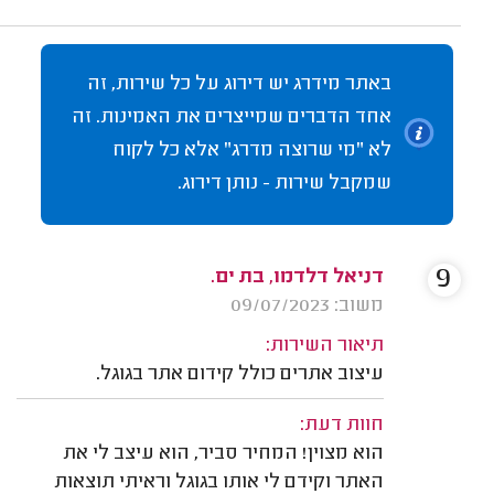
באתר מידרג יש דירוג על כל שירות, זה
אחד הדברים שמייצרים את האמינות. זה
לא "מי שרוצה מדרג" אלא כל לקוח
שמקבל שירות - נותן דירוג.
9
דניאל דלדמו, בת ים.
משוב: 09/07/2023
תיאור השירות:
עיצוב אתרים כולל קידום אתר בגוגל.
חוות דעת:
הוא מצוין! המחיר סביר, הוא עיצב לי את
האתר וקידם לי אותו בגוגל וראיתי תוצאות