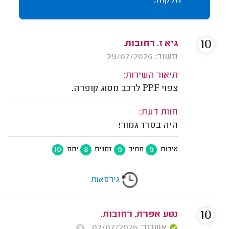
הלקוח.
10
גיא ז. רחובות.
משוב: 29/07/2026
תיאור השירות:
צפוי PPF לרכב מסוג קופרה.
חוות דעת:
היה בסדר גמור!
10
8
9
9
איכות
מחיר
זמנים
יחס
גירסאות
10
נטע אפרת, רחובות.
אשרור: 02/07/2026