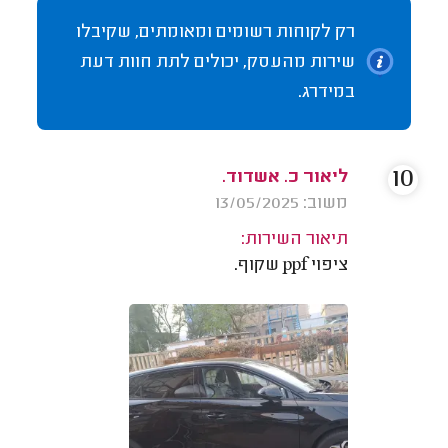
רק לקוחות רשומים ומאומתים, שקיבלו
שירות מהעסק, יכולים לתת חוות דעת
במידרג.
10
ליאור כ. אשדוד.
משוב: 13/05/2025
תיאור השירות:
ציפוי ppf שקוף.