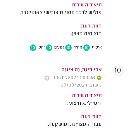
תיאור השירות:
פוליש לרכב מסוג מיצובישי אאוטלנדר.
חוות דעת:
הוא היה מצוין.
10
10
10
10
איכות
מחיר
זמנים
יחס
10
צבי בינר, נס ציונה.
אשרור: 08/12/2024
משוב: 09/09/2024
תיאור השירות:
דיטיילינג חיצוני.
חוות דעת:
עבודה מצויינת ומושקעת!