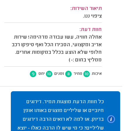
תיאור השירות:
ציפוי ננו.
חוות דעת:
אחלה חוויה, עשו עבודה מדהימה! שירות
אדיב ומקצועי, הסבירו הכל ואף סיפקו רכב
חלופי שלא הוצע בכלל במקומות אחרים.
ממליץ בחום :-)
9
10
8
10
איכות
מחיר
זמנים
יחס
כל חוות הדעת מוצגות תמיד. דירוגים
חיוביים או שליליים מוצגים באותו אופן
בדיוק. אז למה לא רואים הרבה דירוגים
שליליים? כי מי שיש לו הרבה כאלו - יוצא