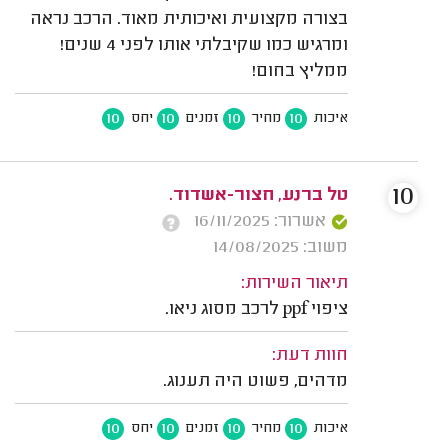
בצורה מקצועית ואיכותית מאוד. הרכב נראה
ומרגיש כמו שקיבלתי אותו לפני 4 שנים!
ממליץ בחום!
10
10
10
10
איכות
מחיר
זמנים
יחס
10
טל ברנע, חצור-אשדוד.
אשרור: 16/11/2025
משוב: 14/08/2025
תיאור השירות:
ציפוי ppf לרכב מסוג ניאו.
חוות דעת:
מדהים, פשוט היה תענוג.
10
10
10
10
איכות
מחיר
זמנים
יחס