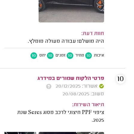
חוות דעת:
היה מושלם! עבודה מעולה מומלץ.
10
10
10
10
איכות
מחיר
זמנים
יחס
10
פרטי הלקוח שמורים במידרג
אשרור: 20/12/2025
משוב: 20/08/2025
תיאור השירות:
ציפוי PPF חיצוני לרכב מסוג Seres שנת
2025.