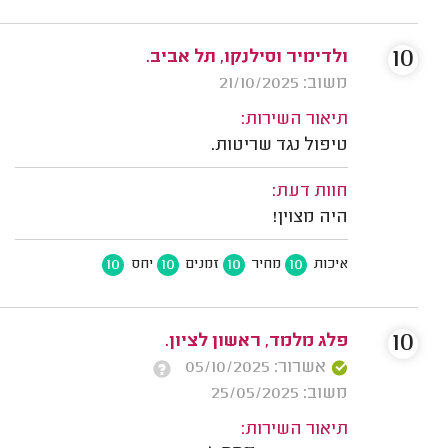
10
ולדימיר וסילנקו, תל אביב.
משוב: 21/10/2025
תיאור השירות:
טיפול נגד שריטות.
חוות דעת:
היה מצוין!
10
10
10
10
איכות
מחיר
זמנים
יחס
10
פלג מלמד, ראשון לציון.
אשרור: 05/10/2025
משוב: 25/05/2025
תיאור השירות: