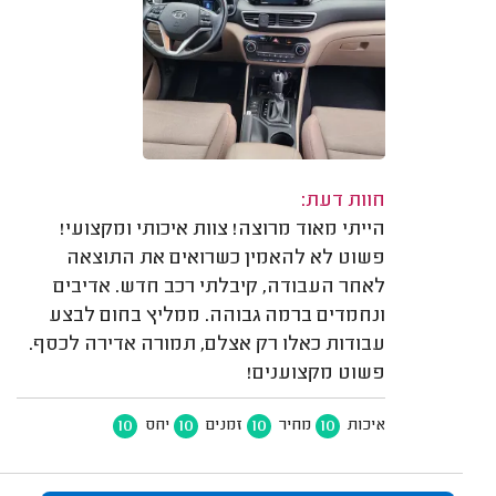
חוות דעת:
הייתי מאוד מרוצה! צוות איכותי ומקצועי!
פשוט לא להאמין כשרואים את התוצאה
לאחר העבודה, קיבלתי רכב חדש. אדיבים
ונחמדים ברמה גבוהה. ממליץ בחום לבצע
עבודות כאלו רק אצלם, תמורה אדירה לכסף.
פשוט מקצוענים!
10
10
10
10
איכות
מחיר
זמנים
יחס