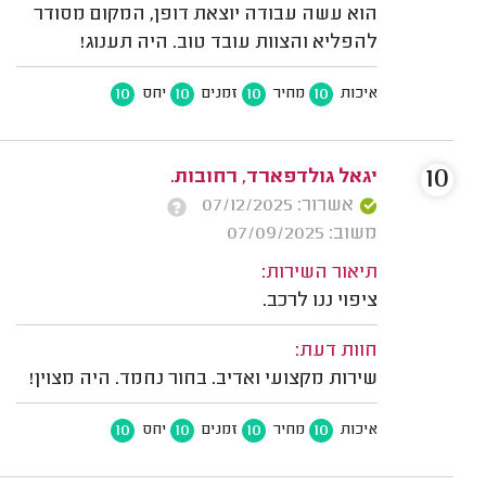
הוא עשה עבודה יוצאת דופן, המקום מסודר
להפליא והצוות עובד טוב. היה תענוג!
10
10
10
10
איכות
מחיר
זמנים
יחס
10
יגאל גולדפארד, רחובות.
אשרור: 07/12/2025
משוב: 07/09/2025
תיאור השירות:
ציפוי ננו לרכב.
חוות דעת:
שירות מקצועי ואדיב. בחור נחמד. היה מצוין!
10
10
10
10
איכות
מחיר
זמנים
יחס