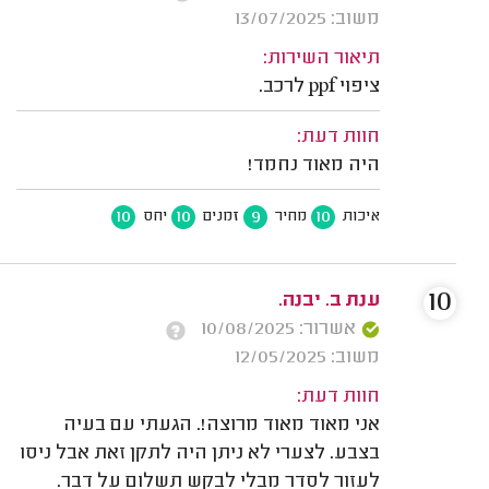
משוב: 13/07/2025
תיאור השירות:
ציפוי ppf לרכב.
חוות דעת:
היה מאוד נחמד!
10
10
9
10
איכות
מחיר
זמנים
יחס
10
ענת ב. יבנה.
אשרור: 10/08/2025
משוב: 12/05/2025
חוות דעת:
אני מאוד מאוד מרוצה!. הגעתי עם בעיה
בצבע. לצערי לא ניתן היה לתקן זאת אבל ניסו
לעזור לסדר מבלי לבקש תשלום על דבר.