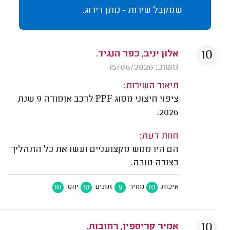
שמקבל שירות - נותן דירוג.
10
אלון יניב, כפר הנגיד.
משוב: 15/06/2026
תיאור השירות:
ציפוי חיצוני מסוג PPF לרכב אומודה 9 שנת
2026.
חוות דעת:
הם היו ממש מקצועניים ועשו את כל התהליך
בצורה טובה.
10
10
9
10
איכות
מחיר
זמנים
יחס
10
אמיר קריספין, רחובות.