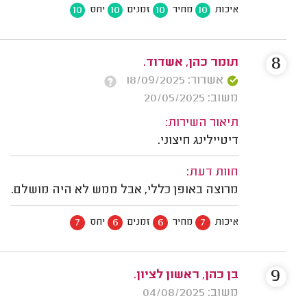
10
10
10
10
איכות
מחיר
זמנים
יחס
8
תומר כהן, אשדוד.
אשרור: 18/09/2025
משוב: 20/05/2025
תיאור השירות:
דיטיילינג חיצוני.
חוות דעת:
מרוצה באופן כללי, אבל ממש לא היה מושלם.
7
6
6
7
איכות
מחיר
זמנים
יחס
9
בן כהן, ראשון לציון.
משוב: 04/08/2025