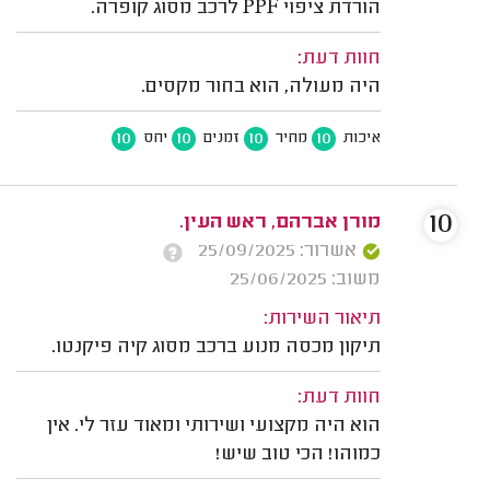
הורדת ציפוי PPF לרכב מסוג קופרה.
חוות דעת:
היה מעולה, הוא בחור מקסים.
10
10
10
10
איכות
מחיר
זמנים
יחס
10
מורן אברהם, ראש העין.
אשרור: 25/09/2025
משוב: 25/06/2025
תיאור השירות:
תיקון מכסה מנוע ברכב מסוג קיה פיקנטו.
חוות דעת:
הוא היה מקצועי ושירותי ומאוד עזר לי. אין
כמוהו! הכי טוב שיש!