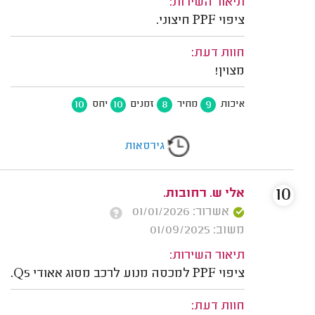
תיאור השירות:
ציפוי PPF חיצוני.
חוות דעת:
מצוין!
10
10
8
9
איכות
מחיר
זמנים
יחס
גירסאות
10
אלי ש. רחובות.
אשרור: 01/01/2026
משוב: 01/09/2025
תיאור השירות:
ציפוי PPF למכסה מנוע לרכב מסוג אאודי Q5.
חוות דעת: