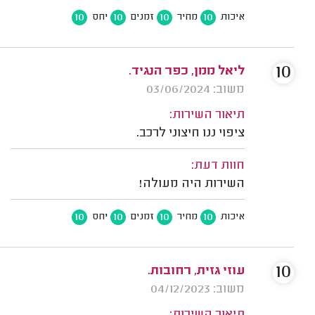
10
10
10
10
איכות
מחיר
זמנים
יחס
10
ליאל ממן, כפר הנגיד.
משוב: 03/06/2024
תיאור השירות:
ציפוי ננו חיצוני לרכב.
חוות דעת:
השירות היה מעולה!
10
10
10
10
איכות
מחיר
זמנים
יחס
10
עוזי גזית, רחובות.
משוב: 04/12/2023