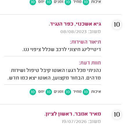
10
10
10
10
איכות
מחיר
זמנים
יחס
10
גיא אשכנזי, כפר הנגיד.
משוב: 08/08/2023
תיאור השירות:
דיטיילינג חיצוני לרכב שכלל ציפוי ננו.
חוות דעת:
נהניתי מכל רגע! האוטו קיבל טיפול ושירות
מדהים. הבחור מקצוען, האוטו יצא כמו חדש.
10
10
10
10
איכות
מחיר
זמנים
יחס
10
מאיר אמבר, ראשון לציון.
משוב: 19/07/2026