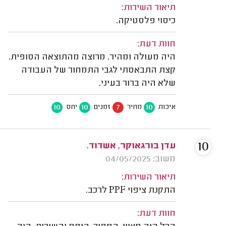
תיאור השירות:
כיסוי פלסטיקה.
חוות דעת:
היה מעולה ומהיר. מרוצה מהתוצאה הסופית.
קצת התבאסתי לגבי התמחור של העבודה
שלא היה ברור בעיני.
10
10
7
10
איכות
מחיר
זמנים
יחס
10
עדן בורגאוקר, אשדוד.
משוב: 04/05/2025
תיאור השירות:
התקנת ציפוי PPF לרכב.
חוות דעת: