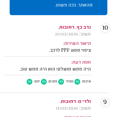
מהאתר. ככה פשוט.
10
נדב כץ, רחובות.
משוב: 22/03/2026
תיאור השירות:
ציפוי מסוג PPF לרכב.
חוות דעת:
היה ממש מושלם! הוא היה ממש טוב.
10
10
10
10
איכות
מחיר
זמנים
יחס
9
ולדי מ. רחובות.
משוב: 13/03/2026