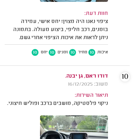
חוות דעת:
ציפוי נאנו היה מצוין! יחס אישי, עמידה
בזמנים, רכב חליפי, ביצוע מעולה. בתמונה
ניתן לראות את איכות הציפוי אחרי גשם.
10
10
10
10
איכות
מחיר
זמנים
יחס
10
דודו ראם, גן יבנה.
משוב: 16/12/2025
תיאור השירות:
ניקוי פלסטיקה, מושבים ברכב ופוליש חיצוני.