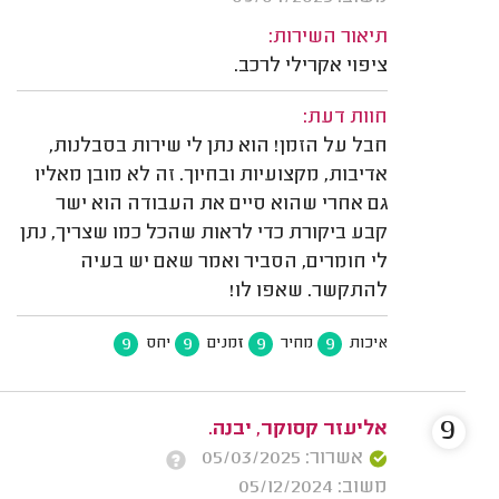
תיאור השירות:
ציפוי אקרילי לרכב.
חוות דעת:
חבל על הזמן! הוא נתן לי שירות בסבלנות,
אדיבות, מקצועיות ובחיוך. זה לא מובן מאליו
גם אחרי שהוא סיים את העבודה הוא ישר
קבע ביקורת כדי לראות שהכל כמו שצריך, נתן
לי חומרים, הסביר ואמר שאם יש בעיה
להתקשר. שאפו לו!
9
9
9
9
איכות
מחיר
זמנים
יחס
9
אליעזר קסוקר, יבנה.
אשרור: 05/03/2025
משוב: 05/12/2024