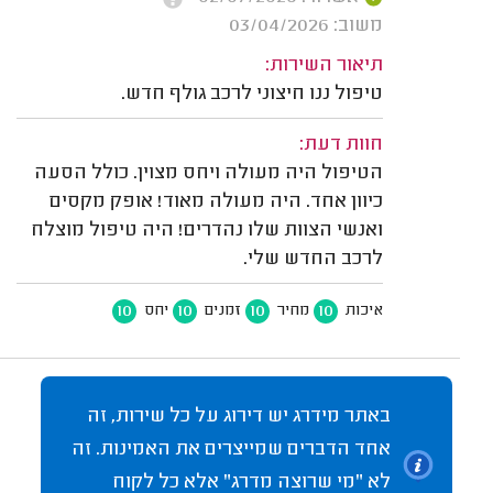
משוב: 03/04/2026
תיאור השירות:
טיפול ננו חיצוני לרכב גולף חדש.
חוות דעת:
הטיפול היה מעולה ויחס מצוין. כולל הסעה
כיוון אחד. היה מעולה מאוד! אופק מקסים
ואנשי הצוות שלו נהדרים! היה טיפול מוצלח
לרכב החדש שלי.
10
10
10
10
איכות
מחיר
זמנים
יחס
באתר מידרג יש דירוג על כל שירות, זה
אחד הדברים שמייצרים את האמינות. זה
לא "מי שרוצה מדרג" אלא כל לקוח