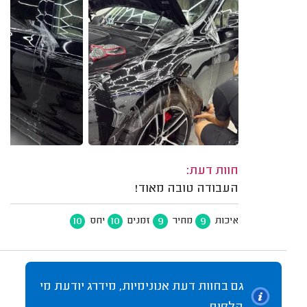
חוות דעת:
העבודה טובה מאוד!
10
10
9
9
איכות
מחיר
זמנים
יחס
גם בחוות דעת אנונימיות, מידרג יודעת מי