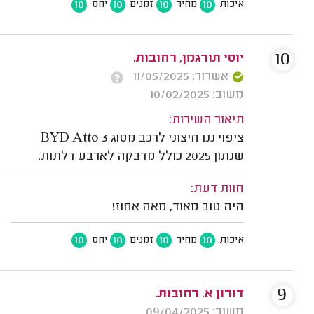
10
10
10
10
איכות
מחיר
זמנים
יחס
10
יוסי תורגמן, רחובות.
אשרור: 11/05/2025
משוב: 10/02/2025
תיאור השירות:
ציפוי ננו חיצוני לרכב מסוג BYD Atto 3
שנתון 2025 כולל מדבקה לארבע דלתות.
חוות דעת:
היה טוב מאוד, מאה אחוז!
10
10
10
10
איכות
מחיר
זמנים
יחס
9
דורון א. רחובות.
משוב: 09/04/2025