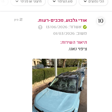
הכי נפוצים
סוג הציפוי
חיצוני או פנימי
חלק
10
אודי גלבוע, מכבים-רעות.
מיון
אשרור: 13/06/2026
משוב: 01/03/2026
תיאור השירות:
ציפוי נאנו.