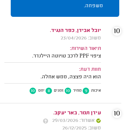
משפחה.
10
יובל אבידן, כפר הנגיד.
משוב: 23/04/2026
תיאור השירות:
ציפוי PPF לרכב טויוטה היילנדר.
חוות דעת:
הוא היה פצצה, ממש אחלה.
10
8
10
9
איכות
מחיר
זמנים
יחס
10
עידן תמר, באר יעקב.
אשרור: 29/03/2026
משוב: 26/12/2025