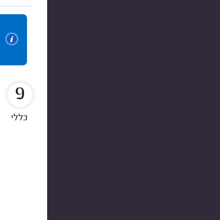
9
כללי