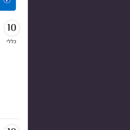
10
כללי