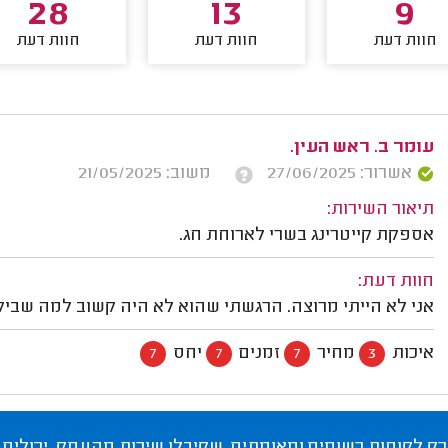
28
13
9
חוות דעת
חוות דעת
חוות דעת
עומר ב. ראש העין.
אשרור: 27/06/2025
משוב: 21/05/2025
תיאור השירות:
אספקת קייטרינג בשרי לארוחת חג.
חוות דעת:
אני לא הייתי מרוצה. הרגשתי שהוא לא היה קשוב למה שביקש
איכות
מחיר
זמנים
יחס
7
7
7
3