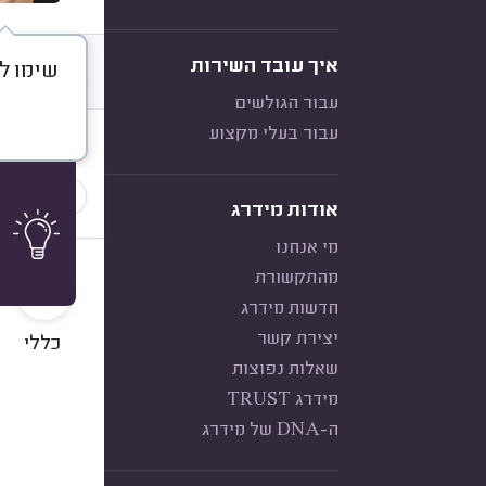
איך עובד השירות
שימו לב,
דברו א
עבור הגולשים
עבור בעלי מקצוע
חוות דעת
הכי נפוצ
אודות מידרג
מי אנחנו
10
מהתקשורת
חדשות מידרג
יצירת קשר
כללי
שאלות נפוצות
מידרג TRUST
ה-DNA של מידרג