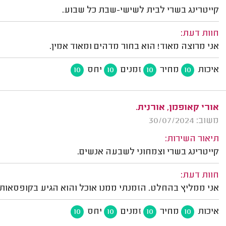
קייטרינג בשרי לבית לשישי-שבת כל שבוע.
חוות דעת:
אני מרוצה מאוד! הוא בחור מדהים ומאוד אמין.
איכות
מחיר
זמנים
יחס
10
10
10
10
אורי קאופמן, אורנית.
משוב: 30/07/2024
תיאור השירות:
קייטרינג בשרי וצמחוני לשבעה אנשים.
חוות דעת:
אני ממליץ בהחלט. הזמנתי ממנו אוכל והוא הגיע בקופסאות.
איכות
מחיר
זמנים
יחס
10
10
10
10