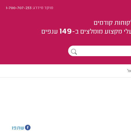
מוקד מידרג:
1-700-707-233
קוחות קודמים
149
לי מקצוע
מומלצים
ב-
ענפים
אל
שתפו