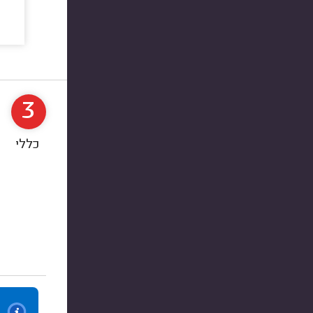
3
כללי