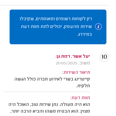
רק לקוחות רשומים ומאומתים, שקיבלו
שירות מהעסק, יכולים לתת חוות דעת
במידרג.
10
יעל אשר, רמת גן.
משוב: 21/05/2025
תיאור השירות:
קייטרינג בשרי לאירוע חברה כולל הגשה
חלקית.
חוות דעת:
הוא היה מעולה. נתן שירות טוב, האוכל היה
מצוין. הוא הבטיח משהו והביא הרבה יותר,