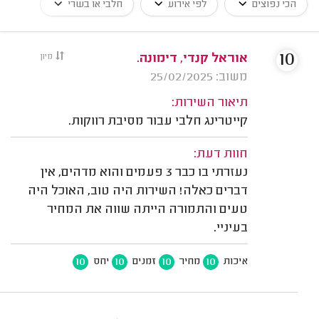
הכי נפוצים
לפי אירוע
חלבי או בשרי
10
אוראל קנדי, דימונה.
מיון
משוב: 25/02/2025
תיאור השירות:
קייטרינג חלבי עבור מסיבת רווקות.
חוות דעת:
נעזרתי בו כבר 3 פעמים והוא מדהים, אין
דברים כאלה! השירות היה טוב, האוכל היה
טעים והתמורה הייתה שווה את המחיר
בעיניי.
10
10
10
10
איכות
מחיר
זמנים
יחס