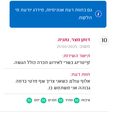
גם בחוות דעת אנונימיות, מידרג יודעת מי
הלקוח.
10
דותן מצר, נתניה.
משוב: 21/01/2025
תיאור השירות:
קייטרינג בשרי לאירוע חברה כולל הגשה.
חוות דעת:
אלוף עולם. כשאני צריך שף פרטי ברמה
גבוהה אני משתמש בו.
10
10
10
10
איכות
מחיר
זמנים
יחס