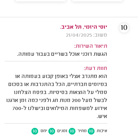
10
יוסי היזמי, תל אביב.
משוב: 21/04/2025
תיאור השירות:
הגשת דוכני אוכל בשריים בעבור עמותה.
חוות דעת:
הוא מתנדב אצלי באופן קבוע בעמותה או
במיזמים חברתיים, הכל בהתנדבות או בסכום
סמלי על הוצאות בסיסיות. בפסח הצלחנו
לבשל מעל 200 מנות חג ולפני כמה זמן ארגנו
אירוע למשפחות המילואים ובישלנו ל-700
איש.
10
10
10
10
איכות
מחיר
זמנים
יחס