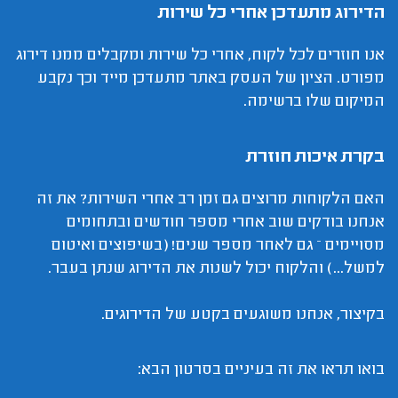
הדירוג מתעדכן אחרי כל שירות
אנו חוזרים לכל לקוח, אחרי כל שירות ומקבלים ממנו דירוג
מפורט. הציון של העסק באתר מתעדכן מייד וכך נקבע
המיקום שלו ברשימה.
בקרת איכות חוזרת
האם הלקוחות מרוצים גם זמן רב אחרי השירות? את זה
אנחנו בודקים שוב אחרי מספר חודשים ובתחומים
מסויימים – גם לאחר מספר שנים! (בשיפוצים ואיטום
למשל...) והלקוח יכול לשנות את הדירוג שנתן בעבר.
בקיצור, אנחנו משוגעים בקטע של הדירוגים.
בואו תראו את זה בעיניים בסרטון הבא: