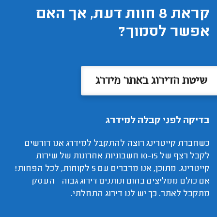
קראת 8 חוות דעת, אך האם
אפשר לסמוך?
שיטת הדירוג באתר מידרג
בדיקה לפני קבלה למידרג
כשחברת קייטרינג רוצה להתקבל למידרג אנו דורשים
לקבל רצף של 10-15 חשבוניות אחרונות של שירות
קייטרינג. מתוכן, אנו מדברים עם 5 לקוחות, לכל הפחות!
אם כולם ממליצים בחום ונותנים דירוג גבוה – העסק
מתקבל לאתר. כך יש לנו דירוג התחלתי.