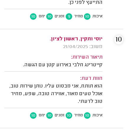
התייעץ לפני כן.
10
10
9
10
איכות
מחיר
זמנים
יחס
10
יוסי ותקין, ראשון לציון.
משוב: 21/04/2025
תיאור השירות:
קייטרינג חלבי באירוע קטן עם הגשה.
חוות דעת:
הוא תותח, אני מבסוט עליו. נותן שירות טוב,
אוכל טעים מאוד, אווירה טובה, שפע, מחיר
טוב לדעתי.
10
10
10
10
איכות
מחיר
זמנים
יחס