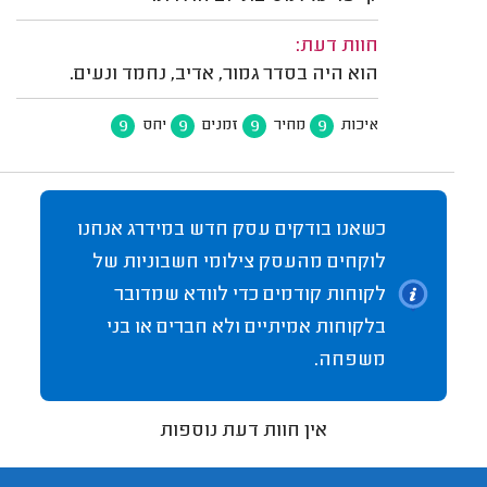
חוות דעת:
הוא היה בסדר גמור, אדיב, נחמד ונעים.
9
9
9
9
איכות
מחיר
זמנים
יחס
כשאנו בודקים עסק חדש במידרג אנחנו
לוקחים מהעסק צילומי חשבוניות של
לקוחות קודמים כדי לוודא שמדובר
בלקוחות אמיתיים ולא חברים או בני
משפחה.
אין חוות דעת נוספות