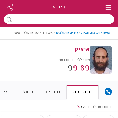
מידרג
...
שיפוץ ועיצוב הבית
>
נגרים מומלצים
>
אשדוד > נגר מומלץ - איציק
איציק
ציון כללי
חוות דעת
9
9.89
חוות דעת
מחירים
ממוצע
גלרי
חוות דעת לפי:
הכל
(
9
)