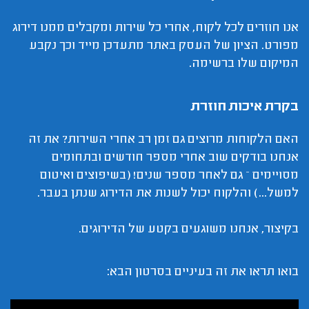
אנו חוזרים לכל לקוח, אחרי כל שירות ומקבלים ממנו דירוג
מפורט. הציון של העסק באתר מתעדכן מייד וכך נקבע
המיקום שלו ברשימה.
בקרת איכות חוזרת
האם הלקוחות מרוצים גם זמן רב אחרי השירות? את זה
אנחנו בודקים שוב אחרי מספר חודשים ובתחומים
מסויימים – גם לאחר מספר שנים! (בשיפוצים ואיטום
למשל...) והלקוח יכול לשנות את הדירוג שנתן בעבר.
בקיצור, אנחנו משוגעים בקטע של הדירוגים.
בואו תראו את זה בעיניים בסרטון הבא: