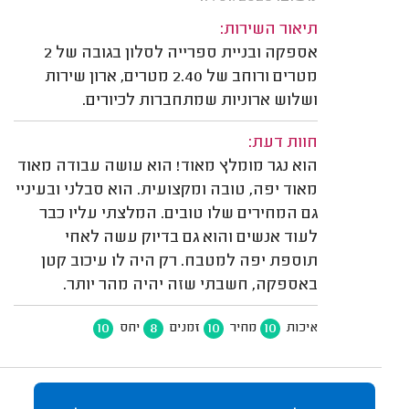
תיאור השירות:
אספקה ובניית ספרייה לסלון בגובה של 2
מטרים ורוחב של 2.40 מטרים, ארון שירות
ושלוש ארוניות שמתחברות לכיורים.
חוות דעת:
הוא נגר מומלץ מאוד! הוא עושה עבודה מאוד
מאוד יפה, טובה ומקצועית. הוא סבלני ובעיניי
גם המחירים שלו טובים. המלצתי עליו כבר
לעוד אנשים והוא גם בדיוק עשה לאחי
תוספת יפה למטבח. רק היה לו עיכוב קטן
באספקה, חשבתי שזה יהיה מהר יותר.
10
8
10
10
איכות
מחיר
זמנים
יחס