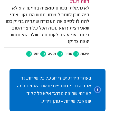
חוות דעת:
לא נתקלתי בכזו סיטואציה בחיים! הוא לא
היה מוכן לוותר לעצמו, ממש התעקש איתי
לתת לו לסיים את העבודה שתהיה בדיוק כמו
שאני רציתי! הוא עשה הכל על הצד הטוב
ביותר! אני אהיה לקוח חוזר שלו. הוא ממש
יצאת צדיק!
10
10
10
10
איכות
מחיר
זמנים
יחס
באתר מידרג יש דירוג על כל שירות, זה
אחד הדברים שמייצרים את האמינות. זה
לא "מי שרוצה מדרג" אלא כל לקוח
שמקבל שירות - נותן דירוג.