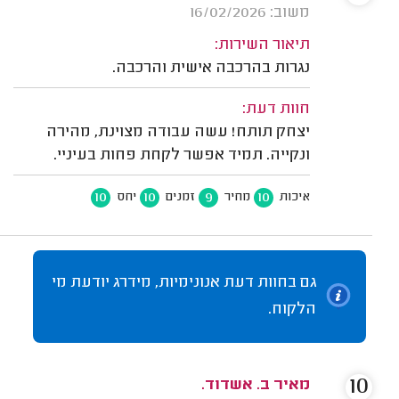
משוב: 16/02/2026
תיאור השירות:
נגרות בהרכבה אישית והרכבה.
חוות דעת:
יצחק תותח! עשה עבודה מצוינת, מהירה
ונקייה. תמיד אפשר לקחת פחות בעיניי.
10
10
9
10
איכות
מחיר
זמנים
יחס
גם בחוות דעת אנונימיות, מידרג יודעת מי
הלקוח.
10
מאיר ב. אשדוד.