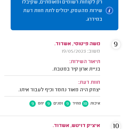
רק לקוחות רשומים ומאומתים, שקיבלו
שירות מהעסק, יכולים לתת חוות דעת
במידרג.
9
משה פיטוסי, אשדוד.
משוב: 19/05/2023
תיאור השירות:
בניית ארון קיר במטבח.
חוות דעת:
יצחק היה מאוד נחמד וכיף לעבוד איתו.
9
9
9
10
איכות
מחיר
זמנים
יחס
10
איציק דויטש, אשדוד.