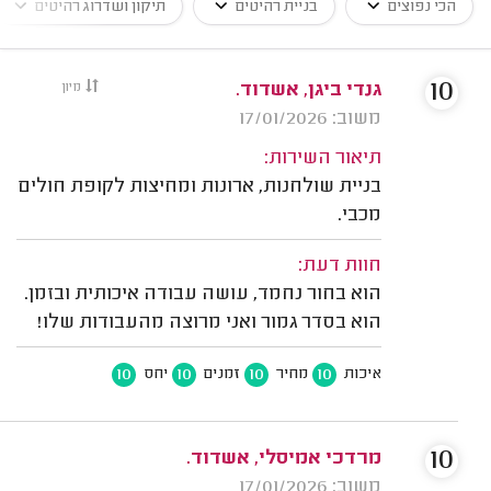
הכי נפוצים
בניית רהיטים
תיקון ושדרוג רהיטים
10
גנדי ביגן, אשדוד.
מיון
משוב: 17/01/2026
תיאור השירות:
בניית שולחנות, ארונות ומחיצות לקופת חולים
מכבי.
חוות דעת:
הוא בחור נחמד, עושה עבודה איכותית ובזמן.
הוא בסדר גמור ואני מרוצה מהעבודות שלו!
10
10
10
10
איכות
מחיר
זמנים
יחס
10
מרדכי אמיסלי, אשדוד.
משוב: 17/01/2026