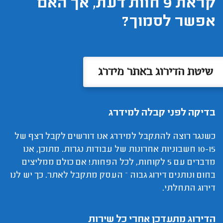
קראת 9 חוות דעת, אך האם
אפשר לסמוך?
שיטת הדירוג באתר מידרג
בדיקה לפני קבלה למידרג
כשנגר רוצה להתקבל למידרג אנו דורשים לקבל רצף של
10-15 חשבוניות אחרונות של עבודות נגרות. מתוכן, אנו
מדברים עם 5 לקוחות, לכל הפחות! אם כולם ממליצים
בחום ונותנים דירוג גבוה – העסק מתקבל לאתר. כך יש לנו
דירוג התחלתי.
הדירוג מתעדכן אחרי כל שירות