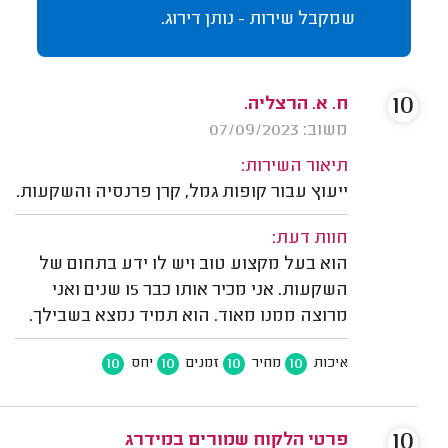
שמקבל שירות - נותן דירוג.
10
ח. א. הרצליה.
משוב: 07/09/2023
תיאור השירות:
ייעוץ עבור קופות גמל, קרן פרנסיה והשקעות.
חוות דעת:
הוא בעל מקצוע טוב ויש לו ידע בתחום של
השקעות. אני מכיר אותו כבר 15 שנים ואני
מרוצה ממנו מאוד. הוא תמיד נמצא בשבילך.
10
10
10
10
איכות
מחיר
זמנים
יחס
10
פרטי הלקוח שמורים במידרג