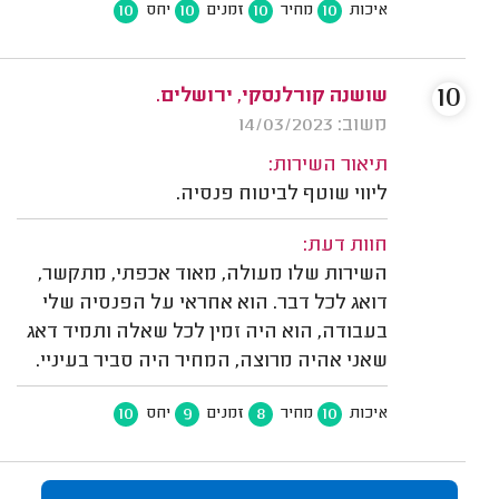
10
10
10
10
איכות
מחיר
זמנים
יחס
10
שושנה קורלנסקי, ירושלים.
משוב: 14/03/2023
תיאור השירות:
ליווי שוטף לביטוח פנסיה.
חוות דעת:
השירות שלו מעולה, מאוד אכפתי, מתקשר,
דואג לכל דבר. הוא אחראי על הפנסיה שלי
בעבודה, הוא היה זמין לכל שאלה ותמיד דאג
שאני אהיה מרוצה, המחיר היה סביר בעיניי.
10
9
8
10
איכות
מחיר
זמנים
יחס