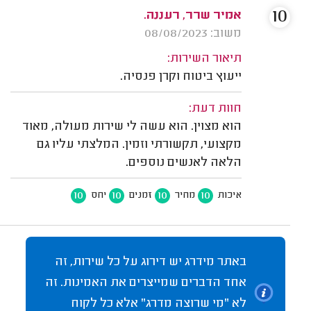
10
אמיר שרר, רעננה.
משוב: 08/08/2023
תיאור השירות:
ייעוץ ביטוח וקרן פנסיה.
חוות דעת:
הוא מצוין. הוא עשה לי שירות מעולה, מאוד
מקצועי, תקשורתי וזמין. המלצתי עליו גם
הלאה לאנשים נוספים.
10
10
10
10
איכות
מחיר
זמנים
יחס
באתר מידרג יש דירוג על כל שירות, זה
אחד הדברים שמייצרים את האמינות. זה
לא "מי שרוצה מדרג" אלא כל לקוח