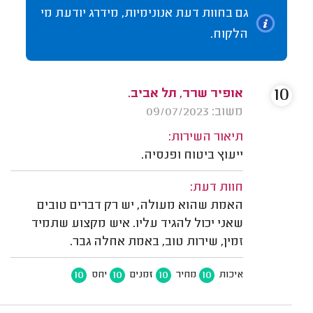
גם בחוות דעת אנונימיות, מידרג יודעת מי
הלקוח.
10
אופיר שרר, תל אביב.
משוב: 09/07/2023
תיאור השירות:
ייעוץ ביטוח ופנסיה.
חוות דעת:
האמת שהוא מעולה, יש רק דברים טובים
שאני יכול להגיד עליו. איש מקצוע שתמיד
זמין, שירות טוב, באמת אחלה גבר.
10
10
10
10
איכות
מחיר
זמנים
יחס