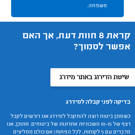
משפחה.
קראת 8 חוות דעת, אך האם
אפשר לסמוך?
שיטת הדירוג באתר מידרג
בדיקה לפני קבלה למידרג
כשסוכן ביטוח רוצה להתקבל למידרג אנו דורשים לקבל
רצף של 10-15 חשבוניות אחרונות של ביטוחים. מתוכן, אנו
מדברים עם 5 לקוחות, לכל הפחות! אם כולם ממליצים