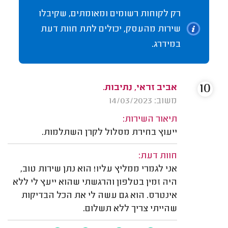
רק לקוחות רשומים ומאומתים, שקיבלו
שירות מהעסק, יכולים לתת חוות דעת
במידרג.
10
אביב זראי, נתיבות.
משוב: 14/03/2023
תיאור השירות:
ייעוץ בחירת מסלול לקרן השתלמות.
חוות דעת:
אני לגמרי ממליץ עליו! הוא נתן שירות טוב,
היה זמין בטלפון והרגשתי שהוא ייעץ לי ללא
אינטרס. הוא גם עשה לי את הכל הבדיקות
שהייתי צריך ללא תשלום.