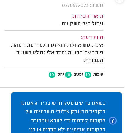
משוב: 07/09/2023
תיאור השירות:
ניהול תיק השקעות.
חוות דעת:
אינו ממש אחלה, הוא זמין תמיד עונה מהר,
פותר את הבעיה וחוזר אלי גם לא בשעות
העבודה.
10
10
10
איכות
זמנים
יחס
כשאנו בודקים עסק חדש במידרג אנחנו
לוקחים מהעסק צילומי חשבוניות של
לקוחות קודמים כדי לוודא שמדובר
בלקוחות אמיתיים ולא חברים או בני