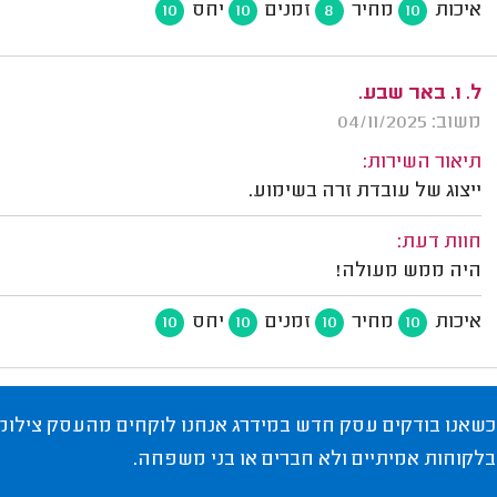
איכות
מחיר
זמנים
יחס
10
10
8
10
ל. ו. באר שבע.
משוב: 04/11/2025
תיאור השירות:
ייצוג של עובדת זרה בשימוע.
חוות דעת:
היה ממש מעולה!
איכות
מחיר
זמנים
יחס
10
10
10
10
כשאנו בודקים עסק חדש במידרג אנחנו לוקחים מהעסק צילומי
בלקוחות אמיתיים ולא חברים או בני משפחה.