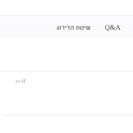
&
A
Q
שיטת הדירוג
מיון