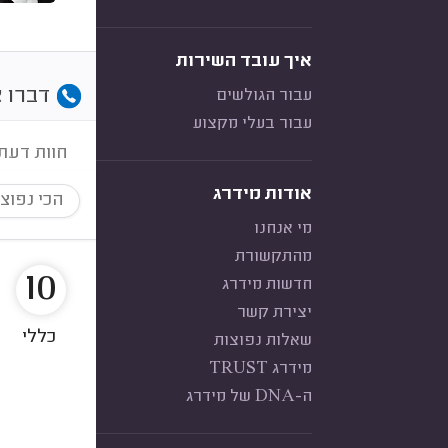
איך עובד השירות
דברו א
עבור הגולשים
עבור בעלי מקצוע
חוות דעת
אודות מידרג
הכי נפוצ
מי אנחנו
מהתקשורת
10
חדשות מידרג
יצירת קשר
כללי
שאלות נפוצות
מידרג TRUST
ה-DNA של מידרג