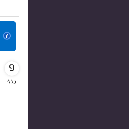
9
כללי