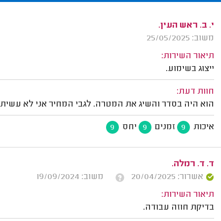
י. ב. ראש העין.
משוב: 25/05/2025
תיאור השירות:
ייצוג בשימוע.
חוות דעת:
הוא היה בסדר והשיג את המטרה. לגבי המחיר אני לא עשיתי
איכות
זמנים
יחס
9
9
9
ד. ד. רמלה.
אשרור: 20/04/2025
משוב: 19/09/2024
תיאור השירות:
בדיקת חוזה עבודה.