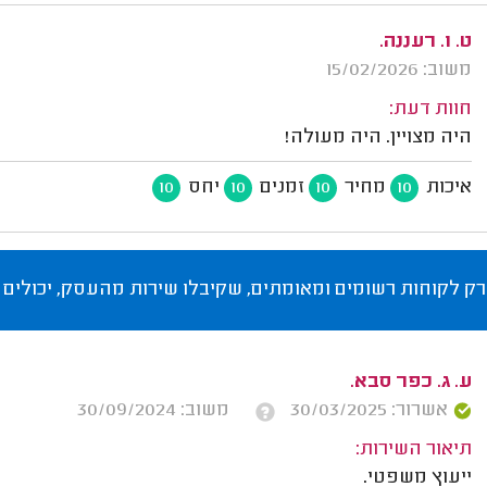
ט. ו. רעננה.
משוב: 15/02/2026
חוות דעת:
היה מצויין. היה מעולה!
איכות
מחיר
זמנים
יחס
10
10
10
10
רק לקוחות רשומים ומאומתים, שקיבלו שירות מהעסק, יכולים 
ע. ג. כפר סבא.
אשרור: 30/03/2025
משוב: 30/09/2024
תיאור השירות:
ייעוץ משפטי.