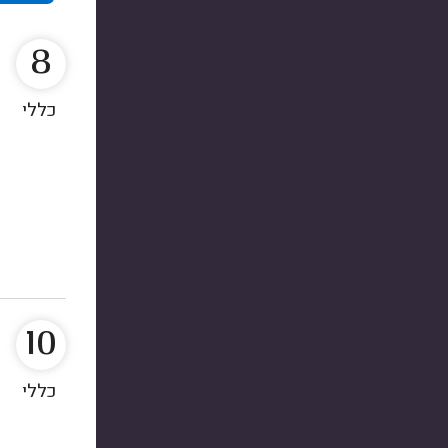
8
כללי
10
כללי