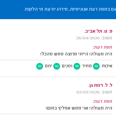
גם בחוות דעת אנונימיות, מידרג יודעת מי הלקוח.
פ. ט. תל אביב.
משוב: 26/04/2026
חוות דעת:
היה מעולה! הייתי מרוצה ממש מהכל!
איכות
מחיר
זמנים
יחס
10
10
10
10
ל. ל. רמת גן.
משוב: 02/03/2026
חוות דעת:
היה מעולה! אני ממש אמליץ בחום!