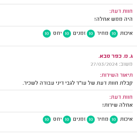
חוות דעת:
היה ממש אחלה!
איכות
מחיר
זמנים
יחס
10
10
10
10
ג. מ. כפר סבא.
משוב: 27/03/2024
תיאור השירות:
קבלת חוות דעת של עו"ד לגבי דיני עבודה לשכיר.
חוות דעת:
אחלה שירות!
איכות
מחיר
זמנים
יחס
10
10
10
10