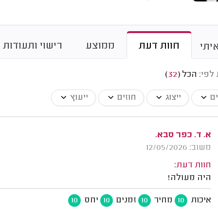
חוות דעת
ממוצע
רישוי ותעודות
יתי
 לפי:
הכל
(
32
)
ים
ייצוג
חוזים
ייעוץ
א. ד. כפר סבא.
משוב: 12/05/2026
חוות דעת:
היה מעולה!
איכות
מחיר
זמנים
יחס
10
10
10
10