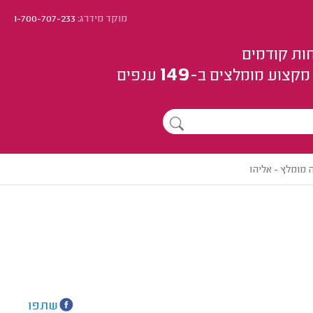
מוקד מידרג:
1-700-707-233
ות קודמים
149
מקצוע
מומלצים
ב-
ענפים
 מומלץ - אליהו
שתפו