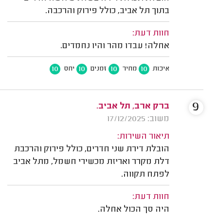
בתוך תל אביב, כולל פירוק והרכבה.
חוות דעת:
אחלה! עבדו מהר והיו נחמדים.
10
10
10
10
איכות
מחיר
זמנים
יחס
9
ברק ארב, תל אביב.
משוב: 17/12/2025
תיאור השירות:
הובלת דירת שני חדרים, כולל פירוק והרכבת
דלת מקרר ואריזת מכשירי חשמל, מתל אביב
לפתח תקווה.
חוות דעת:
היה סך הכול אחלה.