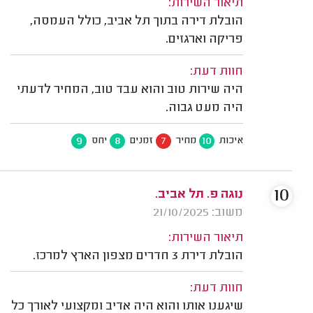
תיאור השירות:
הובלת דירה בתוך תל אביב, כולל העמסה,
פריקה וארגזים.
חוות דעת:
היה שירות טוב והוא עבד טוב, המחיר לדעתי
היה מעט גבוה.
9
8
7
10
איכות
מחיר
זמנים
יחס
10
נוגה פ. תל אביב.
משוב: 21/10/2025
תיאור השירות:
הובלת דירת 3 חדרים מצפון הארץ למרכז.
חוות דעת:
שיגענו אותו והוא היה אדיב ומקצועי לאורך כל