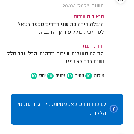
משוב: 20/04/2026
תיאור השירות:
הובלת דירה בת שני חדרים מכפר דניאל
למודיעין, כולל פירוק והרכבה.
חוות דעת:
הם היו מעולים, שירות מדהים. הכל עבר חלק
ושום דבר לא נפגע.
10
10
10
10
איכות
מחיר
זמנים
יחס
גם בחוות דעת אנונימיות, מידרג יודעת מי
הלקוח.