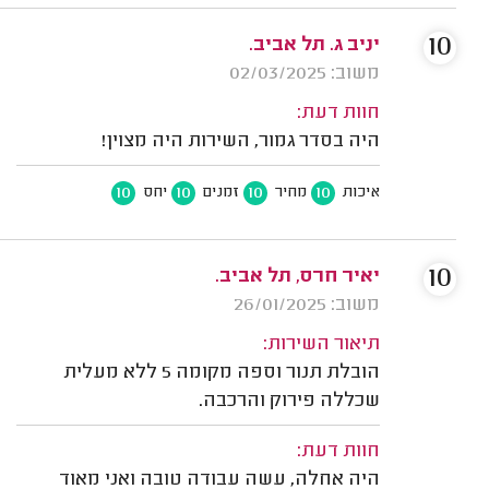
10
יניב ג. תל אביב.
משוב: 02/03/2025
חוות דעת:
היה בסדר גמור, השירות היה מצוין!
10
10
10
10
איכות
מחיר
זמנים
יחס
10
יאיר חרס, תל אביב.
משוב: 26/01/2025
תיאור השירות:
הובלת תנור וספה מקומה 5 ללא מעלית
שכללה פירוק והרכבה.
חוות דעת:
היה אחלה, עשה עבודה טובה ואני מאוד