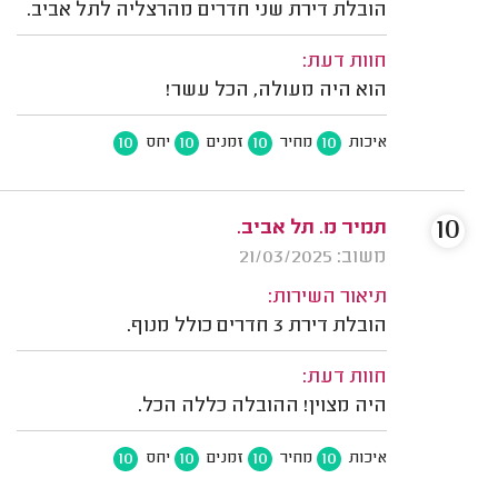
הובלת דירת שני חדרים מהרצליה לתל אביב.
חוות דעת:
הוא היה מעולה, הכל עשר!
10
10
10
10
איכות
מחיר
זמנים
יחס
10
תמיר מ. תל אביב.
משוב: 21/03/2025
תיאור השירות:
הובלת דירת 3 חדרים כולל מנוף.
חוות דעת:
היה מצוין! ההובלה כללה הכל.
10
10
10
10
איכות
מחיר
זמנים
יחס