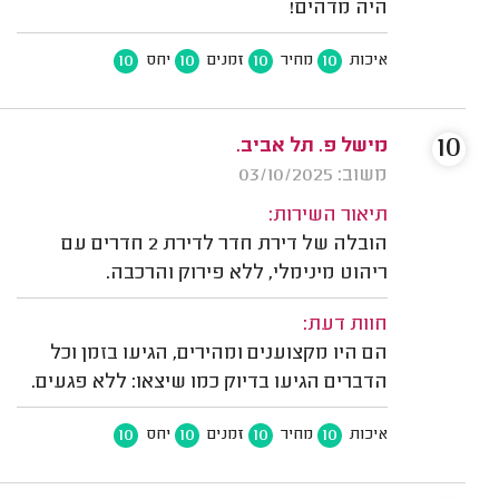
היה מדהים!
10
10
10
10
איכות
מחיר
זמנים
יחס
10
מישל פ. תל אביב.
משוב: 03/10/2025
תיאור השירות:
הובלה של דירת חדר לדירת 2 חדרים עם
ריהוט מינימלי, ללא פירוק והרכבה.
חוות דעת:
הם היו מקצוענים ומהירים, הגיעו בזמן וכל
הדברים הגיעו בדיוק כמו שיצאו: ללא פגעים.
10
10
10
10
איכות
מחיר
זמנים
יחס