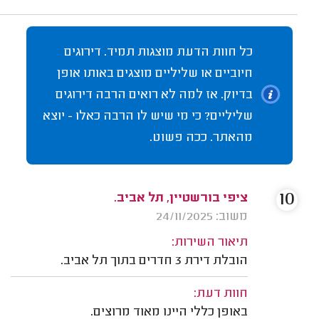
כל חוות הדעת מוצגות תמיד. דירוגים
חיוביים או שליליים מוצגים באותו אופן
בדיוק. אז למה לא רואים הרבה דירוגים
שליליים? כי מי שיש לו הרבה כאלו - יוצא
מהאתר. ככה פשוט.
10
ציפי בורשטיין, תל אביב.
משוב: 24/11/2025
תיאור השירות:
הובלת דירת 3 חדרים בתוך תל אביב.
חוות דעת:
באופן כללי היינו מאוד מרוצים.