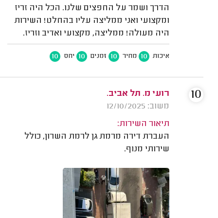
הדרך ושמר על החפצים שלנו. הכל היה זריז
ומקצועי ואני ממליצה עליו בהחלט! השירות
היה מעולה! ממליצה, מקצועי ואדיב וזריז.
10
10
10
10
איכות
מחיר
זמנים
יחס
10
רועי מ. תל אביב.
משוב: 12/10/2025
תיאור השירות:
העברת דירה מרמת גן לרמת השרון, כולל
שירותי מנוף.