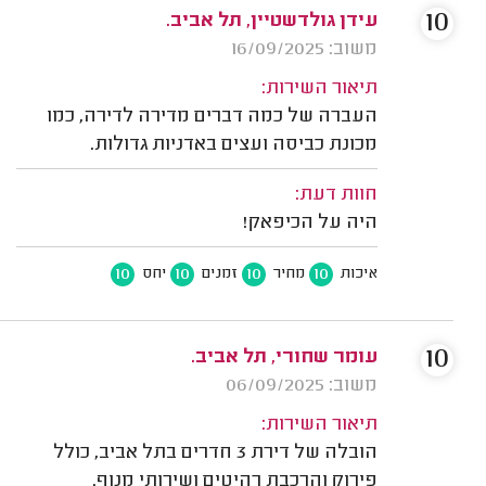
10
עידן גולדשטיין, תל אביב.
משוב: 16/09/2025
תיאור השירות:
העברה של כמה דברים מדירה לדירה, כמו
מכונת כביסה ועצים באדניות גדולות.
חוות דעת:
היה על הכיפאק!
10
10
10
10
איכות
מחיר
זמנים
יחס
10
עומר שחורי, תל אביב.
משוב: 06/09/2025
תיאור השירות:
הובלה של דירת 3 חדרים בתל אביב, כולל
פירוק והרכבת רהיטים ושירותי מנוף.