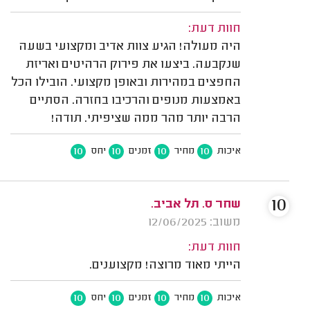
חוות דעת:
היה מעולה! הגיע צוות אדיב ומקצועי בשעה
שנקבעה. ביצעו את פירוק הרהיטים ואריזת
החפצים במהירות ובאופן מקצועי. הובילו הכל
באמצעות מנופים והרכיבו בחזרה. הסתיים
הרבה יותר מהר ממה שציפיתי. תודה!
10
10
10
10
איכות
מחיר
זמנים
יחס
10
שחר ס. תל אביב.
משוב: 12/06/2025
חוות דעת:
הייתי מאוד מרוצה! מקצוענים.
10
10
10
10
איכות
מחיר
זמנים
יחס