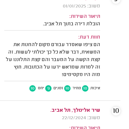
משוב: 01/01/2025
תיאור השירות:
הובלת דירה בתוך תל אביב.
חוות דעת:
הם ציפו שאסדר עבורם מקום להחנות את
המשאית, דבר שלא כל כך יכולתי לעשות. זה
קצת הקשה על המעבר והם קצת התלוננו על
זה למרות שמראש ידעו על הכתובות. חוץ
מזה היו מקסימים!
10
9
10
10
איכות
מחיר
זמנים
יחס
10
שיר אלימלך, תל אביב.
משוב: 22/12/2024
תיאור השירות: