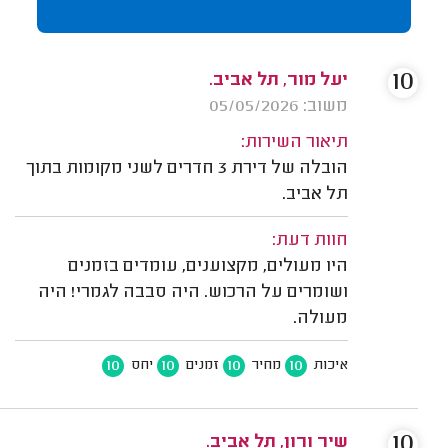
10
יעל מור, תל אביב.
משוב: 05/05/2026
תיאור השירות:
הובלה של דירת 3 חדרים לשני מקומות בתוך
תל אביב.
חוות דעת:
היו מעולים, מקצוענים, עומדים בזמנים
ושומרים על הרכוש. היה סבבה לגמרי! היה
מעולה.
10
10
10
10
איכות
מחיר
זמנים
יחס
10
שיר ורון, תל אביב.