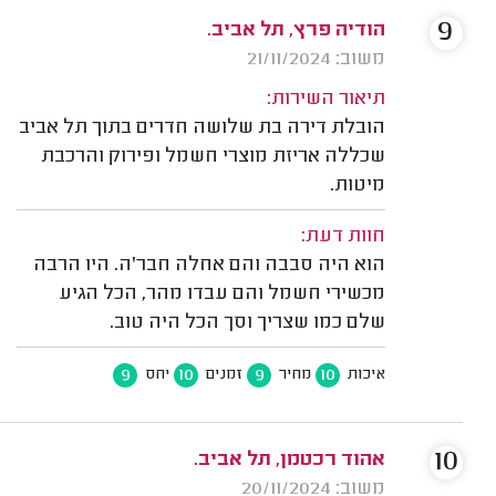
9
הודיה פרץ, תל אביב.
משוב: 21/11/2024
תיאור השירות:
הובלת דירה בת שלושה חדרים בתוך תל אביב
שכללה אריזת מוצרי חשמל ופירוק והרכבת
מיטות.
חוות דעת:
הוא היה סבבה והם אחלה חבר'ה. היו הרבה
מכשירי חשמל והם עבדו מהר, הכל הגיע
שלם כמו שצריך וסך הכל היה טוב.
9
10
9
10
איכות
מחיר
זמנים
יחס
10
אהוד רכטמן, תל אביב.
משוב: 20/11/2024