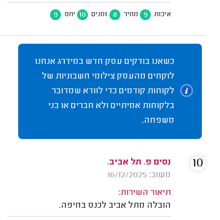
9
10
8
9
איכות
מחיר
זמנים
יחס
כשאנו בודקים עסק חדש במידרג אנחנו
לוקחים מהעסק צילומי חשבוניות של
לקוחות קודמים כדי לוודא שמדובר
בלקוחות אמיתיים ולא חברים או בני
משפחה.
10
נסים פ. תל אביב.
משוב: 16/12/2025
תיאור השירות:
הובלה מתל אביב לכנס בחיפה.