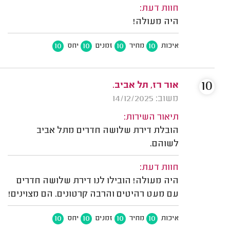
חוות דעת:
היה מעולה!
10
10
10
10
איכות
מחיר
זמנים
יחס
10
אור רז, תל אביב.
משוב: 14/12/2025
תיאור השירות:
הובלת דירת שלושה חדרים מתל אביב
לשוהם.
חוות דעת:
היה מעולה! הובילו לנו דירת שלושה חדרים
עם מעט רהיטים והרבה קרטונים. הם מצוינים!
10
10
10
10
איכות
מחיר
זמנים
יחס