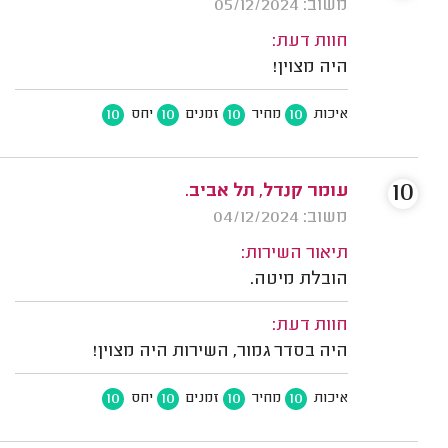
משוב: 05/12/2024
חוות דעת:
היה מצוין!
10
10
10
10
איכות
מחיר
זמנים
יחס
10
עומר קנדל, תל אביב.
משוב: 04/12/2024
תיאור השירות:
הובלת מיטה.
חוות דעת:
היה בסדר גמור, השירות היה מצוין!
10
10
10
10
איכות
מחיר
זמנים
יחס