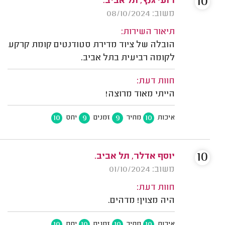
10
רועי גנץ, תל אביב.
משוב: 08/10/2024
תיאור השירות:
הובלה של ציוד מדירת סטודנטים קומת קרקע
לקומה רביעית בתל אביב.
חוות דעת:
הייתי מאוד מרוצה!
10
9
9
10
איכות
מחיר
זמנים
יחס
10
יוסף אדלר, תל אביב.
משוב: 01/10/2024
חוות דעת:
היה מצוין! מדהים.
10
10
10
10
איכות
מחיר
זמנים
יחס