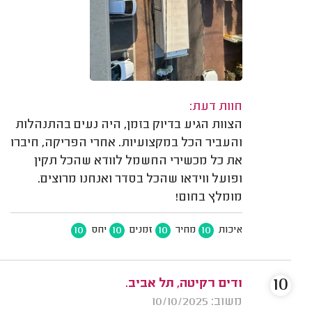
חוות דעת:
הצוות הגיע בדיוק בזמן, היה נעים בהתנהלות
והעביר הכל במקצועיות. אחרי הפריקה, חיברו
את כל מכשירי החשמל לוודא שהכל תקין
ופועל ווידאו שהכל בסדר ואנחנו מרוצים.
מומלץ בחום!
10
10
10
10
איכות
מחיר
זמנים
יחס
10
ודים רקיטה, תל אביב.
משוב: 10/10/2025