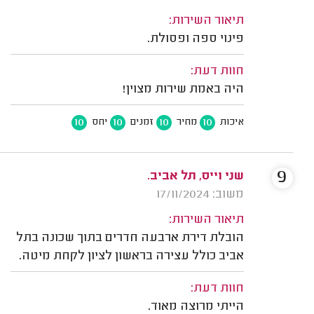
תיאור השירות:
פינוי ספה ופסולת.
חוות דעת:
היה באמת שירות מצוין!
10
10
10
10
איכות
מחיר
זמנים
יחס
9
שני וייס, תל אביב.
משוב: 17/11/2024
תיאור השירות:
הובלת דירת ארבעה חדרים בתוך שכונה בתל
אביב כולל עצירה בראשון לציון לקחת מיטה.
חוות דעת:
הייתי מרוצה מאוד.