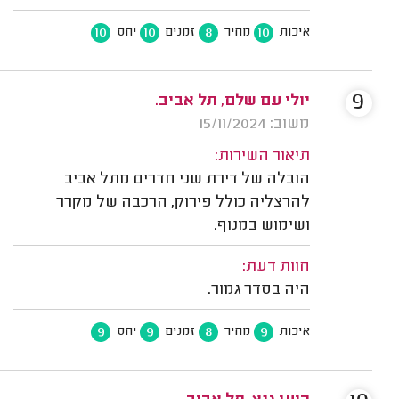
10
10
8
10
איכות
מחיר
זמנים
יחס
9
יולי עם שלם, תל אביב.
משוב: 15/11/2024
תיאור השירות:
הובלה של דירת שני חדרים מתל אביב
להרצליה כולל פירוק, הרכבה של מקרר
ושימוש במנוף.
חוות דעת:
היה בסדר גמור.
9
9
8
9
איכות
מחיר
זמנים
יחס