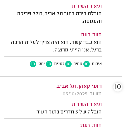
תיאור השירות:
הובלת דירה בתוך תל אביב, כולל פריקה
והעמסה.
חוות דעת:
הוא עבד קשה, הוא היה צריך לעלות הרבה
ברגל. אני הייתי מרוצה.
10
10
10
10
איכות
מחיר
זמנים
יחס
10
רועי קאהן, תל אביב.
משוב: 05/10/2025
תיאור השירות:
הובלה של 3 חדרים בתוך העיר.
חוות דעת: