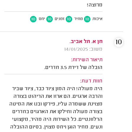
מרוצה!
10
10
10
10
איכות
מחיר
זמנים
יחס
10
חן א. תל אביב.
משוב: 14/01/2025
תיאור השירות:
הובלה של דירת 3.5 חדרים.
חוות דעת:
היה מעולה! היה המון ציוד כבד, ציוד שביר
והרבה ארגזים. הם ארזו את הריהוט בצורה
מצוינת ששמרה עליו, פירקו ובנו את המיטה
בצורה מעולה וחילקו את הארגזים בחדרים
הרלוונטיים. כל השירות היה מהיר, מקצועי
ונעים. מחיר הוגן ויחס מצוין. בסיום ההובלה