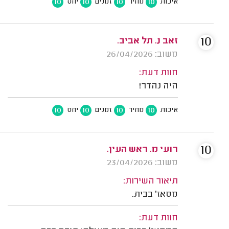
10
10
10
10
איכות
מחיר
זמנים
יחס
10
זאב נ. תל אביב.
משוב: 26/04/2026
חוות דעת:
היה נהדר!
10
10
10
10
איכות
מחיר
זמנים
יחס
10
רועי מ. ראש העין.
משוב: 23/04/2026
תיאור השירות:
מסאז' בבית.
חוות דעת: