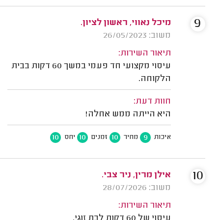
9
מיכל נאווי, ראשון לציון.
משוב: 26/05/2023
תיאור השירות:
עיסוי מקצועי חד פעמי במשך 60 דקות בבית
הלקוחה.
חוות דעת:
היא הייתה ממש אחלה!
10
10
10
9
איכות
מחיר
זמנים
יחס
10
אילן מרין, ניר צבי.
משוב: 28/07/2026
תיאור השירות:
עיסוי של 60 דקות לבת זוגי.