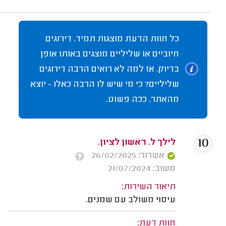
כל חוות הדעת מוצגות תמיד. דירוגים
חיוביים או שליליים מוצגים באותו אופן
בדיוק. אז למה לא רואים הרבה דירוגים
שליליים? כי מי שיש לו הרבה כאלו - יוצא
מהאתר. ככה פשוט.
10
לילך ל. ראשון לציון.
אשרור: 26/02/2025
משוב: 21/07/2024
תיאור השירות:
עיסוי משולב עם שמנים.
חוות דעת: