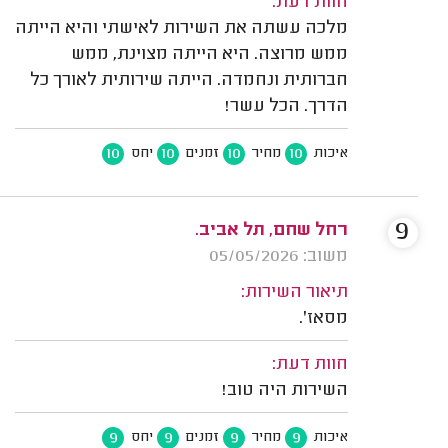
חוות דעת:
מלכה עשתה את השירות לאישתי והיא הייתה
ממש מרוצה. היא הייתה מצוינת, ממש
חברותית ונחמדה. הייתה שירותית לאורך כל
הדרך. הכל עשר!
10
10
10
10
איכות
מחיר
זמנים
יחס
9
רחל שחם, תל אביב.
משוב: 05/05/2026
תיאור השירות:
מסאז'.
חוות דעת:
השירות היה טוב!
9
9
9
9
איכות
מחיר
זמנים
יחס