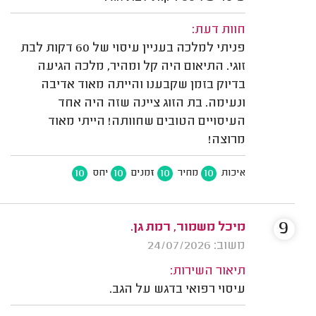
חוות דעת:
פניתי למלכה בעניין עיסוי של 60 דקות לבת
זוגי. התיאום היה קל ומהיר, מלכה הגיעה
בדיוק בזמן שקבענו והייתה מאוד אדיבה
ונעימה. בת הזוג ציינה שזה היה אחד
העיסויים הטובים שחוותה! הייתי מאוד
מרוצה!
10
10
10
10
איכות
מחיר
זמנים
יחס
9
מיכל משמור, רמת גן.
משוב: 24/07/2026
תיאור השירות:
עיסוי רפואי בדגש על הגב.