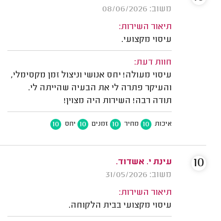
משוב: 08/06/2026
תיאור השירות:
עיסוי מקצועי.
חוות דעת:
עיסוי מעולה! יחס אנושי וניצול זמן מקסימלי,
והעיקר פתרה לי את הבעיה שהייתה לי.
תודה רבה! השירות היה מצוין!
10
10
10
10
איכות
מחיר
זמנים
יחס
10
עינת י. אשדוד.
משוב: 31/05/2026
תיאור השירות:
עיסוי מקצועי בבית הלקוחה.