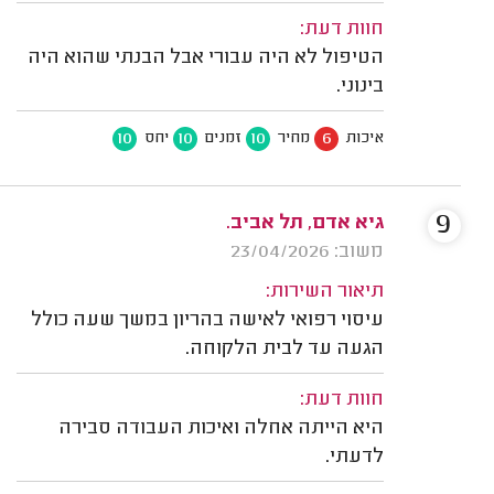
חוות דעת:
הטיפול לא היה עבורי אבל הבנתי שהוא היה
בינוני.
10
10
10
6
איכות
מחיר
זמנים
יחס
9
גיא אדם, תל אביב.
משוב: 23/04/2026
תיאור השירות:
עיסוי רפואי לאישה בהריון במשך שעה כולל
הגעה עד לבית הלקוחה.
חוות דעת:
היא הייתה אחלה ואיכות העבודה סבירה
לדעתי.