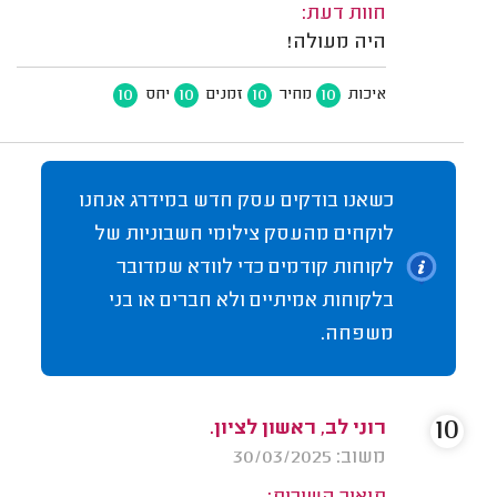
חוות דעת:
היה מעולה!
10
10
10
10
איכות
מחיר
זמנים
יחס
כשאנו בודקים עסק חדש במידרג אנחנו
לוקחים מהעסק צילומי חשבוניות של
לקוחות קודמים כדי לוודא שמדובר
בלקוחות אמיתיים ולא חברים או בני
משפחה.
10
רוני לב, ראשון לציון.
משוב: 30/03/2025