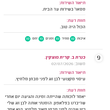
תיאור השירות:
מסאז' בשירות עד הבית.
חוות דעת:
הכול היה טוב.
10
10
10
10
איכות
מחיר
זמנים
יחס
9
כנרת ב. קרית מוצקין.
משוב: 02/07/2026
תיאור השירות:
עיסוי מקצועי לבן זוג לפני מבחן מלחיץ.
חוות דעת:
יאמר לזכותה שהייתה זמינה והגיעה יום אחרי
שדיברנו בפלאפון. הזמנתי אותה לבן זוג שלי
כיון שהיה לפני מבחן מאוד מלחיץ. הוא אמר