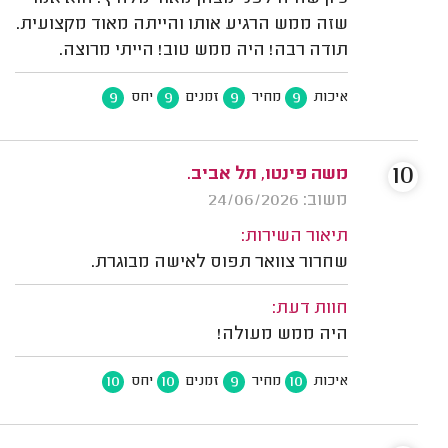
שזה ממש הרגיע אותו והייתה מאוד מקצועית.
תודה רבה! היה ממש טוב! הייתי מרוצה.
9
9
9
9
איכות
מחיר
זמנים
יחס
10
משה פינטו, תל אביב.
משוב: 24/06/2026
תיאור השירות:
שחרור צוואר תפוס לאישה מבוגרת.
חוות דעת:
היה ממש מעולה!
10
10
9
10
איכות
מחיר
זמנים
יחס