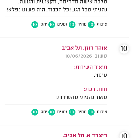
מלכה אישה מדהימה, מקצועית ורגועה.
נהניתי מכל רגע! כל הכבוד, היה פשוט נפלא!
10
10
10
10
איכות
מחיר
זמנים
יחס
10
אוהד רוזן, תל אביב.
משוב: 10/06/2026
תיאור השירות:
עיסוי.
חוות דעת:
מאוד נהניתי מהשירות!
10
10
10
10
איכות
מחיר
זמנים
יחס
10
ריצרד א. תל אביב.