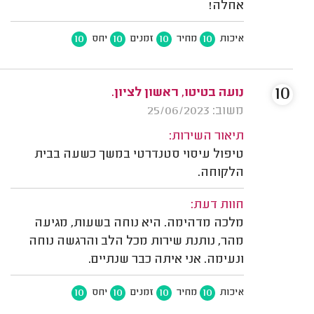
אחלה!
10
10
10
10
איכות
מחיר
זמנים
יחס
10
נועה בטיטו, ראשון לציון.
משוב: 25/06/2023
תיאור השירות:
טיפול עיסוי סטנדרטי במשך כשעה בבית
הלקוחה.
חוות דעת:
מלכה מדהימה. היא נוחה בשעות, מגיעה
מהר, נותנת שירות מכל הלב והרגשה נוחה
ונעימה. אני איתה כבר שנתיים.
10
10
10
10
איכות
מחיר
זמנים
יחס