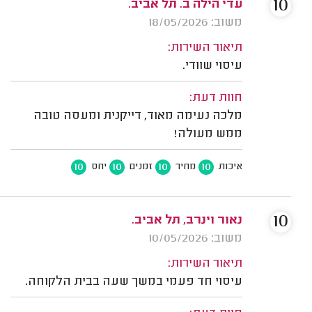
10
עדי הילה ב. תל אביב.
משוב: 18/05/2026
תיאור השירות:
עיסוי שוודי.
חוות דעת:
מלכה נעימה מאוד, דייקנית ומעסה טובה
ממש מעולה!
10
10
10
10
איכות
מחיר
זמנים
יחס
10
נאור וינרב, תל אביב.
משוב: 10/05/2026
תיאור השירות:
עיסוי חד פעמי במשך שעה בבית הלקוחה.