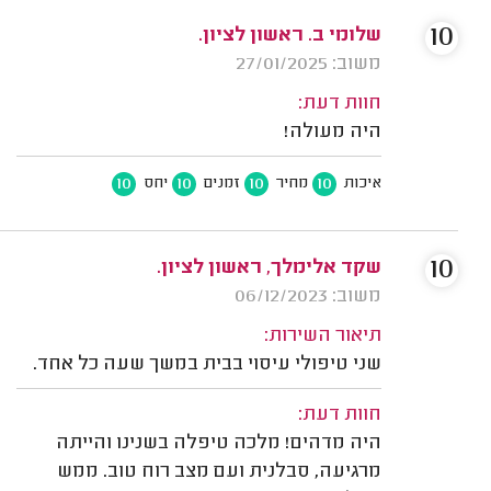
10
שלומי ב. ראשון לציון.
משוב: 27/01/2025
חוות דעת:
היה מעולה!
10
10
10
10
איכות
מחיר
זמנים
יחס
10
שקד אלימלך, ראשון לציון.
משוב: 06/12/2023
תיאור השירות:
שני טיפולי עיסוי בבית במשך שעה כל אחד.
חוות דעת:
היה מדהים! מלכה טיפלה בשנינו והייתה
מרגיעה, סבלנית ועם מצב רוח טוב. ממש