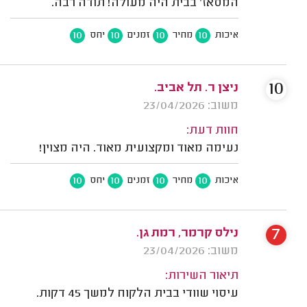
המסאז' בבית היה מעולה! תודה רבה.
10
10
10
10
איכות
מחיר
זמנים
יחס
10
ניצן ר. תל אביב.
משוב: 23/04/2026
חוות דעת:
נעימה מאוד ומקצועית מאוד. היה מצוין!
10
10
10
10
איכות
מחיר
זמנים
יחס
7
נילס קרמר, רמת גן.
משוב: 23/04/2026
תיאור השירות:
עיסוי שוודי בבית הלקוח למשך 45 דקות.