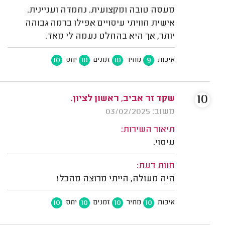
מעסה טובה ומקצועית. נחמדה ועניינית.
אישית חוויתי עיסויים אפילו ברמה גבוהה
יותר, אך היא בהחלט נעמה לי מאד.
10
10
10
9
איכות
מחיר
זמנים
יחס
10
שקד זר אביב, ראשון לציון.
משוב: 03/02/2025
תיאור השירות:
עיסוי.
חוות דעת:
היה מעולה, הייתי מרוצה מהכל!
10
10
10
10
איכות
מחיר
זמנים
יחס