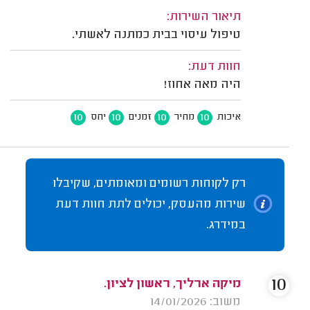
תיאור השירות:
טיפול עיסוי בבית כמתנה לאשתי.
חוות דעת:
היה מאה אחוז!
10
10
10
10
איכות
מחיר
זמנים
יחס
רק לקוחות רשומים ומאומתים, שקיבלו
שירות מהעסק, יכולים לתת חוות דעת
במידרג.
10
מיקה ארליך, ראשון לציון.
משוב: 14/01/2026