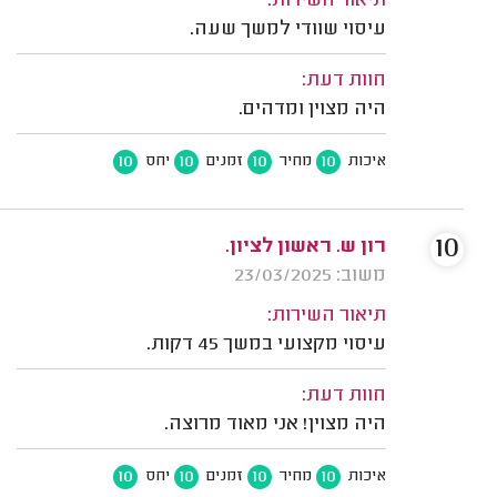
תיאור השירות:
עיסוי שוודי למשך שעה.
חוות דעת:
היה מצוין ומדהים.
10
10
10
10
איכות
מחיר
זמנים
יחס
10
רון ש. ראשון לציון.
משוב: 23/03/2025
תיאור השירות:
עיסוי מקצועי במשך 45 דקות.
חוות דעת:
היה מצוין! אני מאוד מרוצה.
10
10
10
10
איכות
מחיר
זמנים
יחס