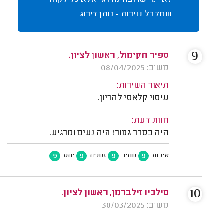
לא "מי שרוצה מדרג" אלא כל לקוח
שמקבל שירות - נותן דירוג.
9
ספיר חקימול, ראשון לציון.
משוב: 08/04/2025
תיאור השירות:
עיסוי קלאסי להריון.
חוות דעת:
היה בסדר גמור! היה נעים ומרגיע.
9
9
9
9
איכות
מחיר
זמנים
יחס
10
סילביו זילברמן, ראשון לציון.
משוב: 30/03/2025