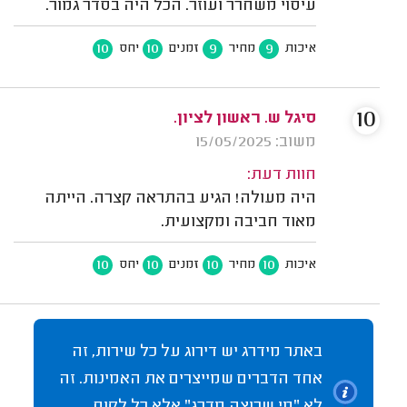
עיסוי משחרר ועוזר. הכל היה בסדר גמור.
10
10
9
9
איכות
מחיר
זמנים
יחס
10
סיגל ש. ראשון לציון.
משוב: 15/05/2025
חוות דעת:
היה מעולה! הגיע בהתראה קצרה. הייתה
מאוד חביבה ומקצועית.
10
10
10
10
איכות
מחיר
זמנים
יחס
באתר מידרג יש דירוג על כל שירות, זה
אחד הדברים שמייצרים את האמינות. זה