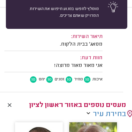
מומלץ לחפש במנוע חיפוש את השירות
המדויק שאתם צריכים.
10
נועה ש. ראשון לציון.
מיון
משוב: 31/03/2026
תיאור השירות:
מסאג' בבית הלקוח.
חוות דעת:
אני מאוד מאוד מרוצה!
10
10
10
10
איכות
מחיר
זמנים
יחס
מעסים נוספים באזור ראשון לציון
בחירת עיר