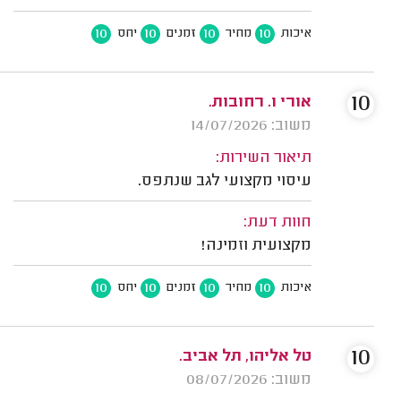
10
10
10
10
איכות
מחיר
זמנים
יחס
10
אורי ו. רחובות.
משוב: 14/07/2026
תיאור השירות:
עיסוי מקצועי לגב שנתפס.
חוות דעת:
מקצועית וזמינה!
10
10
10
10
איכות
מחיר
זמנים
יחס
10
טל אליהו, תל אביב.
משוב: 08/07/2026