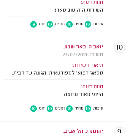
חוות דעת:
השירות היה טוב מאד!
9
10
10
10
איכות
מחיר
זמנים
יחס
10
יואב ה. באר שבע.
משוב: 23/07/2026
תיאור השירות:
מסאג' רפואי לספורטאית, הגעה עד הבית.
חוות דעת:
הייתי מאוד מרוצה!
10
10
10
10
איכות
מחיר
זמנים
יחס
9
יהונתן נ. תל אביב.