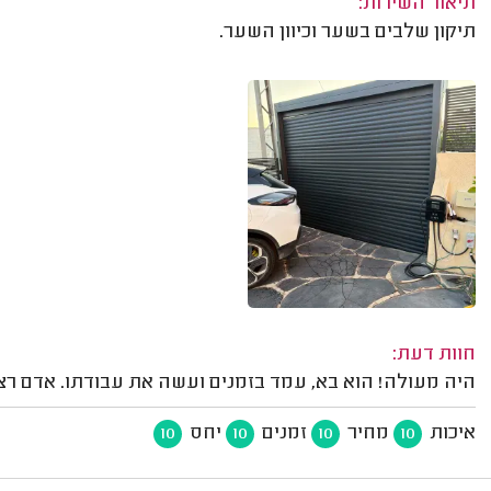
תיאור השירות:
תיקון שלבים בשער וכיוון השער.
חוות דעת:
היה מעולה! הוא בא, עמד בזמנים ועשה את עבודתו. אדם רצי
איכות
מחיר
זמנים
יחס
10
10
10
10