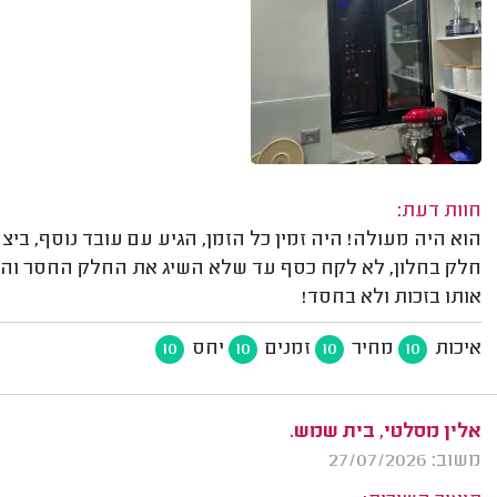
חוות דעת:
הוא היה מעולה! היה זמין כל הזמן, הגיע עם עובד נוסף, ב
חלק בחלון, לא לקח כסף עד שלא השיג את החלק החסר והגיע
אותו בזכות ולא בחסד!
איכות
מחיר
זמנים
יחס
10
10
10
10
אלין מסלטי, בית שמש.
משוב: 27/07/2026