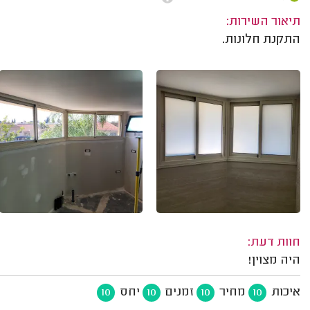
תיאור השירות:
התקנת חלונות.
חוות דעת:
היה מצוין!
איכות
מחיר
זמנים
יחס
10
10
10
10