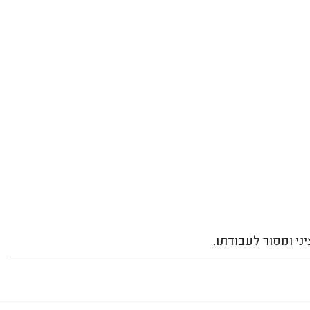
ני ומסור לעבודתו.