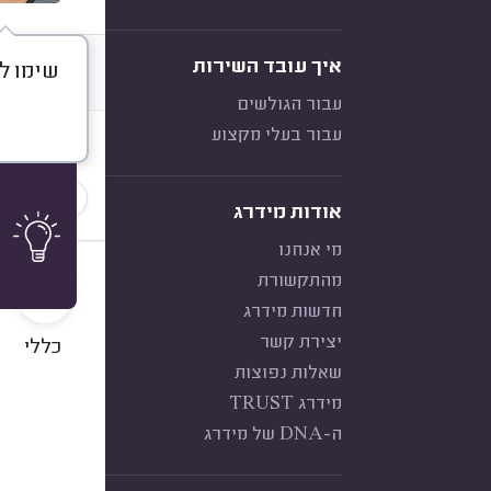
איך עובד השירות
שימו לב, אני מב
דברו א
עבור הגולשים
עבור בעלי מקצוע
חוות דעת
הכי נפוצ
אודות מידרג
מי אנחנו
10
מהתקשורת
חדשות מידרג
יצירת קשר
כללי
שאלות נפוצות
מידרג TRUST
ה-DNA של מידרג