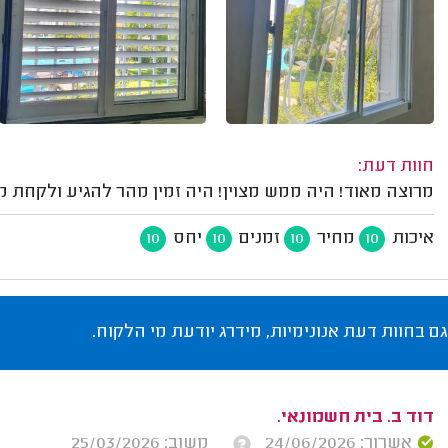
חוות דעת:
מרוצה מאוד! היה ממש מצוין! היה זמין מהר להגיע ולקחת מ
איכות
מחיר
זמנים
יחס
10
10
10
10
גם בחוות דעת אנונימיות, מידרג יודעת מי הלקוח.
דוד ב. בית חשמונאי.
אשרור: 24/06/2026
משוב: 25/03/2026