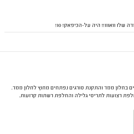
שלו וואווו!! היה על-הכיפאק! 10!
ים בחלון ממד והתקנת סורגים נפתחים מחוץ לחלון ממד.
לפת רצועות לתריסי גלילה והחלפת רשתות קרועות.