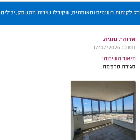
רק לקוחות רשומים ומאומתים, שקיבלו שירות מהעסק, יכולים 
אדוה י. נתניה.
משוב: 17/07/2026
תיאור השירות:
סגירת מרפסת.