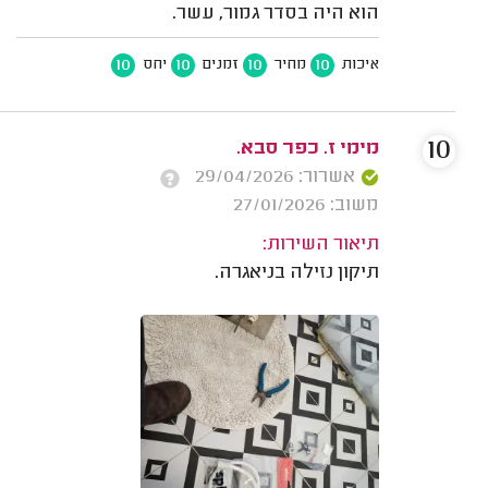
הוא היה בסדר גמור, עשר.
10
10
10
10
איכות
מחיר
זמנים
יחס
10
מימי ז. כפר סבא.
אשרור: 29/04/2026
משוב: 27/01/2026
תיאור השירות:
תיקון נזילה בניאגרה.