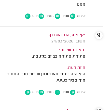
ממנו!
10
10
10
10
איכות
מחיר
זמנים
יחס
9
יקי וייס, הוד השרון.
משוב: 24/03/2026
תיאור השירות:
פתיחת סתימה בביוב במטבח.
חוות דעת:
הוא היה נחמד מאוד ונתן שירות טוב. המחיר
היה סביר בעיניי.
9
10
8
9
איכות
מחיר
זמנים
יחס