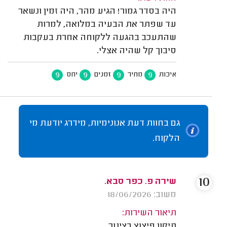
היה בסדר גמור! הגיע מהר, היה זמין ונשאר
עד שפתר את הבעיה במלואה, למרות
שהתעכב בהגעה ללקוחה אחרת בעקבות
סיבוך קל שהיה אצלי.
9
9
9
9
איכות
מחיר
זמנים
יחס
גם בחוות דעת אנונימיות, מידרג יודעת מי
הלקוח.
10
שירה פ. כפר סבא.
משוב: 18/06/2026
תיאור השירות:
תיקון פיצוץ בצינור.