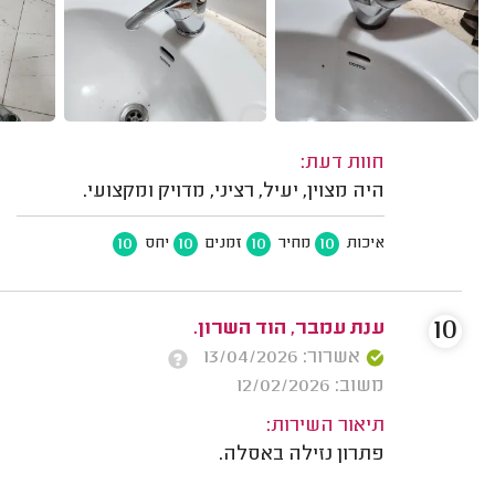
חוות דעת:
היה מצוין, יעיל, רציני, מדויק ומקצועי.
10
10
10
10
איכות
מחיר
זמנים
יחס
10
ענת עמבר, הוד השרון.
אשרור: 13/04/2026
משוב: 12/02/2026
תיאור השירות:
פתרון נזילה באסלה.