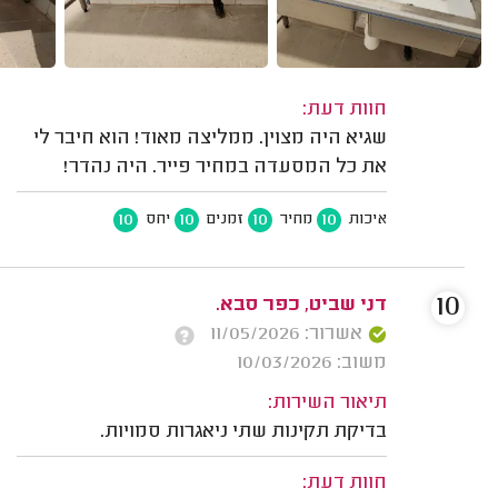
חוות דעת:
שגיא היה מצוין. ממליצה מאוד! הוא חיבר לי
את כל המסעדה במחיר פייר. היה נהדר!
10
10
10
10
איכות
מחיר
זמנים
יחס
10
דני שביט, כפר סבא.
אשרור: 11/05/2026
משוב: 10/03/2026
תיאור השירות:
בדיקת תקינות שתי ניאגרות סמויות.
חוות דעת: