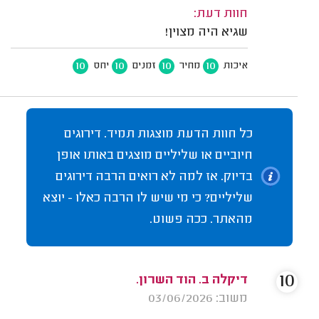
חוות דעת:
שגיא היה מצוין!
10
10
10
10
איכות
מחיר
זמנים
יחס
כל חוות הדעת מוצגות תמיד. דירוגים
חיוביים או שליליים מוצגים באותו אופן
בדיוק. אז למה לא רואים הרבה דירוגים
שליליים? כי מי שיש לו הרבה כאלו - יוצא
מהאתר. ככה פשוט.
10
דיקלה ב. הוד השרון.
משוב: 03/06/2026