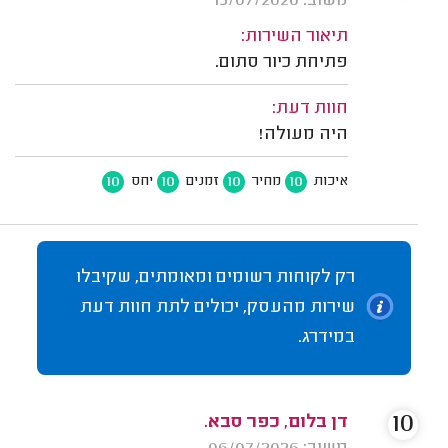
משוב: 15/07/2026
תיאור השירות:
פתיחת כיור סתום.
חוות דעת:
היה מעולה!
10
10
10
10
איכות
מחיר
זמנים
יחס
רק לקוחות רשומים ומאומתים, שקיבלו
שירות מהעסק, יכולים לתת חוות דעת
במידרג.
10
דן בלום, כפר סבא.