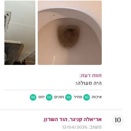
חוות דעת:
היה מעולה!
10
10
10
10
איכות
מחיר
זמנים
יחס
10
אריאלה קניגר, הוד השרון.
משוב: 12/04/2026