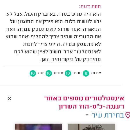
חוות דעת:
הוא היה ממש בסדר, בא ובדק והכול, אבל לא
ידע לעשות כלום. הוא פירק את המנגנון של
הניאגרה ואמר שהוא לא מתעסק עם זה. ראה
את החנוכייה שהיה צריך להחליף ואמר שהוא
לא מתעסק עם זה. הייתי צריך לחכות
לאינסטלטור אחר. חשוב לציין שהוא לקח
מחיר רק של ביקור והיה הוגן.
10
10
10
9
איכות
מחיר
זמנים
יחס
אינסטלטורים נוספים באזור
רעננה-כ"ס-הוד השרון
בחירת עיר