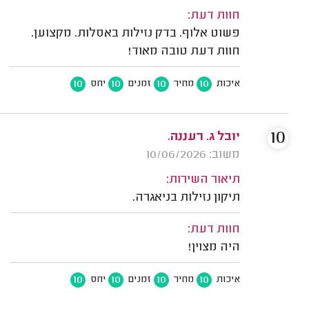
חוות דעת:
פשוט אלוף. בדק נזילות באסלות. מקצוען.
חוות דעת טובה מאוד!
10
10
10
10
איכות
מחיר
זמנים
יחס
10
יובל ג. רעננה.
משוב: 10/06/2026
תיאור השירות:
תיקון נזילות בניאגרה.
חוות דעת:
היה מצוין!
10
10
10
10
איכות
מחיר
זמנים
יחס