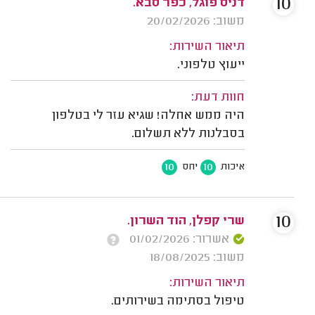
10
דניס פוגל, כפר סבא.
משוב: 20/02/2026
תיאור השירות:
ייעוץ טלפוני.
חוות דעת:
היה ממש אחלה! שגיא עזר לי בטלפון
בסבלנות ללא תשלום.
10
10
איכות
יחס
10
שרי קפלן, הוד השרון.
אשרור: 01/02/2026
משוב: 18/08/2025
תיאור השירות:
טיפול בסתימה בשירותים.