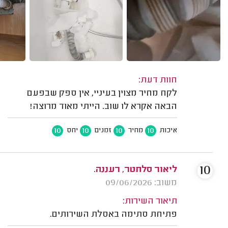
חוות דעת:
לקח מחיר מצוין בעיניי, אין ספק שבפעם
הבאה אקרא לו שוב. הייתי מאוד מרוצה!
10
10
10
10
איכות
מחיר
זמנים
יחס
10
ליאור סלחטר, רעננה.
משוב: 09/06/2026
תיאור השירות:
פתיחת סתימה באסלת השירותים.