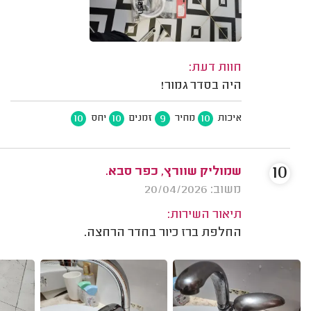
חוות דעת:
היה בסדר גמור!
10
10
9
10
איכות
מחיר
זמנים
יחס
10
שמוליק שוורץ, כפר סבא.
משוב: 20/04/2026
תיאור השירות:
החלפת ברז כיור בחדר הרחצה.