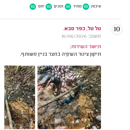
10
10
10
10
איכות
מחיר
זמנים
יחס
10
טל טל, כפר סבא.
משוב: 16/06/2026
תיאור השירות:
תיקון צינור השקיה בחצר בניין משותף.