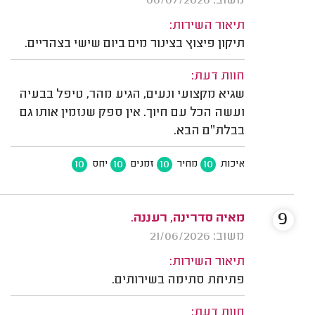
משוב: 06/07/2026
תיאור השירות:
תיקון פיצוץ בצינור מים ביום שישי בצהריים.
חוות דעת:
שגיא מקצועי ונעים, הגיע מהר, טיפל בבעיה
ועשה הכל עם חיוך. אין ספק שנזמין אותו גם
בבלת״ם הבא.
10
10
10
10
איכות
מחיר
זמנים
יחס
9
מאיה סדרינה, רעננה.
משוב: 21/06/2026
תיאור השירות:
פתיחת סתימה בשירותים.
חוות דעת: