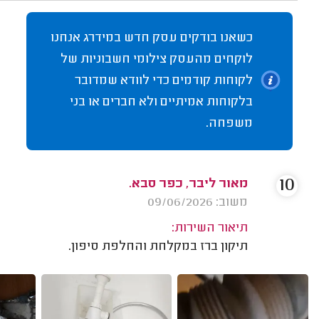
כשאנו בודקים עסק חדש במידרג אנחנו
לוקחים מהעסק צילומי חשבוניות של
לקוחות קודמים כדי לוודא שמדובר
בלקוחות אמיתיים ולא חברים או בני
משפחה.
10
מאור ליבר, כפר סבא.
משוב: 09/06/2026
תיאור השירות:
תיקון ברז במקלחת והחלפת סיפון.