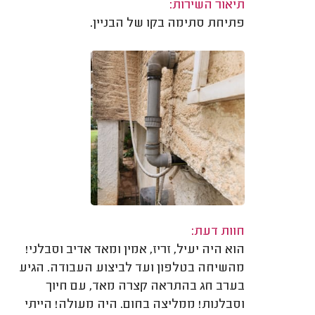
תיאור השירות:
פתיחת סתימה בקו של הבניין.
חוות דעת:
הוא היה יעיל, זריז, אמין ומאד אדיב וסבלני!
מהשיחה בטלפון ועד לביצוע העבודה. הגיע
בערב חג בהתראה קצרה מאד, עם חיוך
וסבלנות! ממליצה בחום. היה מעולה! הייתי