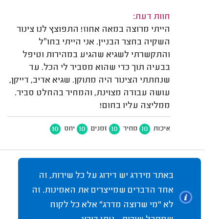
חוות דעת:
הייתי מרוצה במאה אחוז! התפוצץ לנו צינור
השקיה בחצר הבניין. אני הייתי בחו״ל
והתקשרתי לשגיא שהגיע במהירות וטיפל
בבעיה תוך כדי שהוא מסביר לי הכל. עד
שנחתתי הצינור היה מתוקן. שגיא אדיב, דייקן,
עושה עבודה מצוינת, והמחיר בהחלט סביר.
ממליצה עליו בחום!
10
10
10
10
איכות
מחיר
זמנים
יחס
באתר מידרג יש דירוג על כל שירות, זה
אחד הדברים שמייצרים את האמינות. זה
לא "מי שרוצה מדרג" אלא כל לקוח