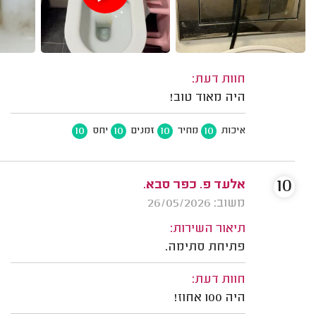
חוות דעת:
היה מאוד טוב!
10
10
10
10
איכות
מחיר
זמנים
יחס
10
אלעד פ. כפר סבא.
משוב: 26/05/2026
תיאור השירות:
פתיחת סתימה.
חוות דעת:
היה 100 אחוז!