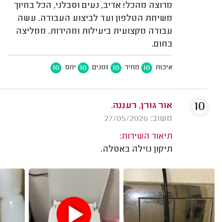
מרוצה מהכל! אדיב, נעים וסבלני, הכל בחיוך
משיחת הטלפון ועד לביצוע העבודה. עשה
עבודה מקצועית ביעילות ומהירות. ממליצה
בחום.
10
10
10
10
איכות
מחיר
זמנים
יחס
10
אור גורן, רעננה.
משוב: 27/05/2026
תיאור השירות:
תיקון נזילה באסלה.