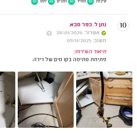
10
10
10
10
איכות
מחיר
זמנים
יחס
10
נתן ל. כפר סבא.
אשרור: 28/01/2026
משוב: 09/11/2025
תיאור השירות:
פתיחת סתימה בקו מים של דירה.