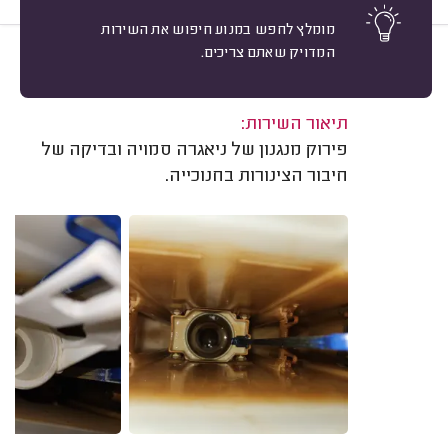
מומלץ לחפש במנוע חיפוש את השירות
המדויק שאתם צריכים.
9
יוסי אשד, הוד השרון.
מיון
משוב: 22/07/2026
תיאור השירות:
פירוק מנגנון של ניאגרה סמויה ובדיקה של
חיבור הצינורות בחנוכייה.