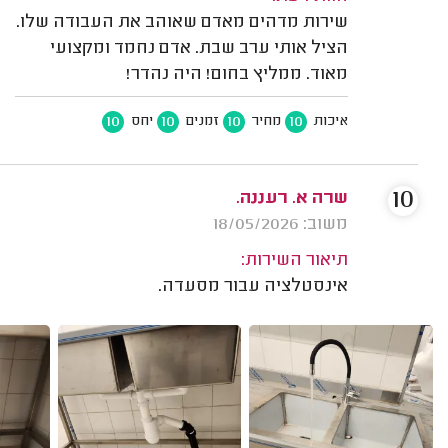
שירות מדהים מאדם שאוהב את העבודה שלו.
הציל אותי ערב שבת. אדם נחמד ומקצועי
מאוד. ממליץ בחום! היה נהדר!
10
10
10
10
איכות
מחיר
זמנים
יחס
10
שרה א. רעננה.
משוב: 18/05/2026
תיאור השירות:
אינסטלציה עבור מסעדה.