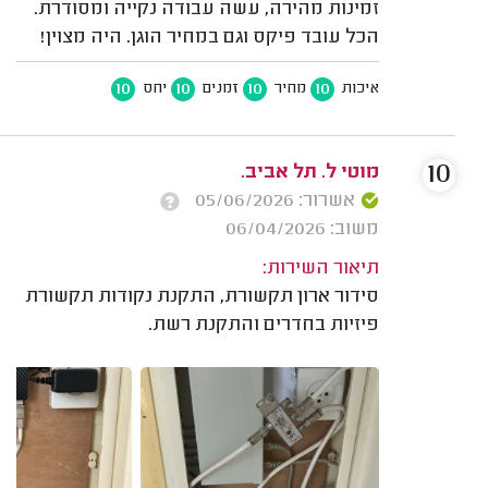
זמינות מהירה, עשה עבודה נקייה ומסודרת.
הכל עובד פיקס וגם במחיר הוגן. היה מצוין!
10
10
10
10
איכות
מחיר
זמנים
יחס
10
מוטי ל. תל אביב.
אשרור: 05/06/2026
משוב: 06/04/2026
תיאור השירות:
סידור ארון תקשורת, התקנת נקודות תקשורת
פיזיות בחדרים והתקנת רשת.