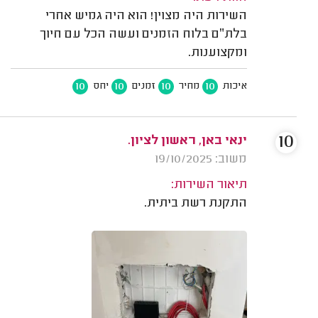
השירות היה מצוין! הוא היה גמיש אחרי
בלת״ם בלוח הזמנים ועשה הכל עם חיוך
ומקצוענות.
10
10
10
10
איכות
מחיר
זמנים
יחס
10
ינאי באן, ראשון לציון.
משוב: 19/10/2025
תיאור השירות:
התקנת רשת ביתית.