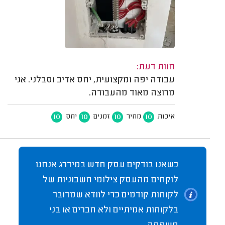
חוות דעת:
עבודה יפה ומקצועית, יחס אדיב וסבלני. אני
מרוצה מאוד מהעבודה.
10
10
10
10
איכות
מחיר
זמנים
יחס
כשאנו בודקים עסק חדש במידרג אנחנו
לוקחים מהעסק צילומי חשבוניות של
לקוחות קודמים כדי לוודא שמדובר
בלקוחות אמיתיים ולא חברים או בני