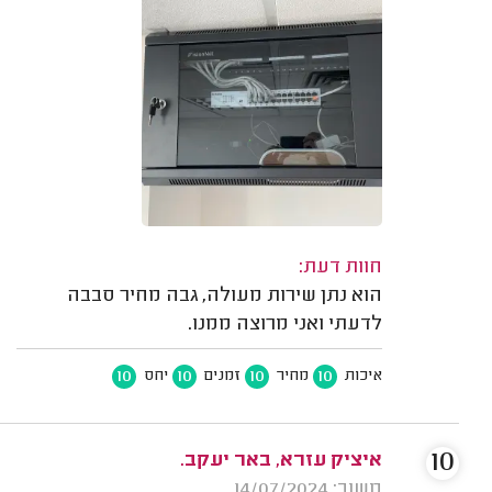
חוות דעת:
הוא נתן שירות מעולה, גבה מחיר סבבה
לדעתי ואני מרוצה ממנו.
10
10
10
10
איכות
מחיר
זמנים
יחס
10
איציק עזרא, באר יעקב.
משוב: 14/07/2024