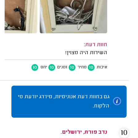
חוות דעת:
השירות היה מצוין!
10
10
10
10
איכות
מחיר
זמנים
יחס
גם בחוות דעת אנונימיות, מידרג יודעת מי
הלקוח.
10
נדב פורת, ירושלים.