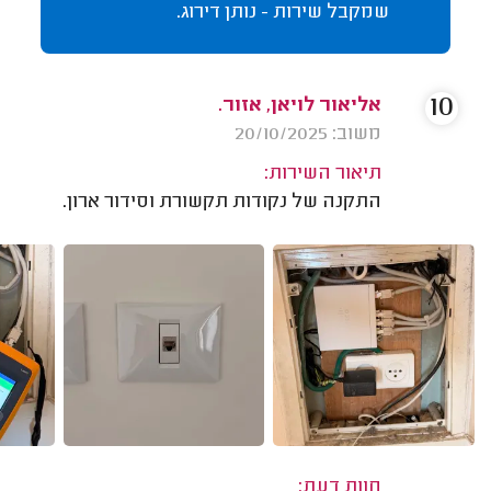
שמקבל שירות - נותן דירוג.
10
אליאור לויאן, אזור.
משוב: 20/10/2025
תיאור השירות:
התקנה של נקודות תקשורת וסידור ארון.
חוות דעת: