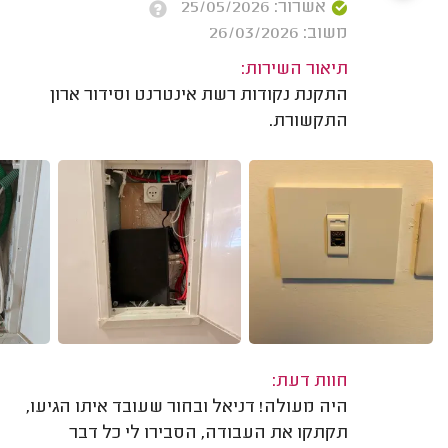
אשרור: 25/05/2026
משוב: 26/03/2026
תיאור השירות:
התקנת נקודות רשת אינטרנט וסידור ארון
התקשורת.
חוות דעת:
היה מעולה! דניאל ובחור שעובד איתו הגיעו,
תקתקו את העבודה, הסבירו לי כל דבר