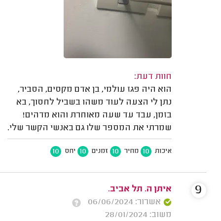
חוות דעת:
הוא היה פגז עולמי, בן אדם מקסים, הסביר,
נתן לי הצעה לעוד משהו בשביל לחסוך, בא
בזמן, עבד עד שעה מאוחרת והוא מדהים!
שמרתי את המספר שלו גם באנשי הקשר שלי.
10
10
10
10
איכות
מחיר
זמנים
יחס
9
איתן ה. תל אביב.
אשרור: 06/06/2024
משוב: 28/01/2024