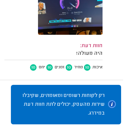
חוות דעת:
היה מעולה!
10
10
10
10
איכות
מחיר
זמנים
יחס
רק לקוחות רשומים ומאומתים, שקיבלו
שירות מהעסק, יכולים לתת חוות דעת
במידרג.