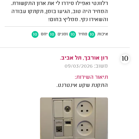
רלוונטי ואפילו סידרו לי את ארון התקשורת.
המחיר היה טוב, הגיעו בזמן, תקתקו עבודה
והשאירו נקי. ממליץ בחום!
10
10
10
10
איכות
מחיר
זמנים
יחס
10
רון אורבך, תל אביב.
משוב: 09/03/2026
תיאור השירות:
התקנת שקע אינטרנט.