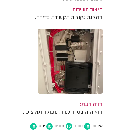
תיאור השירות:
התקנת נקודות תקשורת בדירה.
חוות דעת:
הוא היה בסדר גמור, מעולה ומקצועי.
10
10
10
10
איכות
מחיר
זמנים
יחס