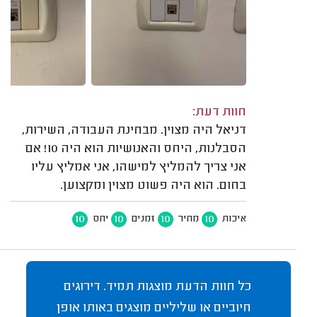
חוות דעת:
דניאל היה מצוין. מבחינת העבודה, השירות,
הסבלנות, היחס והאנושיות הוא היה 10! אם
אני צריך להמליץ למישהו, אני אמליץ עליו
בחום. הוא היה פשוט מצוין ומקצוען.
10
10
10
10
איכות
מחיר
זמנים
יחס
כל חוות הדעת מוצגות תמיד. דירוגים
חיוביים או שליליים מוצגים באותו אופן