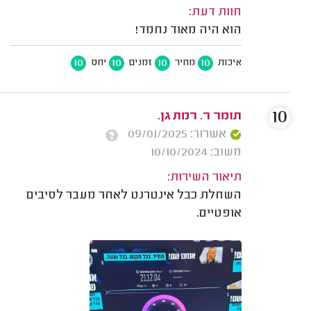
חוות דעת:
הוא היה מאוד נחמד!
10
10
10
10
איכות
מחיר
זמנים
יחס
10
תומר ר. רמת גן.
אשרור: 09/01/2025
משוב: 10/10/2024
תיאור השירות:
השחלת כבל אינטרנט לאחר מעבר לסיבים
אופטיים.