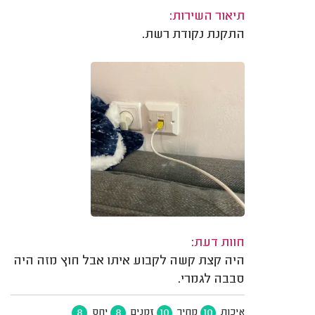
תיאור השירות:
התקנת נקודת רשת.
חוות דעת:
היה קצת קשה לקבוע איתו אבל חוץ מזה היה
סבבה לגמרי.
8
8
10
10
איכות
מחיר
זמנים
יחס