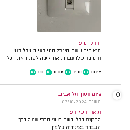
חוות דעת:
הוא היה עשר! היו כל מיני בעיות אבל הוא
והעובד שלו עבדו מאוד קשה לפתור את הכל.
10
10
10
10
איכות
מחיר
זמנים
יחס
10
גיום חסון, תל אביב.
משוב: 07/10/2024
תיאור השירות:
התקנת כבלי רשת בשני חדרי שינה דרך
העברה בצינורות טלפון.