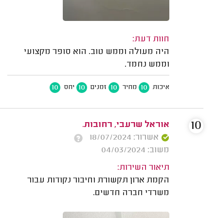
חוות דעת:
היה מעולה וממש טוב. הוא סופר מקצועי
וממש נחמד.
10
10
10
10
איכות
מחיר
זמנים
יחס
10
אוראל שרעבי, רחובות.
אשרור: 18/07/2024
משוב: 04/03/2024
תיאור השירות:
הקמת ארון תקשורת וחיבור נקודות עבור
משרדי חברה חדשים.