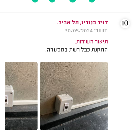
10
דויד בנודיז, תל אביב.
משוב: 30/05/2024
תיאור השירות:
התקנת כבל רשת במסעדה.