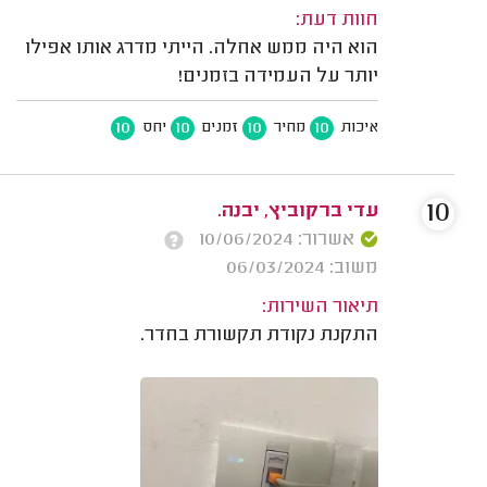
חוות דעת:
הוא היה ממש אחלה. הייתי מדרג אותו אפילו
יותר על העמידה בזמנים!
10
10
10
10
איכות
מחיר
זמנים
יחס
10
עדי ברקוביץ, יבנה.
אשרור: 10/06/2024
משוב: 06/03/2024
תיאור השירות:
התקנת נקודת תקשורת בחדר.