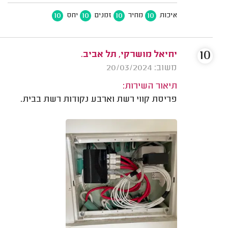
10
10
10
10
איכות
מחיר
זמנים
יחס
10
יחיאל מושרקי, תל אביב.
משוב: 20/03/2024
תיאור השירות:
פריסת קווי רשת וארבע נקודות רשת בבית.