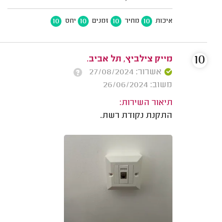
10
10
10
10
איכות
מחיר
זמנים
יחס
10
מייק צילביץ, תל אביב.
אשרור: 27/08/2024
משוב: 26/06/2024
תיאור השירות:
התקנת נקודת רשת.