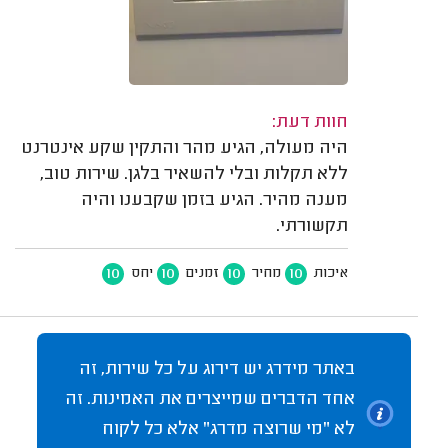
חוות דעת:
היה מעולה, הגיע מהר והתקין שקע אינטרנט
ללא תקלות ובלי להשאיר בלגן. שירות טוב,
מענה מהיר. הגיע בזמן שקבענו והיה
תקשורתי.
10
10
10
10
איכות
מחיר
זמנים
יחס
באתר מידרג יש דירוג על כל שירות, זה
אחד הדברים שמייצרים את האמינות. זה
לא "מי שרוצה מדרג" אלא כל לקוח