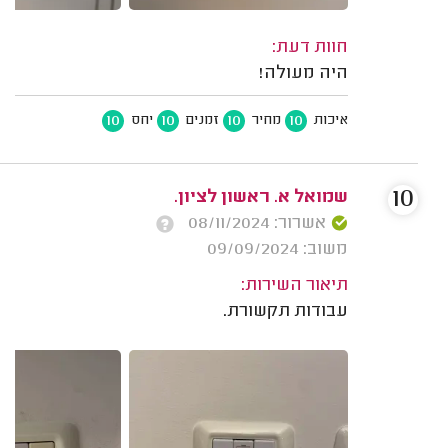
חוות דעת:
היה מעולה!
10
10
10
10
איכות
מחיר
זמנים
יחס
10
שמואל א. ראשון לציון.
אשרור: 08/11/2024
משוב: 09/09/2024
תיאור השירות:
עבודות תקשורת.