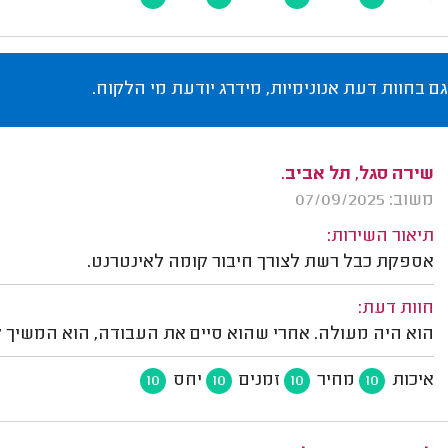
גם בחוות דעת אנונימיות, מידרג יודעת מי הלקוח.
שירה סגל, תל אביב.
משוב: 07/09/2025
תיאור השירות:
אספקת כבל רשת לצורך חיבור קומה לאינטרנט.
חוות דעת:
הוא היה מעולה. אחרי שהוא סיים את העבודה, הוא המשיך ל
איכות
מחיר
זמנים
יחס
10
10
10
10