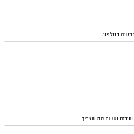
בעיה בטלפון.
 שירות ועשה מה שצריך.