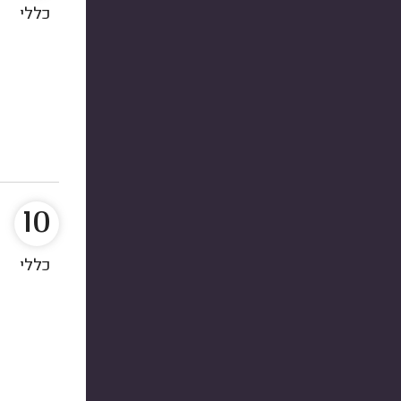
כללי
10
כללי