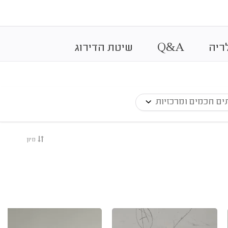
&
ריה
A
Q
שיטת הדירוג
ים חכמים ומרכזיות
מיון