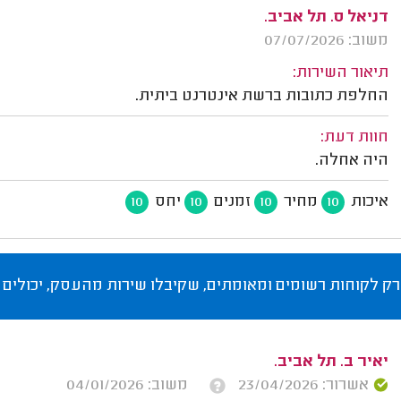
דניאל ס. תל אביב.
משוב: 07/07/2026
תיאור השירות:
החלפת כתובות ברשת אינטרנט ביתית.
חוות דעת:
היה אחלה.
איכות
מחיר
זמנים
יחס
10
10
10
10
רק לקוחות רשומים ומאומתים, שקיבלו שירות מהעסק, יכולים 
יאיר ב. תל אביב.
אשרור: 23/04/2026
משוב: 04/01/2026