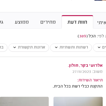
חוות דעת
מחירים
ממוצע
גל
יתי
 לפי:
הכל
(
389
)
ים
רשתות ותשתיות
ארונות תקשורת
בת
אלרועי בקר, חולון.
משוב: 27/11/2023
תיאור השירות:
התקנת כבלי רשת בכל הבית.