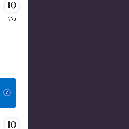
10
כללי
10