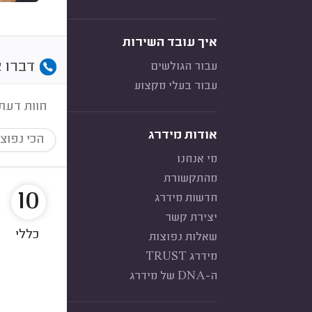
איך עובד השירות
דברו א
עבור הגולשים
עבור בעלי מקצוע
חוות דעת
אודות מידרג
הכי נפוצ
מי אנחנו
מהתקשורת
10
חדשות מידרג
יצירת קשר
כללי
שאלות נפוצות
מידרג TRUST
ה-DNA של מידרג