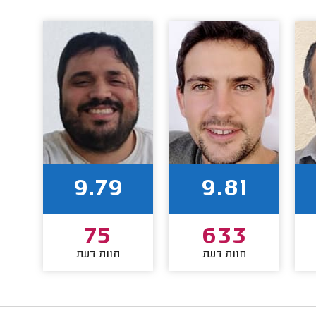
9.79
9.81
75
633
חוות דעת
חוות דעת