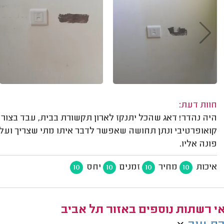
חוות דעת:
היה נהדר! דאג שהכל יתנקז לארון תקשורת בבית, עבד בצורה 
קואופרטיבי ונתן תחושה שאפשר לדבר איתו מתי שצריך ועל 
פונה אליו.
איכות
מחיר
זמנים
יחס
10
10
10
10
י רשתות נוספים באזור תל אביב