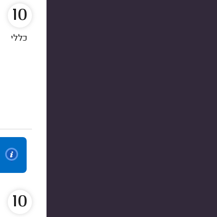
10
כללי
10