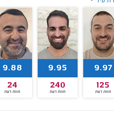
ת עיר
9.88
9.95
9.97
24
240
125
חוות דעת
חוות דעת
חוות דעת