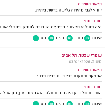
תיאור השירות:
ייעוץ לגבי מהירות גלישה ברשת ביתית.
חוות דעת:
היה מעולה! מקצועי. מכיר את העבודה לעומק. פתר לי את ה
איכות
מחיר
זמנים
יחס
10
10
10
10
עומרי שכטר, תל אביב.
משוב: 03/04/2026
תיאור השירות:
אספקת והתקנת כבל רשת בבית פרטי.
חוות דעת:
השירות של ברק היה היה מעולה. הוא הגיע בזמן, נתן אחלה
איכות
מחיר
זמנים
יחס
10
10
10
10