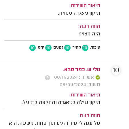
תיאור השירות:
תיקון ניאגרה סמויה.
חוות דעת:
היה מצוין!
10
10
10
10
איכות
מחיר
זמנים
יחס
10
טלי ש. כפר סבא.
אשרור: 08/11/2024
משוב: 08/09/2024
תיאור השירות:
תיקון נזילה בניאגרה והחלפת ברז ניל.
חוות דעת:
טל ענה לי מיד והגיע תוך פחות משעה. הוא