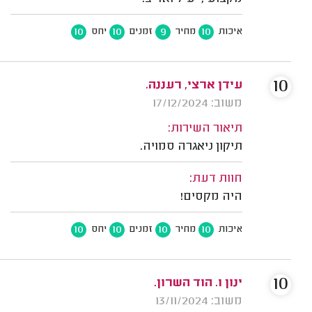
10
10
9
10
איכות
מחיר
זמנים
יחס
10
עידן ארצי, רעננה.
משוב: 17/12/2024
תיאור השירות:
תיקון ניאגרה סמויה.
חוות דעת:
היה מקסים!
10
10
10
10
איכות
מחיר
זמנים
יחס
10
ינון ו. הוד השרון.
משוב: 13/11/2024