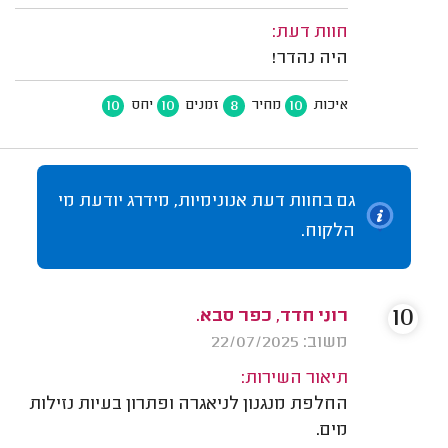
חוות דעת:
היה נהדר!
10
10
8
10
איכות
מחיר
זמנים
יחס
גם בחוות דעת אנונימיות, מידרג יודעת מי
הלקוח.
10
רוני חדד, כפר סבא.
משוב: 22/07/2025
תיאור השירות:
החלפת מנגנון לניאגרה ופתרון בעיות נזילות
מים.