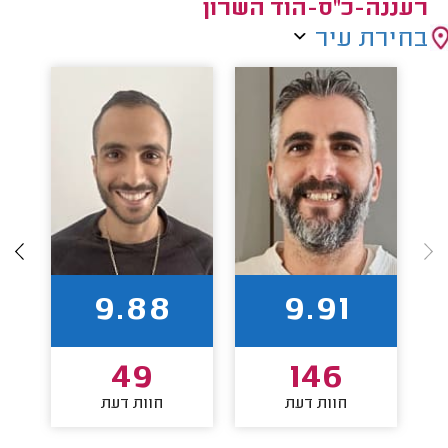
רעננה-כ"ס-הוד השרון
בחירת עיר
9.88
9.91
49
146
חוות דעת
חוות דעת