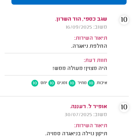
10
שגב כספי, הוד השרון.
משוב: 16/09/2025
תיאור השירות:
החלפת ניאגרה.
חוות דעת:
היה מצוין! מעולה ממש!
10
10
10
10
איכות
מחיר
זמנים
יחס
10
אופיר ל. רעננה.
משוב: 30/07/2025
תיאור השירות:
תיקון נזילה בניאגרה סמויה.