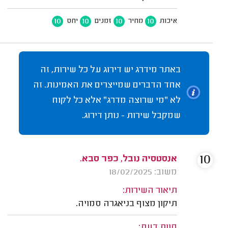
10
10
10
10
איכות
מחיר
זמנים
יחס
באתר מידרג יש דירוג על כל שירות, זה
אחד הדברים שמייצרים את האמינות. זה
לא "מי שרוצה מדרג" אלא כל לקוח
שמקבל שירות - נותן דירוג.
10
אנסטסיה נובל, כפר סבא.
משוב: 18/02/2025
תיאור השירות:
תיקון מצוף בניאגרה סמויה.
חוות דעת: