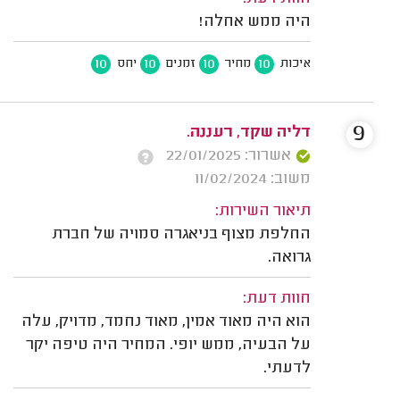
היה ממש אחלה!
10
10
10
10
איכות
מחיר
זמנים
יחס
9
דליה שקד, רעננה.
אשרור: 22/01/2025
משוב: 11/02/2024
תיאור השירות:
החלפת מצוף בניאגרה סמויה של חברת
גרואה.
חוות דעת:
הוא היה מאוד אמין, מאוד נחמד, מדויק, עלה
על הבעיה, ממש יופי. המחיר היה טיפה יקר
לדעתי.