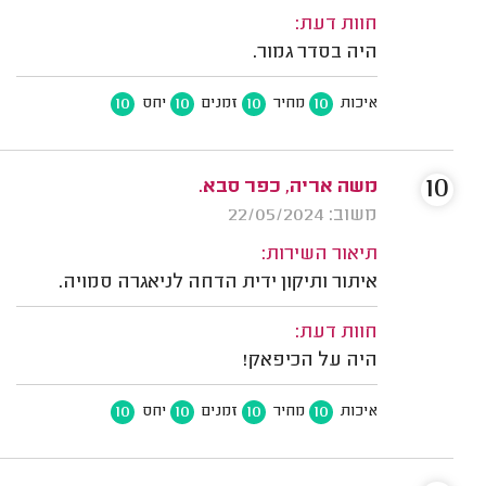
חוות דעת:
היה בסדר גמור.
10
10
10
10
איכות
מחיר
זמנים
יחס
10
משה אריה, כפר סבא.
משוב: 22/05/2024
תיאור השירות:
איתור ותיקון ידית הדחה לניאגרה סמויה.
חוות דעת:
היה על הכיפאק!
10
10
10
10
איכות
מחיר
זמנים
יחס