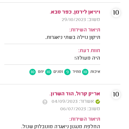
10
ויויאן לירמן, כפר סבא.
משוב: 29/10/2023
תיאור השירות:
תיקון נזילה בשתי ניאגרות.
חוות דעת:
היה מעולה!
10
10
9
10
איכות
מחיר
זמנים
יחס
10
אריק קרול, הוד השרון.
אשרור: 04/09/2023
משוב: 06/07/2023
תיאור השירות:
החלפת מנגנון ניאגרה מונובלוק שנזל.