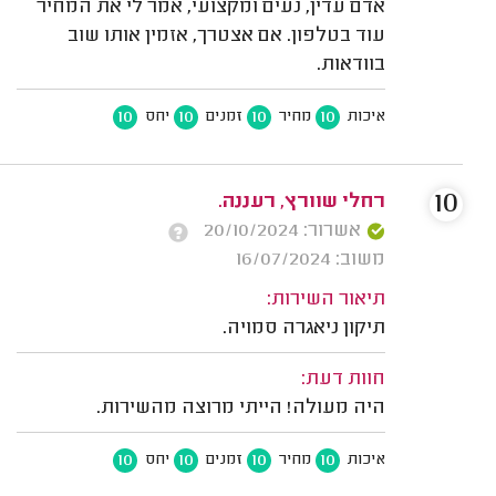
אדם עדין, נעים ומקצועי, אמר לי את המחיר
עוד בטלפון. אם אצטרך, אזמין אותו שוב
בוודאות.
10
10
10
10
איכות
מחיר
זמנים
יחס
10
רחלי שוורץ, רעננה.
אשרור: 20/10/2024
משוב: 16/07/2024
תיאור השירות:
תיקון ניאגרה סמויה.
חוות דעת:
היה מעולה! הייתי מרוצה מהשירות.
10
10
10
10
איכות
מחיר
זמנים
יחס