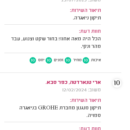
משוב: 23/07/2023
תיאור השירות:
תיקון ניאגרה.
חוות דעת:
הכל היה מאה אחוז! בחור שקט וצנוע, עבד
מהר ונקי.
10
10
10
10
איכות
מחיר
זמנים
יחס
10
ארי טנארדטה, כפר סבא.
משוב: 12/02/2024
תיאור השירות:
תיקון מנגנון מחברת GROHE בניאגרה
סמויה.
חוות דעת: