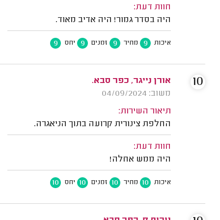
חוות דעת:
היה בסדר גמור! היה אדיב מאוד.
9
9
9
9
איכות
מחיר
זמנים
יחס
10
אורן נייגר, כפר סבא.
משוב: 04/09/2024
תיאור השירות:
החלפת צינורית קרועה בתוך הניאגרה.
חוות דעת:
היה ממש אחלה!
10
10
10
10
איכות
מחיר
זמנים
יחס