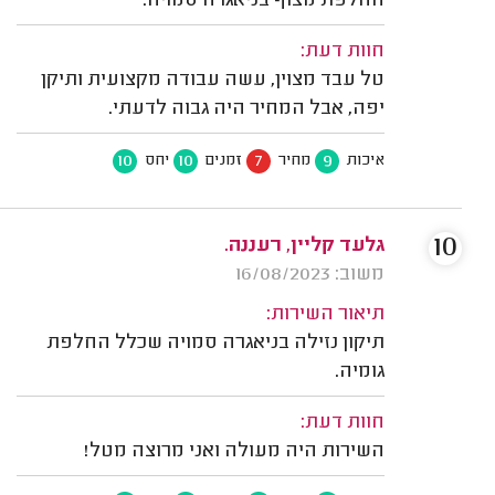
החלפת מצוף בניאגרה סמויה.
חוות דעת:
טל עבד מצוין, עשה עבודה מקצועית ותיקן
יפה, אבל המחיר היה גבוה לדעתי.
10
10
7
9
איכות
מחיר
זמנים
יחס
10
גלעד קליין, רעננה.
משוב: 16/08/2023
תיאור השירות:
תיקון נזילה בניאגרה סמויה שכלל החלפת
גומיה.
חוות דעת:
השירות היה מעולה ואני מרוצה מטל!