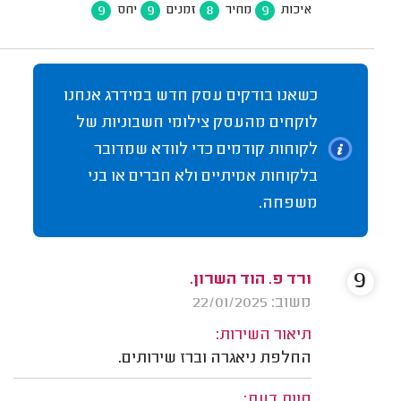
9
9
8
9
איכות
מחיר
זמנים
יחס
כשאנו בודקים עסק חדש במידרג אנחנו
לוקחים מהעסק צילומי חשבוניות של
לקוחות קודמים כדי לוודא שמדובר
בלקוחות אמיתיים ולא חברים או בני
משפחה.
9
ורד פ. הוד השרון.
משוב: 22/01/2025
תיאור השירות:
החלפת ניאגרה וברז שירותים.
חוות דעת: