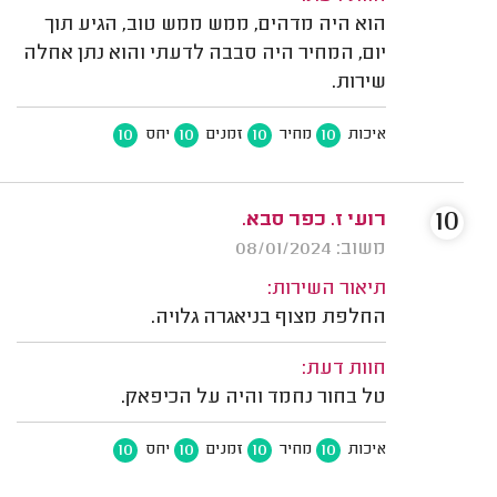
הוא היה מדהים, ממש ממש טוב, הגיע תוך
יום, המחיר היה סבבה לדעתי והוא נתן אחלה
שירות.
10
10
10
10
איכות
מחיר
זמנים
יחס
10
רועי ז. כפר סבא.
משוב: 08/01/2024
תיאור השירות:
החלפת מצוף בניאגרה גלויה.
חוות דעת:
טל בחור נחמד והיה על הכיפאק.
10
10
10
10
איכות
מחיר
זמנים
יחס