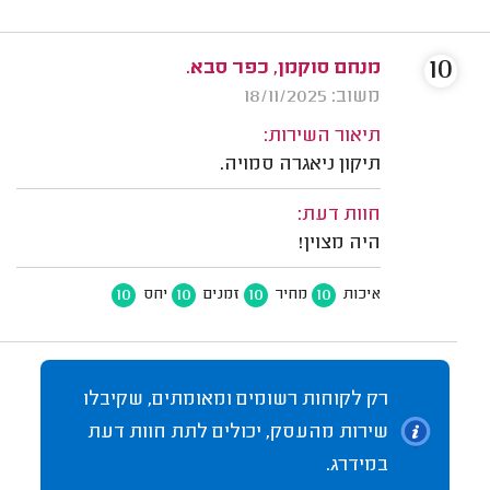
10
מנחם סוקמן, כפר סבא.
משוב: 18/11/2025
תיאור השירות:
תיקון ניאגרה סמויה.
חוות דעת:
היה מצוין!
10
10
10
10
איכות
מחיר
זמנים
יחס
רק לקוחות רשומים ומאומתים, שקיבלו
שירות מהעסק, יכולים לתת חוות דעת
במידרג.