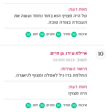
חוות דעת:
טל היה מצוין! הוא בחור נחמד ועשה את
העבודה בצורה טובה.
10
10
10
10
איכות
מחיר
זמנים
יחס
10
איילת עידו, גן חיים.
משוב: 01/09/2023
תיאור השירות:
החלפת ברז ניל לאסלה ומצוף לניאגרה.
חוות דעת:
היה מצוין!
10
10
10
10
איכות
מחיר
זמנים
יחס