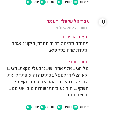
10
10
10
10
איכות
מחיר
זמנים
יחס
10
גבריאל שיקלי, רעננה.
משוב: 14/06/2023
תיאור השירות:
פתיחת סתימה בכיור מטבח, תיקון ניאגרה
ומגירת קרח במקפיא.
חוות דעת:
טל הגיע אליי אחרי ששני בעלי מקצוע הגיעו
ולא הצליחו לטפל בסתימה והוא פתר לי את
הבעיה במהירות. הוא היה סופר מקצועי,
השקיע, היה נעים ונתן שירות טוב. אני ממש
מרוצה ממנו.
10
10
10
10
איכות
מחיר
זמנים
יחס