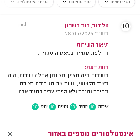
הכי נפוצים
סוגי סתימות
אביזרי אינסטלציה
10
טל דוד, הוד השרון.
מיון
משוב: 28/06/2026
תיאור השירות:
החלפת גומייה בניאגרה סמויה.
חוות דעת:
השירות היה מצוין. טל נתן אחלה שירות, היה
מאוד מקצועי, עשה את העבודה בצורה
מהירה וטובה ולא הייתי צריך לחזור אליו.
10
10
10
10
איכות
מחיר
זמנים
יחס
אינסטלטורים נוספים באזור