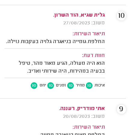
10
גלית שגיא, הוד השרון.
משוב: 27/08/2023
תיאור השירות:
החלפת גומייה בניאגרה גלויה בעקבות נזילה.
חוות דעת:
הוא היה מעולה, הגיע מאוד מהר, טיפל
בבעיה במהירות, היה שירותי ואדיב.
10
10
10
10
איכות
מחיר
זמנים
יחס
9
אתי מודריק, רעננה.
משוב: 20/08/2023
תיאור השירות: