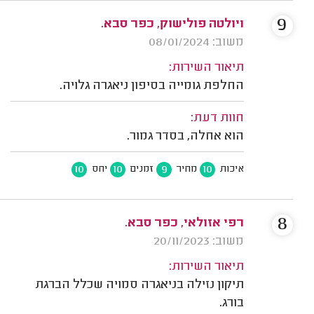
9
ויולטה פולישוק, כפר סבא.
משוב: 08/01/2024
תיאור השירות:
החלפת גומייה בסיפון ניאגרה גלויה.
חוות דעת:
הוא אחלה, בסדר גמור.
10
10
9
10
איכות
מחיר
זמנים
יחס
8
רפי אזולאי, כפר סבא.
משוב: 20/11/2023
תיאור השירות:
תיקון נזילה בניאגרה סמויה שכלל הברגת
בורג.