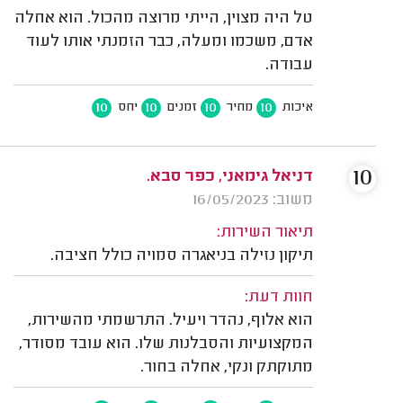
טל היה מצוין, הייתי מרוצה מהכול. הוא אחלה
אדם, משכמו ומעלה, כבר הזמנתי אותו לעוד
עבודה.
10
10
10
10
איכות
מחיר
זמנים
יחס
10
דניאל גימאני, כפר סבא.
משוב: 16/05/2023
תיאור השירות:
תיקון נזילה בניאגרה סמויה כולל חציבה.
חוות דעת:
הוא אלוף, נהדר ויעיל. התרשמתי מהשירות,
המקצועיות והסבלנות שלו. הוא עובד מסודר,
מתוקתק ונקי, אחלה בחור.