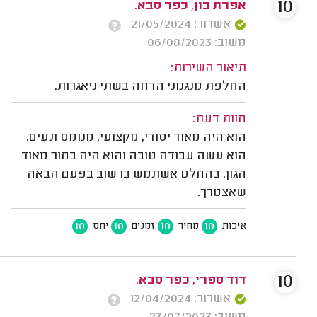
10
אפרת בון, כפר סבא.
אשרור: 21/05/2024
משוב: 06/08/2023
תיאור השירות:
החלפת מנגנוני הדחה בשתי ניאגרות.
חוות דעת:
הוא היה מאוד יסודי, מקצועי, מנומס ונעים.
הוא עשה עבודה טובה והוא היה בחור מאוד
הגון. בהחלט אשתמש בו שוב בפעם הבאה
שאצטרך.
10
10
10
10
איכות
מחיר
זמנים
יחס
10
דוד ספרי, כפר סבא.
אשרור: 12/04/2024