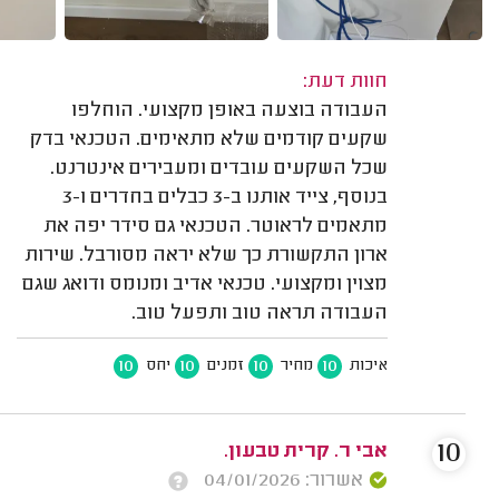
חוות דעת:
העבודה בוצעה באופן מקצועי. הוחלפו
שקעים קודמים שלא מתאימים. הטכנאי בדק
שכל השקעים עובדים ומעבירים אינטרנט.
בנוסף, צייד אותנו ב-3 כבלים בחדרים ו-3
מתאמים לראוטר. הטכנאי גם סידר יפה את
ארון התקשורת כך שלא יראה מסורבל. שירות
מצוין ומקצועי. טכנאי אדיב ומנומס ודואג שגם
העבודה תראה טוב ותפעל טוב.
10
10
10
10
איכות
מחיר
זמנים
יחס
10
אבי ר. קרית טבעון.
אשרור: 04/01/2026