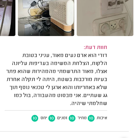
חוות דעת:
דודי הוא אדם נעים מאוד, עניני בטובת
הלקוח, הצלחת המשימה בעדיפות עליונה
אצלו, מאוד התרשמתי מהמהירות שהוא פתר
בעיות מורכבות בשטח, היתה לי תקלה אחרת
שלא באחריותו והוא ארגן לי טכנאי נוסף תוך
גג שעתיים. אני מבסוט מהעבודה, בול כמו
שחלמתי שיהיה.
10
10
10
10
איכות
מחיר
זמנים
יחס