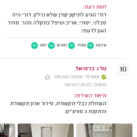
חוות דעת:
דודי הגיע לתיקון קודן שלא נדלק. דודי היה
סבלני, יסודי, אדיב וטיפל בתקלה מהר. מחיר
הגון לדעתי.
10
10
10
10
איכות
מחיר
זמנים
יחס
10
טל ו. כרמיאל.
אשרור: 08/06/2026
משוב: 28/07/2025
תיאור השירות:
השחלת כבלי תקשורת, סידור ארון תקשורת
והתקנת 3 סוויצ'ים.