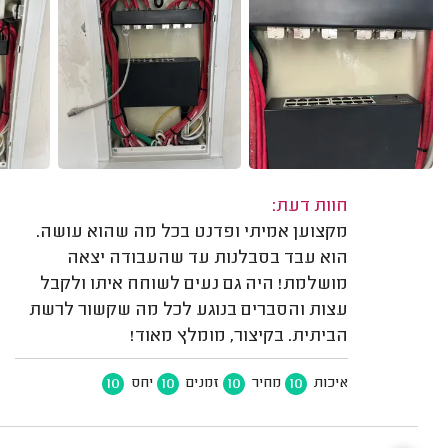
חוות דעת:
מקצוען אמיתי ופדנט בכל מה שהוא עושה.
הוא עבד בסבלנות עד שהעבודה יצאה
מושלמת! היה גם נעים לשוחח איתו ולקבל
עצות והסברים בנוגע לכל מה שקשור לרשת
הביתית. בקיצור, מומלץ מאוד!
10
10
10
10
איכות
מחיר
זמנים
יחס