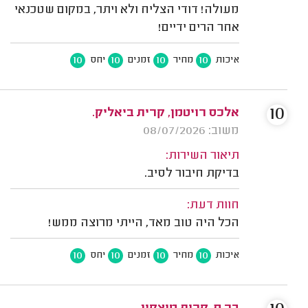
מעולה! דודי הצליח ולא ויתר, במקום שטכנאי
אחר הרים ידיים!
10
10
10
10
איכות
מחיר
זמנים
יחס
10
אלכס רויטמן, קרית ביאליק.
משוב: 08/07/2026
תיאור השירות:
בדיקת חיבור לסיב.
חוות דעת:
הכל היה טוב מאד, הייתי מרוצה ממש!
10
10
10
10
איכות
מחיר
זמנים
יחס