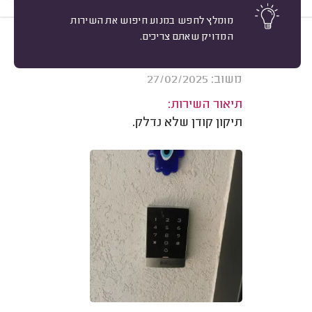
מומלץ לחפש במנוע חיפוש את השירות
המדויק שאתם צריכים.
10
בר א. קרית מוצקין.
מיון
אשרור: 28/04/2025
משוב: 27/02/2025
תיאור השירות:
תיקון קודן שלא נדלק.