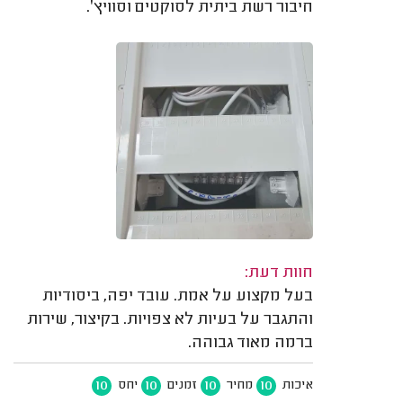
חיבור רשת ביתית לסוקטים וסוויץ׳.
חוות דעת:
בעל מקצוע על אמת. עובד יפה, ביסודיות
והתגבר על בעיות לא צפויות. בקיצור, שירות
ברמה מאוד גבוהה.
10
10
10
10
איכות
מחיר
זמנים
יחס