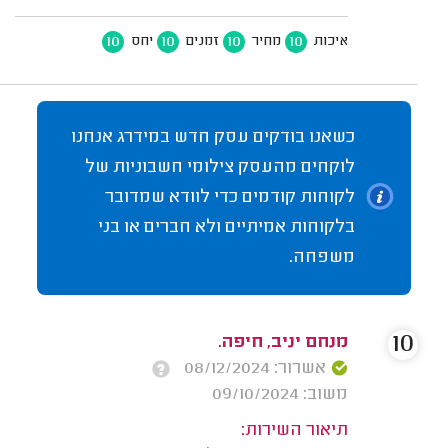
10
10
10
10
איכות
מחיר
זמנים
יחס
כשאנו בודקים עסק חדש במידרג אנחנו
לוקחים מהעסק צילומי חשבוניות של
לקוחות קודמים כדי לוודא שמדובר
בלקוחות אמיתיים ולא חברים או בני
משפחה.
10
מנחם יניב, חיפה.
אשרור: 08/12/2024
משוב: 09/10/2024
תיאור השירות: