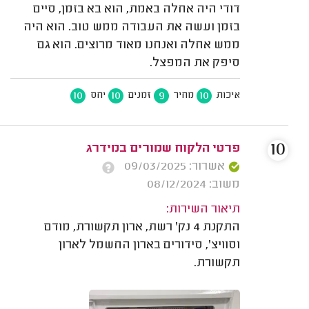
דודי היה אחלה באמת, הוא בא בזמן, סיים
בזמן ועשה את העבודה ממש טוב. הוא היה
ממש אחלה ואנחנו מאוד מרוצים. הוא גם
סיפק את המפצל.
10
10
9
10
איכות
מחיר
זמנים
יחס
10
פרטי הלקוח שמורים במידרג
אשרור: 09/03/2025
משוב: 08/12/2024
תיאור השירות:
התקנת 4 נק' רשת, ארון תקשורת, מודם
וסוויצ', סידורים בארון החשמל לארון
תקשורת.