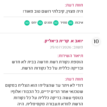
חוות דעת:
היה מצוין, קיבלתי רושם טוב מאוד!
10
10
10
10
איכות
מחיר
זמנים
יחס
10
יואב א. קרית ביאליק.
משוב: 29/07/2026
תיאור השירות:
הוספת נקודת רשת חדשה בבית לא חדש
ובדיקה כללית על כל נקודות הרשת.
חוות דעת:
דודי לא ויתר עד שהצליח! הוא הצליח במקום
שטכנאי אחר הרים ידיים, כל הכבוד! אלוף!
בנוסף עשה בדיקה כללית על כל נקודות
הרשת לוודא תעבורה מקסימלית. היה