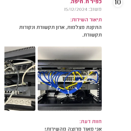
10
כפיר ח. חיפה.
משוב: 15/12/2024
תיאור השירות:
התקנת מצלמות, ארון תקשורת ונקודות
תקשורת.
חוות דעת:
אני מאוד מרוצה מהשירות!