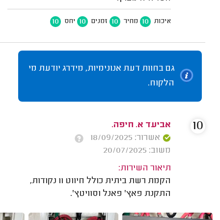
10
10
10
10
איכות
מחיר
זמנים
יחס
גם בחוות דעת אנונימיות, מידרג יודעת מי
הלקוח.
10
אביעד א. חיפה.
אשרור: 18/09/2025
משוב: 20/07/2025
תיאור השירות:
הקמת רשת ביתית כולל חיווט 11 נקודות,
התקנת פאץ' פאנל וסוויטץ'.