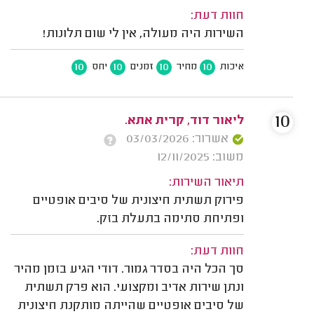
חוות דעת:
השירות היה מעולה, אין לי שום תלונות!
10
10
10
10
איכות
מחיר
זמנים
יחס
10
ליאור דוד, קרית אתא.
אשרור: 03/03/2026
משוב: 12/11/2025
תיאור השירות:
פירוק תשתית חיצונית של סיבים אופטיים
ופתיחת סתימה בתעלת בזק.
חוות דעת:
סך הכל היה בסדר גמור. דודי הגיע בזמן מהיר
ונתן שירות אדיב ומקצועי. הוא פרק תשתית
של סיבים אופטיים שהייתה מותקנת חיצונית