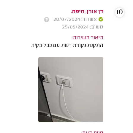
10
דן אורן, חיפה.
אשרור: 28/07/2024
משוב: 29/05/2024
תיאור השירות:
התקנת נקודת רשת עם כבל בקיר.