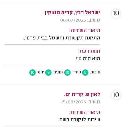
10
ישראל רוזן, קרית מוצקין.
משוב: 06/07/2025
תיאור השירות:
התקנת תקשורת וחשמל בבית פרטי.
חוות דעת:
הוא היה 10!
10
9
10
9
איכות
מחיר
זמנים
יחס
10
לאון פ. קרית ים.
משוב: 19/06/2025
תיאור השירות:
שירות לנקודת רשת.