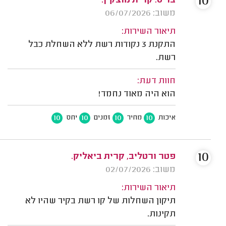
10
בר ס. קרית מוצקין.
משוב: 06/07/2026
תיאור השירות:
התקנת 3 נקודות רשת ללא השחלת כבל
רשת.
חוות דעת:
הוא היה מאוד נחמד!
10
10
10
10
איכות
מחיר
זמנים
יחס
10
פטר ורטליב, קרית ביאליק.
משוב: 02/07/2026
תיאור השירות:
תיקון השחלות של קו רשת בקיר שהיו לא
תקינות.