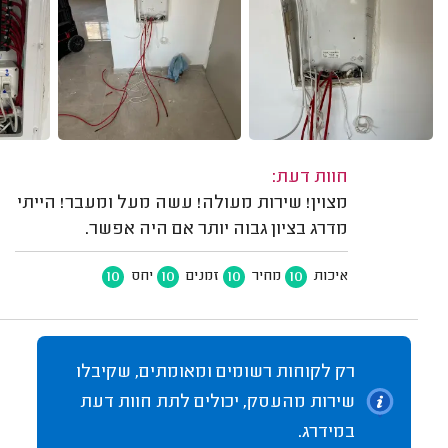
חוות דעת:
מצוין! שירות מעולה! עשה מעל ומעבר! הייתי
מדרג בציון גבוה יותר אם היה אפשר.
10
10
10
10
איכות
מחיר
זמנים
יחס
רק לקוחות רשומים ומאומתים, שקיבלו
שירות מהעסק, יכולים לתת חוות דעת
במידרג.