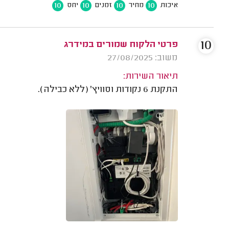
10
10
10
10
איכות
מחיר
זמנים
יחס
10
פרטי הלקוח שמורים במידרג
משוב: 27/08/2025
תיאור השירות:
התקנת 6 נקודות וסוויץ' (ללא כבילה).