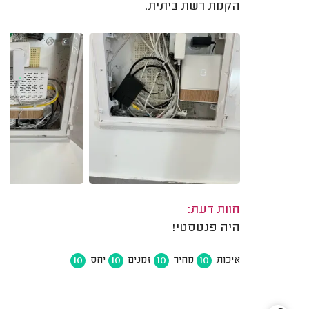
הקמת רשת ביתית.
חוות דעת:
היה פנטסטי!
10
10
10
10
איכות
מחיר
זמנים
יחס