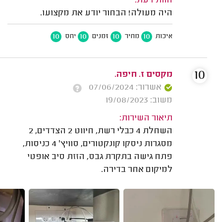
חוות דעת:
היה מעולה! הבחור יודע את מקצועו.
10
10
10
10
איכות
מחיר
זמנים
יחס
10
מקסים ז. חיפה.
אשרור: 07/06/2024
משוב: 19/08/2023
תיאור השירות:
השחלת 4 כבלי רשת, חיווט 2 הצדדים, 2
מסגרות ניסקו קונקטורים, סוויץ' 4 כניסות,
פתח גישה בתקרת גבס, הזזת סיב אופטי
למיקום אחר בדירה.