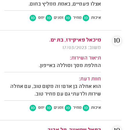
אצלו פעמיים, באמת ממליץ בחום.
10
10
10
10
איכות
מחיר
זמנים
יחס
10
מיכאל פאיקידז, בת ים.
משוב: 17/03/2023
תיאור השירות:
החלפת מסך וסוללה באייפון.
חוות דעת:
הוא אחלה בן אדם! זה מקום טוב, עם אחלה
שירות ולדעתי גם עם מחיר טוב.
10
10
10
10
איכות
מחיר
זמנים
יחס