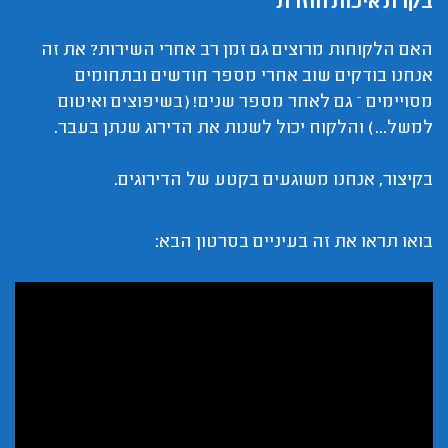
בקרת איכות חוזרת
האם הלקוחות מרוצים גם זמן רב אחרי השירות? את זה
אנחנו בודקים שוב אחרי מספר חודשים ובתחומים
מסויימים – גם לאחר מספר שנים! (בשיפוצים ואיטום
למשל...) והלקוח יכול לשנות את הדירוג שנתן בעבר.
בקיצור, אנחנו משוגעים בקטע של הדירוגים.
בואו תראו את זה בעיניים בסרטון הבא: