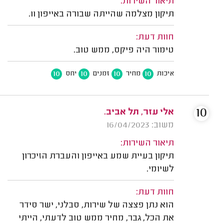
תיאור השירות:
תיקון מצלמה שהייתה שבורה באייפון 11.
חוות דעת:
טימור היה פיקס, ממש טוב.
10
10
10
10
איכות
מחיר
זמנים
יחס
10
אלי עזר, תל אביב.
משוב: 16/04/2023
תיאור השירות:
תיקון בעיית שמע באייפון והעברת הזיכרון
לשיומי.
חוות דעת:
הוא נתן פצצה של שירות, סבלני, ישר סידר
את הכל, גבר, מחיר ממש טוב לדעתי, הייתי