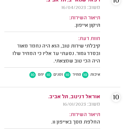
10
רפאל שמאייב, תל אביב.
משוב: 16/04/2023
תיאור השירות:
תיקון אייפון.
חוות דעת:
קיבלתי שירות טוב, הוא היה נחמד מאוד
ובסדר גמור. נסעתי עד אליו כי המחיר שלו
היה הכי טוב שמצאתי.
10
10
10
10
איכות
מחיר
זמנים
יחס
10
אוראל דנינוב, תל אביב.
משוב: 16/01/2023
תיאור השירות:
החלפת מסך באייפון 11.