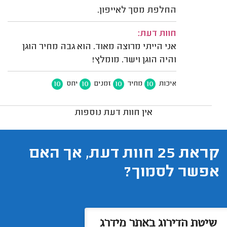
החלפת מסך לאייפון.
חוות דעת:
אני הייתי מרוצה מאוד. הוא גבה מחיר הוגן
והיה הוגן וישר. מומלץ!
10
10
10
10
איכות
מחיר
זמנים
יחס
אין חוות דעת נוספות
קראת 25 חוות דעת, אך האם
אפשר לסמוך?
שיטת הדירוג באתר מידרג