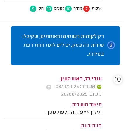
9
10
10
7
איכות
מחיר
זמנים
יחס
רק לקוחות רשומים ומאומתים, שקיבלו
שירות מהעסק, יכולים לתת חוות דעת
במידרג.
10
עודי רז, ראש העין.
אשרור: 03/11/2025
משוב: 26/08/2025
תיאור השירות:
תיקון אייפד והחלפת מסך.
חוות דעת: