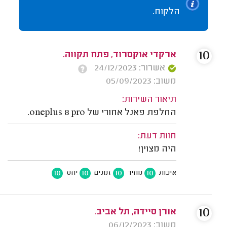
הלקוח.
10
ארקדי אוקסרוד, פתח תקווה.
אשרור: 24/12/2023
משוב: 05/09/2023
תיאור השירות:
החלפת פאנל אחורי של oneplus 8 pro.
חוות דעת:
היה מצוין!
10
10
10
10
איכות
מחיר
זמנים
יחס
10
אורן סיידה, תל אביב.
משוב: 06/12/2023