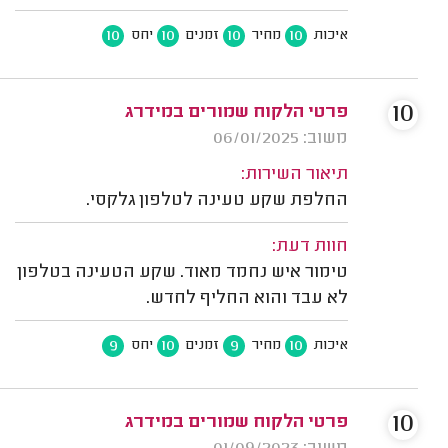
10
10
10
10
איכות
מחיר
זמנים
יחס
10
פרטי הלקוח שמורים במידרג
משוב: 06/01/2025
תיאור השירות:
החלפת שקע טעינה לטלפון גלקסי.
חוות דעת:
טימור איש נחמד מאוד. שקע הטעינה בטלפון
לא עבד והוא החליף לחדש.
9
10
9
10
איכות
מחיר
זמנים
יחס
10
פרטי הלקוח שמורים במידרג