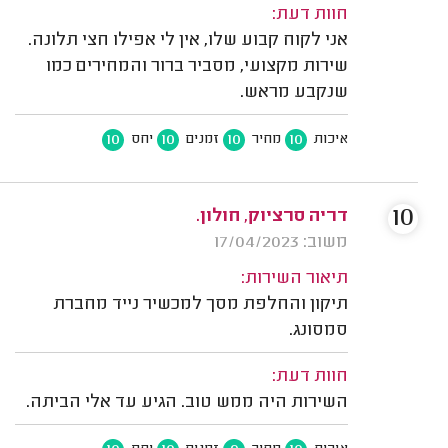
חוות דעת:
אני לקוח קבוע שלו, אין לי אפילו חצי תלונה.
שירות מקצועי, מסביר ברור והמחירים כמו
שנקבע מראש.
10
10
10
10
איכות
מחיר
זמנים
יחס
10
דריה סרציוק, חולון.
משוב: 17/04/2023
תיאור השירות:
תיקון והחלפת מסך למכשיר נייד מחברת
סמסונג.
חוות דעת:
השירות היה ממש טוב. הגיע עד אלי הביתה.