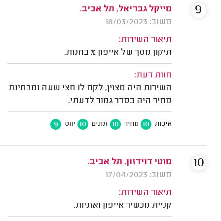
9
מייקל גבריאל, תל אביב.
משוב: 18/03/2023
תיאור השירות:
תיקון מסך של אייפון x בחנות.
חוות דעת:
השירות היה מצוין, לקח לו חצי שעה ומבחינת
מחיר היה בסדר גמור לדעתי.
9
10
10
10
איכות
מחיר
זמנים
יחס
10
מוטי דוידזון, תל אביב.
משוב: 17/04/2023
תיאור השירות:
קניית מכשיר אייפון ואזניות.