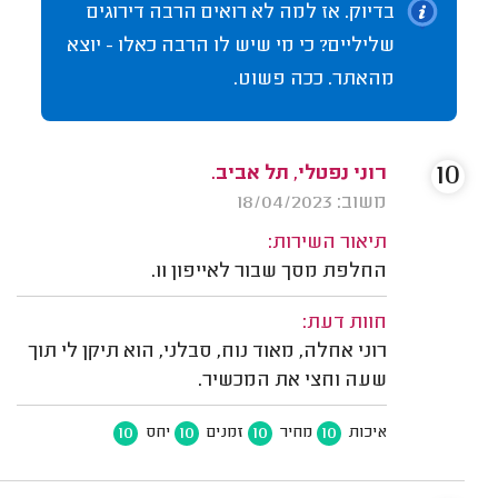
בדיוק. אז למה לא רואים הרבה דירוגים
שליליים? כי מי שיש לו הרבה כאלו - יוצא
מהאתר. ככה פשוט.
10
רוני נפטלי, תל אביב.
משוב: 18/04/2023
תיאור השירות:
החלפת מסך שבור לאייפון 11.
חוות דעת:
רוני אחלה, מאוד נוח, סבלני, הוא תיקן לי תוך
שעה וחצי את המכשיר.
10
10
10
10
איכות
מחיר
זמנים
יחס