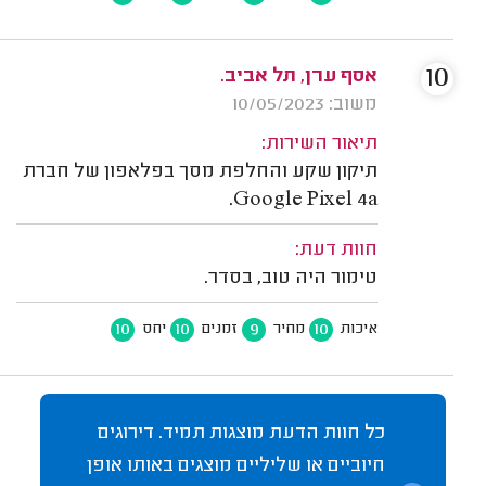
10
אסף ערן, תל אביב.
משוב: 10/05/2023
תיאור השירות:
תיקון שקע והחלפת מסך בפלאפון של חברת
Google Pixel 4a.
חוות דעת:
טימור היה טוב, בסדר.
10
10
9
10
איכות
מחיר
זמנים
יחס
כל חוות הדעת מוצגות תמיד. דירוגים
חיוביים או שליליים מוצגים באותו אופן