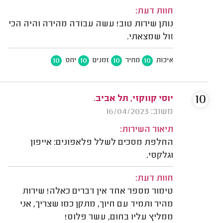
חוות דעת:
נותן שירות טוב! עשה עבודה מהירה והיה הכי
זול שמצאתי.
10
10
10
10
איכות
מחיר
זמנים
יחס
10
יוסי קווקזי, תל אביב.
משוב: 16/04/2023
תיאור השירות:
החלפת מסכים לשלל פלאפונים: אייפון
וגלקסי.
חוות דעת:
טימור מספר אחד אין דברים כאלה! שירות
מהיר ותמיד עם חיוך, מתקן כמו שצריך, אני
ממליץ עליו בחום, עשר פלוס!