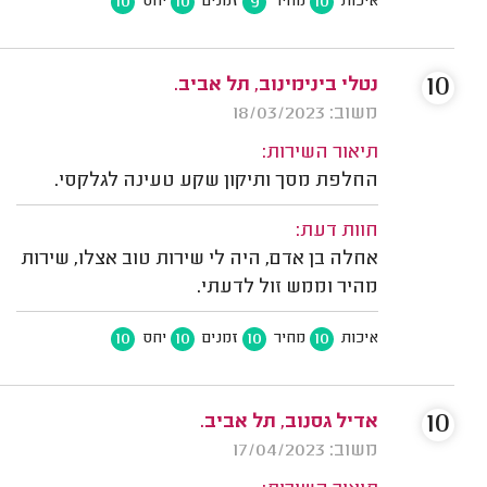
10
10
9
10
איכות
מחיר
זמנים
יחס
10
נטלי בינימינוב, תל אביב.
משוב: 18/03/2023
תיאור השירות:
החלפת מסך ותיקון שקע טעינה לגלקסי.
חוות דעת:
אחלה בן אדם, היה לי שירות טוב אצלו, שירות
מהיר וממש זול לדעתי.
10
10
10
10
איכות
מחיר
זמנים
יחס
10
אדיל גסנוב, תל אביב.
משוב: 17/04/2023