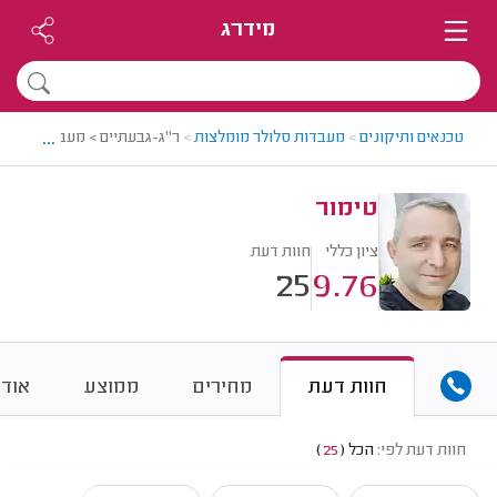
מידרג
...
טכנאים ותיקונים
>
מעבדות סלולר מומלצות
>
ר"ג-גבעתיים > מעבדת סלולר 
טימור
ציון כללי
חוות דעת
25
9.76
חוות דעת
מחירים
ממוצע
אודו
חוות דעת לפי:
הכל
(
25
)