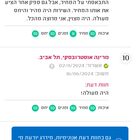
התבאסתי על המחיר, אבל גם ספק אחר הציע
את אותו המחיר. השירות היה מהיר והיחס
מעולה. היה מצוין, אני מרוצה מהכל.
10
10
8
10
איכות
מחיר
זמנים
יחס
10
מרינה אוסטרובסקי, תל אביב.
אשרור: 02/11/2024
משוב: 16/06/2024
חוות דעת:
היה מעולה!
10
10
10
10
איכות
מחיר
זמנים
יחס
גם בחוות דעת אנונימיות, מידרג יודעת מי