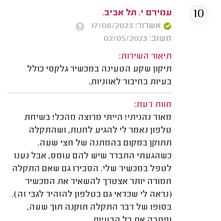
10
עמירם י. תל אביב.
אשרור: 17/08/2023
משוב: 02/05/2023
תיאור השירות:
תיקון שקע הטעינה במכשיר גלקסי כולל
בעיות בחיבור לאוזניות.
חוות דעת:
מאוד נהניתי! הייתי מרוצה מהכל! בשיחת
טלפון נאמר לי להגיע לחנות, ושהתקלה
תתוקן במקום בהמתנה של חצי שעה.
כשהגעתי התברר שיש להם עומס, אבל נענו
לטפל במכשיר שלי. הסבירו גם שאם התקלה
חמורה יותר אצטרך להשאיר את המכשיר
(נראה לי שכדאי גם בטלפון להזהיר לגבי זה).
בסופו של דבר התקלה תוקנה תוך שעה,
ופתרה את כל הבעיות.