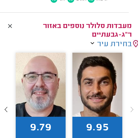
מעבדות סלולר נוספים באזור
ר"ג-גבעתיים
בחירת עיר
9.79
9.95