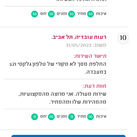
10
10
10
10
איכות
מחיר
זמנים
יחס
10
רעות עובדיה, תל אביב.
משוב: 31/05/2023
תיאור השירות:
החלפת מסך לא מקורי של טלפון גלקסי s21
במעבדה.
חוות דעת:
שירות מעולה. אני מרוצה מהמקצועיות,
מהמהירות שלו ומהמחיר.
9
10
9
10
איכות
מחיר
זמנים
יחס