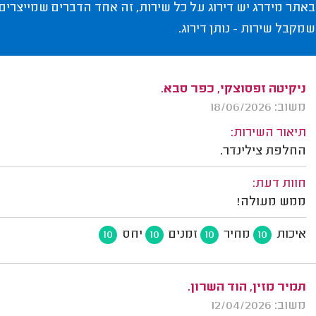
באתר מידרג יש דירוג על כל שירות, זה אחד הדברים שמייצרים
שמקבל שירות - נותן דירוג.
ניקיטה זפסוצקי, כפר סבא.
משוב: 18/06/2026
תיאור השירות:
החלפת צילינדר.
חוות דעת:
ממש מעולה!
איכות
מחיר
זמנים
יחס
10
10
10
10
תמיר מזין, הוד השרון.
משוב: 12/04/2026