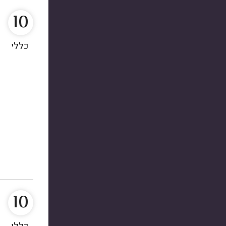
10
כללי
10