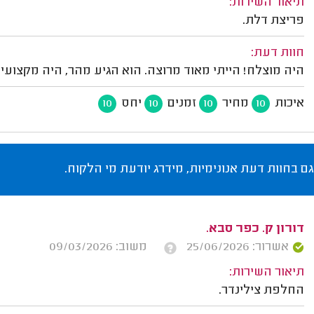
תיאור השירות:
פריצת דלת.
חוות דעת:
היה מוצלח! הייתי מאוד מרוצה. הוא הגיע מהר, היה מקצועי 
איכות
מחיר
זמנים
יחס
10
10
10
10
גם בחוות דעת אנונימיות, מידרג יודעת מי הלקוח.
דורון ק. כפר סבא.
אשרור: 25/06/2026
משוב: 09/03/2026
תיאור השירות:
החלפת צילינדר.