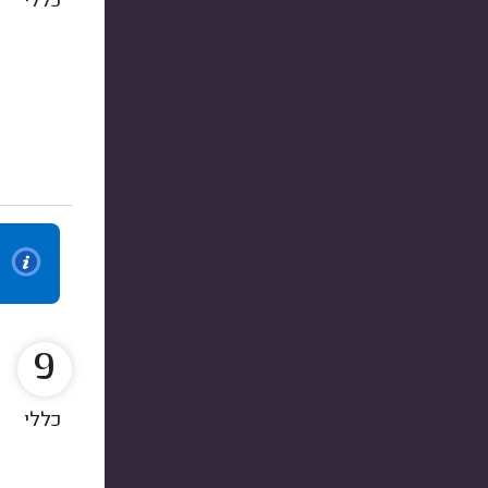
כללי
9
כללי