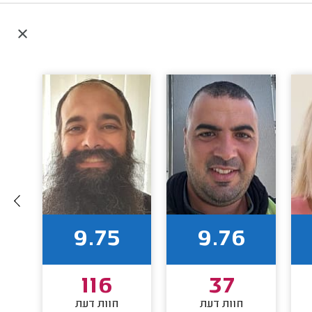
9.75
9.76
116
37
חוות דעת
חוות דעת