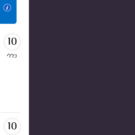
10
כללי
10