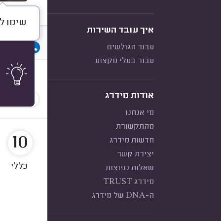
שימו ל
איך עובד השירות
דברו א
עבור הגולשים
עבור בעלי מקצוע
חוות דעת
אודות מידרג
הכי נפוצ
מי אנחנו
מהתקשורת
10
חדשות מידרג
יצירת קשר
כללי
שאלות נפוצות
מידרג TRUST
ה-DNA של מידרג