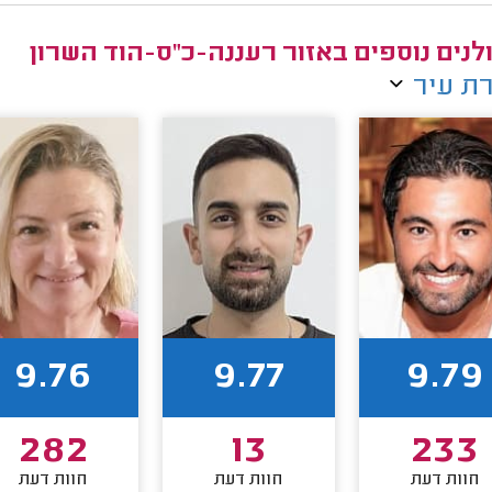
לנים נוספים באזור רעננה-כ"ס-הוד השרון
ת עיר
9.76
9.77
9.79
282
13
233
חוות דעת
חוות דעת
חוות דעת