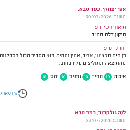
אפי יצחקי, כפר סבא.
משוב: 30/07/2026
תיאור השירות:
תיקון דלת ממ"ד.
חוות דעת:
רן היה מקצועי, אדיב, אמין ומהיר. הוא הסביר הכול בסבלנות, 
מהתוצאה וממליצים עליו בחום.
איכות
מחיר
זמנים
יחס
10
10
10
10
גירסאות
לנה גולקרוב, כפר סבא.
משוב: 23/07/2026