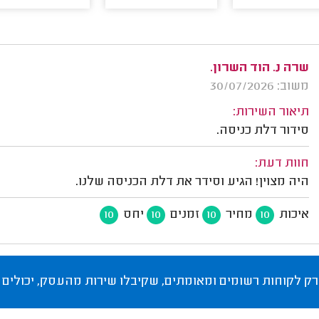
שרה נ. הוד השרון.
משוב: 30/07/2026
תיאור השירות:
סידור דלת כניסה.
חוות דעת:
היה מצוין! הגיע וסידר את דלת הכניסה שלנו.
איכות
מחיר
זמנים
יחס
10
10
10
10
רק לקוחות רשומים ומאומתים, שקיבלו שירות מהעסק, יכולים 