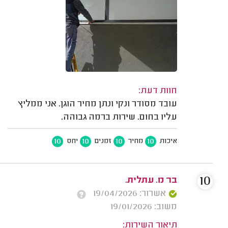
חוות דעת:
עובד מסודר ונקי ונתן מחיר הוגן. אני ממליץ
עליו בחום. שירות ברמה גבוהה.
10
10
10
10
איכות
מחיר
זמנים
יחס
10
בר מ. עתלית.
אשרור: 19/04/2026
משוב: 19/01/2026
תיאור השירות: