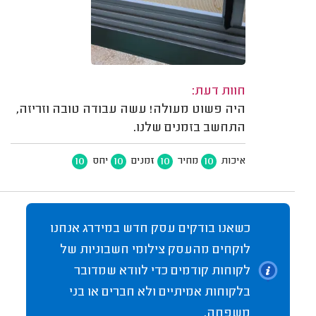
חוות דעת:
היה פשוט מעולה! עשה עבודה טובה וזריזה,
התחשב בזמנים שלנו.
10
10
10
10
איכות
מחיר
זמנים
יחס
כשאנו בודקים עסק חדש במידרג אנחנו
לוקחים מהעסק צילומי חשבוניות של
לקוחות קודמים כדי לוודא שמדובר
בלקוחות אמיתיים ולא חברים או בני
משפחה.