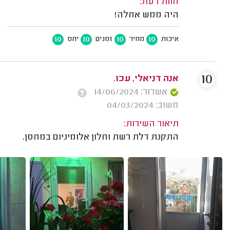
חוות דעת:
היה ממש אחלה!
10
10
10
10
איכות
מחיר
זמנים
יחס
10
אנה דניאלי, עכו.
אשרור: 14/06/2024
משוב: 04/03/2024
תיאור השירות:
התקנת דלת רשת וחלון אלומיניום במחסן.