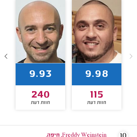
9.93
9.98
240
115
חוות דעת
חוות דעת
10
Freddy Weinstein, חיפה.