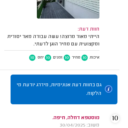
חוות דעת:
הייתי מאוד מרוצה! עשה עבודה מאד יסודית
ומקצועית עם מחיר הוגן לדעתי.
10
10
10
10
איכות
מחיר
זמנים
יחס
גם בחוות דעת אנונימיות, מידרג יודעת מי
הלקוח.
10
מוסטפא דחלה, חיפה.
משוב: 30/04/2025