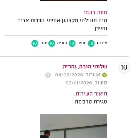
חוות דעת:
היה מעולה! מקצוען אמיתי. שירות אדיב
וחייכן.
10
10
10
10
איכות
מחיר
זמנים
יחס
10
שלומי הובה, נהריה.
אשרור: 04/05/2026
משוב: 02/01/2026
תיאור השירות:
סגירת מרפסת.