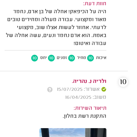
חוות דעת:
היה על הכיפאק! אחלה של בן אדם, נחמד
מאוד ומקצועי. עבודה מעולה ומחירים טובים
לדעתי. אחזור לעשות אצלו שוב, מקצועי
באמת. הוא אדם נחמד ונעים, עשה אחלה של
עבודה ואיטום!
10
10
10
10
איכות
מחיר
זמנים
יחס
10
ולריה נ. נהריה.
אשרור: 15/07/2025
משוב: 16/04/2025
תיאור השירות:
התקנת רשת בחלון.