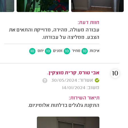
חוות דעת:
עבודה מעולה, מהירה, מדוייקת והתאים את
הצבע. ממליצה על עבודתו.
10
10
10
10
איכות
מחיר
זמנים
יחס
10
אבי טורס, קרית מוצקין.
אשרור: 30/05/2024
משוב: 14/01/2024
תיאור השירות:
התקנת גלגלים בדלתות אלומיניום.