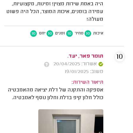
היה באמת שירות מצוין! זמינות, מקצועיות,
עמידה בזמנים, איכות המוצר, הכל היה פשוט
מעולה!
10
10
10
10
איכות
מחיר
זמנים
יחס
10
תומר פאר, יעד.
אשרור: 20/04/2025
משוב: 19/01/2025
תיאור השירות:
אספקה והתקנה של דלת יציאה מהאמבטיה
כולל חלון קיפ בדלת וחלון נוסף לאמבטיה.