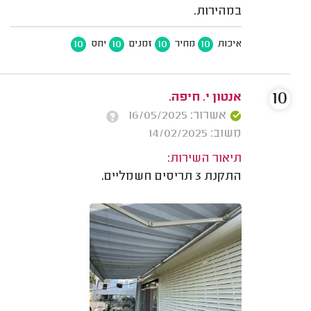
במהירות.
10
10
10
10
איכות
מחיר
זמנים
יחס
10
אנטון י. חיפה.
אשרור: 16/05/2025
משוב: 14/02/2025
תיאור השירות:
התקנת 3 תריסים חשמליים.