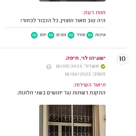
חוות דעת:
היה טוב מאוד ומצוין, כל הכבוד לבחור!
10
10
10
10
איכות
מחיר
זמנים
יחס
10
ישעיהו לוי, חיפה.
אשרור: 18/09/2023
משוב: 18/06/2023
תיאור השירות:
התקנת רשתות נגד יתושים בשני חלונות.