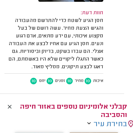
חוות דעת:
חסן הגיע לשטח כדי להתרשם מהעבודה
והגיש הצעת מחיר. עשה רושם של בעל
מקצוע איכותי, עם ידע מתאים, אדם רגוע
ונעים. חסן הגיע עם אחיו לבצע את העבודה
אצלי. הם עבדו בשקט, בדיוק וביסודיות. גם
כאשר התגלו ליקויים שלא היו באשמתם, הם
דאגו לבצע תיקונים. ממליץ מאוד.
10
10
10
10
איכות
מחיר
זמנים
יחס
קבלני אלומיניום נוספים באזור חיפה
והסביבה
בחירת עיר