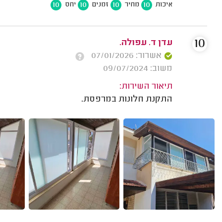
10
10
10
10
איכות
מחיר
זמנים
יחס
10
עדן ד. עפולה.
אשרור: 07/01/2026
משוב: 09/07/2024
תיאור השירות:
התקנת חלונות במרפסת.