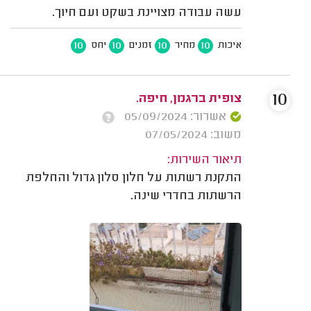
עשה עבודה מצויינת בשקט ועם חיוך.
10
10
10
10
איכות
מחיר
זמנים
יחס
10
צופית ברגמן, חיפה.
אשרור: 05/09/2024
משוב: 07/05/2024
תיאור השירות:
התקנת רשתות על חלון סלון גדול והחלפת
הרשתות בחדרי שינה.