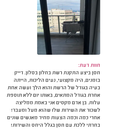
חוות דעת:
חסן ביצע התקנת רשת בחלון בסלון. דייק
בזמנים, היה מקצועי, נעים הליכות, הייתה
בעיה בגודל של הרשת והוא הלך ועשה אחת
אחרת בגודל המתאים, באותו יום ללא תוספת
עלות. בן אדם מקסים אני באמת ממליצה
לשכור את השירות שלו שהוא מעל ומעבר!
אחרי כמה וכמה הצעות מחיר מאנשים שונים
בחרתי ללכת עם חסן בגלל היחס והשירות!