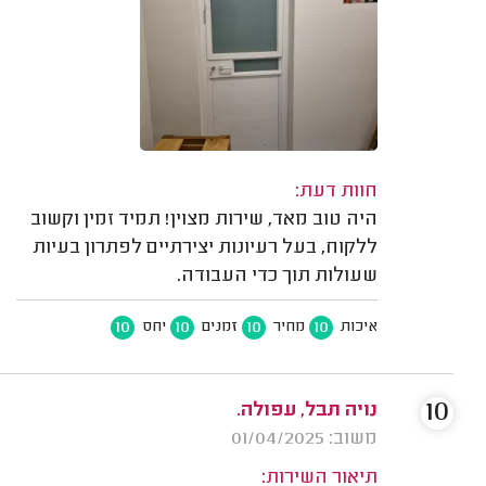
חוות דעת:
היה טוב מאד, שירות מצוין! תמיד זמין וקשוב
ללקוח, בעל רעיונות יצירתיים לפתרון בעיות
שעולות תוך כדי העבודה.
10
10
10
10
איכות
מחיר
זמנים
יחס
10
נויה תבל, עפולה.
משוב: 01/04/2025
תיאור השירות: