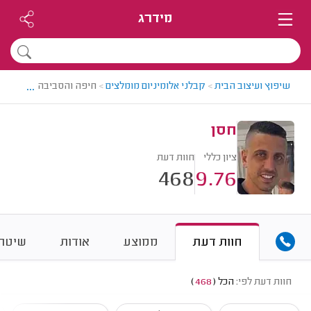
מידרג
...
שיפוץ ועיצוב הבית
>
קבלני אלומיניום מומלצים
>
חיפה והסביבה > קבלן אלו
חסן
ציון כללי
חוות דעת
468
9.76
חוות דעת
ממוצע
אודות
שיטת 
חוות דעת לפי:
הכל
(
468
)