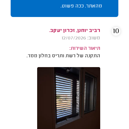
מהאתר. ככה פשוט.
10
רביב יוחנן, זכרון יעקב.
משוב: 12/07/2026
תיאור השירות:
התקנה של רשת ותריס בחלון ממד.