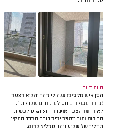
ממ"ד וחדר.
חוות דעת:
חסן איש מקסים! ענה לי מהר והביא הצעה
(מחיר מעולה ביחס למתחרים שבדקתי).
לאחר שההצעה אושרה הוא הגיע לעשות
מדידות ותוך מספר ימים בודדים כבר התקין!
תהליך של שבוע וזהו! ממליץ בחום.