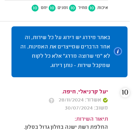
10
10
10
10
איכות
מחיר
זמנים
יחס
באתר מידרג יש דירוג על כל שירות, זה
אחד הדברים שמייצרים את האמינות. זה
לא "מי שרוצה מדרג" אלא כל לקוח
שמקבל שירות - נותן דירוג.
10
יעל קרניאלי, חיפה.
אשרור: 28/11/2024
משוב: 30/07/2024
תיאור השירות:
החלפת רשת ישנה בחלון גדול בסלון.