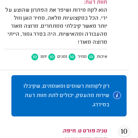
חוות דעת:
הוא לקח מידות ושיפר את הפתרון שהוצע על
ידי. הכל במקצועיות מלאה, מחיר הוגן וזול
יותר מאשר קיבלתי ממתחרים. מרוצה מאוד
מהעבודה ומהאישיות. היה בסדר גמור, הייתי
מרוצה מאוד!
10
10
10
10
איכות
מחיר
זמנים
יחס
רק לקוחות רשומים ומאומתים, שקיבלו
שירות מהעסק, יכולים לתת חוות דעת
במידרג.
10
טניה פורט ט. חיפה.