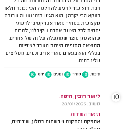
כדי הסבר על היתרונות והחסרונות של כל
דבר. הוא עזר להגיע להחלטה הכי נכונה (ולאו
דווקא הכי יקרה). הוא הגיע בזמן ועשה עבודה
מקצועית במחיר מאוד אטרקטיבי לדעתי
יחסית לכל הצעה אחרת שקיבלנו, למרות
שהוא נתן מוצר שמתעלה על זה של אחרים.
התוצאה הסופית הייתה מעבר לציפיות.
בכללי הוא בנאדם מאוד אדיב ונעים, ממליצים
עליו בחום.
10
10
10
10
איכות
מחיר
זמנים
יחס
10
ליאור רובין, חיפה.
משוב: 28/01/2025
תיאור השירות:
אספקת והתקנת 9 רשתות בסלון, שירותים,