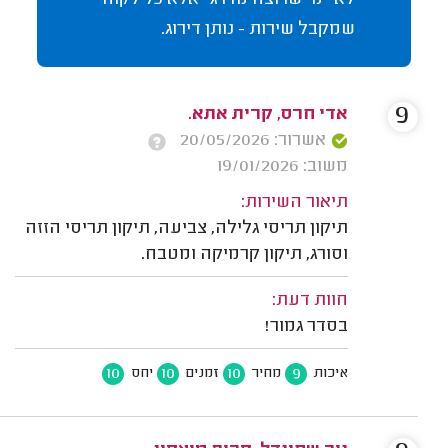
לא "מי שרוצה מדרג" אלא כל לקוח
שמקבל שירות - נותן דירוג.
9
אדי חרס, קרית אתא.
אשרור: 20/05/2026
משוב: 19/01/2026
תיאור השירות:
תיקון תריסי גלילה, צביעה, תיקון תריסי הזזה
וסורג, תיקון קרמיקה ומטבח.
חוות דעת:
בסדר גמור!
10
10
10
9
איכות
מחיר
זמנים
יחס