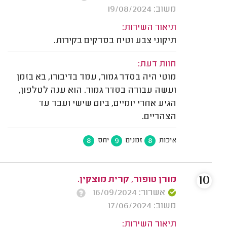
משוב: 19/08/2024
תיאור השירות:
תיקוני צבע וטיח בסדקים בקירות.
חוות דעת:
מוטי היה בסדר גמור, עמד בדיבורו, בא בזמן
ועשה עבודה בסדר גמור. הוא ענה לטלפון,
הגיע אחרי יומיים, ביום שישי ועבד עד
הצהריים.
8
9
8
איכות
זמנים
יחס
10
מורן טופור, קרית מוצקין.
אשרור: 16/09/2024
משוב: 17/06/2024
תיאור השירות: