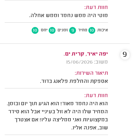
חוות דעת:
מוטי היה ממש נחמד וממש אחלה.
10
10
9
10
איכות
מחיר
זמנים
יחס
9
יפה יאיר, קרית ים.
משוב: 15/06/2026
תיאור השירות:
אספקת והחלפת פלאנג בדוד.
חוות דעת:
הוא היה נחמד מאוד! הוא הגיע תוך יום ובזמן.
המחיר שלו היה לא זול בעיניי אבל הוא סידר
במקצועיות ואני ממליצה עליו! אם אצטרך
שוב, אפנה אליו.