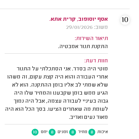
10
אסף יוסופוב, קרית אתא.
משוב: 29/01/2026
תיאור השירות:
התקנת תנור אמבטיה.
חוות דעת:
מוטי היה בסדר. אני הסתכלתי על התנור
אחרי העבודה והוא היה קצת עקום, זה משהו
שלא שמתי לב אליו בזמן ההתקנה. הוא לא
הגיע ממש בזמן שקבענו והמחיר שלו היה
גבוה בעיניי לעבודה עצמה, אבל היה נמוך
לעומת מה שאחרים הציעו. בסך הכל הוא היה
מאוד נעים ואדיב.
10
8
8
8
איכות
מחיר
זמנים
יחס