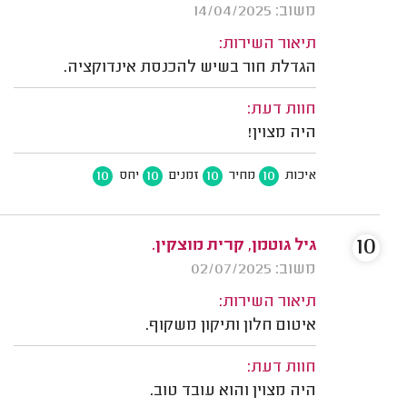
משוב: 14/04/2025
תיאור השירות:
הגדלת חור בשיש להכנסת אינדוקציה.
חוות דעת:
היה מצוין!
10
10
10
10
איכות
מחיר
זמנים
יחס
10
גיל גוטמן, קרית מוצקין.
משוב: 02/07/2025
תיאור השירות:
איטום חלון ותיקון משקוף.
חוות דעת:
היה מצוין והוא עובד טוב.