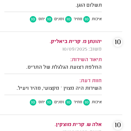
תשלום הוגן.
10
10
10
10
איכות
מחיר
זמנים
יחס
10
יהונתן מ. קרית ביאליק.
משוב: 10/09/2025
תיאור השירות:
החלפת רצועת הגלגלת של התריס.
חוות דעת:
השירות היה מצוין – מקצועי, מהיר ויעיל.
10
10
10
10
איכות
מחיר
זמנים
יחס
10
אלה ש. קרית מוצקין.