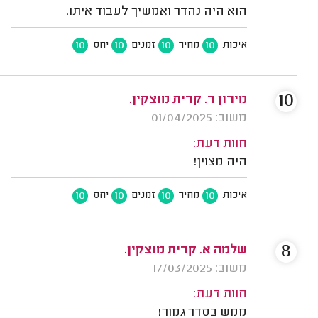
הוא היה נהדר ואמשיך לעבוד איתו.
10
10
10
10
איכות
מחיר
זמנים
יחס
10
מירון ר. קרית מוצקין.
משוב: 01/04/2025
חוות דעת:
היה מצוין!
10
10
10
10
איכות
מחיר
זמנים
יחס
8
שלמה א. קרית מוצקין.
משוב: 17/03/2025
חוות דעת:
ממש בסדר גמור!