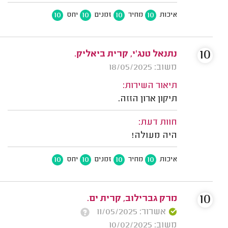
10
10
10
10
איכות
מחיר
זמנים
יחס
10
נתנאל טנג'י, קרית ביאליק.
משוב: 18/05/2025
תיאור השירות:
תיקון ארון הזזה.
חוות דעת:
היה מעולה!
10
10
10
10
איכות
מחיר
זמנים
יחס
10
מרק גברילוב, קרית ים.
אשרור: 11/05/2025
משוב: 10/02/2025