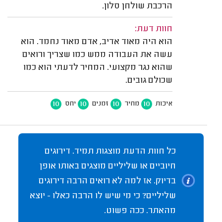
הרכבת שולחן סלון.
חוות דעת:
הוא היה מאוד אדיב, אדם מאוד נחמד. הוא
עשה את העבודה ממש כמו שצריך ורואים
שהוא נגר מקצועי. המחיר לדעתי הוא כמו
שכולם גובים.
10
10
10
10
איכות
מחיר
זמנים
יחס
כל חוות הדעת מוצגות תמיד. דירוגים
חיוביים או שליליים מוצגים באותו אופן
בדיוק. אז למה לא רואים הרבה דירוגים
שליליים? כי מי שיש לו הרבה כאלו - יוצא
מהאתר. ככה פשוט.