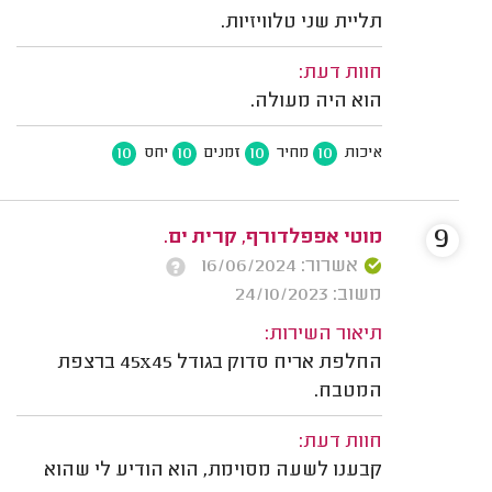
תליית שני טלוויזיות.
חוות דעת:
הוא היה מעולה.
10
10
10
10
איכות
מחיר
זמנים
יחס
9
מוטי אפפלדורף, קרית ים.
אשרור: 16/06/2024
משוב: 24/10/2023
תיאור השירות:
החלפת אריח סדוק בגודל 45x45 ברצפת
המטבח.
חוות דעת:
קבענו לשעה מסוימת, הוא הודיע לי שהוא