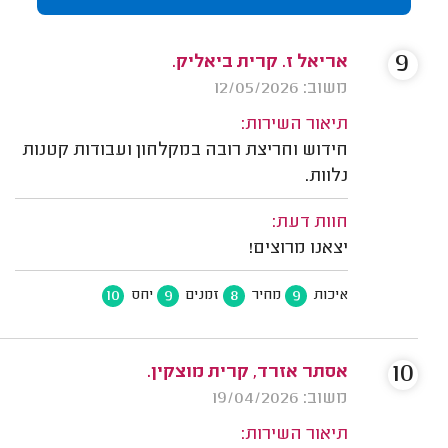
9
אריאל ז. קרית ביאליק.
משוב: 12/05/2026
תיאור השירות:
חידוש וחריצת רובה במקלחון ועבודות קטנות
נלוות.
חוות דעת:
יצאנו מרוצים!
10
9
8
9
איכות
מחיר
זמנים
יחס
10
אסתר אזרד, קרית מוצקין.
משוב: 19/04/2026
תיאור השירות: