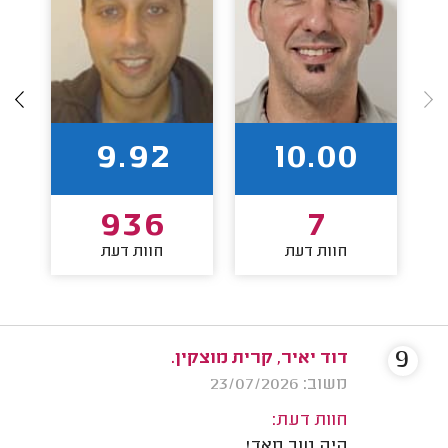
9.92
10.00
936
7
חוות דעת
חוות דעת
9
דוד יאיר, קרית מוצקין.
משוב: 23/07/2026
חוות דעת:
היה טוב מאד!