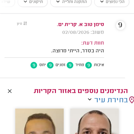
הכי נפוצים
התקנה ותלייה
תיקונים
שירותי
9
סימן טוב א. קרית ים.
מיון
משוב: 02/08/2026
חוות דעת:
היה בסדר, הייתי מרוצה.
9
9
9
9
איכות
מחיר
זמנים
יחס
הנדימנים נוספים באזור הקריות
בחירת עיר