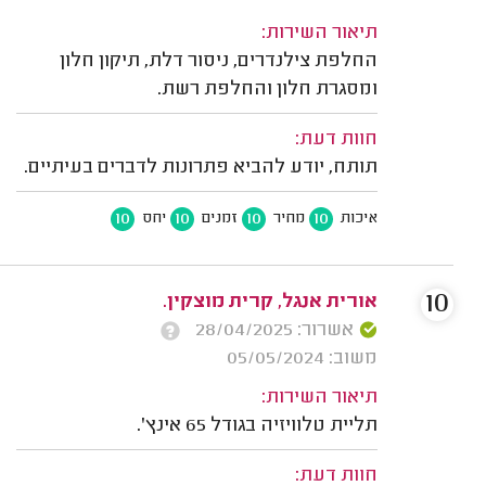
תיאור השירות:
החלפת צילנדרים, ניסור דלת, תיקון חלון
ומסגרת חלון והחלפת רשת.
חוות דעת:
תותח, יודע להביא פתרונות לדברים בעיתיים.
10
10
10
10
איכות
מחיר
זמנים
יחס
10
אורית אנגל, קרית מוצקין.
אשרור: 28/04/2025
משוב: 05/05/2024
תיאור השירות:
תליית טלוויזיה בגודל 65 אינץ'.
חוות דעת: