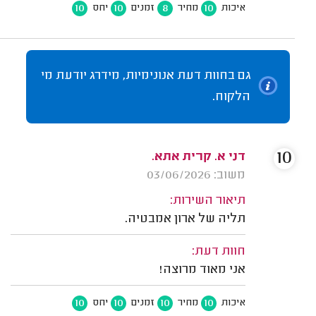
10
10
8
10
איכות
מחיר
זמנים
יחס
גם בחוות דעת אנונימיות, מידרג יודעת מי
הלקוח.
10
דני א. קרית אתא.
משוב: 03/06/2026
תיאור השירות:
תליה של ארון אמבטיה.
חוות דעת:
אני מאוד מרוצה!
10
10
10
10
איכות
מחיר
זמנים
יחס