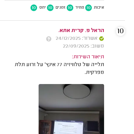
10
10
10
10
איכות
מחיר
זמנים
יחס
10
הראל פ. קרית אתא.
אשרור: 24/12/2025
משוב: 22/09/2025
תיאור השירות:
תלייה של טלוויזיה 77 אינץ' על זרוע תלת
מפרקית.