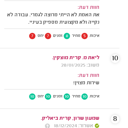
חוות דעת:
את האמת לא הייתי מרוצה לגמרי. עבודה לא
נקייה ולא מקצועית מספיק בעיניי.
7
7
8
5
איכות
מחיר
זמנים
יחס
10
ליאת מ. קרית מוצקין.
משוב: 28/01/2025
חוות דעת:
שירות מצוין!
10
10
10
10
איכות
מחיר
זמנים
יחס
8
שמעון שרון, קרית ביאליק.
אשרור: 18/12/2024