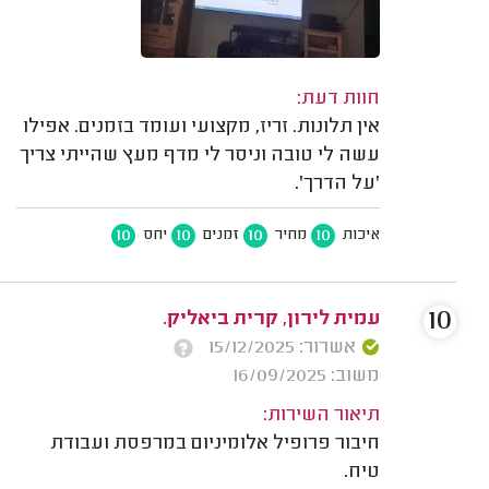
חוות דעת:
אין תלונות. זריז, מקצועי ועומד בזמנים. אפילו
עשה לי טובה וניסר לי מדף מעץ שהייתי צריך
'על הדרך'.
10
10
10
10
איכות
מחיר
זמנים
יחס
10
עמית לירון, קרית ביאליק.
אשרור: 15/12/2025
משוב: 16/09/2025
תיאור השירות:
חיבור פרופיל אלומיניום במרפסת ועבודת
טיח.