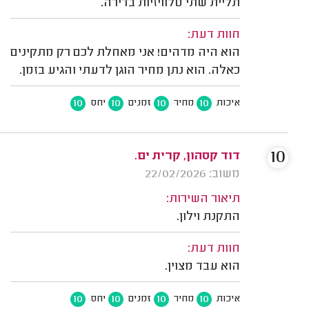
תליית שתי טלוויזיות בדירה.
חוות דעת:
הוא היה מדהים! אני מאחלת לכם רק מתקינים
כאלה. הוא נתן מחיר הוגן לדעתי והגיע בזמן.
10
10
10
10
איכות
מחיר
זמנים
יחס
10
דוד קסהון, קרית ים.
משוב: 22/02/2026
תיאור השירות:
התקנת וילון.
חוות דעת:
הוא עבד מצוין.
10
10
10
10
איכות
מחיר
זמנים
יחס