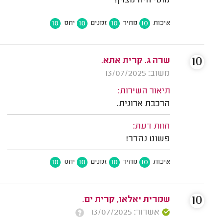
מוטי היה מצוין!
10
10
10
10
איכות
מחיר
זמנים
יחס
10
שרה ג. קרית אתא.
משוב: 13/07/2025
תיאור השירות:
הרכבת ארונית.
חוות דעת:
פשוט נהדר!
10
10
10
10
איכות
מחיר
זמנים
יחס
10
שמרית יאלאו, קרית ים.
אשרור: 13/07/2025