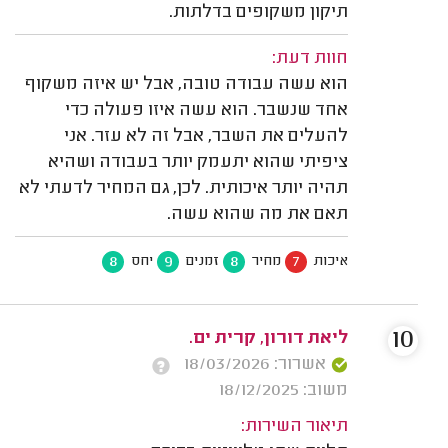
תיקון משקופים בדלתות.
חוות דעת:
הוא עשה עבודה טובה, אבל יש איזה משקוף
אחד שנשבר. הוא עשה איזו פעולה כדי
להעלים את השבר, אבל זה לא עזר. אני
ציפיתי שהוא יתעמק יותר בעבודה ושהיא
תהיה יותר איכותית. לכן, גם המחיר לדעתי לא
תאם את מה שהוא עשה.
8
9
8
7
איכות
מחיר
זמנים
יחס
10
ליאת דורון, קרית ים.
אשרור: 18/03/2026
משוב: 18/12/2025
תיאור השירות: