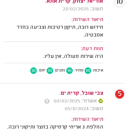
10
אוריאל יצחק, קרית אתא.
משוב: 23/02/2025
תיאור השירות:
חידוש רובה, תיקון רטיבות וצביעה בחדר
אמבטיה.
חוות דעת:
היה שירות מעולה, אין עליו.
10
10
10
10
איכות
מחיר
זמנים
יחס
5
צבי שובל, קרית ים.
אשרור: 03/02/2025
משוב: 05/11/2024
תיאור השירות:
החלפת 3 אריחי קרמיקה בחצר ותיקוני רובה.