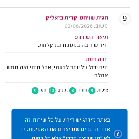
9
חגית שויחט, קרית ביאליק.
משוב: 02/06/2026
תיאור השירות:
חידוש רובה במטבח ובמקלחת.
חוות דעת:
היה יכול זול יותר לדעתי, אבל מוטי היה ממש
אחלה.
9
10
8
9
איכות
מחיר
זמנים
יחס
באתר מידרג יש דירוג על כל שירות, זה
אחד הדברים שמייצרים את האמינות. זה