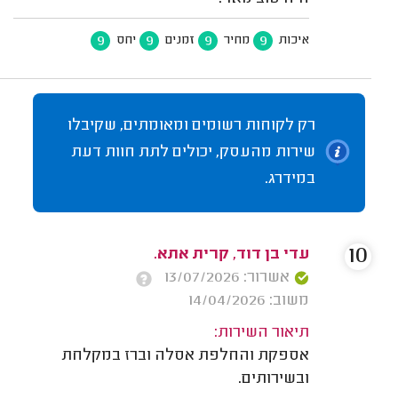
9
9
9
9
איכות
מחיר
זמנים
יחס
רק לקוחות רשומים ומאומתים, שקיבלו
שירות מהעסק, יכולים לתת חוות דעת
במידרג.
10
עדי בן דוד, קרית אתא.
אשרור: 13/07/2026
משוב: 14/04/2026
תיאור השירות:
אספקת והחלפת אסלה וברז במקלחת
ובשירותים.