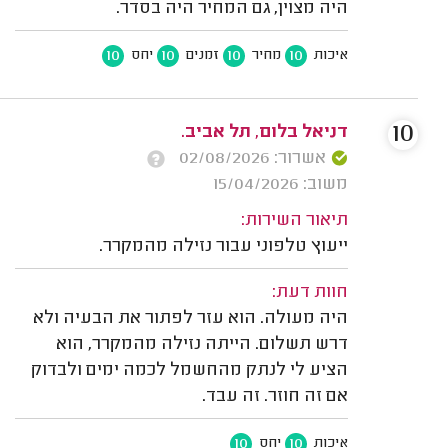
היה מצוין, גם המחיר היה בסדר.
10
10
10
10
איכות
מחיר
זמנים
יחס
10
דניאל בלום, תל אביב.
אשרור: 02/08/2026
משוב: 15/04/2026
תיאור השירות:
ייעוץ טלפוני עבור נזילה מהמקרר.
חוות דעת:
היה מעולה. הוא עזר לפתור את הבעיה ולא
דרש תשלום. הייתה נזילה מהמקרר, הוא
הציע לי לנתק מהחשמל לכמה ימים ולבדוק
אם זה חוזר. זה עבד.
10
10
איכות
יחס