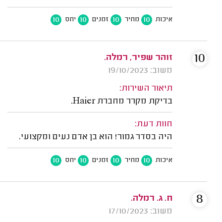
10
10
10
10
איכות
מחיר
זמנים
יחס
10
זוהר שפיר, רמלה.
משוב: 19/10/2023
תיאור השירות:
בדיקת מקרר מחברת Haier.
חוות דעת:
היה בסדר גמור! הוא בן אדם נעים ומקצועי.
10
10
10
10
איכות
מחיר
זמנים
יחס
8
ח. ג. רמלה.
משוב: 17/10/2023