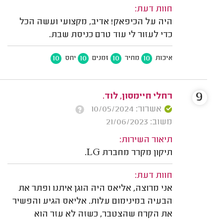
חוות דעת:
היה על הכיפאק! אדיב, מקצועי ועשה הכל
כדי לעזור לי עוד טרם כניסת שבת.
10
10
10
10
איכות
מחיר
זמנים
יחס
9
רחלי חיימסון, לוד.
אשרור: 10/05/2024
משוב: 21/06/2023
תיאור השירות:
תיקון מקרר מחברת LG.
חוות דעת:
אני מרוצה, אליאס היה הוגן איתנו ופתר את
הבעיה במינימום עלות. אליאס הגיע והפשיר
את הקרח שהצטבר, כשזה לא עזר הוא