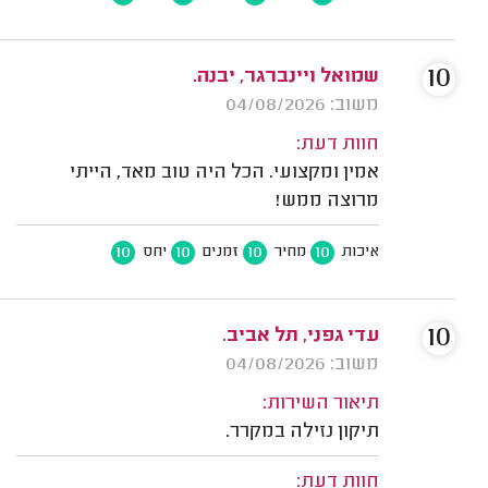
10
שמואל ויינברגר, יבנה.
משוב: 04/08/2026
חוות דעת:
אמין ומקצועי. הכל היה טוב מאד, הייתי
מרוצה ממש!
10
10
10
10
איכות
מחיר
זמנים
יחס
10
עדי גפני, תל אביב.
משוב: 04/08/2026
תיאור השירות:
תיקון נזילה במקרר.
חוות דעת: