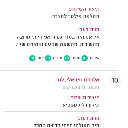
תיאור השירות:
החלפת פילטר למקרר.
חוות דעת:
אליאס היה בסדר גמור, אני הייתי מרוצה
מהשירות, מהשעה שהגיע ומהיחס שלו.
10
10
10
10
איכות
מחיר
זמנים
יחס
10
אלברט מיכאלי, לוד.
משוב: 05/11/2023
תיאור השירות:
תיקון דלת מקפיא.
חוות דעת:
היה מעולה! הייתי מרוצה מהכל.