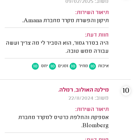
משוב: 09/02/2025
תיאור השירות:
תיקון והפשרת מקרר מחברת Amana.
חוות דעת:
היה בסדר גמור, הוא הסביר לי מה צריך ועשה
עבודה ממש טובה.
10
10
10
10
איכות
מחיר
זמנים
יחס
10
מילנה האולוב, רמלה.
משוב: 22/11/2024
תיאור השירות:
אספקת והחלפת כרטיס למקרר מחברת
Blomberg.