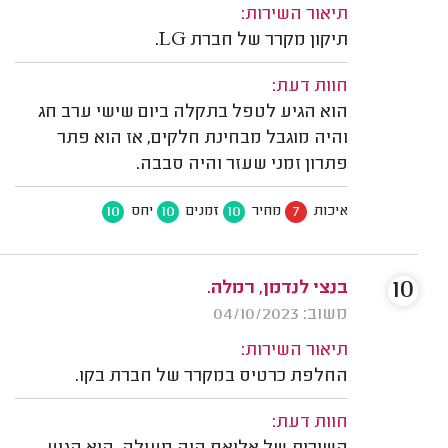
תיאור השירות:
תיקון מקרר של חברת LG.
חוות דעת:
הוא הגיע לטפל בתקלה ביום שישי ערב חג
והיה מוגבל מבחינת חלקים, אז הוא פתר
פתרון זמני שעזר והיה סבבה.
10
10
10
7
איכות
מחיר
זמנים
יחס
10
בנצי לנדמן, רמלה.
משוב: 04/10/2023
תיאור השירות:
החלפת כרטיס במקרר של חברת בקו.
חוות דעת: