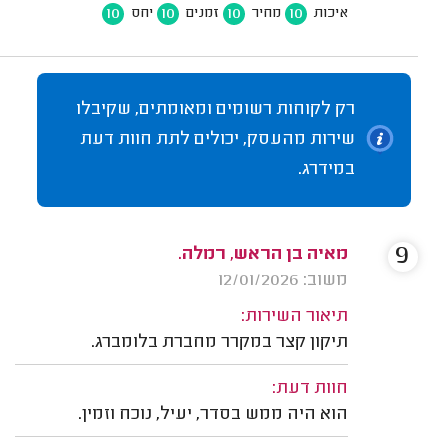
10
10
10
10
איכות
מחיר
זמנים
יחס
רק לקוחות רשומים ומאומתים, שקיבלו
שירות מהעסק, יכולים לתת חוות דעת
במידרג.
9
מאיה בן הראש, רמלה.
משוב: 12/01/2026
תיאור השירות:
תיקון קצר במקרר מחברת בלומברג.
חוות דעת:
הוא היה ממש בסדר, יעיל, נוכח וזמין.