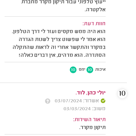
ייעוץ טלפוני עבור תיקון מקרר מחברת
אלקטרה.
חוות דעת:
הוא היה ממש מקסים ועזר לי דרך הטלפון.
הוא אמר לי שפשוט צריך לשנות הגדרה
במקרר והתקשר אחרי זה לראות שהתקלה
הסתדרה. הוא מדהים, אין דברים כאלה!
10
10
איכות
יחס
10
יולי כהן, לוד.
אשרור: 03/07/2024
משוב: 03/03/2024
תיאור השירות:
תיקון מקרר.