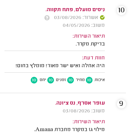
10
ניסים מועלם, פתח תקווה.
אשרור: 03/08/2026
משוב: 04/05/2026
תיאור השירות:
בדיקת מקרר.
חוות דעת:
היה אחלה ואיש ישר מאוד! מומלץ בחום!
10
10
10
10
איכות
מחיר
זמנים
יחס
9
עופר אסרף, נס ציונה.
משוב: 03/08/2026
תיאור השירות:
מילוי גז במקרר מחברת Amana.