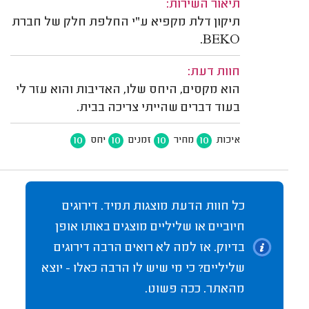
תיאור השירות:
תיקון דלת מקפיא ע"י החלפת חלק של חברת
BEKO.
חוות דעת:
הוא מקסים, היחס שלו, האדיבות והוא עזר לי
בעוד דברים שהייתי צריכה בבית.
10
10
10
10
איכות
מחיר
זמנים
יחס
כל חוות הדעת מוצגות תמיד. דירוגים
חיוביים או שליליים מוצגים באותו אופן
בדיוק. אז למה לא רואים הרבה דירוגים
שליליים? כי מי שיש לו הרבה כאלו - יוצא
מהאתר. ככה פשוט.