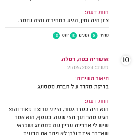
חוות דעת:
ציון היה זמין, הגיע במהירות והיה נחמד.
10
10
8
מחיר
זמנים
יחס
10
אושרית בטה, רמלה.
משוב: 21/05/2023
תיאור השירות:
בדיקת מקרר של חברת סמסונג.
חוות דעת:
הוא היה בסדר גמור, הייתי מרוצה מאוד והוא
הגיע מהר תוך חצי שעה. בנוסף, הוא אמר
שיש לי אחריות עדיין עם סמסונג ושכדאי
שאדבר איתם ולכן לא פתר את הבעיה.