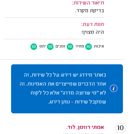
תיאור השירות:
בדיקת מקרר.
חוות דעת:
היה מצוין!
10
10
10
10
איכות
מחיר
זמנים
יחס
באתר מידרג יש דירוג על כל שירות, זה
אחד הדברים שמייצרים את האמינות. זה
לא "מי שרוצה מדרג" אלא כל לקוח
שמקבל שירות - נותן דירוג.
10
אמתי רוזמן, לוד.