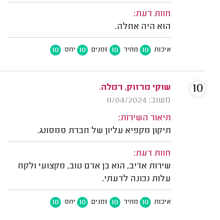
חוות דעת:
הוא היה אחלה.
10
10
10
10
איכות
מחיר
זמנים
יחס
10
שוקי מרזוק, רמלה.
משוב: 11/04/2024
תיאור השירות:
תיקון מקפיא עליון של חברת סמסונג.
חוות דעת:
שירות אדיב, הוא בן אדם טוב, מקצועי ולקח
עלות נכונה לדעתי.
10
10
10
10
איכות
מחיר
זמנים
יחס