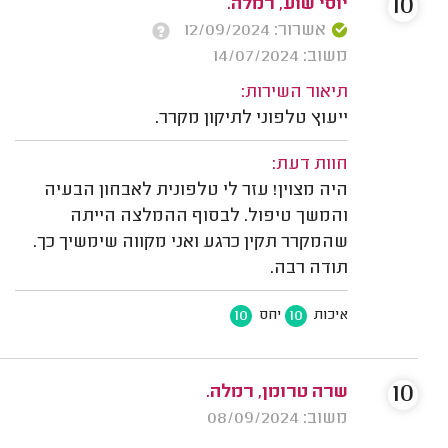
10
יוסי שוע, רמלה.
אשרור: 12/09/2024
משוב: 14/07/2024
תיאור השירות:
ייעוץ טלפוני לתיקון מקרר.
חוות דעת:
היה מצוין! עזר לי טלפונית לאבחון הבעיה
והמשך טיפול. לבסוף ההמלצה הייתה
שהמקרר תקין כרגע ואני מקווה שימשיך כך.
תודה רבה.
10
10
איכות
יחס
10
שרה טרומן, רמלה.
משוב: 08/09/2024