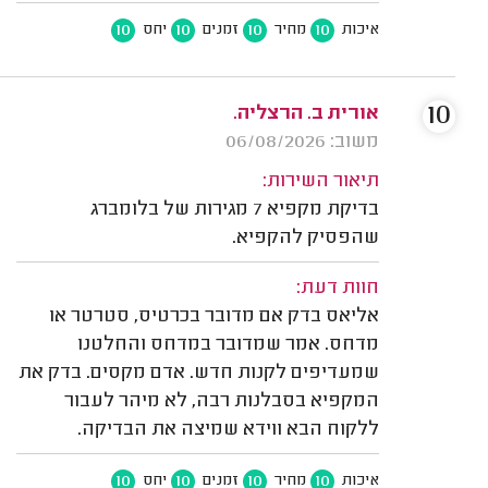
10
10
10
10
איכות
מחיר
זמנים
יחס
10
אורית ב. הרצליה.
משוב: 06/08/2026
תיאור השירות:
בדיקת מקפיא 7 מגירות של בלומברג
שהפסיק להקפיא.
חוות דעת:
אליאס בדק אם מדובר בכרטיס, סטרטר או
מדחס. אמר שמדובר במדחס והחלטנו
שמעדיפים לקנות חדש. אדם מקסים. בדק את
המקפיא בסבלנות רבה, לא מיהר לעבור
ללקוח הבא ווידא שמיצה את הבדיקה.
10
10
10
10
איכות
מחיר
זמנים
יחס