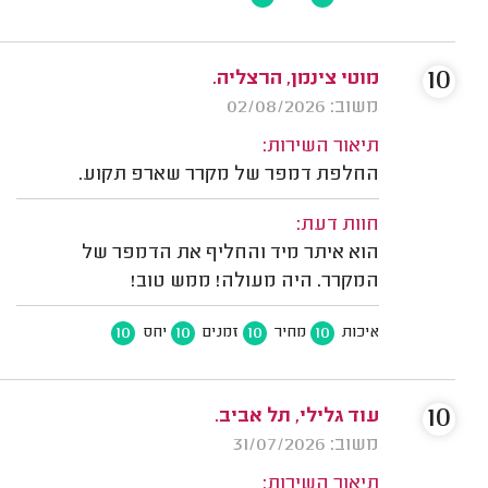
10
מוטי צינמן, הרצליה.
משוב: 02/08/2026
תיאור השירות:
החלפת דמפר של מקרר שארפ תקוע.
חוות דעת:
הוא איתר מיד והחליף את הדמפר של
המקרר. היה מעולה! ממש טוב!
10
10
10
10
איכות
מחיר
זמנים
יחס
10
עוד גלילי, תל אביב.
משוב: 31/07/2026
תיאור השירות: