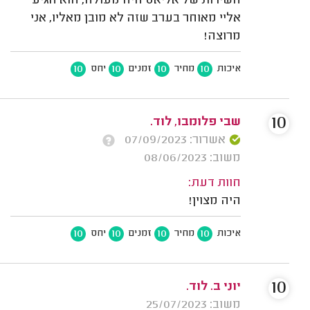
השירות של אליאס היה מעולה, הוא הגיע
אליי מאוחר בערב שזה לא מובן מאליו, אני
מרוצה!
10
10
10
10
איכות
מחיר
זמנים
יחס
10
שבי פלומבו, לוד.
אשרור: 07/09/2023
משוב: 08/06/2023
חוות דעת:
היה מצוין!
10
10
10
10
איכות
מחיר
זמנים
יחס
10
יוני ב. לוד.
משוב: 25/07/2023