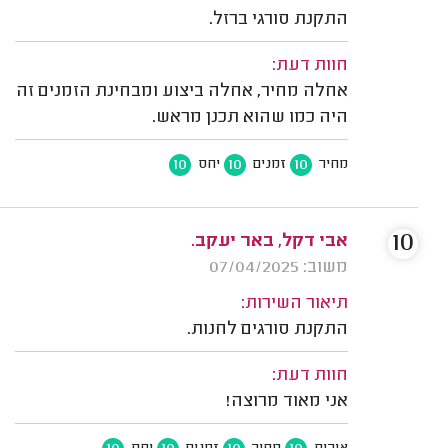
התקנת סורגי ברזל.
חוות דעת:
אחלה מחיר, אחלה ביצוע ומבחינת הזמנים זה
היה כמו שהוא תכנן מראש.
10
10
10
מחיר
זמנים
יחס
10
אבי דקל, באר יעקב.
משוב: 07/04/2025
תיאור השירות:
התקנת סורגים לחנות.
חוות דעת:
אני מאוד מרוצה!