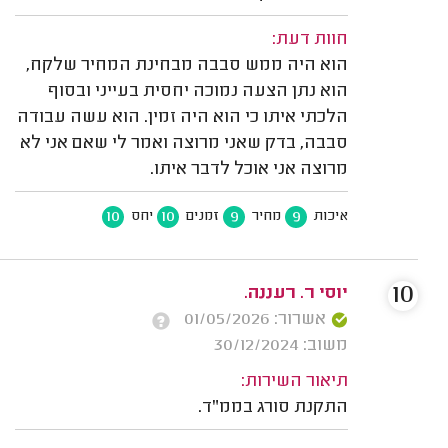
חוות דעת:
הוא היה ממש סבבה מבחינת המחיר שלקח,
הוא נתן הצעה נמוכה יחסית בעייני ובסוף
הלכתי איתו כי הוא היה זמין. הוא עשה עבודה
סבבה, בדק שאני מרוצה ואמר לי שאם אני לא
מרוצה אני אוכל לדבר איתו.
10
10
9
9
איכות
מחיר
זמנים
יחס
10
יוסי ר. רעננה.
אשרור: 01/05/2026
משוב: 30/12/2024
תיאור השירות:
התקנת סורג בממ"ד.