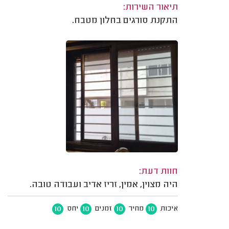
תיאור השירות:
התקנת סורגים בחלון מטבח.
חוות דעת:
היה מצוין, אמין, זריז אדיב ועבודה טובה.
10
10
10
10
איכות
מחיר
זמנים
יחס