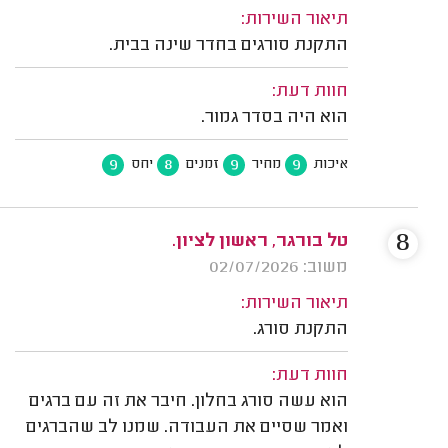
תיאור השירות:
התקנת סורגים בחדר שינה בבית.
חוות דעת:
הוא היה בסדר גמור.
9
8
9
9
איכות
מחיר
זמנים
יחס
8
טל בורגר, ראשון לציון.
משוב: 02/07/2026
תיאור השירות:
התקנת סורג.
חוות דעת:
הוא עשה סורג בחלון. חיבר את זה עם ברגים
ואמר שסיים את העבודה. שמנו לב שהברגים