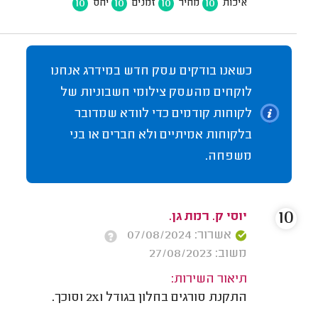
10
10
10
10
איכות
מחיר
זמנים
יחס
כשאנו בודקים עסק חדש במידרג אנחנו
לוקחים מהעסק צילומי חשבוניות של
לקוחות קודמים כדי לוודא שמדובר
בלקוחות אמיתיים ולא חברים או בני
משפחה.
10
יוסי ק. רמת גן.
אשרור: 07/08/2024
משוב: 27/08/2023
תיאור השירות:
התקנת סורגים בחלון בגודל 2x1 וסוכך.