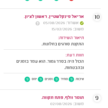
10
אריאל פינקלשטיין, ראשון לציון.
אשרור: 05/08/2026
משוב: 15/02/2026
תיאור השירות:
התקנת סורגים בחלונות.
חוות דעת:
הכול היה בסדר גמור. הוא עמד בזמנים
ובהבטחות.
9
9
9
9
איכות
מחיר
זמנים
יחס
9
תומר וולף, פתח תקווה.
משוב: 02/08/2026