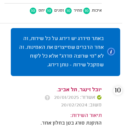
10
10
10
10
איכות
מחיר
זמנים
יחס
באתר מידרג יש דירוג על כל שירות, זה
אחד הדברים שמייצרים את האמינות. זה
לא "מי שרוצה מדרג" אלא כל לקוח
שמקבל שירות - נותן דירוג.
10
יובל זינגר, תל אביב.
אשרור: 20/01/2025
משוב: 20/02/2024
תיאור השירות:
התקנת סורג בטן בחלון אחד.