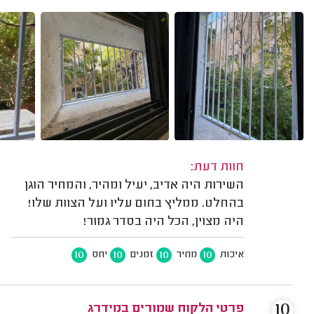
חוות דעת:
השירות היה אדיב, יעיל ומהיר, והמחיר הוגן
בהחלט. ממליץ בחום עליו ועל הצוות שלו!
היה מצוין, הכל היה בסדר גמור!
10
10
10
10
איכות
מחיר
זמנים
יחס
10
פרטי הלקוח שמורים במידרג