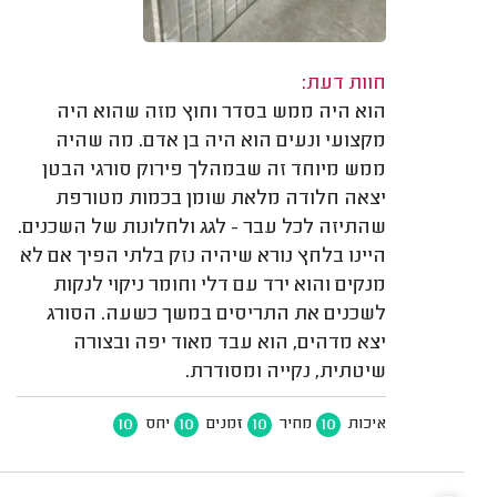
חוות דעת:
הוא היה ממש בסדר וחוץ מזה שהוא היה
מקצועי ונעים הוא היה בן אדם. מה שהיה
ממש מיוחד זה שבמהלך פירוק סורגי הבטן
יצאה חלודה מלאת שומן בכמות מטורפת
שהתיזה לכל עבר - לגג ולחלונות של השכנים.
היינו בלחץ נורא שיהיה נזק בלתי הפיך אם לא
מנקים והוא ירד עם דלי וחומר ניקוי לנקות
לשכנים את התריסים במשך כשעה. הסורג
יצא מדהים, הוא עבד מאוד יפה ובצורה
שיטתית, נקייה ומסודרת.
10
10
10
10
איכות
מחיר
זמנים
יחס