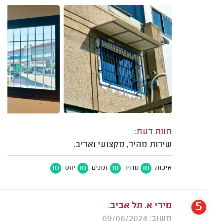
חוות דעת:
שירות מהיר, מקצועי ואדיב.
10
10
10
10
איכות
מחיר
זמנים
יחס
5
מירי א. תל אביב.
משוב: 09/06/2024