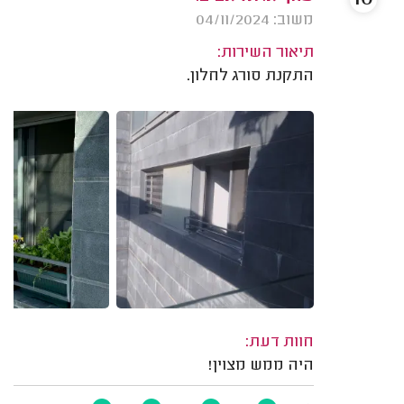
משוב: 04/11/2024
תיאור השירות:
התקנת סורג לחלון.
חוות דעת:
היה ממש מצוין!