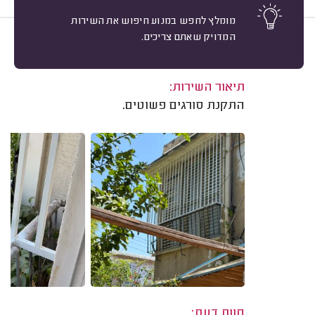
מומלץ לחפש במנוע חיפוש את השירות
המדויק שאתם צריכים.
9
אריאלה א. רחובות.
מיון
משוב: 23/06/2026
תיאור השירות:
התקנת סורגים פשוטים.
חוות דעת: