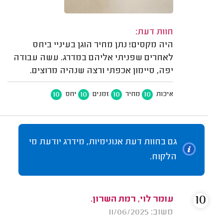
חוות דעת:
היה מקסים! נתן מחיר הוגן בעיניי ביחס
לאחרים שפניתי אליהם במדרג. עשה עבודה
יפה, סיימון אכפתי ורצה שנהיה מרוצים.
10
10
10
10
איכות
מחיר
זמנים
יחס
גם בחוות דעת אנונימיות, מידרג יודעת מי
הלקוח.
10
עומר לוי, רמת השרון.
משוב: 11/06/2025