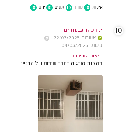
10
10
10
10
איכות
מחיר
זמנים
יחס
10
ינון כהן, גבעתיים.
אשרור: 22/07/2025
משוב: 04/03/2025
תיאור השירות:
התקנת סורגים בחדר שירות של הבניין.