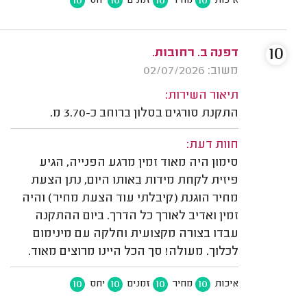
10
10
10
10
איכות
מחיר
זמנים
יחס
10
דפנה ב. רחובות.
משוב: 02/07/2026
תיאור השירות:
התקנת סורגים בסלון ברוחב כ-3.70 מ.
חוות דעת:
סימון היה מאוד זמין מרגע הפנייה, הגיע
פיזית לקחת מידות באותו היום, נתן הצעת
מחיר הוגנת (קיבלתי עוד הצעת מחיר) והיה
זמין ואדיב לאורך כל הדרך. ביום ההתקנה
עבדו בצורה מקצועית וחלקה עם מינימום
לכלוך. מעולה! סך הכל היינו מרוצים מאוד.
10
10
10
10
איכות
מחיר
זמנים
יחס