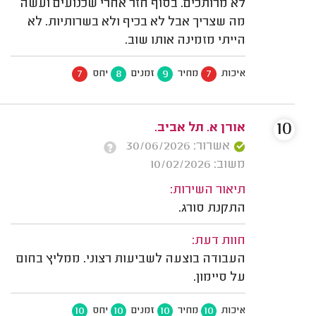
לא מרותכים. בסוף חזר אחרי שכנועים ועשה
מה שצריך אבל לא בכיף ולא בשרותיות. לא
הייתי מזמינה אותו שוב.
7
8
9
7
איכות
מחיר
זמנים
יחס
10
אורן א. תל אביב.
אשרור: 30/06/2026
משוב: 10/02/2026
תיאור השירות:
התקנת סורג.
חוות דעת:
העבודה בוצעה לשביעות רצוני. ממליץ בחום
על סיימון.
10
10
10
10
איכות
מחיר
זמנים
יחס