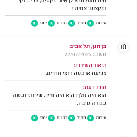
היה מעולה! אילן איש מקסים, אדיב, נקי
ומקצוען אמיתי!
10
10
10
10
איכות
מחיר
זמנים
יחס
10
בן חנן, תל אביב.
משוב: 22/07/2025
תיאור השירות:
צביעת ארבעה וחצי חדרים.
חוות דעת:
הוא היה מלך! הוא היה פייר, שירותי ועשה
עבודה טובה.
10
10
10
10
איכות
מחיר
זמנים
יחס