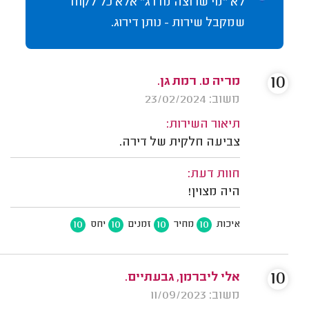
לא "מי שרוצה מדרג" אלא כל לקוח
שמקבל שירות - נותן דירוג.
10
מריה ט. רמת גן.
משוב: 23/02/2024
תיאור השירות:
צביעה חלקית של דירה.
חוות דעת:
היה מצוין!
10
10
10
10
איכות
מחיר
זמנים
יחס
10
אלי ליברמן, גבעתיים.
משוב: 11/09/2023