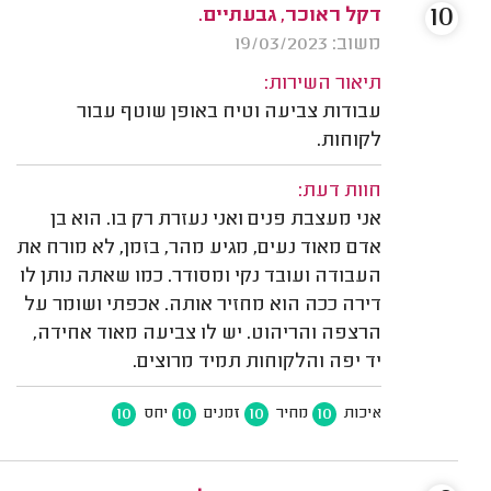
10
דקל ראוכר, גבעתיים.
משוב: 19/03/2023
תיאור השירות:
עבודות צביעה וטיח באופן שוטף עבור
לקוחות.
חוות דעת:
אני מעצבת פנים ואני נעזרת רק בו. הוא בן
אדם מאוד נעים, מגיע מהר, בזמן, לא מורח את
העבודה ועובד נקי ומסודר. כמו שאתה נותן לו
דירה ככה הוא מחזיר אותה. אכפתי ושומר על
הרצפה והריהוט. יש לו צביעה מאוד אחידה,
יד יפה והלקוחות תמיד מרוצים.
10
10
10
10
איכות
מחיר
זמנים
יחס