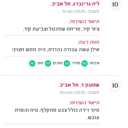
10
ליה גרינברג, תל אביב.
משוב: 11/06/2025
תיאור השירות:
ציור קיר, מריחת שפכטל וצביעת קיר.
חוות דעת:
אילן עשה עבודה נהדרת, היה ממש מצוין!
10
10
10
10
איכות
מחיר
זמנים
יחס
10
שמעון ד. תל אביב.
משוב: 06/06/2025
תיאור השירות:
סיוד דירה כולל צבע מתקלף, טיח והסרת
עובש.