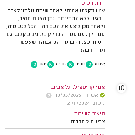
חוות דעת:
איש מקצוע אמיתי. לאחר שיחת טלפון קצרה
- הגיע ללא התחייבות, נתן הצעת מחיר,
ולאחר מכן ביצע את העבודה - הכל בנעימות,
עם חיוך, עם עמידה בדיוק בזמנים שקבע, וגם
הסיוד עצמו - ברמה הכי גבוהה שאפשר.
תודה רבה!
10
10
10
10
איכות
מחיר
זמנים
יחס
10
אמי קריספיל, תל אביב.
אשרור: 10/03/2025
משוב: 21/11/2024
תיאור השירות:
צביעת 2 חדרים.