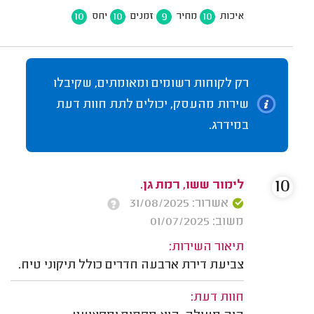
10
10
9
10
איכות
מחיר
זמנים
יחס
רק לקוחות רשומים ומאומתים, שקיבלו
שירות מהעסק, יכולים לתת חוות דעת
במידרג.
10
לימור ששו, רמת גן.
אשרור: 31/08/2025
משוב: 01/07/2025
תיאור השירות:
צביעת דירת ארבעה חדרים כולל תיקוני טיח.
חוות דעת: