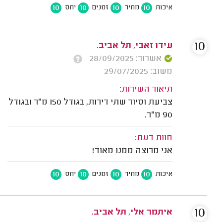
10
10
10
10
איכות
מחיר
זמנים
יחס
10
עידו זאבי, תל אביב.
אשרור: 28/09/2025
משוב: 29/07/2025
תיאור השירות:
צביעת וסיוד שתי דירות, בגודל 150 מ"ר ובגודל
90 מ"ר.
חוות דעת:
אני מרוצה ממנו מאוד!
10
10
10
10
איכות
מחיר
זמנים
יחס
10
איתמר אלי, תל אביב.