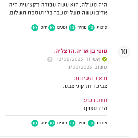
היה מעולה, הוא עשה עבודה מקצועית היה
אדיב ועשה מעל ומעבר בלי תוספת תשלום.
10
10
10
10
איכות
מחיר
זמנים
יחס
10
מוטי בן אריה, הרצליה.
אשרור: 12/08/2023
משוב: 11/06/2023
תיאור השירות:
צביעה ותיקוני צבע.
חוות דעת:
היה מצוין!
10
10
10
10
איכות
מחיר
זמנים
יחס