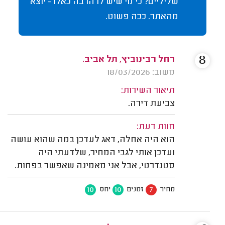
שליליים? כי מי שיש לו הרבה כאלו - יוצא
מהאתר. ככה פשוט.
8
רחל רבינוביץ, תל אביב.
משוב: 18/03/2026
תיאור השירות:
צביעת דירה.
חוות דעת:
הוא היה אחלה, דאג לעדכן במה שהוא עושה
ועדכן אותי לגבי המחיר, שלדעתי היה
סטנדרטי, אבל אני מאמינה שאפשר בפחות.
10
10
7
מחיר
זמנים
יחס