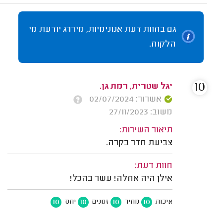
גם בחוות דעת אנונימיות, מידרג יודעת מי
הלקוח.
10
יגל שטרית, רמת גן.
אשרור: 02/07/2024
משוב: 27/11/2023
תיאור השירות:
צביעת חדר בקרה.
חוות דעת:
אילן היה אחלה! עשר בהכל!
10
10
10
10
איכות
מחיר
זמנים
יחס