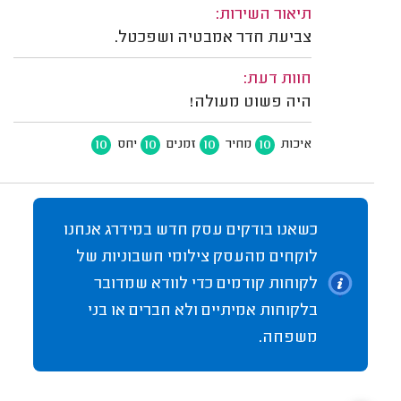
תיאור השירות:
צביעת חדר אמבטיה ושפכטל.
חוות דעת:
היה פשוט מעולה!
10
10
10
10
איכות
מחיר
זמנים
יחס
כשאנו בודקים עסק חדש במידרג אנחנו
לוקחים מהעסק צילומי חשבוניות של
לקוחות קודמים כדי לוודא שמדובר
בלקוחות אמיתיים ולא חברים או בני
משפחה.