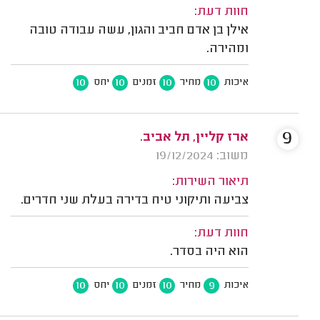
חוות דעת:
אילן בן אדם חביב והגון, עשה עבודה טובה
ומהירה.
10
10
10
10
איכות
מחיר
זמנים
יחס
9
ארז קליין, תל אביב.
משוב: 19/12/2024
תיאור השירות:
צביעה ותיקוני טיח בדירה בעלת שני חדרים.
חוות דעת:
הוא היה בסדר.
10
10
10
9
איכות
מחיר
זמנים
יחס