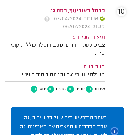
10
כרמל ראובינוף, רמת גן.
אשרור: 07/04/2024
משוב: 06/07/2023
תיאור השירות:
צביעת שני חדרים, מטבח וסלון כולל תיקוני
טיח.
חוות דעת:
מעולה! עשר! וגם נתן מחיר טוב בעיניי.
10
10
10
10
איכות
מחיר
זמנים
יחס
באתר מידרג יש דירוג על כל שירות, זה
אחד הדברים שמייצרים את האמינות. זה