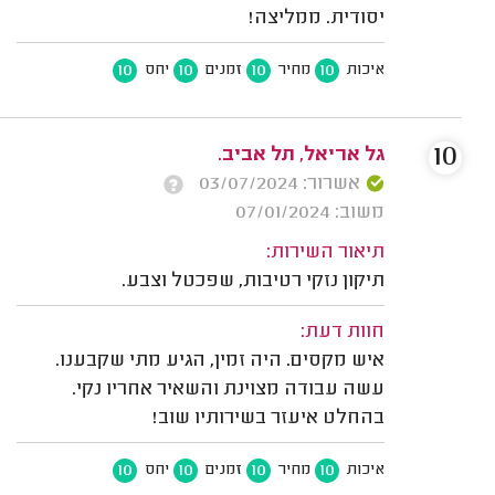
יסודית. ממליצה!
10
10
10
10
איכות
מחיר
זמנים
יחס
10
גל אריאל, תל אביב.
אשרור: 03/07/2024
משוב: 07/01/2024
תיאור השירות:
תיקון נזקי רטיבות, שפכטל וצבע.
חוות דעת:
איש מקסים. היה זמין, הגיע מתי שקבענו.
עשה עבודה מצוינת והשאיר אחריו נקי.
בהחלט איעזר בשירותיו שוב!
10
10
10
10
איכות
מחיר
זמנים
יחס