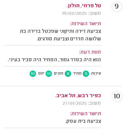
9
טל פרחי, חולון.
משוב: 19/02/2025
תיאור השירות:
צביעת דירה ותיקוני שפכטל בדירה בת
שלושה חדרים וצביעת סורגים.
חוות דעת:
הוא היה בסדר גמור, המחיר היה סביר בעיני.
10
10
8
9
איכות
מחיר
זמנים
יחס
10
כפיר רבש, תל אביב.
משוב: 27/01/2025
תיאור השירות:
צביעת בית עסק.