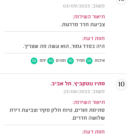
משוב: 03/09/2023
תיאור השירות:
צביעת חדר מדרגות.
חוות דעת:
היה בסדר גמור, הוא עשה מה שצריך.
10
10
10
10
איכות
מחיר
זמנים
יחס
10
סתיו נוטקביץ, תל אביב.
משוב: 23/08/2023
תיאור השירות:
סתימת חורים, טיוח חלק מקיר וצביעת דירת
שלושה חדרים.
חוות דעת: