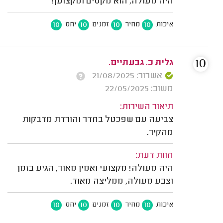
היה מעולה, הוא מקסים ומקצוען!
10
10
10
10
איכות
מחיר
זמנים
יחס
10
גלית כ. גבעתיים.
אשרור: 21/08/2025
משוב: 22/05/2025
תיאור השירות:
צביעה עם שפכטל בחדר והורדת מדבקות
מהקיר.
חוות דעת:
היה מעולה! מקצועי ואמין מאוד, הגיע בזמן
וצבע מעולה, ממליצה מאוד.
10
10
10
10
איכות
מחיר
זמנים
יחס