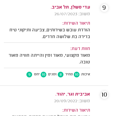
9
עדי סשלן, תל אביב.
משוב: 26/07/2023
תיאור השירות:
הורדת עובש בשירותים, צביעה ותיקוני טיח
בדירה בת שלושה חדרים.
חוות דעת:
מאוד מקצועי, מאוד זמין והייתה חוויה מאוד
טובה.
9
10
8
10
איכות
מחיר
זמנים
יחס
10
אביבית זגר, יהוד.
משוב: 20/09/2022
תיאור השירות: