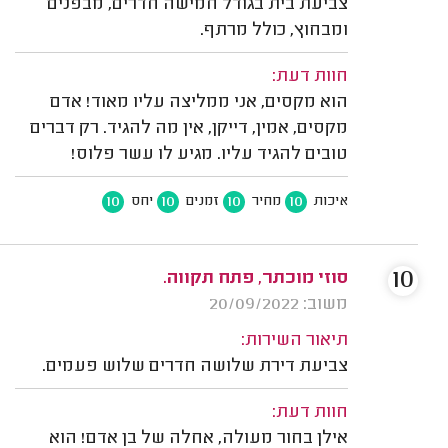
צביעת בית בגודל חמישה חדרים, מבפנים
ומבחוץ, כולל מרתף.
חוות דעת:
הוא מקסים, אני ממליצה עליו מאוד! אדם
מקסים, אמין, דייקן, אין מה להגיד. רק דברים
טובים להגיד עליו. מגיע לו עשר פלוס!
10
10
10
10
איכות
מחיר
זמנים
יחס
10
סוזי מוכתר, פתח תקווה.
משוב: 20/09/2022
תיאור השירות:
צביעת דירת שלושה חדרים שלוש פעמים.
חוות דעת:
אילן בחור מעולה, אחלה של בן אדם! הוא