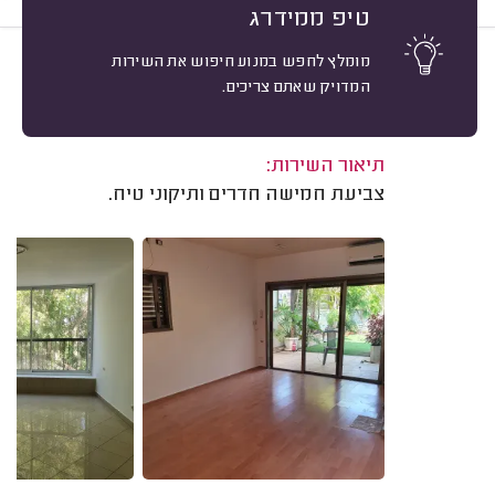
טיפ ממידרג
מומלץ לחפש במנוע חיפוש את השירות
10
רונן צח, גבעתיים.
מיון
המדויק שאתם צריכים.
אשרור: 05/10/2023
משוב: 09/07/2023
תיאור השירות:
צביעת חמישה חדרים ותיקוני טיח.