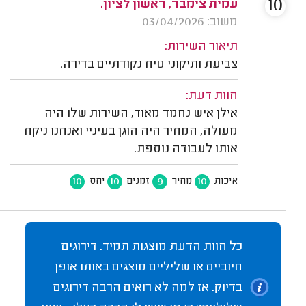
10
עמית צימבר, ראשון לציון.
משוב: 03/04/2026
תיאור השירות:
צביעת ותיקוני טיח נקודתיים בדירה.
חוות דעת:
אילן איש נחמד מאוד, השירות שלו היה
מעולה, המחיר היה הוגן בעיניי ואנחנו ניקח
אותו לעבודה נוספת.
10
10
9
10
איכות
מחיר
זמנים
יחס
כל חוות הדעת מוצגות תמיד. דירוגים
חיוביים או שליליים מוצגים באותו אופן
בדיוק. אז למה לא רואים הרבה דירוגים