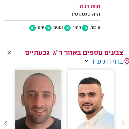
חוות דעת:
היה פנטסטי!
10
10
10
10
איכות
מחיר
זמנים
יחס
צבעים נוספים באזור ר"ג-גבעתיים
בחירת עיר