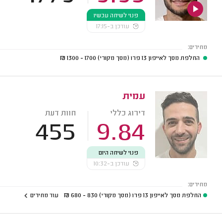
פנוי לשיחה עכשיו
עודכן ב-17:15
מחירים:
החלפת מסך לאייפון 13 פרו (מסך מקורי)
1700 - 1300
₪
עמית
דירוג כללי
חוות דעת
455
9.84
פנוי לשיחה היום
עודכן ב-10:32
מחירים:
החלפת מסך לאייפון 13 פרו (מסך מקורי)
830 - 680
₪
עוד מחירים