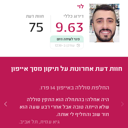
לוי
דירוג כללי
חוות דעת
75
9.63
פנוי לשיחה היום
עודכן ב-12:10
חוות דעת אחרונות על תיקון מסך אייפון
החלפת סוללה באייפון 14 פרו.
בה
היה אחלה! בהתחלה הוא התקין סוללה
הי
שלא הייתה טובה אבל אחרי רבע שעה הוא
חזר שוב והחליף לי אותה.
גיא עמית, תל אביב.