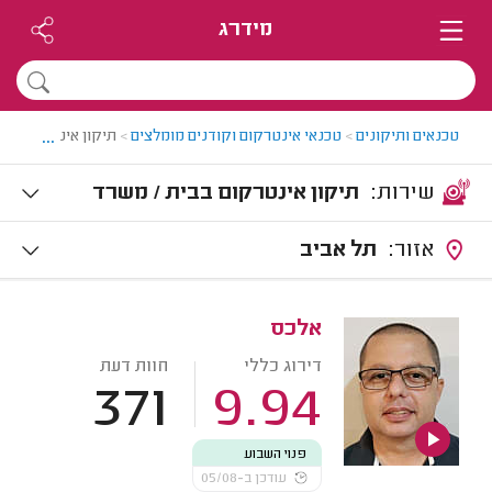
מידרג
...
טכנאים ותיקונים
>
טכנאי אינטרקום וקודנים מומלצים
>
תיקון אינטרקום בב
שירות:
תיקון אינטרקום בבית / משרד
אזור:
תל אביב
אלכס
דירוג כללי
חוות דעת
371
9.94
פנוי השבוע
עודכן ב-05/08