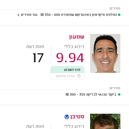
מחירים:
החלפת מיקרופון באינטרקום שפופרת
600 - 350
₪
עוד מחירים
שמעון
דירוג כללי
חוות דעת
17
9.94
פנוי השבוע
עודכן שלשום
מחירים:
ביקור טכנאי לבדיקה
350 - 300
₪
סטיבן
דירוג כללי
חוות דעת