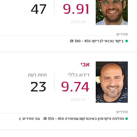
47
9.91
אין עדכון
מחירים:
ביקור טכנאי לבדיקה
450 - 380
₪
אבי
דירוג כללי
חוות דעת
23
9.74
אין עדכון
מחירים:
החלפת מיקרופון באינטרקום שפופרת
450 - 350
₪
עוד מחירים