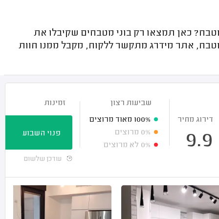
בח? כאן תמצאו רק בוני מטבחים שקיבלו את
מטבח, אתר מידרג מתקשר ללקוח, מקבל ממנו חוות
שביעות רצון
זמינות
דירוג מחיר
100%
מאוד מרוצים
0%
מרוצים
פנוי השבוע
9.9
0%
לא מרוצים
עודכן שלשום