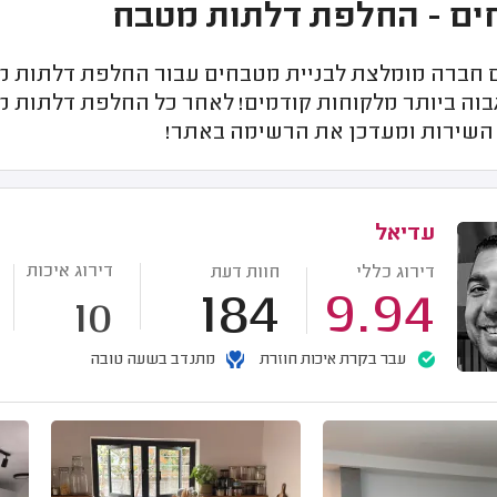
ים - החלפת דלתות מטבח
חברה מומלצת לבניית מטבחים עבור החלפת דלתות מט
גבוה ביותר מלקוחות קודמים! לאחר כל החלפת דלתות 
השירות ומעדכן את הרשימה באתר!
עדיאל
דירוג איכות
דירוג כללי
חוות דעת
184
9.94
10
עבר בקרת איכות חוזרת
מתנדב בשעה טובה