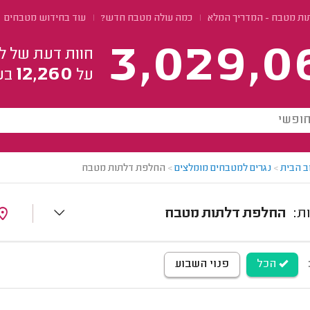
ת מטבח - המדריך המלא
כמה עולה מטבח חדש?
עוד בחידוש מטבחים
3,029,0
חוות דעת של ל
12,260
על
בע
ב הבית
>
נגרים למטבחים מומלצים
>
החלפת דלתות מטבח
החלפת דלתות מטבח
הכל
פנוי השבוע