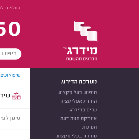
החלפת דלתו
60
שיפוץ ועיצו
מערכת הדירוג
חיפוש בעל מקצוע
שירות:
הורדת אפליקציה
ערים במידרג
סינון לפי:
אינדקס חוות דעת
תמונות
מחירון בעלי מקצוע