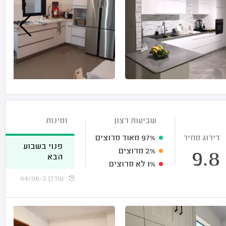
שביעות רצון
זמינות
דירוג מחיר
97%
מאוד מרוצים
פנוי בשבוע
2%
מרוצים
9.8
הבא
1%
לא מרוצים
עודכן ב-04/08