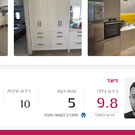
זיאד
דירוג איכות
דירוג כללי
חוות דעת
5
9.8
10
חדש באתר!
מתנדב בשעה טובה