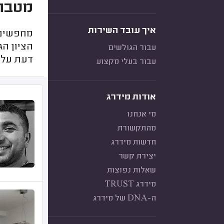
מטבח
איך עובד השירות
מחפשים 
הציון ה
עבור הגולשים
דעת על 
עבור בעלי מקצוע
אודות מידרג
מי אנחנו
מהתקשורת
חדשות מידרג
יצירת קשר
שאלות נפוצות
מידרג TRUST
ה-DNA של מידרג