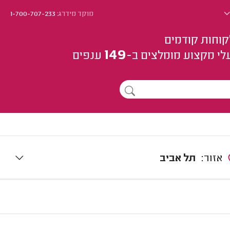
מוקד מידרג:
1-700-707-233
קוחות קודמים
149
לי מקצוע
מומלצים
ב-
ענפים
אזור:
תל אביב