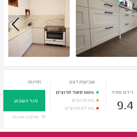
שביעות רצון
זמינות
דירוג מחיר
100%
מאוד מרוצים
0%
מרוצים
פנוי השבוע
9.4
0%
לא מרוצים
עודכן ב-05/08