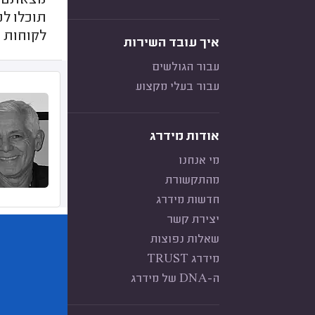
מצאתם כ
תוכלו ל
לקוחות ק
איך עובד השירות
עבור הגולשים
עבור בעלי מקצוע
אודות מידרג
מי אנחנו
מהתקשורת
חדשות מידרג
יצירת קשר
שאלות נפוצות
מידרג TRUST
ה-DNA של מידרג