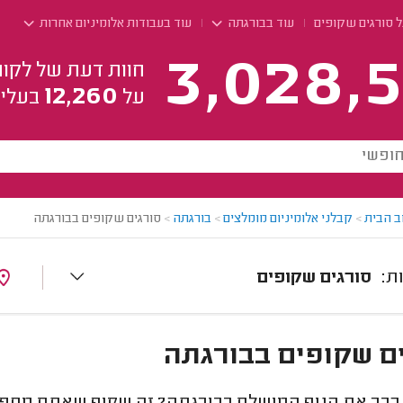
ל סורגים שקופים
עוד בבורגתה
עוד בעבודות אלומיניום אחרות
3,028,5
חוות דעת של לקוח
12,260
על
בעלי 
ב הבית
>
קבלני אלומיניום מומלצים
>
בורגתה
>
סורגים שקופים בבורגתה
סורגים שקופים
ם שקופים בבורגתה