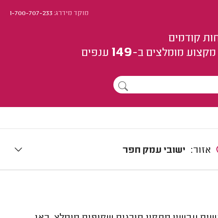
מוקד מידרג:
1-700-707-233
ות קודמים
149
מקצוע
מומלצים
ב-
ענפים
אזור:
ישובי עמק חפר