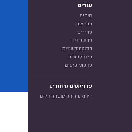
עזרים
טיפים
המלצות
מחירים
מחשבונים
המומחים עונים
מידרג עונים
סרטוני טיפים
פרויקטים מיוחדים
דירוג עיריות וקופות חולים