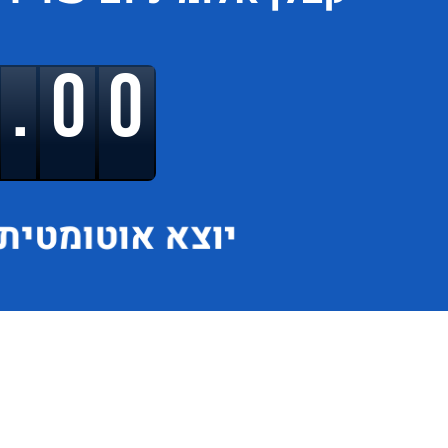
9.00
יוצא
אוטומטית 