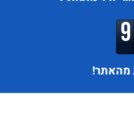
מהאתר!