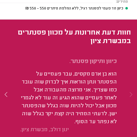
מחירים:
כיוון חד פעמי לפסנתר רגיל, ללא החלפת מיתרים
550 - 550
₪
חוות דעת אחרונות על מכוון פסנתרים
במבשרת ציון
כיוון ותיקון פסנתר.
תי
הוא בן אדם מקסים, עבר פעמיים על
שי
הפסנתר ונתן הוראות איך לבדוק שזה עובד
כמו שצריך. אני מרוצה מהעבודה אבל
לאחר פעמיים שהוא הגיע זה עוד לא לגמרי
מכוון אבל יכול להיות שזה בגלל שהפסנתר
ישן. לדעתי המחיר היה קצת יקר בגלל שזה
לא נפתר עד הסוף.
ינון דולב, מבשרת ציון.