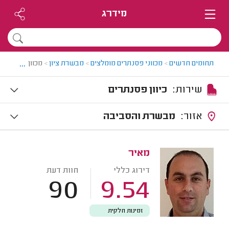
מידרג
...
תחומים חדשים
>
מכווני פסנתרים מומלצים
>
מבשרת ציון
>
מכוון פסנתרים
שירות:
כיוון פסנתרים
אזור:
מבשרת והסביבה
מאיר
דירוג כללי
חוות דעת
90
9.54
זמינות חלקית