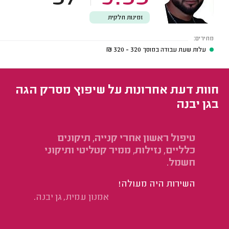
זמינות חלקית
מחירים:
עלות שעת עבודה במוסך
320 - 320
₪
חוות דעת אחרונות על שיפוץ מסרק הגה
בגן יבנה
טיפול ראשון אחרי קנייה, תיקונים
טי
כלליים, נזילות, ממיר קטליטי ותיקוני
מס
חשמל.
מא
השירות היה מעולה!
הי
אמנון עמית, גן יבנה.
לי
למ
מה