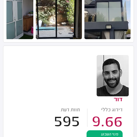
דור
דירוג כללי
חוות דעת
595
9.66
פנוי השבוע