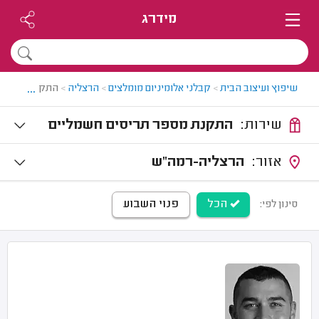
מידרג
...
שיפוץ ועיצוב הבית
>
קבלני אלומיניום מומלצים
>
הרצליה
>
התקנת תריסים
שירות:
התקנת מספר תריסים חשמליים
אזור:
הרצליה-רמה"ש
הכל
פנוי השבוע
סינון לפי: