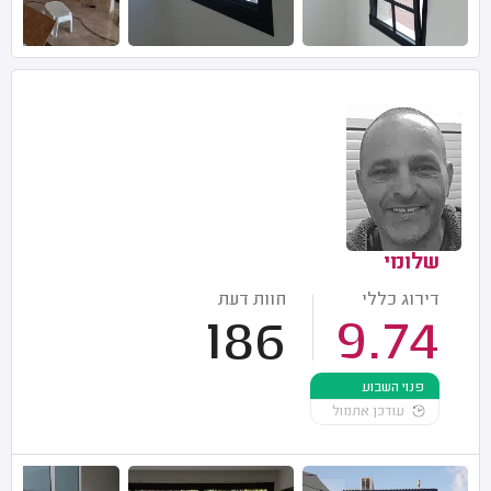
שלומי
דירוג כללי
חוות דעת
186
9.74
פנוי השבוע
עודכן אתמול