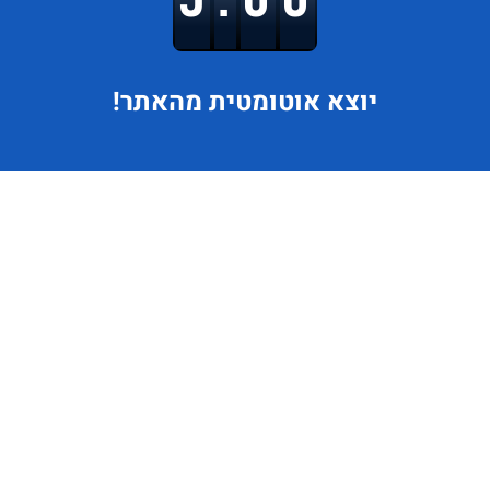
יוצא
אוטומטית מהאתר!