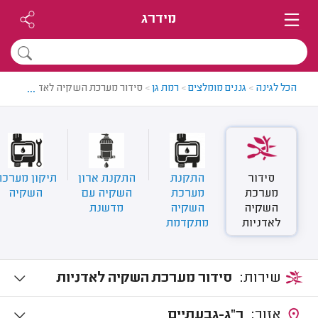
מידרג
...
הכל לגינה
>
גננים מומלצים
>
רמת גן
>
סידור מערכת השקיה לאדניות ברמת 
סידור
התקנת
התקנת ארון
תיקון מערכת
מערכת
מערכת
השקיה עם
השקיה
השקיה
השקיה
מדשנת
לאדניות
מתקדמת
שירות:
סידור מערכת השקיה לאדניות
אזור:
ר"ג-גבעתיים