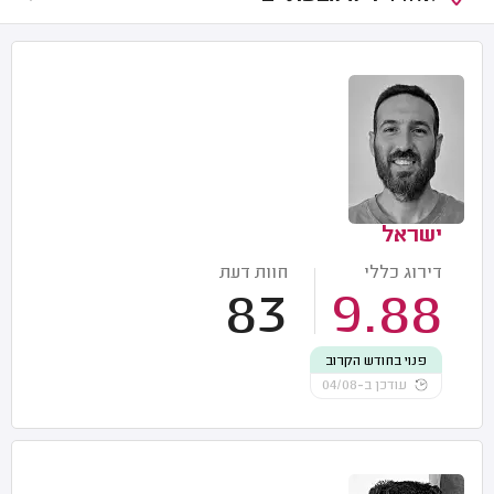
ישראל
דירוג כללי
חוות דעת
83
9.88
פנוי בחודש הקרוב
עודכן ב-04/08