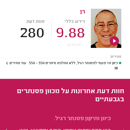
רן
דירוג כללי
חוות דעת
280
9.88
אין עדכון
מחירים:
כיוון חד פעמי לפסנתר רגיל, ללא החלפת מיתרים
550 - 550
עוד מחירים
₪
חוות דעת אחרונות על מכוון פסנתרים
בגבעתיים
כיוון ותיקון פסנתר רגיל.
כי